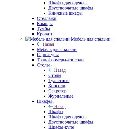
Шкафы для одежды
Двустворчатые шкафы
Книжные шкафы
Стеллажи
Комоды
Тумбы
Кровати
Мебель для спальни
Назад
Мебель для спальни
Гарнитуры
Трансформеры-консоли
Столы
Назад
Столы
Туалетные
Консоли
Секретер
Журнальные
Шкафы
Назад
Шкафы
Шкафы для одежды
Двустворчатые шкафы
Шкафы-купе