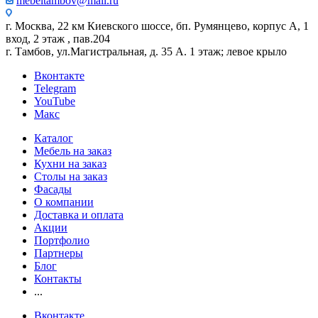
mebeltambov@mail.ru
г. Москва, 22 км Киевского шоссе, бп. Румянцево, корпус А, 1
вход, 2 этаж , пав.204
г. Тамбов, ул.Магистральная, д. 35 А. 1 этаж; левое крыло
Вконтакте
Telegram
YouTube
Макс
Каталог
Мебель на заказ
Кухни на заказ
Столы на заказ
Фасады
О компании
Доставка и оплата
Акции
Портфолио
Партнеры
Блог
Контакты
...
Вконтакте