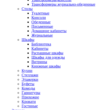
Трансформеры журнально-обеденные
Столы
Туалетные
Консоли
Обеденные
Письменные
Домашние кабинеты
Журнальные
Шкафы
Библиотека
Кабинеты
Распашные шкафы
Шкафы для одежды
Витрины
Книжные шкафы
Кухни
Стеллажи
Этажерки
Буфеты
Комоды
Гарнитуры
Прихожие
Кровати
Гостиные