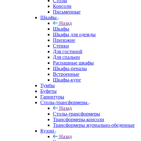
Столы
Консоли
Письменные
Шкафы
Назад
Шкафы
Шкафы для одежды
Прихожие
Стенки
Для гостиной
Для спальни
Распашные шкафы
Шкафы-пеналы
Встроенные
Шкафы-купе
Тумбы
Буфеты
Гарнитуры
Столы-трансформеры
Назад
Столы-трансформеры
Трансформеры-консоли
Трансформеры журнально-обеденные
Кухни
Назад