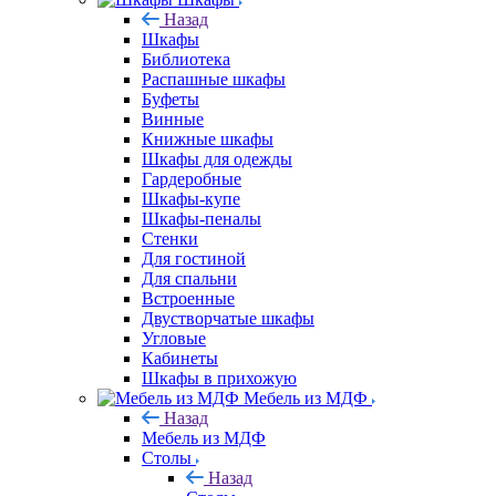
Назад
Шкафы
Библиотека
Распашные шкафы
Буфеты
Винные
Книжные шкафы
Шкафы для одежды
Гардеробные
Шкафы-купе
Шкафы-пеналы
Стенки
Для гостиной
Для спальни
Встроенные
Двустворчатые шкафы
Угловые
Кабинеты
Шкафы в прихожую
Мебель из МДФ
Назад
Мебель из МДФ
Столы
Назад