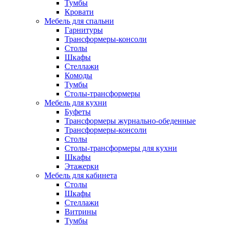
Тумбы
Кровати
Мебель для спальни
Гарнитуры
Трансформеры-консоли
Столы
Шкафы
Стеллажи
Комоды
Тумбы
Столы-трансформеры
Мебель для кухни
Буфеты
Трансформеры журнально-обеденные
Трансформеры-консоли
Столы
Столы-трансформеры для кухни
Шкафы
Этажерки
Мебель для кабинета
Столы
Шкафы
Стеллажи
Витрины
Тумбы