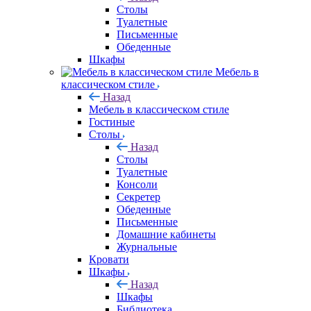
Столы
Туалетные
Письменные
Обеденные
Шкафы
Мебель в
классическом стиле
Назад
Мебель в классическом стиле
Гостиные
Столы
Назад
Столы
Туалетные
Консоли
Секретер
Обеденные
Письменные
Домашние кабинеты
Журнальные
Кровати
Шкафы
Назад
Шкафы
Библиотека