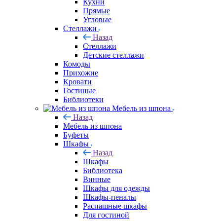
Кухни
Прямые
Угловые
Стеллажи
Назад
Стеллажи
Детские стеллажи
Комоды
Прихожие
Кровати
Гостиные
Библиотеки
Мебель из шпона
Назад
Мебель из шпона
Буфеты
Шкафы
Назад
Шкафы
Библиотека
Винные
Шкафы для одежды
Шкафы-пеналы
Распашные шкафы
Для гостиной