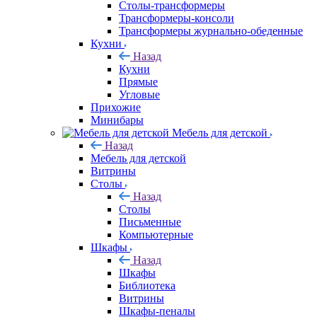
Столы-трансформеры
Трансформеры-консоли
Трансформеры журнально-обеденные
Кухни
Назад
Кухни
Прямые
Угловые
Прихожие
Минибары
Мебель для детской
Назад
Мебель для детской
Витрины
Столы
Назад
Столы
Письменные
Компьютерные
Шкафы
Назад
Шкафы
Библиотека
Витрины
Шкафы-пеналы