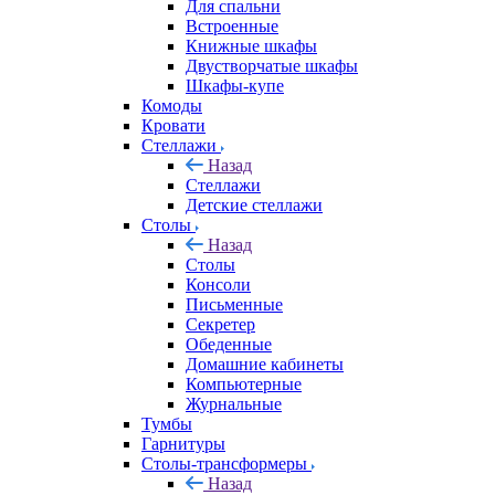
Для спальни
Встроенные
Книжные шкафы
Двустворчатые шкафы
Шкафы-купе
Комоды
Кровати
Стеллажи
Назад
Стеллажи
Детские стеллажи
Столы
Назад
Столы
Консоли
Письменные
Секретер
Обеденные
Домашние кабинеты
Компьютерные
Журнальные
Тумбы
Гарнитуры
Столы-трансформеры
Назад