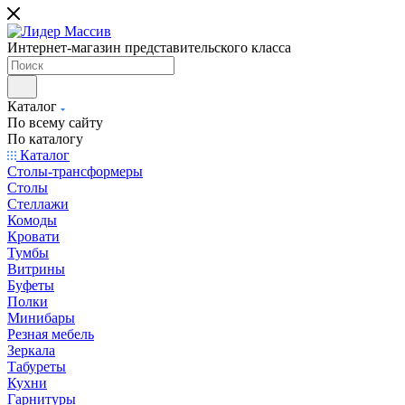
Интернет-магазин представительского класса
Каталог
По всему сайту
По каталогу
Каталог
Столы-трансформеры
Столы
Стеллажи
Комоды
Кровати
Тумбы
Витрины
Буфеты
Полки
Минибары
Резная мебель
Зеркала
Табуреты
Кухни
Гарнитуры