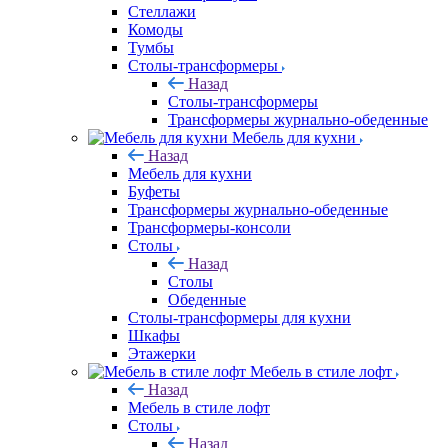
Стеллажи
Комоды
Тумбы
Столы-трансформеры
Назад
Столы-трансформеры
Трансформеры журнально-обеденные
Мебель для кухни
Назад
Мебель для кухни
Буфеты
Трансформеры журнально-обеденные
Трансформеры-консоли
Столы
Назад
Столы
Обеденные
Столы-трансформеры для кухни
Шкафы
Этажерки
Мебель в стиле лофт
Назад
Мебель в стиле лофт
Столы
Назад