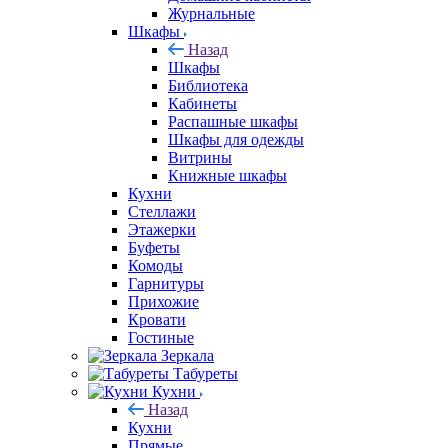
Журнальные
Шкафы
Назад
Шкафы
Библиотека
Кабинеты
Распашные шкафы
Шкафы для одежды
Витрины
Книжные шкафы
Кухни
Стеллажи
Этажерки
Буфеты
Комоды
Гарнитуры
Прихожие
Кровати
Гостиные
Зеркала
Табуреты
Кухни
Назад
Кухни
Прямые