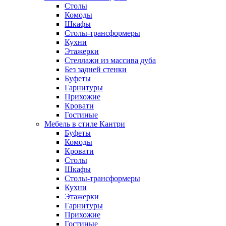
Столы
Комоды
Шкафы
Столы-трансформеры
Кухни
Этажерки
Стеллажи из массива дуба
Без задней стенки
Буфеты
Гарнитуры
Прихожие
Кровати
Гостиные
Мебель в стиле Кантри
Буфеты
Комоды
Кровати
Столы
Шкафы
Столы-трансформеры
Кухни
Этажерки
Гарнитуры
Прихожие
Гостиные