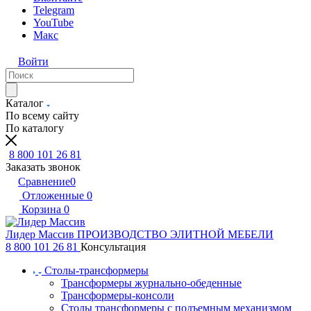
Telegram
YouTube
Макс
Войти
Каталог
По всему сайту
По каталогу
8 800 101 26 81
Заказать звонок
Сравнение
0
Отложенные
0
Корзина
0
Лидер Массив
ПРОИЗВОДСТВО ЭЛИТНОЙ МЕБЕЛИ
8 800 101 26 81
Консультация
Столы-трансформеры
Трансформеры журнально-обеденные
Трансформеры-консоли
Столы трансформеры с подъемным механизмом