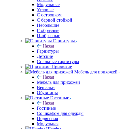
Модульные
Угловые
С островком
С барной стойкой
Небольшие
Г-образные
П-образные
Гарнитуры
Назад
Гарнитуры
Детские
Спальные гарнитуры
Прихожие
Мебель для прихожей
Назад
Мебель для прихожей
Вешалки
Обувницы
Гостиные
Назад
Гостиные
Со шкафом для одежды
Подвесная
Модульная
Шкафы