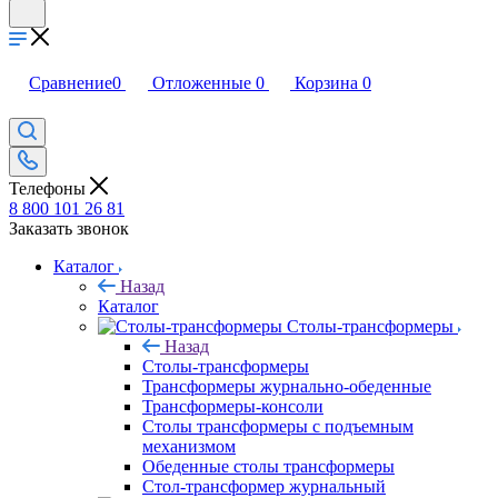
Сравнение
0
Отложенные
0
Корзина
0
Телефоны
8 800 101 26 81
Заказать звонок
Каталог
Назад
Каталог
Столы-трансформеры
Назад
Столы-трансформеры
Трансформеры журнально-обеденные
Трансформеры-консоли
Столы трансформеры с подъемным
механизмом
Обеденные столы трансформеры
Стол-трансформер журнальный