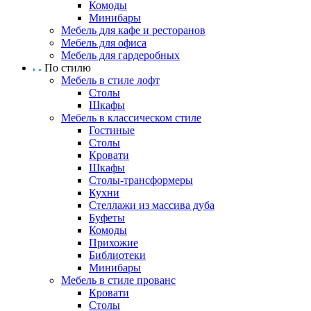
Комоды
Минибары
Мебель для кафе и ресторанов
Мебель для офиса
Мебель для гардеробных
По стилю
Мебель в стиле лофт
Столы
Шкафы
Мебель в классическом стиле
Гостиные
Столы
Кровати
Шкафы
Столы-трансформеры
Кухни
Стеллажи из массива дуба
Буфеты
Комоды
Прихожие
Библиотеки
Минибары
Мебель в стиле прованс
Кровати
Столы