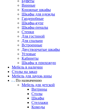
Буфеты
Винные
Книжные шкафы
Шкафы для одежды
Гардеробные
Шкафы-купе
Шкафы-пеналы
Стенки
Для гостиной
Для спальни
Встроенные
Двустворчатые шкафы
Угловые
Кабинеты
Шкафы в прихожую
Мебель в наличии
Столы на заказ
Мебель для лаунж-зоны
По назначению
Мебель для детской
Витрины
Столы
Шкафы
Стеллажи
Комоды