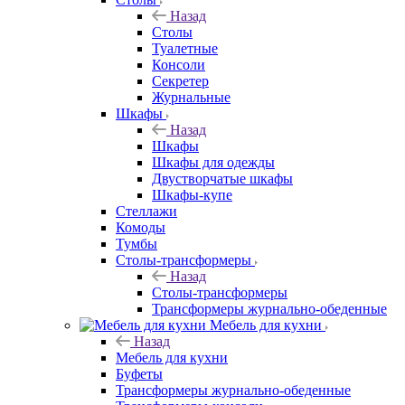
Назад
Столы
Туалетные
Консоли
Секретер
Журнальные
Шкафы
Назад
Шкафы
Шкафы для одежды
Двустворчатые шкафы
Шкафы-купе
Стеллажи
Комоды
Тумбы
Столы-трансформеры
Назад
Столы-трансформеры
Трансформеры журнально-обеденные
Мебель для кухни
Назад
Мебель для кухни
Буфеты
Трансформеры журнально-обеденные