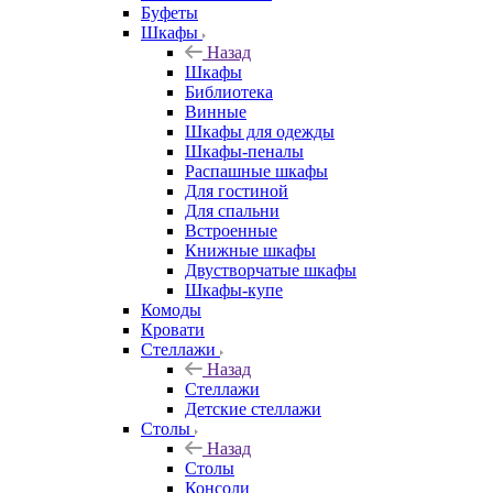
Буфеты
Шкафы
Назад
Шкафы
Библиотека
Винные
Шкафы для одежды
Шкафы-пеналы
Распашные шкафы
Для гостиной
Для спальни
Встроенные
Книжные шкафы
Двустворчатые шкафы
Шкафы-купе
Комоды
Кровати
Стеллажи
Назад
Стеллажи
Детские стеллажи
Столы
Назад
Столы
Консоли