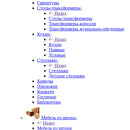
Гарнитуры
Столы-трансформеры
Назад
Столы-трансформеры
Трансформеры-консоли
Трансформеры журнально-обеденные
Кухни
Назад
Кухни
Прямые
Угловые
Стеллажи
Назад
Стеллажи
Детские стеллажи
Комоды
Прихожие
Кровати
Гостиные
Библиотеки
Мебель из шпона
Назад
Мебель из шпона