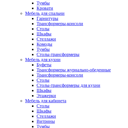
Тумбы
Кровати
Мебель для спальни
Гарнитуры
Трансформеры-консоли
Столы
Шкафы
Стеллажи
Комоды
Тумбы
Столы-трансформеры
Мебель для кухни
Буфеты
Трансформеры журнально-обеденные
Трансформеры-консоли
Столы
Столы-трансформеры для кухни
Шкафы
Этажерки
Мебель для кабинета
Столы
Шкафы
Стеллажи
Витрины
Тумбы