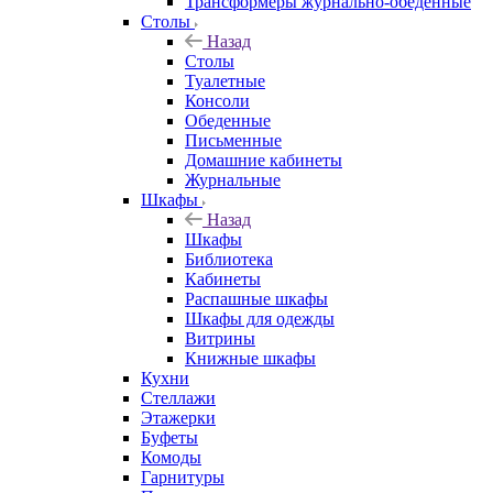
Трансформеры журнально-обеденные
Столы
Назад
Столы
Туалетные
Консоли
Обеденные
Письменные
Домашние кабинеты
Журнальные
Шкафы
Назад
Шкафы
Библиотека
Кабинеты
Распашные шкафы
Шкафы для одежды
Витрины
Книжные шкафы
Кухни
Стеллажи
Этажерки
Буфеты
Комоды
Гарнитуры