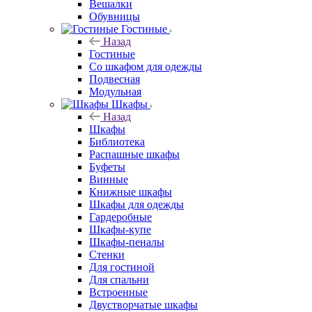
Вешалки
Обувницы
Гостиные
Назад
Гостиные
Со шкафом для одежды
Подвесная
Модульная
Шкафы
Назад
Шкафы
Библиотека
Распашные шкафы
Буфеты
Винные
Книжные шкафы
Шкафы для одежды
Гардеробные
Шкафы-купе
Шкафы-пеналы
Стенки
Для гостиной
Для спальни
Встроенные
Двустворчатые шкафы