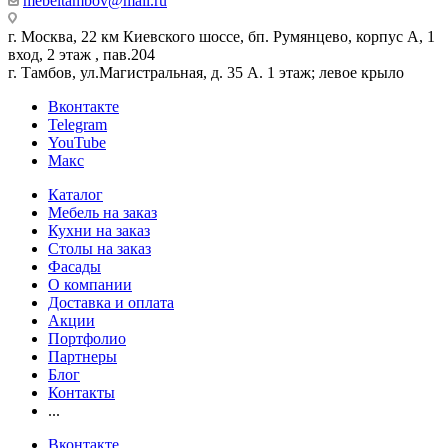
mebeltambov@mail.ru
г. Москва, 22 км Киевского шоссе, бп. Румянцево, корпус А, 1
вход, 2 этаж , пав.204
г. Тамбов, ул.Магистральная, д. 35 А. 1 этаж; левое крыло
Вконтакте
Telegram
YouTube
Макс
Каталог
Мебель на заказ
Кухни на заказ
Столы на заказ
Фасады
О компании
Доставка и оплата
Акции
Портфолио
Партнеры
Блог
Контакты
...
Вконтакте