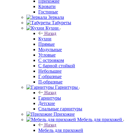
Прихожие
Кровати
Гостиные
Зеркала
Табуреты
Кухни
Назад
Кухни
Прямые
Модульные
Угловые
С островком
С барной стойкой
Небольшие
Г-образные
П-образные
Гарнитуры
Назад
Гарнитуры
Детские
Спальные гарнитуры
Прихожие
Мебель для прихожей
Назад
Мебель для прихожей