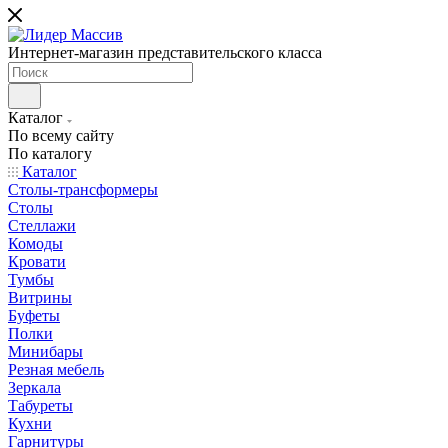
Интернет-магазин представительского класса
Каталог
По всему сайту
По каталогу
Каталог
Столы-трансформеры
Столы
Стеллажи
Комоды
Кровати
Тумбы
Витрины
Буфеты
Полки
Минибары
Резная мебель
Зеркала
Табуреты
Кухни
Гарнитуры