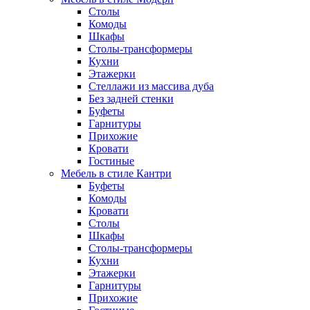
Столы
Комоды
Шкафы
Столы-трансформеры
Кухни
Этажерки
Стеллажи из массива дуба
Без задней стенки
Буфеты
Гарнитуры
Прихожие
Кровати
Гостиные
Мебель в стиле Кантри
Буфеты
Комоды
Кровати
Столы
Шкафы
Столы-трансформеры
Кухни
Этажерки
Гарнитуры
Прихожие