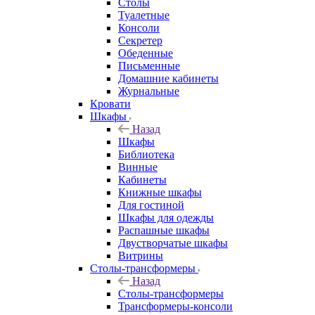
Столы
Туалетные
Консоли
Секретер
Обеденные
Письменные
Домашние кабинеты
Журнальные
Кровати
Шкафы
Назад
Шкафы
Библиотека
Винные
Кабинеты
Книжные шкафы
Для гостиной
Шкафы для одежды
Распашные шкафы
Двустворчатые шкафы
Витрины
Столы-трансформеры
Назад
Столы-трансформеры
Трансформеры-консоли