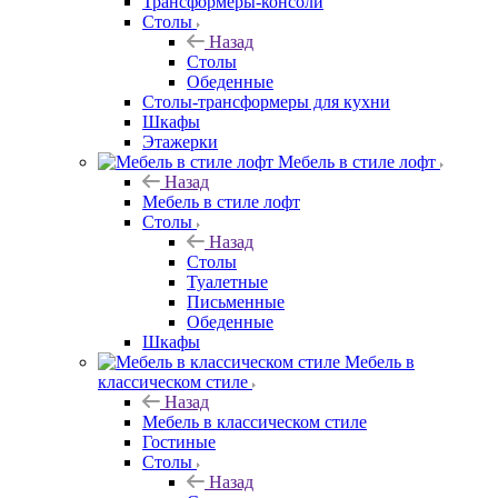
Трансформеры-консоли
Столы
Назад
Столы
Обеденные
Столы-трансформеры для кухни
Шкафы
Этажерки
Мебель в стиле лофт
Назад
Мебель в стиле лофт
Столы
Назад
Столы
Туалетные
Письменные
Обеденные
Шкафы
Мебель в
классическом стиле
Назад
Мебель в классическом стиле
Гостиные
Столы
Назад