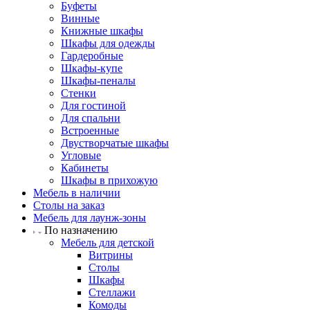
Буфеты
Винные
Книжные шкафы
Шкафы для одежды
Гардеробные
Шкафы-купе
Шкафы-пеналы
Стенки
Для гостиной
Для спальни
Встроенные
Двустворчатые шкафы
Угловые
Кабинеты
Шкафы в прихожую
Мебель в наличии
Столы на заказ
Мебель для лаунж-зоны
По назначению
Мебель для детской
Витрины
Столы
Шкафы
Стеллажи
Комоды