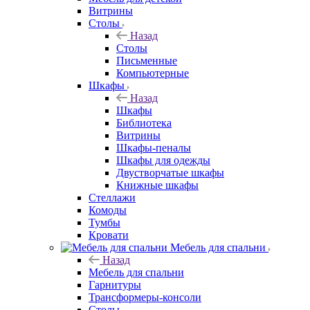
Витрины
Столы
Назад
Столы
Письменные
Компьютерные
Шкафы
Назад
Шкафы
Библиотека
Витрины
Шкафы-пеналы
Шкафы для одежды
Двустворчатые шкафы
Книжные шкафы
Стеллажи
Комоды
Тумбы
Кровати
Мебель для спальни
Назад
Мебель для спальни
Гарнитуры
Трансформеры-консоли
Столы