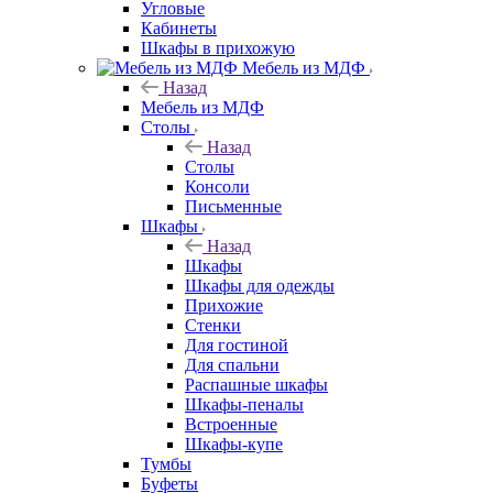
Угловые
Кабинеты
Шкафы в прихожую
Мебель из МДФ
Назад
Мебель из МДФ
Столы
Назад
Столы
Консоли
Письменные
Шкафы
Назад
Шкафы
Шкафы для одежды
Прихожие
Стенки
Для гостиной
Для спальни
Распашные шкафы
Шкафы-пеналы
Встроенные
Шкафы-купе
Тумбы
Буфеты