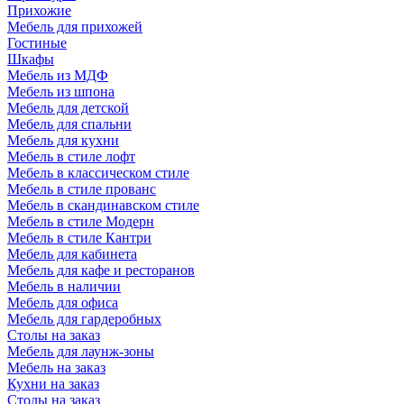
Прихожие
Мебель для прихожей
Гостиные
Шкафы
Мебель из МДФ
Мебель из шпона
Мебель для детской
Мебель для спальни
Мебель для кухни
Мебель в стиле лофт
Мебель в классическом стиле
Мебель в стиле прованс
Мебель в скандинавском стиле
Мебель в стиле Модерн
Мебель в стиле Кантри
Мебель для кабинета
Мебель для кафе и ресторанов
Мебель в наличии
Мебель для офиса
Мебель для гардеробных
Столы на заказ
Мебель для лаунж-зоны
Мебель на заказ
Кухни на заказ
Столы на заказ