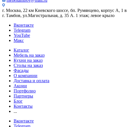
mebeltambov@mail.ru
г. Москва, 22 км Киевского шоссе, бп. Румянцево, корпус А, 1 вх
г. Тамбов, ул.Магистральная, д. 35 А. 1 этаж; левое крыло
Вконтакте
Telegram
YouTube
Макс
Каталог
Мебель на заказ
Кухни на заказ
Столы на заказ
Фасады
О компании
Доставка и оплата
Акции
Портфолио
Партнеры
Блог
Контакты
...
Вконтакте
Telegram