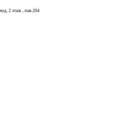
од, 2 этаж , пав.204