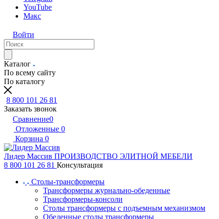
YouTube
Макс
Войти
Каталог
По всему сайту
По каталогу
8 800 101 26 81
Заказать звонок
Сравнение
0
Отложенные
0
Корзина
0
Лидер Массив
ПРОИЗВОДСТВО ЭЛИТНОЙ МЕБЕЛИ
8 800 101 26 81
Консультация
Столы-трансформеры
Трансформеры журнально-обеденные
Трансформеры-консоли
Столы трансформеры с подъемным механизмом
Обеденные столы трансформеры