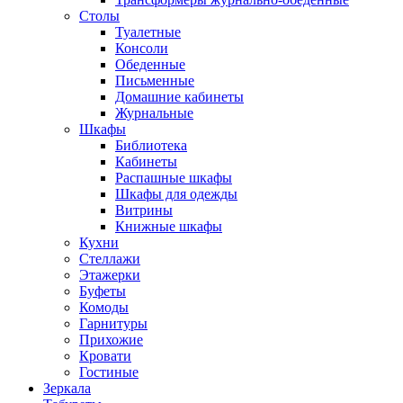
Столы
Туалетные
Консоли
Обеденные
Письменные
Домашние кабинеты
Журнальные
Шкафы
Библиотека
Кабинеты
Распашные шкафы
Шкафы для одежды
Витрины
Книжные шкафы
Кухни
Стеллажи
Этажерки
Буфеты
Комоды
Гарнитуры
Прихожие
Кровати
Гостиные
Зеркала