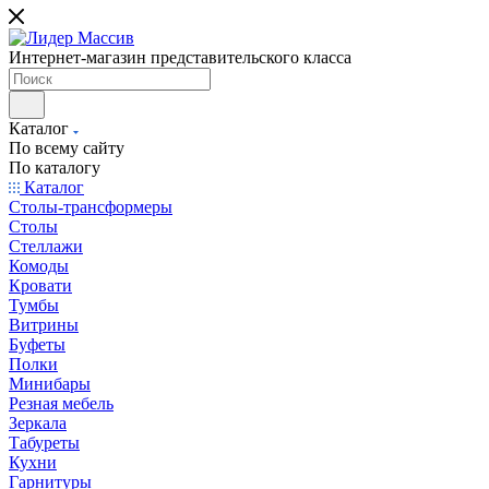
Интернет-магазин представительского класса
Каталог
По всему сайту
По каталогу
Каталог
Столы-трансформеры
Столы
Стеллажи
Комоды
Кровати
Тумбы
Витрины
Буфеты
Полки
Минибары
Резная мебель
Зеркала
Табуреты
Кухни
Гарнитуры