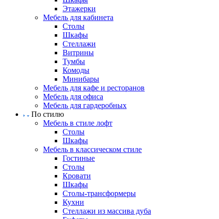
Этажерки
Мебель для кабинета
Столы
Шкафы
Стеллажи
Витрины
Тумбы
Комоды
Минибары
Мебель для кафе и ресторанов
Мебель для офиса
Мебель для гардеробных
По стилю
Мебель в стиле лофт
Столы
Шкафы
Мебель в классическом стиле
Гостиные
Столы
Кровати
Шкафы
Столы-трансформеры
Кухни
Стеллажи из массива дуба