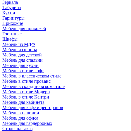
Зеркала
Табуреты
Кухни
Гарнитуры
Прихожие
Мебель для прихожей
Гостиные
Шкафы
Мебель из МДФ
Мебель из шпона
Мебель для детской
Мебель для спальни
Мебель для кухни
Мебель в стиле лофт
Мебель в классическом стиле
Мебель в стиле прованс
Мебель в скандинавском стиле
Мебель в стиле Модерн
Мебель в стиле Кантри
Мебель для кабинета
Мебель для кафе и ресторанов
Мебель в наличии
Мебель для офиса
Мебель для гардеробных
Столы на заказ