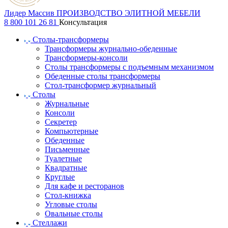
Лидер Массив
ПРОИЗВОДСТВО ЭЛИТНОЙ МЕБЕЛИ
8 800 101 26 81
Консультация
Столы-трансформеры
Трансформеры журнально-обеденные
Трансформеры-консоли
Столы трансформеры с подъемным механизмом
Обеденные столы трансформеры
Стол-трансформер журнальный
Столы
Журнальные
Консоли
Секретер
Компьютерные
Обеденные
Письменные
Туалетные
Квадратные
Круглые
Для кафе и ресторанов
Стол-книжка
Угловые столы
Овальные столы
Стеллажи