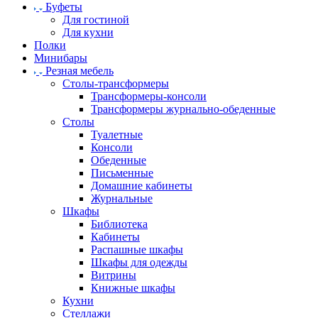
Буфеты
Для гостиной
Для кухни
Полки
Минибары
Резная мебель
Столы-трансформеры
Трансформеры-консоли
Трансформеры журнально-обеденные
Столы
Туалетные
Консоли
Обеденные
Письменные
Домашние кабинеты
Журнальные
Шкафы
Библиотека
Кабинеты
Распашные шкафы
Шкафы для одежды
Витрины
Книжные шкафы
Кухни
Стеллажи