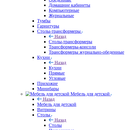
Домашние кабинеты
Компьютерные
Журнальные
Тумбы
Гарнитуры
Столы-трансформеры
Назад
Столы-трансформеры
Трансформеры-консоли
Трансформеры журнально-обеденные
Кухни
Назад
Кухни
Прямые
Угловые
Прихожие
Минибары
Мебель для детской
Назад
Мебель для детской
Витрины
Столы
Назад
Столы