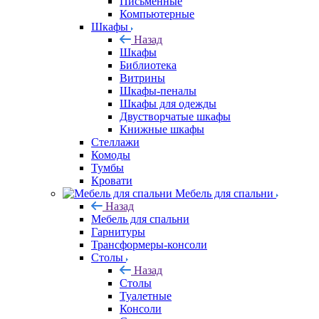
Письменные
Компьютерные
Шкафы
Назад
Шкафы
Библиотека
Витрины
Шкафы-пеналы
Шкафы для одежды
Двустворчатые шкафы
Книжные шкафы
Стеллажи
Комоды
Тумбы
Кровати
Мебель для спальни
Назад
Мебель для спальни
Гарнитуры
Трансформеры-консоли
Столы
Назад
Столы
Туалетные
Консоли