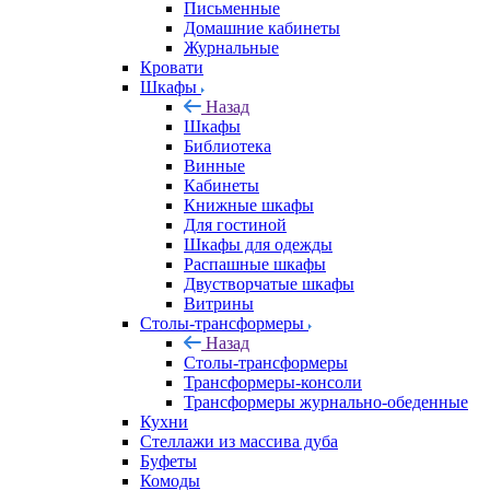
Письменные
Домашние кабинеты
Журнальные
Кровати
Шкафы
Назад
Шкафы
Библиотека
Винные
Кабинеты
Книжные шкафы
Для гостиной
Шкафы для одежды
Распашные шкафы
Двустворчатые шкафы
Витрины
Столы-трансформеры
Назад
Столы-трансформеры
Трансформеры-консоли
Трансформеры журнально-обеденные
Кухни
Стеллажи из массива дуба
Буфеты
Комоды