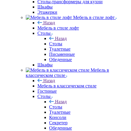
Столы-трансформеры для кухни
Шкафы
Этажерки
Мебель в стиле лофт
Назад
Мебель в стиле лофт
Столы
Назад
Столы
Туалетные
Письменные
Обеденные
Шкафы
Мебель в
классическом стиле
Назад
Мебель в классическом стиле
Гостиные
Столы
Назад
Столы
Туалетные
Консоли
Секретер
Обеденные