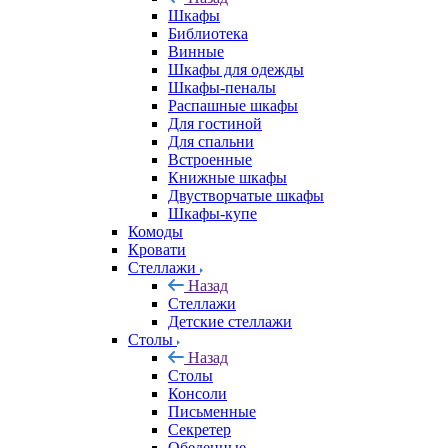
Шкафы
Библиотека
Винные
Шкафы для одежды
Шкафы-пеналы
Распашные шкафы
Для гостиной
Для спальни
Встроенные
Книжные шкафы
Двустворчатые шкафы
Шкафы-купе
Комоды
Кровати
Стеллажи
Назад
Стеллажи
Детские стеллажи
Столы
Назад
Столы
Консоли
Письменные
Секретер
Обеденные