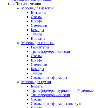
По назначению
Мебель для детской
Витрины
Столы
Шкафы
Стеллажи
Комоды
Тумбы
Кровати
Мебель для спальни
Гарнитуры
Трансформеры-консоли
Столы
Шкафы
Стеллажи
Комоды
Тумбы
Столы-трансформеры
Мебель для кухни
Буфеты
Трансформеры журнально-обеденные
Трансформеры-консоли
Столы
Столы-трансформеры для кухни
Шкафы