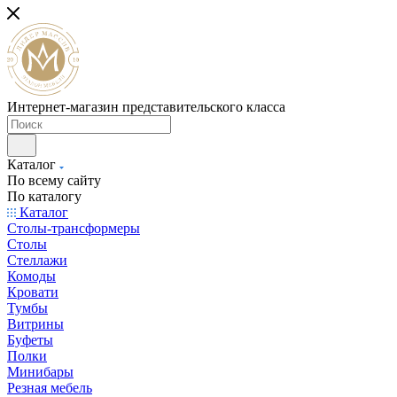
Интернет-магазин представительского класса
Каталог
По всему сайту
По каталогу
Каталог
Столы-трансформеры
Столы
Стеллажи
Комоды
Кровати
Тумбы
Витрины
Буфеты
Полки
Минибары
Резная мебель