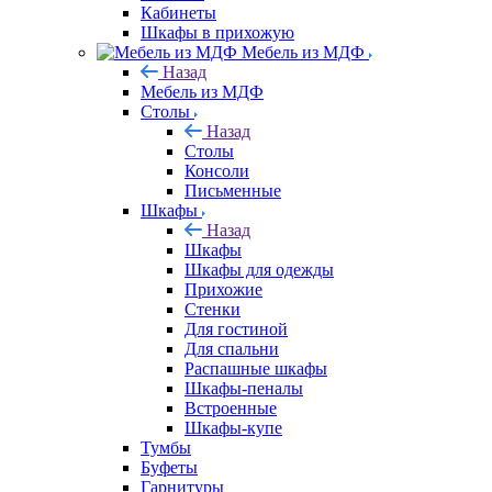
Кабинеты
Шкафы в прихожую
Мебель из МДФ
Назад
Мебель из МДФ
Столы
Назад
Столы
Консоли
Письменные
Шкафы
Назад
Шкафы
Шкафы для одежды
Прихожие
Стенки
Для гостиной
Для спальни
Распашные шкафы
Шкафы-пеналы
Встроенные
Шкафы-купе
Тумбы
Буфеты
Гарнитуры