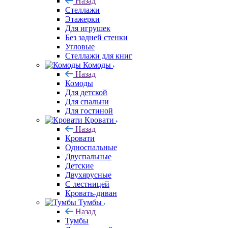
Назад
Стеллажи
Этажерки
Для игрушек
Без задней стенки
Угловые
Стеллажи для книг
Комоды
Назад
Комоды
Для детской
Для спальни
Для гостиной
Кровати
Назад
Кровати
Односпальные
Двуспальные
Детские
Двухярусные
С лестницей
Кровать-диван
Тумбы
Назад
Тумбы