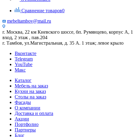
Сравнение товаров
0
mebeltambov@mail.ru
г. Москва, 22 км Киевского шоссе, бп. Румянцево, корпус А, 1
вход, 2 этаж , пав.204
г. Тамбов, ул.Магистральная, д. 35 А. 1 этаж; левое крыло
Вконтакте
Telegram
YouTube
Макс
Каталог
Мебель на заказ
Кухни на заказ
Столы на заказ
Фасады
О компании
Доставка и оплата
Акции
Портфолио
Партнеры
Блог