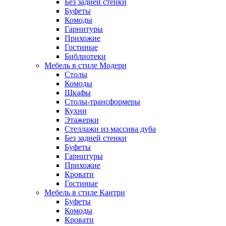
Без задней стенки
Буфеты
Комоды
Гарнитуры
Прихожие
Гостиные
Библиотеки
Мебель в стиле Модерн
Столы
Комоды
Шкафы
Столы-трансформеры
Кухни
Этажерки
Стеллажи из массива дуба
Без задней стенки
Буфеты
Гарнитуры
Прихожие
Кровати
Гостиные
Мебель в стиле Кантри
Буфеты
Комоды
Кровати