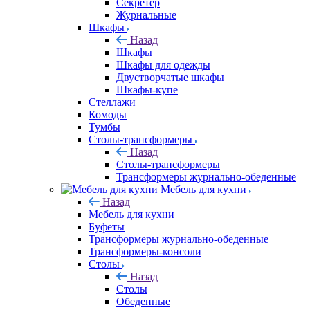
Секретер
Журнальные
Шкафы
Назад
Шкафы
Шкафы для одежды
Двустворчатые шкафы
Шкафы-купе
Стеллажи
Комоды
Тумбы
Столы-трансформеры
Назад
Столы-трансформеры
Трансформеры журнально-обеденные
Мебель для кухни
Назад
Мебель для кухни
Буфеты
Трансформеры журнально-обеденные
Трансформеры-консоли
Столы
Назад
Столы
Обеденные