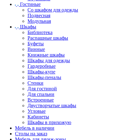
Гостиные
Со шкафом для одежды
Подвесная
Модульная
Шкафы
Библиотека
Распашные шкафы
Буфеты
Винные
Книжные шкафы
Шкафы для одежды
Гардеробные
Шкафы-купе
Шкафы-пеналы
Стенки
Для гостиной
Для спальни
Встроенные
Двустворчатые шкафы
Угловые
Кабинеты
Шкафы в прихожую
Мебель в наличии
Столы на заказ
Мебель для лаунж-зоны