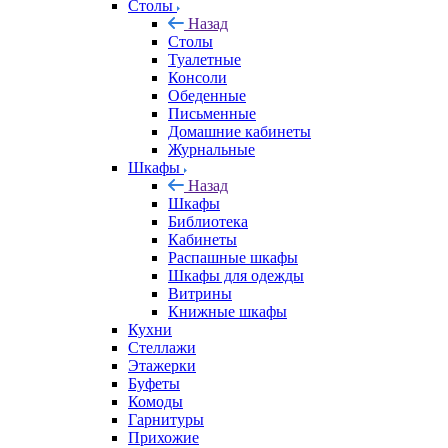
Столы
Назад
Столы
Туалетные
Консоли
Обеденные
Письменные
Домашние кабинеты
Журнальные
Шкафы
Назад
Шкафы
Библиотека
Кабинеты
Распашные шкафы
Шкафы для одежды
Витрины
Книжные шкафы
Кухни
Стеллажи
Этажерки
Буфеты
Комоды
Гарнитуры
Прихожие