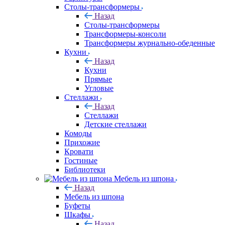
Столы-трансформеры
Назад
Столы-трансформеры
Трансформеры-консоли
Трансформеры журнально-обеденные
Кухни
Назад
Кухни
Прямые
Угловые
Стеллажи
Назад
Стеллажи
Детские стеллажи
Комоды
Прихожие
Кровати
Гостиные
Библиотеки
Мебель из шпона
Назад
Мебель из шпона
Буфеты
Шкафы
Назад