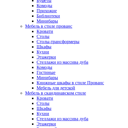
Буфеты
Комоды
Прихожие
Библиотеки
Минибары
Мебель в стиле прованс
Кровати
Столы
Столы-трансформеры
Шкафы
Кухни
Этажерки
Стеллажи из массива дуба
Комоды
Гостиные
Минибары
Книжные шкафы в стиле Прованс
Мебель для детской
Мебель в скандинавском стиле
Кровати
Столы
Шкафы
Кухни
Стеллажи из массива дуба
Этажерки