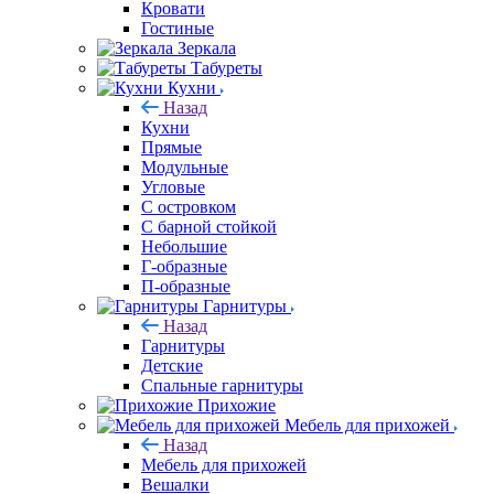
Кровати
Гостиные
Зеркала
Табуреты
Кухни
Назад
Кухни
Прямые
Модульные
Угловые
С островком
С барной стойкой
Небольшие
Г-образные
П-образные
Гарнитуры
Назад
Гарнитуры
Детские
Спальные гарнитуры
Прихожие
Мебель для прихожей
Назад
Мебель для прихожей
Вешалки