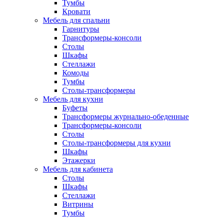
Тумбы
Кровати
Мебель для спальни
Гарнитуры
Трансформеры-консоли
Столы
Шкафы
Стеллажи
Комоды
Тумбы
Столы-трансформеры
Мебель для кухни
Буфеты
Трансформеры журнально-обеденные
Трансформеры-консоли
Столы
Столы-трансформеры для кухни
Шкафы
Этажерки
Мебель для кабинета
Столы
Шкафы
Стеллажи
Витрины
Тумбы