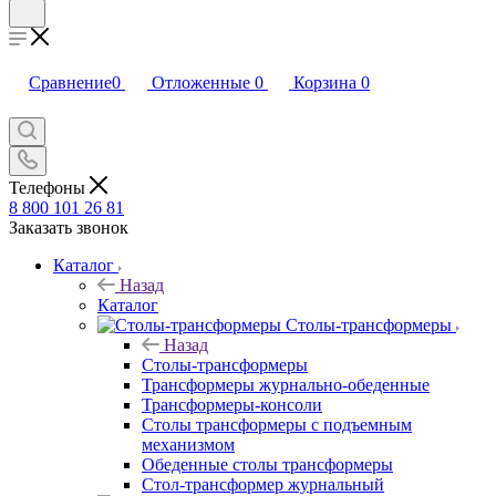
Сравнение
0
Отложенные
0
Корзина
0
Телефоны
8 800 101 26 81
Заказать звонок
Каталог
Назад
Каталог
Столы-трансформеры
Назад
Столы-трансформеры
Трансформеры журнально-обеденные
Трансформеры-консоли
Столы трансформеры с подъемным
механизмом
Обеденные столы трансформеры
Стол-трансформер журнальный