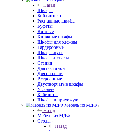
Назад
Шкафы
Библиотека
Распашные шкафы
Буфеты
Винные
Книжные шкафы
Шкафы для одежды
Гардеробные
Шкафы-купе
Шкафы-пеналы
Стенки
Для гостиной
Для спальни
Встроенные
Двустворчатые шкафы
Угловые
Кабинеты
Шкафы в прихожую
Мебель из МДФ
Назад
Мебель из МДФ
Столы
Назад