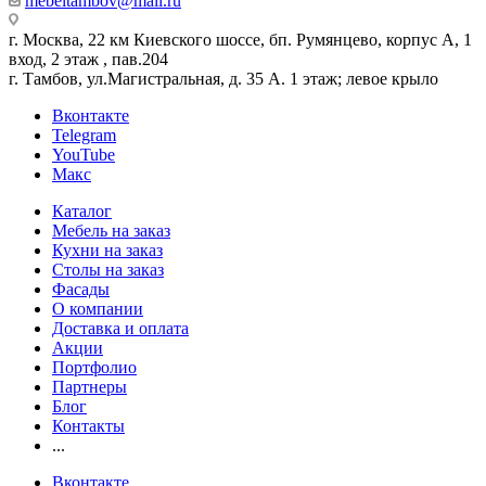
mebeltambov@mail.ru
г. Москва, 22 км Киевского шоссе, бп. Румянцево, корпус А, 1
вход, 2 этаж , пав.204
г. Тамбов, ул.Магистральная, д. 35 А. 1 этаж; левое крыло
Вконтакте
Telegram
YouTube
Макс
Каталог
Мебель на заказ
Кухни на заказ
Столы на заказ
Фасады
О компании
Доставка и оплата
Акции
Портфолио
Партнеры
Блог
Контакты
...
Вконтакте