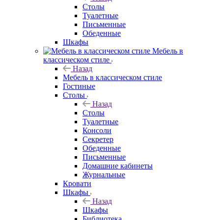
Столы
Туалетные
Письменные
Обеденные
Шкафы
Мебель в
классическом стиле
Назад
Мебель в классическом стиле
Гостиные
Столы
Назад
Столы
Туалетные
Консоли
Секретер
Обеденные
Письменные
Домашние кабинеты
Журнальные
Кровати
Шкафы
Назад
Шкафы
Библиотека