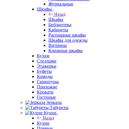
Журнальные
Шкафы
Назад
Шкафы
Библиотека
Кабинеты
Распашные шкафы
Шкафы для одежды
Витрины
Книжные шкафы
Кухни
Стеллажи
Этажерки
Буфеты
Комоды
Гарнитуры
Прихожие
Кровати
Гостиные
Зеркала
Табуреты
Кухни
Назад
Кухни
Прямые