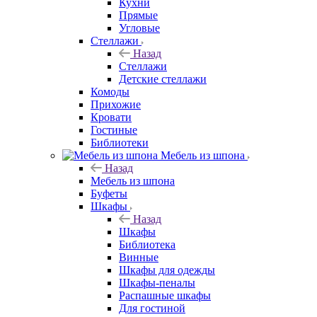
Кухни
Прямые
Угловые
Стеллажи
Назад
Стеллажи
Детские стеллажи
Комоды
Прихожие
Кровати
Гостиные
Библиотеки
Мебель из шпона
Назад
Мебель из шпона
Буфеты
Шкафы
Назад
Шкафы
Библиотека
Винные
Шкафы для одежды
Шкафы-пеналы
Распашные шкафы
Для гостиной