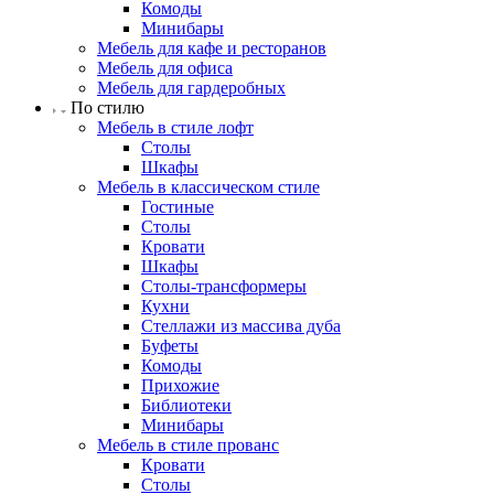
Комоды
Минибары
Мебель для кафе и ресторанов
Мебель для офиса
Мебель для гардеробных
По стилю
Мебель в стиле лофт
Столы
Шкафы
Мебель в классическом стиле
Гостиные
Столы
Кровати
Шкафы
Столы-трансформеры
Кухни
Стеллажи из массива дуба
Буфеты
Комоды
Прихожие
Библиотеки
Минибары
Мебель в стиле прованс
Кровати
Столы