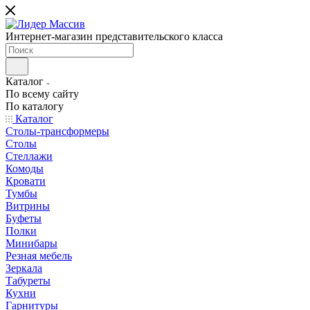
Интернет-магазин представительского класса
Каталог
По всему сайту
По каталогу
Каталог
Столы-трансформеры
Столы
Стеллажи
Комоды
Кровати
Тумбы
Витрины
Буфеты
Полки
Минибары
Резная мебель
Зеркала
Табуреты
Кухни
Гарнитуры