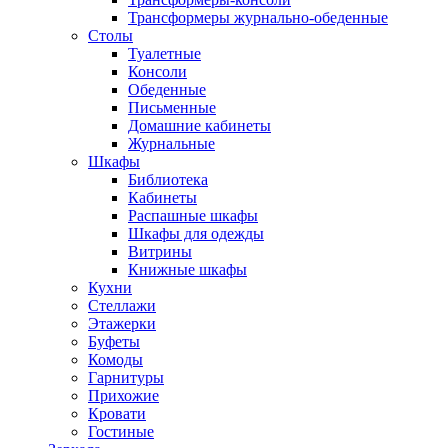
Трансформеры журнально-обеденные
Столы
Туалетные
Консоли
Обеденные
Письменные
Домашние кабинеты
Журнальные
Шкафы
Библиотека
Кабинеты
Распашные шкафы
Шкафы для одежды
Витрины
Книжные шкафы
Кухни
Стеллажи
Этажерки
Буфеты
Комоды
Гарнитуры
Прихожие
Кровати
Гостиные