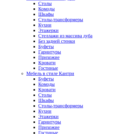
Столы
Комоды
Шкафы
Столы-трансформеры
Кухни
Этажерки
Стеллажи из массива дуба
Без задней стенки
Буфеты
Гарнитуры
Прихожие
Кровати
Гостиные
Мебель в стиле Кантри
Буфеты
Комоды
Кровати
Столы
Шкафы
Столы-трансформеры
Кухни
Этажерки
Гарнитуры
Прихожие
Гостиные