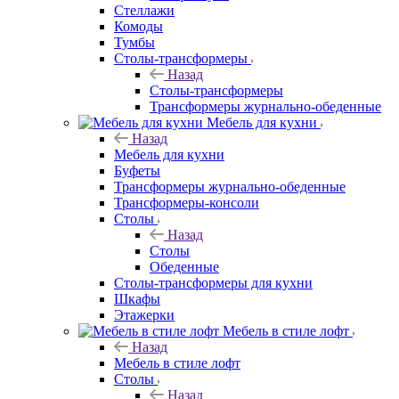
Стеллажи
Комоды
Тумбы
Столы-трансформеры
Назад
Столы-трансформеры
Трансформеры журнально-обеденные
Мебель для кухни
Назад
Мебель для кухни
Буфеты
Трансформеры журнально-обеденные
Трансформеры-консоли
Столы
Назад
Столы
Обеденные
Столы-трансформеры для кухни
Шкафы
Этажерки
Мебель в стиле лофт
Назад
Мебель в стиле лофт
Столы
Назад