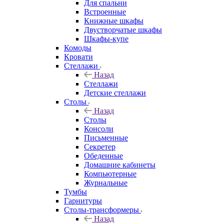
Для спальни
Встроенные
Книжные шкафы
Двустворчатые шкафы
Шкафы-купе
Комоды
Кровати
Стеллажи
Назад
Стеллажи
Детские стеллажи
Столы
Назад
Столы
Консоли
Письменные
Секретер
Обеденные
Домашние кабинеты
Компьютерные
Журнальные
Тумбы
Гарнитуры
Столы-трансформеры
Назад