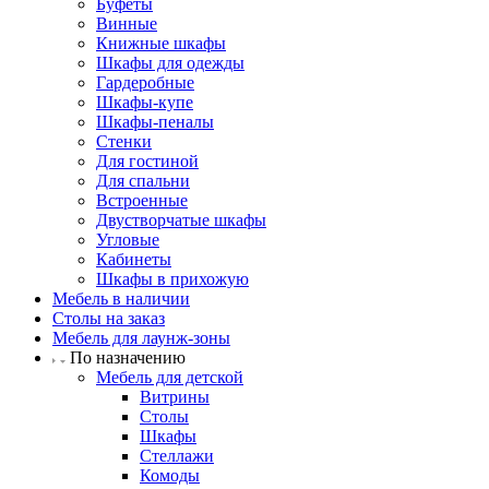
Буфеты
Винные
Книжные шкафы
Шкафы для одежды
Гардеробные
Шкафы-купе
Шкафы-пеналы
Стенки
Для гостиной
Для спальни
Встроенные
Двустворчатые шкафы
Угловые
Кабинеты
Шкафы в прихожую
Мебель в наличии
Столы на заказ
Мебель для лаунж-зоны
По назначению
Мебель для детской
Витрины
Столы
Шкафы
Стеллажи
Комоды