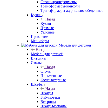
Столы-трансформеры
Трансформеры-консоли
Трансформеры журнально-обеденные
Кухни
Назад
Кухни
Прямые
Угловые
Прихожие
Минибары
Мебель для детской
Назад
Мебель для детской
Витрины
Столы
Назад
Столы
Письменные
Компьютерные
Шкафы
Назад
Шкафы
Библиотека
Витрины
Шкафы-пеналы