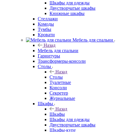
Шкафы для одежды
Двустворчатые шкафы
Книжные шкафы
Стеллажи
Комоды
Тумбы
Кровати
Мебель для спальни
Назад
Мебель для спальни
Гарнитуры
Трансформеры-консоли
Столы
Назад
Столы
Туалетные
Консоли
Секретер
Журнальные
Шкафы
Назад
Шкафы
Шкафы для одежды
Двустворчатые шкафы
Шкафы-купе