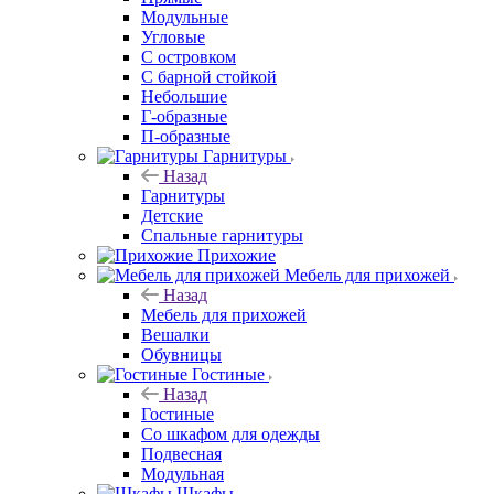
Модульные
Угловые
С островком
С барной стойкой
Небольшие
Г-образные
П-образные
Гарнитуры
Назад
Гарнитуры
Детские
Спальные гарнитуры
Прихожие
Мебель для прихожей
Назад
Мебель для прихожей
Вешалки
Обувницы
Гостиные
Назад
Гостиные
Со шкафом для одежды
Подвесная
Модульная
Шкафы