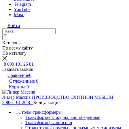
Telegram
YouTube
Макс
Войти
Каталог
По всему сайту
По каталогу
8 800 101 26 81
Заказать звонок
Сравнение
0
Отложенные
0
Корзина
0
Лидер Массив
ПРОИЗВОДСТВО ЭЛИТНОЙ МЕБЕЛИ
8 800 101 26 81
Консультация
Столы-трансформеры
Трансформеры журнально-обеденные
Трансформеры-консоли
Столы трансформеры с подъемным механизмом