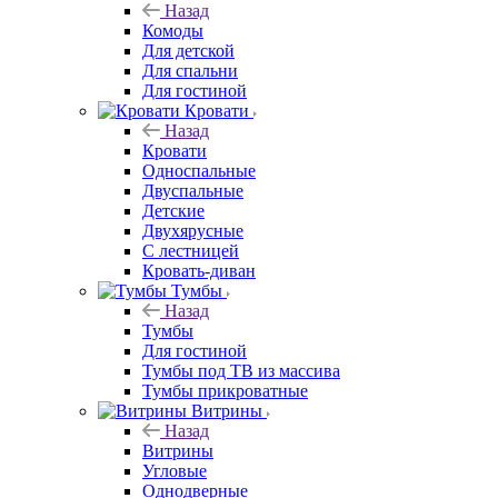
Назад
Комоды
Для детской
Для спальни
Для гостиной
Кровати
Назад
Кровати
Односпальные
Двуспальные
Детские
Двухярусные
С лестницей
Кровать-диван
Тумбы
Назад
Тумбы
Для гостиной
Тумбы под ТВ из массива
Тумбы прикроватные
Витрины
Назад
Витрины
Угловые
Однодверные