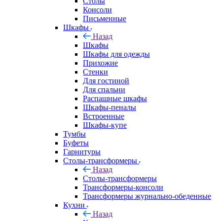
Столы
Консоли
Письменные
Шкафы
Назад
Шкафы
Шкафы для одежды
Прихожие
Стенки
Для гостиной
Для спальни
Распашные шкафы
Шкафы-пеналы
Встроенные
Шкафы-купе
Тумбы
Буфеты
Гарнитуры
Столы-трансформеры
Назад
Столы-трансформеры
Трансформеры-консоли
Трансформеры журнально-обеденные
Кухни
Назад