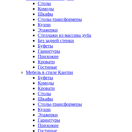
Столы
Комоды
Шкафы
Столы-трансформеры
Кухни
Этажерки
Стеллажи из массива дуба
Без задней стенки
Буфеты
Гарнитуры
Прихожие
Кровати
Гостиные
Мебель в стиле Кантри
Буфеты
Комоды
Кровати
Столы
Шкафы
Столы-трансформеры
Кухни
Этажерки
Гарнитуры
Прихожие
Гостиные