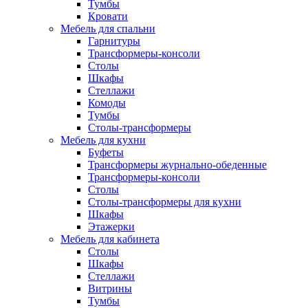
Тумбы
Кровати
Мебель для спальни
Гарнитуры
Трансформеры-консоли
Столы
Шкафы
Стеллажи
Комоды
Тумбы
Столы-трансформеры
Мебель для кухни
Буфеты
Трансформеры журнально-обеденные
Трансформеры-консоли
Столы
Столы-трансформеры для кухни
Шкафы
Этажерки
Мебель для кабинета
Столы
Шкафы
Стеллажи
Витрины
Тумбы