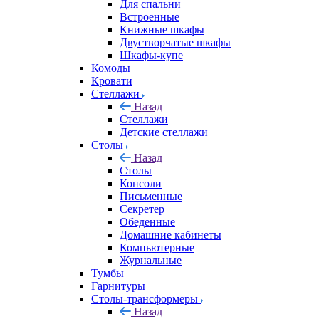
Для спальни
Встроенные
Книжные шкафы
Двустворчатые шкафы
Шкафы-купе
Комоды
Кровати
Стеллажи
Назад
Стеллажи
Детские стеллажи
Столы
Назад
Столы
Консоли
Письменные
Секретер
Обеденные
Домашние кабинеты
Компьютерные
Журнальные
Тумбы
Гарнитуры
Столы-трансформеры
Назад