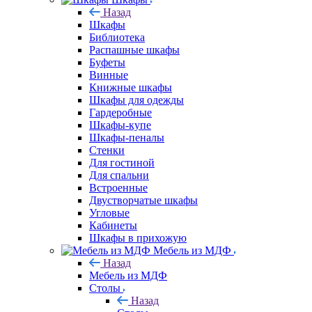
Назад
Шкафы
Библиотека
Распашные шкафы
Буфеты
Винные
Книжные шкафы
Шкафы для одежды
Гардеробные
Шкафы-купе
Шкафы-пеналы
Стенки
Для гостиной
Для спальни
Встроенные
Двустворчатые шкафы
Угловые
Кабинеты
Шкафы в прихожую
Мебель из МДФ
Назад
Мебель из МДФ
Столы
Назад