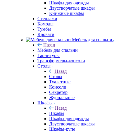
Шкафы для одежды
Двустворчатые шкафы
Книжные шкафы
Стеллажи
Комоды
Тумбы
Кровати
Мебель для спальни
Назад
Мебель для спальни
Гарнитуры
Трансформеры-консоли
Столы
Назад
Столы
Туалетные
Консоли
Секретер
Журнальные
Шкафы
Назад
Шкафы
Шкафы для одежды
Двустворчатые шкафы
Шкафы-купе