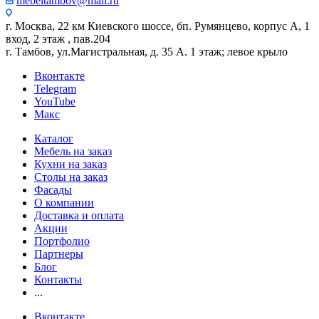
mebeltambov@mail.ru
г. Москва, 22 км Киевского шоссе, бп. Румянцево, корпус А, 1
вход, 2 этаж , пав.204
г. Тамбов, ул.Магистральная, д. 35 А. 1 этаж; левое крыло
Вконтакте
Telegram
YouTube
Макс
Каталог
Мебель на заказ
Кухни на заказ
Столы на заказ
Фасады
О компании
Доставка и оплата
Акции
Портфолио
Партнеры
Блог
Контакты
...
Вконтакте