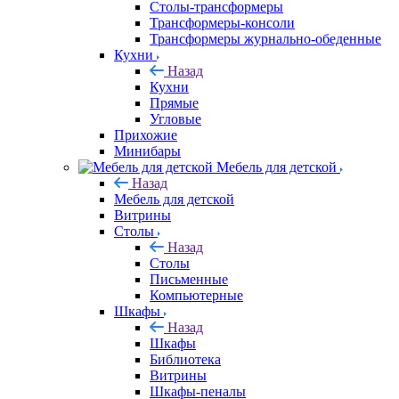
Столы-трансформеры
Трансформеры-консоли
Трансформеры журнально-обеденные
Кухни
Назад
Кухни
Прямые
Угловые
Прихожие
Минибары
Мебель для детской
Назад
Мебель для детской
Витрины
Столы
Назад
Столы
Письменные
Компьютерные
Шкафы
Назад
Шкафы
Библиотека
Витрины
Шкафы-пеналы