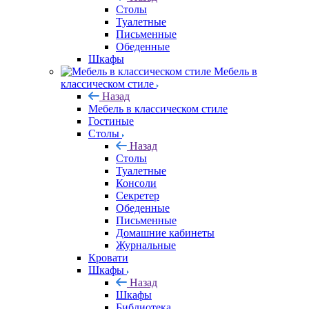
Столы
Туалетные
Письменные
Обеденные
Шкафы
Мебель в
классическом стиле
Назад
Мебель в классическом стиле
Гостиные
Столы
Назад
Столы
Туалетные
Консоли
Секретер
Обеденные
Письменные
Домашние кабинеты
Журнальные
Кровати
Шкафы
Назад
Шкафы
Библиотека