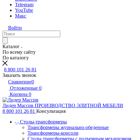
Telegram
YouTube
Макс
Войти
Каталог
По всему сайту
По каталогу
8 800 101 26 81
Заказать звонок
Сравнение
0
Отложенные
0
Корзина
0
Лидер Массив
ПРОИЗВОДСТВО ЭЛИТНОЙ МЕБЕЛИ
8 800 101 26 81
Консультация
Столы-трансформеры
Трансформеры журнально-обеденные
Трансформеры-консоли
Столы трансформеры с подъемным механизмом