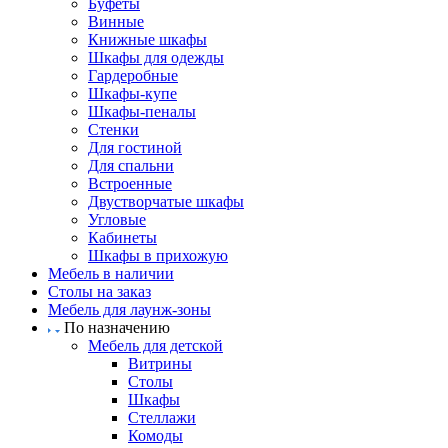
Буфеты
Винные
Книжные шкафы
Шкафы для одежды
Гардеробные
Шкафы-купе
Шкафы-пеналы
Стенки
Для гостиной
Для спальни
Встроенные
Двустворчатые шкафы
Угловые
Кабинеты
Шкафы в прихожую
Мебель в наличии
Столы на заказ
Мебель для лаунж-зоны
По назначению
Мебель для детской
Витрины
Столы
Шкафы
Стеллажи
Комоды