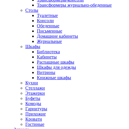
Трансформеры журнально-обеденные
Столы
Туалетные
Консоли
Обеденные
Письменные
Домашние кабинеты
Журнальные
Шкафы
Библиотека
Кабинеты
Распашные шкафы
Шкафы для одежды
Витрины
Книжные шкафы
Кухни
Стеллажи
Этажерки
Буфеты
Комоды
Гарнитуры
Прихожие
Кровати
Гостиные