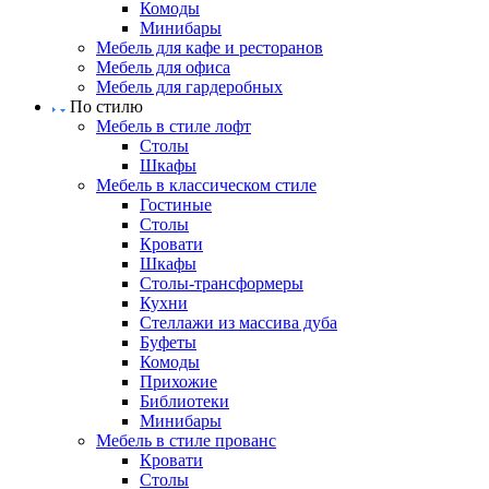
Комоды
Минибары
Мебель для кафе и ресторанов
Мебель для офиса
Мебель для гардеробных
По стилю
Мебель в стиле лофт
Столы
Шкафы
Мебель в классическом стиле
Гостиные
Столы
Кровати
Шкафы
Столы-трансформеры
Кухни
Стеллажи из массива дуба
Буфеты
Комоды
Прихожие
Библиотеки
Минибары
Мебель в стиле прованс
Кровати
Столы