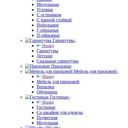
Модульные
Угловые
С островком
С барной стойкой
Небольшие
Г-образные
П-образные
Гарнитуры
Назад
Гарнитуры
Детские
Спальные гарнитуры
Прихожие
Мебель для прихожей
Назад
Мебель для прихожей
Вешалки
Обувницы
Гостиные
Назад
Гостиные
Со шкафом для одежды
Подвесная
Модульная
Шкафы