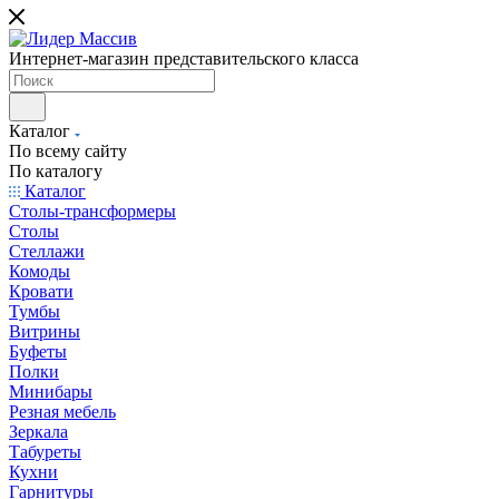
Интернет-магазин представительского класса
Каталог
По всему сайту
По каталогу
Каталог
Столы-трансформеры
Столы
Стеллажи
Комоды
Кровати
Тумбы
Витрины
Буфеты
Полки
Минибары
Резная мебель
Зеркала
Табуреты
Кухни
Гарнитуры