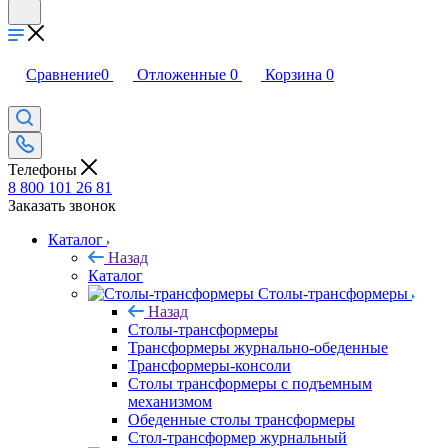
Сравнение
0
Отложенные
0
Корзина
0
Телефоны
8 800 101 26 81
Заказать звонок
Каталог
Назад
Каталог
Столы-трансформеры
Назад
Столы-трансформеры
Трансформеры журнально-обеденные
Трансформеры-консоли
Столы трансформеры с подъемным
механизмом
Обеденные столы трансформеры
Стол-трансформер журнальный