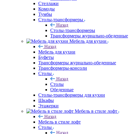
Стеллажи
Комоды
Тумбы
Столы-трансформеры
Назад
Столы-трансформеры
Трансформеры журнально-обеденные
Мебель для кухни
Назад
Мебель для кухни
Буфеты
Трансформеры журнально-обеденные
Трансформеры-консоли
Столы
Назад
Столы
Обеденные
Столы-трансформеры для кухни
Шкафы
Этажерки
Мебель в стиле лофт
Назад
Мебель в стиле лофт
Столы
Назад