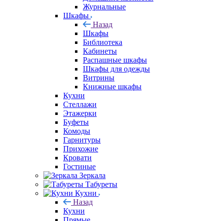
Журнальные
Шкафы
Назад
Шкафы
Библиотека
Кабинеты
Распашные шкафы
Шкафы для одежды
Витрины
Книжные шкафы
Кухни
Стеллажи
Этажерки
Буфеты
Комоды
Гарнитуры
Прихожие
Кровати
Гостиные
Зеркала
Табуреты
Кухни
Назад
Кухни
Прямые