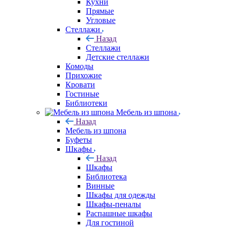
Кухни
Прямые
Угловые
Стеллажи
Назад
Стеллажи
Детские стеллажи
Комоды
Прихожие
Кровати
Гостиные
Библиотеки
Мебель из шпона
Назад
Мебель из шпона
Буфеты
Шкафы
Назад
Шкафы
Библиотека
Винные
Шкафы для одежды
Шкафы-пеналы
Распашные шкафы
Для гостиной