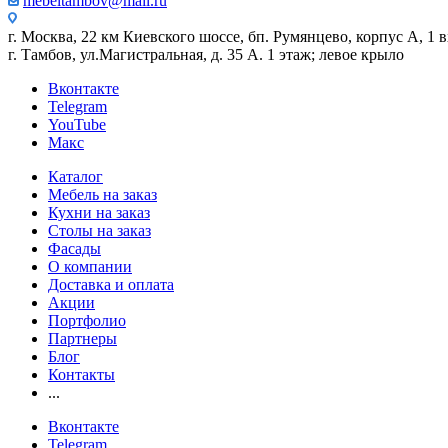
mebeltambov@mail.ru
г. Москва, 22 км Киевского шоссе, бп. Румянцево, корпус А, 1 вх
г. Тамбов, ул.Магистральная, д. 35 А. 1 этаж; левое крыло
Вконтакте
Telegram
YouTube
Макс
Каталог
Мебель на заказ
Кухни на заказ
Столы на заказ
Фасады
О компании
Доставка и оплата
Акции
Портфолио
Партнеры
Блог
Контакты
...
Вконтакте
Telegram