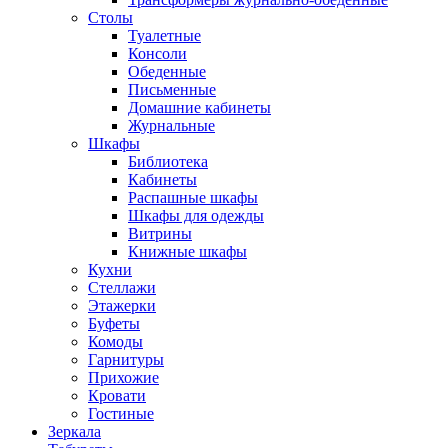
Столы
Туалетные
Консоли
Обеденные
Письменные
Домашние кабинеты
Журнальные
Шкафы
Библиотека
Кабинеты
Распашные шкафы
Шкафы для одежды
Витрины
Книжные шкафы
Кухни
Стеллажи
Этажерки
Буфеты
Комоды
Гарнитуры
Прихожие
Кровати
Гостиные
Зеркала