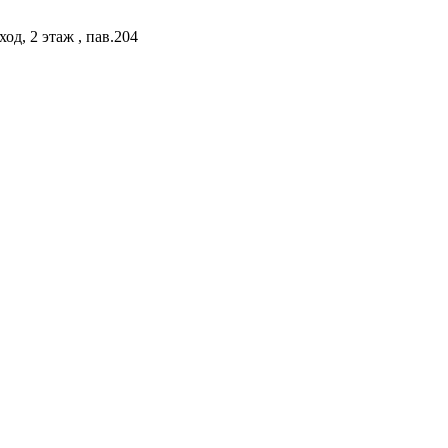
од, 2 этаж , пав.204