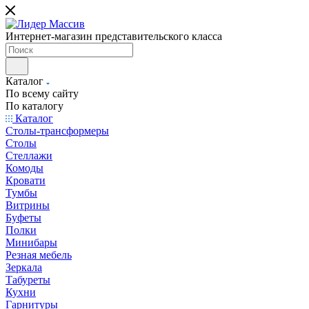
Интернет-магазин представительского класса
Каталог
По всему сайту
По каталогу
Каталог
Столы-трансформеры
Столы
Стеллажи
Комоды
Кровати
Тумбы
Витрины
Буфеты
Полки
Минибары
Резная мебель
Зеркала
Табуреты
Кухни
Гарнитуры