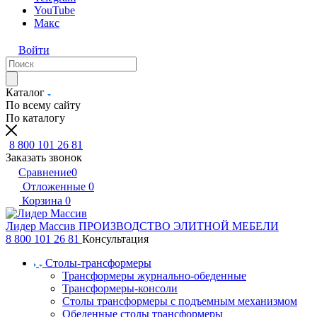
YouTube
Макс
Войти
Каталог
По всему сайту
По каталогу
8 800 101 26 81
Заказать звонок
Сравнение
0
Отложенные
0
Корзина
0
Лидер Массив
ПРОИЗВОДСТВО ЭЛИТНОЙ МЕБЕЛИ
8 800 101 26 81
Консультация
Столы-трансформеры
Трансформеры журнально-обеденные
Трансформеры-консоли
Столы трансформеры с подъемным механизмом
Обеденные столы трансформеры