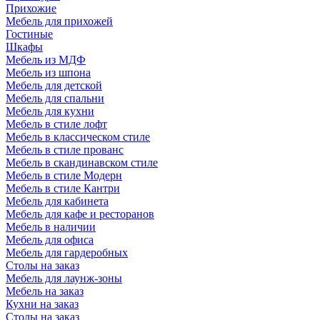
Прихожие
Мебель для прихожей
Гостиные
Шкафы
Мебель из МДФ
Мебель из шпона
Мебель для детской
Мебель для спальни
Мебель для кухни
Мебель в стиле лофт
Мебель в классическом стиле
Мебель в стиле прованс
Мебель в скандинавском стиле
Мебель в стиле Модерн
Мебель в стиле Кантри
Мебель для кабинета
Мебель для кафе и ресторанов
Мебель в наличии
Мебель для офиса
Мебель для гардеробных
Столы на заказ
Мебель для лаунж-зоны
Мебель на заказ
Кухни на заказ
Столы на заказ