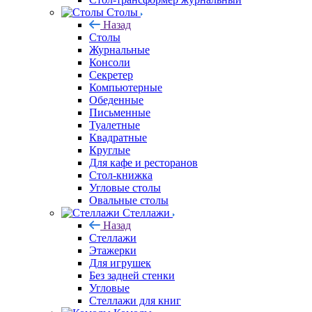
Столы
Назад
Столы
Журнальные
Консоли
Секретер
Компьютерные
Обеденные
Письменные
Туалетные
Квадратные
Круглые
Для кафе и ресторанов
Стол-книжка
Угловые столы
Овальные столы
Стеллажи
Назад
Стеллажи
Этажерки
Для игрушек
Без задней стенки
Угловые
Стеллажи для книг