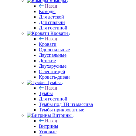
Комоды
Назад
Комоды
Для детской
Для спальни
Для гостиной
Кровати
Назад
Кровати
Односпальные
Двуспальные
Детские
Двухярусные
С лестницей
Кровать-диван
Тумбы
Назад
Тумбы
Для гостиной
Тумбы под ТВ из массива
Тумбы прикроватные
Витрины
Назад
Витрины
Угловые