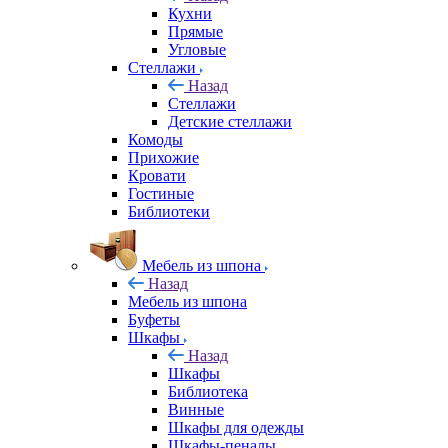
Кухни
Прямые
Угловые
Стеллажи
Назад
Стеллажи
Детские стеллажи
Комоды
Прихожие
Кровати
Гостиные
Библиотеки
Мебель из шпона
Назад
Мебель из шпона
Буфеты
Шкафы
Назад
Шкафы
Библиотека
Винные
Шкафы для одежды
Шкафы-пеналы