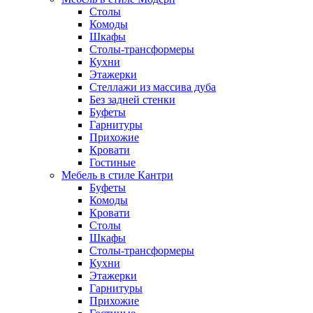
Столы
Комоды
Шкафы
Столы-трансформеры
Кухни
Этажерки
Стеллажи из массива дуба
Без задней стенки
Буфеты
Гарнитуры
Прихожие
Кровати
Гостиные
Мебель в стиле Кантри
Буфеты
Комоды
Кровати
Столы
Шкафы
Столы-трансформеры
Кухни
Этажерки
Гарнитуры
Прихожие