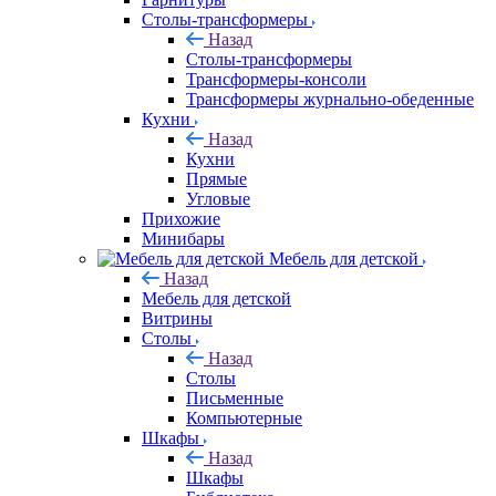
Столы-трансформеры
Назад
Столы-трансформеры
Трансформеры-консоли
Трансформеры журнально-обеденные
Кухни
Назад
Кухни
Прямые
Угловые
Прихожие
Минибары
Мебель для детской
Назад
Мебель для детской
Витрины
Столы
Назад
Столы
Письменные
Компьютерные
Шкафы
Назад
Шкафы