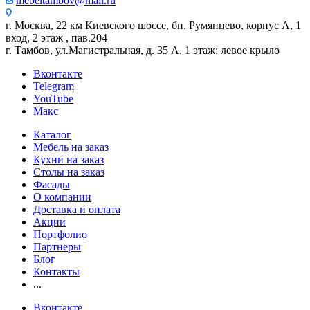
mebeltambov@mail.ru
г. Москва, 22 км Киевского шоссе, бп. Румянцево, корпус А, 1
вход, 2 этаж , пав.204
г. Тамбов, ул.Магистральная, д. 35 А. 1 этаж; левое крыло
Вконтакте
Telegram
YouTube
Макс
Каталог
Мебель на заказ
Кухни на заказ
Столы на заказ
Фасады
О компании
Доставка и оплата
Акции
Портфолио
Партнеры
Блог
Контакты
...
Вконтакте