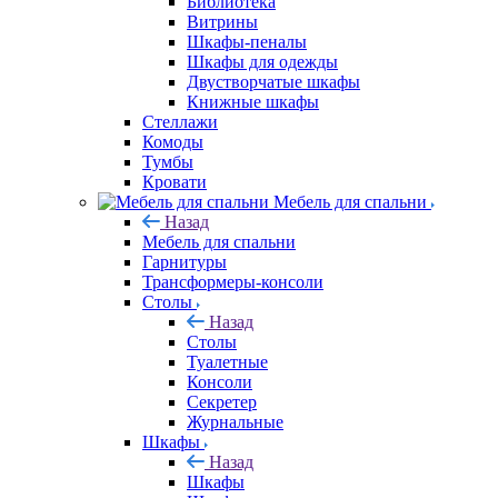
Библиотека
Витрины
Шкафы-пеналы
Шкафы для одежды
Двустворчатые шкафы
Книжные шкафы
Стеллажи
Комоды
Тумбы
Кровати
Мебель для спальни
Назад
Мебель для спальни
Гарнитуры
Трансформеры-консоли
Столы
Назад
Столы
Туалетные
Консоли
Секретер
Журнальные
Шкафы
Назад
Шкафы