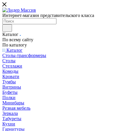
Интернет-магазин представительского класса
Каталог
По всему сайту
По каталогу
Каталог
Столы-трансформеры
Столы
Стеллажи
Комоды
Кровати
Тумбы
Витрины
Буфеты
Полки
Минибары
Резная мебель
Зеркала
Табуреты
Кухни
Гарнитуры