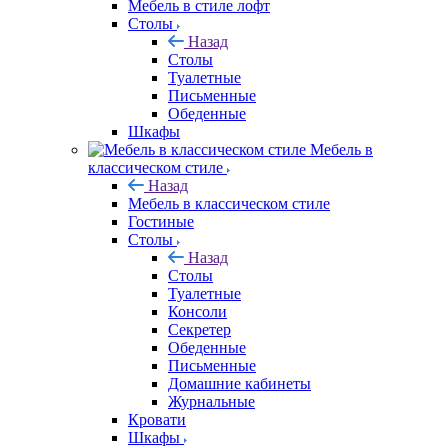
Мебель в стиле лофт
Столы
Назад
Столы
Туалетные
Письменные
Обеденные
Шкафы
Мебель в
классическом стиле
Назад
Мебель в классическом стиле
Гостиные
Столы
Назад
Столы
Туалетные
Консоли
Секретер
Обеденные
Письменные
Домашние кабинеты
Журнальные
Кровати
Шкафы