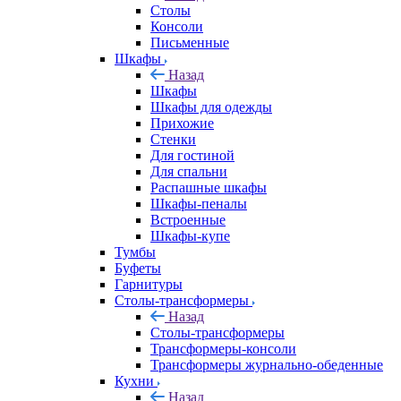
Столы
Консоли
Письменные
Шкафы
Назад
Шкафы
Шкафы для одежды
Прихожие
Стенки
Для гостиной
Для спальни
Распашные шкафы
Шкафы-пеналы
Встроенные
Шкафы-купе
Тумбы
Буфеты
Гарнитуры
Столы-трансформеры
Назад
Столы-трансформеры
Трансформеры-консоли
Трансформеры журнально-обеденные
Кухни
Назад