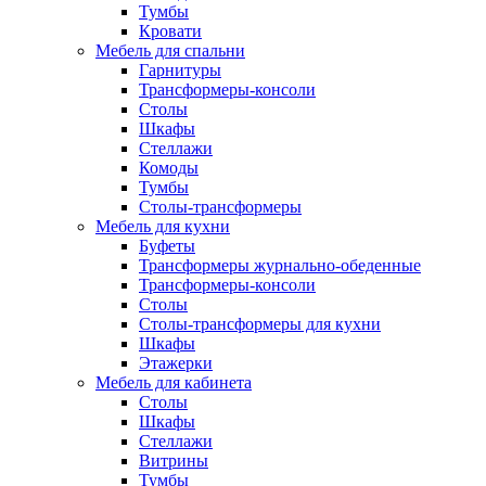
Тумбы
Кровати
Мебель для спальни
Гарнитуры
Трансформеры-консоли
Столы
Шкафы
Стеллажи
Комоды
Тумбы
Столы-трансформеры
Мебель для кухни
Буфеты
Трансформеры журнально-обеденные
Трансформеры-консоли
Столы
Столы-трансформеры для кухни
Шкафы
Этажерки
Мебель для кабинета
Столы
Шкафы
Стеллажи
Витрины
Тумбы