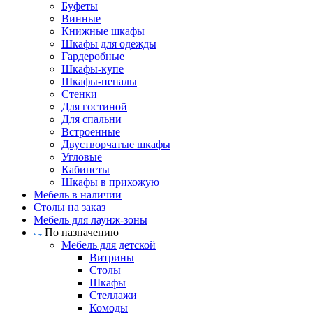
Буфеты
Винные
Книжные шкафы
Шкафы для одежды
Гардеробные
Шкафы-купе
Шкафы-пеналы
Стенки
Для гостиной
Для спальни
Встроенные
Двустворчатые шкафы
Угловые
Кабинеты
Шкафы в прихожую
Мебель в наличии
Столы на заказ
Мебель для лаунж-зоны
По назначению
Мебель для детской
Витрины
Столы
Шкафы
Стеллажи
Комоды