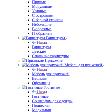
Прямые
Модульные
Угловые
С островком
С барной стойкой
Небольшие
Г-образные
П-образные
Гарнитуры
Назад
Гарнитуры
Детские
Спальные гарнитуры
Прихожие
Мебель для прихожей
Назад
Мебель для прихожей
Вешалки
Обувницы
Гостиные
Назад
Гостиные
Со шкафом для одежды
Подвесная
Модульная