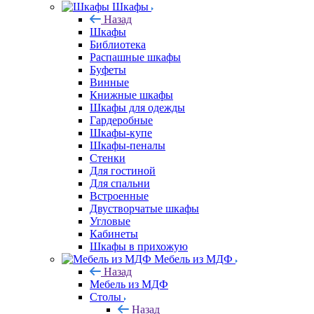
Шкафы
Назад
Шкафы
Библиотека
Распашные шкафы
Буфеты
Винные
Книжные шкафы
Шкафы для одежды
Гардеробные
Шкафы-купе
Шкафы-пеналы
Стенки
Для гостиной
Для спальни
Встроенные
Двустворчатые шкафы
Угловые
Кабинеты
Шкафы в прихожую
Мебель из МДФ
Назад
Мебель из МДФ
Столы
Назад