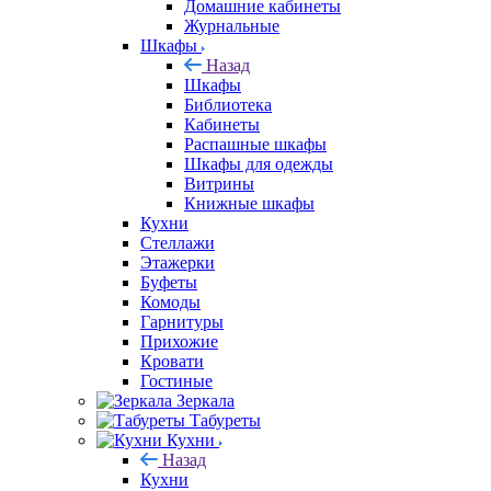
Домашние кабинеты
Журнальные
Шкафы
Назад
Шкафы
Библиотека
Кабинеты
Распашные шкафы
Шкафы для одежды
Витрины
Книжные шкафы
Кухни
Стеллажи
Этажерки
Буфеты
Комоды
Гарнитуры
Прихожие
Кровати
Гостиные
Зеркала
Табуреты
Кухни
Назад
Кухни