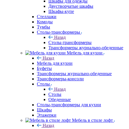
Шкафы для одежды
Двустворчатые шкафы
Шкафы-купе
Стеллажи
Комоды
Тумбы
Столы-трансформеры
Назад
Столы-трансформеры
Трансформеры журнально-обеденные
Мебель для кухни
Назад
Мебель для кухни
Буфеты
Трансформеры журнально-обеденные
Трансформеры-консоли
Столы
Назад
Столы
Обеденные
Столы-трансформеры для кухни
Шкафы
Этажерки
Мебель в стиле лофт
Назад