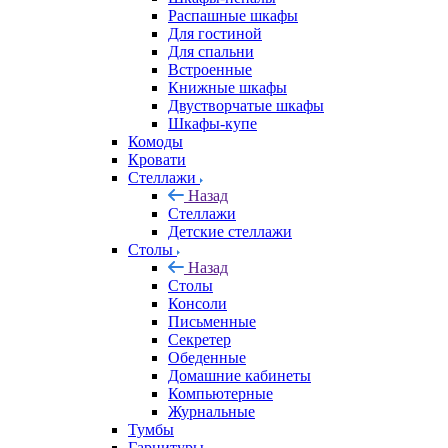
Распашные шкафы
Для гостиной
Для спальни
Встроенные
Книжные шкафы
Двустворчатые шкафы
Шкафы-купе
Комоды
Кровати
Стеллажи
Назад
Стеллажи
Детские стеллажи
Столы
Назад
Столы
Консоли
Письменные
Секретер
Обеденные
Домашние кабинеты
Компьютерные
Журнальные
Тумбы
Гарнитуры