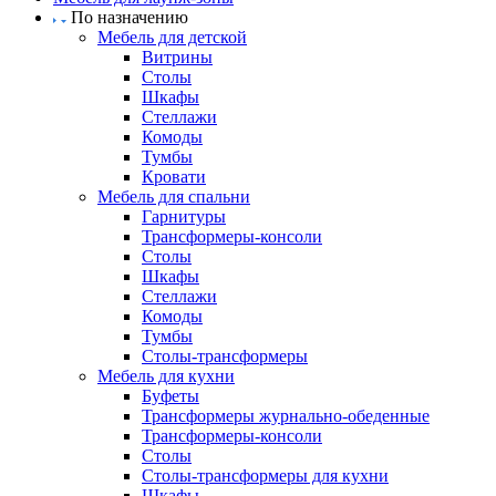
По назначению
Мебель для детской
Витрины
Столы
Шкафы
Стеллажи
Комоды
Тумбы
Кровати
Мебель для спальни
Гарнитуры
Трансформеры-консоли
Столы
Шкафы
Стеллажи
Комоды
Тумбы
Столы-трансформеры
Мебель для кухни
Буфеты
Трансформеры журнально-обеденные
Трансформеры-консоли
Столы
Столы-трансформеры для кухни
Шкафы