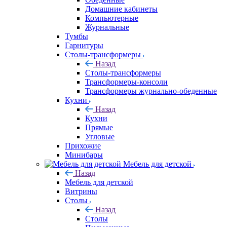
Домашние кабинеты
Компьютерные
Журнальные
Тумбы
Гарнитуры
Столы-трансформеры
Назад
Столы-трансформеры
Трансформеры-консоли
Трансформеры журнально-обеденные
Кухни
Назад
Кухни
Прямые
Угловые
Прихожие
Минибары
Мебель для детской
Назад
Мебель для детской
Витрины
Столы
Назад
Столы