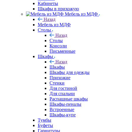
Кабинеты
Шкафы в прихожую
Мебель из МДФ
Назад
Мебель из МДФ
Столы
Назад
Столы
Консоли
Письменные
Шкафы
Назад
Шкафы
Шкафы для одежды
Прихожие
Стенки
Для гостиной
Для спальни
Распашные шкафы
Шкафы-пеналы
Встроенные
Шкафы-купе
Тумбы
Буфеты
Гарнитуры