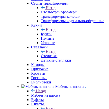
Столы-трансформеры
Назад
Столы-трансформеры
Трансформеры-консоли
Трансформеры журнально-обеденные
Кухни
Назад
Кухни
Прямые
Угловые
Стеллажи
Назад
Стеллажи
Детские стеллажи
Комоды
Прихожие
Кровати
Гостиные
Библиотеки
Мебель из шпона
Назад
Мебель из шпона
Буфеты
Шкафы
Назад