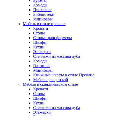
Буфеты
Комоды
Прихожие
Библиотеки
Минибары
Мебель в стиле прованс
Кровати
Столы
Столы-трансформеры
Шкафы
Кухни
Этажерки
Стеллажи из массива дуба
Комоды
Гостиные
Минибары
Книжные шкафы в стиле Прованс
Мебель для детской
Мебель в скандинавском стиле
Кровати
Столы
Шкафы
Кухни
Стеллажи из массива дуба
Этажерки