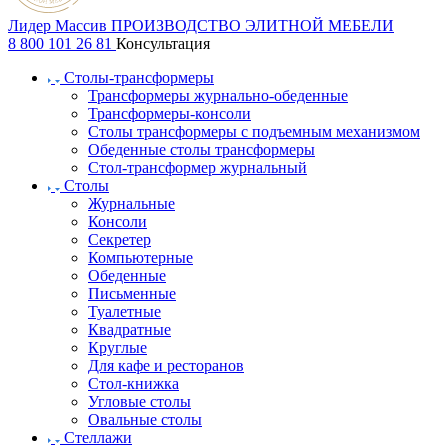
Лидер Массив
ПРОИЗВОДСТВО ЭЛИТНОЙ МЕБЕЛИ
8 800 101 26 81
Консультация
Столы-трансформеры
Трансформеры журнально-обеденные
Трансформеры-консоли
Столы трансформеры с подъемным механизмом
Обеденные столы трансформеры
Стол-трансформер журнальный
Столы
Журнальные
Консоли
Секретер
Компьютерные
Обеденные
Письменные
Туалетные
Квадратные
Круглые
Для кафе и ресторанов
Стол-книжка
Угловые столы
Овальные столы
Стеллажи