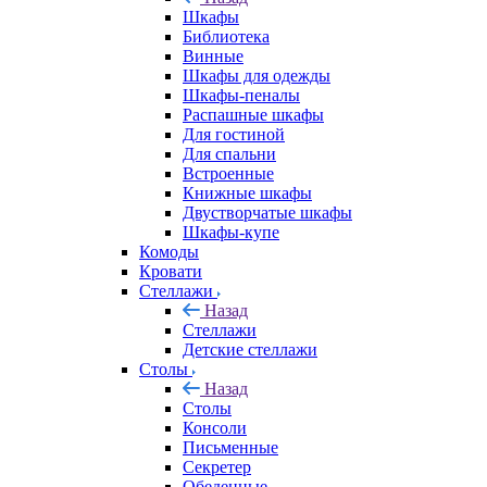
Шкафы
Библиотека
Винные
Шкафы для одежды
Шкафы-пеналы
Распашные шкафы
Для гостиной
Для спальни
Встроенные
Книжные шкафы
Двустворчатые шкафы
Шкафы-купе
Комоды
Кровати
Стеллажи
Назад
Стеллажи
Детские стеллажи
Столы
Назад
Столы
Консоли
Письменные
Секретер
Обеденные