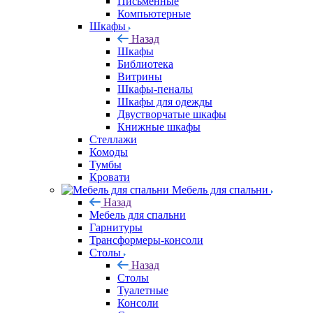
Письменные
Компьютерные
Шкафы
Назад
Шкафы
Библиотека
Витрины
Шкафы-пеналы
Шкафы для одежды
Двустворчатые шкафы
Книжные шкафы
Стеллажи
Комоды
Тумбы
Кровати
Мебель для спальни
Назад
Мебель для спальни
Гарнитуры
Трансформеры-консоли
Столы
Назад
Столы
Туалетные
Консоли