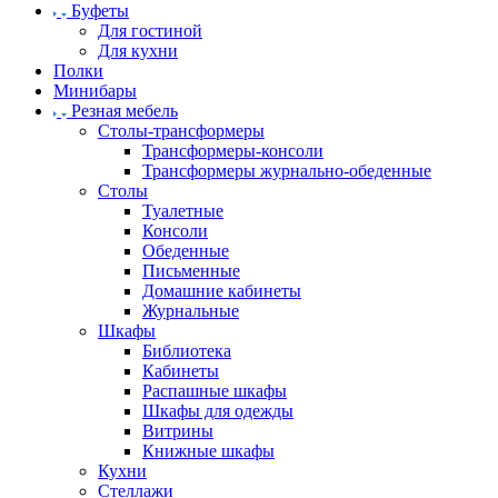
Буфеты
Для гостиной
Для кухни
Полки
Минибары
Резная мебель
Столы-трансформеры
Трансформеры-консоли
Трансформеры журнально-обеденные
Столы
Туалетные
Консоли
Обеденные
Письменные
Домашние кабинеты
Журнальные
Шкафы
Библиотека
Кабинеты
Распашные шкафы
Шкафы для одежды
Витрины
Книжные шкафы
Кухни
Стеллажи