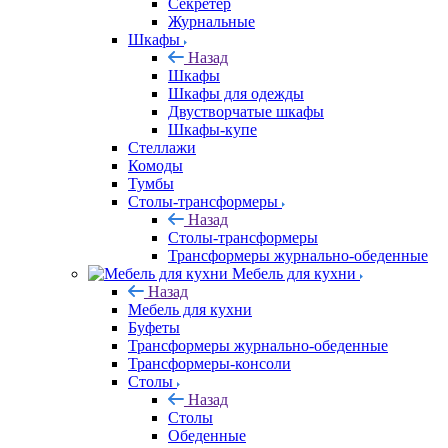
Секретер
Журнальные
Шкафы
Назад
Шкафы
Шкафы для одежды
Двустворчатые шкафы
Шкафы-купе
Стеллажи
Комоды
Тумбы
Столы-трансформеры
Назад
Столы-трансформеры
Трансформеры журнально-обеденные
Мебель для кухни
Назад
Мебель для кухни
Буфеты
Трансформеры журнально-обеденные
Трансформеры-консоли
Столы
Назад
Столы
Обеденные