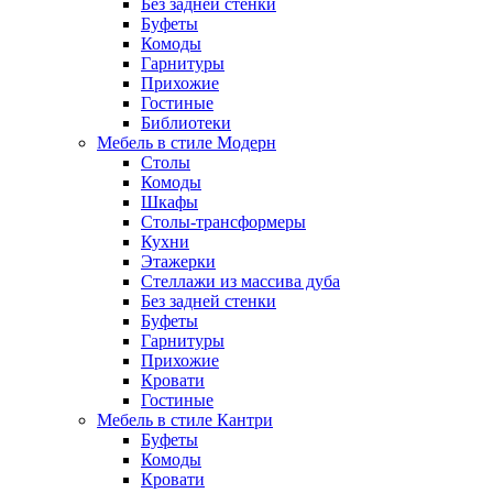
Без задней стенки
Буфеты
Комоды
Гарнитуры
Прихожие
Гостиные
Библиотеки
Мебель в стиле Модерн
Столы
Комоды
Шкафы
Столы-трансформеры
Кухни
Этажерки
Стеллажи из массива дуба
Без задней стенки
Буфеты
Гарнитуры
Прихожие
Кровати
Гостиные
Мебель в стиле Кантри
Буфеты
Комоды
Кровати