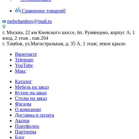
Сравнение товаров
0
mebeltambov@mail.ru
г. Москва, 22 км Киевского шоссе, бп. Румянцево, корпус А, 1
вход, 2 этаж , пав.204
г. Тамбов, ул.Магистральная, д. 35 А. 1 этаж; левое крыло
Вконтакте
Telegram
YouTube
Макс
Каталог
Мебель на заказ
Кухни на заказ
Столы на заказ
Фасады
О компании
Доставка и оплата
Акции
Портфолио
Партнеры
Блог