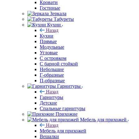
Кровати
Гостиные
Зеркала
Табуреты
Кухни
Назад
Кухни
Прямые
Модульные
Угловые
С островком
С барной стойкой
Небольшие
Г-образные
П-образные
Гарнитуры
Назад
Гарнитуры
Детские
Спальные гарнитуры
Прихожие
Мебель для прихожей
Назад
Мебель для прихожей
Вешалки