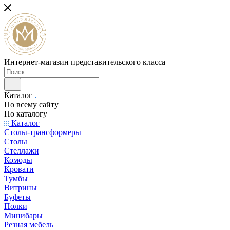
Интернет-магазин представительского класса
Каталог
По всему сайту
По каталогу
Каталог
Столы-трансформеры
Столы
Стеллажи
Комоды
Кровати
Тумбы
Витрины
Буфеты
Полки
Минибары
Резная мебель