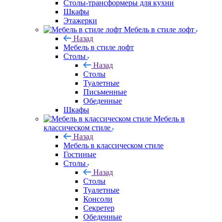
Столы-трансформеры для кухни
Шкафы
Этажерки
Мебель в стиле лофт
Назад
Мебель в стиле лофт
Столы
Назад
Столы
Туалетные
Письменные
Обеденные
Шкафы
Мебель в
классическом стиле
Назад
Мебель в классическом стиле
Гостиные
Столы
Назад
Столы
Туалетные
Консоли
Секретер
Обеденные