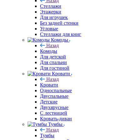
Назад
Стеллажи
Этажерки
Для игрушек
Без задней стенки
Угловые
Стеллажи для книг
Комоды
Назад
Комоды
Для детской
Для спальни
Для гостиной
Кровати
Назад
Кровати
Односпальные
Двуспальные
Детские
Двухярусные
С лестницей
Кровать-диван
Тумбы
Назад
Тумбы