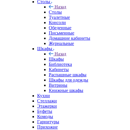
Столы
Назад
Столы
Туалетные
Консоли
Обеденные
Письменные
Домашние кабинеты
Журнальные
Шкафы
Назад
Шкафы
Библиотека
Кабинеты
Распашные шкафы
Шкафы для одежды
Витрины
Книжные шкафы
Кухни
Стеллажи
Этажерки
Буфеты
Комоды
Гарнитуры
Прихожие