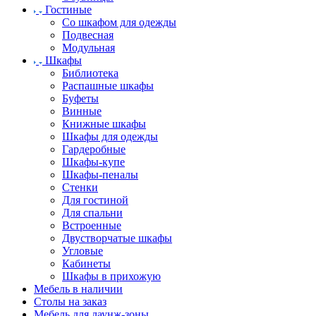
Гостиные
Со шкафом для одежды
Подвесная
Модульная
Шкафы
Библиотека
Распашные шкафы
Буфеты
Винные
Книжные шкафы
Шкафы для одежды
Гардеробные
Шкафы-купе
Шкафы-пеналы
Стенки
Для гостиной
Для спальни
Встроенные
Двустворчатые шкафы
Угловые
Кабинеты
Шкафы в прихожую
Мебель в наличии
Столы на заказ
Мебель для лаунж-зоны