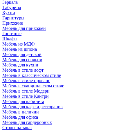
Зеркала
Табуреты
Кухни
Гарнитуры
Прихожие
Мебель для прихожей
Гостиные
Шкафы
Мебель из МДФ
Мебель из шпона
Мебель для детской
Мебель для спальни
Мебель для кухни
Мебель в стиле лофт
Мебель в классическом стиле
Мебель в стиле прованс
Мебель в скандинавском стиле
Мебель в стиле Модерн
Мебель в стиле Кантри
Мебель для кабинета
Мебель для кафе и ресторанов
Мебель в наличии
Мебель для офиса
Мебель для гардеробных
Столы на заказ