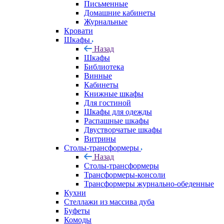
Письменные
Домашние кабинеты
Журнальные
Кровати
Шкафы
Назад
Шкафы
Библиотека
Винные
Кабинеты
Книжные шкафы
Для гостиной
Шкафы для одежды
Распашные шкафы
Двустворчатые шкафы
Витрины
Столы-трансформеры
Назад
Столы-трансформеры
Трансформеры-консоли
Трансформеры журнально-обеденные
Кухни
Стеллажи из массива дуба
Буфеты
Комоды