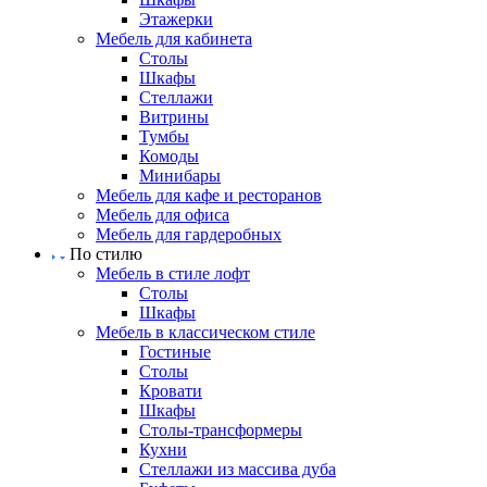
Этажерки
Мебель для кабинета
Столы
Шкафы
Стеллажи
Витрины
Тумбы
Комоды
Минибары
Мебель для кафе и ресторанов
Мебель для офиса
Мебель для гардеробных
По стилю
Мебель в стиле лофт
Столы
Шкафы
Мебель в классическом стиле
Гостиные
Столы
Кровати
Шкафы
Столы-трансформеры
Кухни
Стеллажи из массива дуба