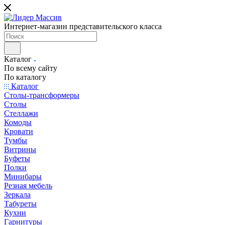
Интернет-магазин представительского класса
Каталог
По всему сайту
По каталогу
Каталог
Столы-трансформеры
Столы
Стеллажи
Комоды
Кровати
Тумбы
Витрины
Буфеты
Полки
Минибары
Резная мебель
Зеркала
Табуреты
Кухни
Гарнитуры