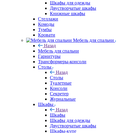
Шкафы для одежды
Двустворчатые шкафы
Книжные шкафы
Стеллажи
Комоды
Тумбы
Кровати
Мебель для спальни
Назад
Мебель для спальни
Гарнитуры
Трансформеры-консоли
Столы
Назад
Столы
Туалетные
Консоли
Секретер
Журнальные
Шкафы
Назад
Шкафы
Шкафы для одежды
Двустворчатые шкафы
Шкафы-купе