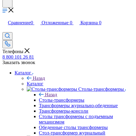
Сравнение
0
Отложенные
0
Корзина
0
Телефоны
8 800 101 26 81
Заказать звонок
Каталог
Назад
Каталог
Столы-трансформеры
Назад
Столы-трансформеры
Трансформеры журнально-обеденные
Трансформеры-консоли
Столы трансформеры с подъемным
механизмом
Обеденные столы трансформеры
Стол-трансформер журнальный