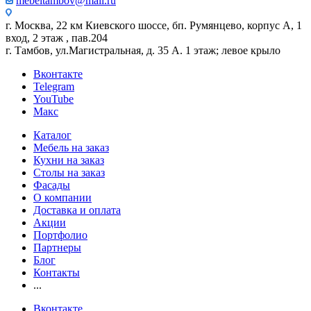
mebeltambov@mail.ru
г. Москва, 22 км Киевского шоссе, бп. Румянцево, корпус А, 1
вход, 2 этаж , пав.204
г. Тамбов, ул.Магистральная, д. 35 А. 1 этаж; левое крыло
Вконтакте
Telegram
YouTube
Макс
Каталог
Мебель на заказ
Кухни на заказ
Столы на заказ
Фасады
О компании
Доставка и оплата
Акции
Портфолио
Партнеры
Блог
Контакты
...
Вконтакте