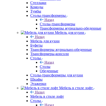
Стеллажи
Комоды
Тумбы
Столы-трансформеры
Назад
Столы-трансформеры
Трансформеры журнально-обеденные
Мебель для кухни
Назад
Мебель для кухни
Буфеты
Трансформеры журнально-обеденные
Трансформеры-консоли
Столы
Назад
Столы
Обеденные
Столы-трансформеры для кухни
Шкафы
Этажерки
Мебель в стиле лофт
Назад
Мебель в стиле лофт
Столы
Назад