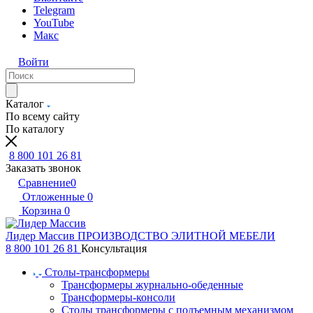
Telegram
YouTube
Макс
Войти
Каталог
По всему сайту
По каталогу
8 800 101 26 81
Заказать звонок
Сравнение
0
Отложенные
0
Корзина
0
Лидер Массив
ПРОИЗВОДСТВО ЭЛИТНОЙ МЕБЕЛИ
8 800 101 26 81
Консультация
Столы-трансформеры
Трансформеры журнально-обеденные
Трансформеры-консоли
Столы трансформеры с подъемным механизмом