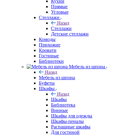
Кухни
Прямые
Угловые
Стеллажи
Назад
Стеллажи
Детские стеллажи
Комоды
Прихожие
Кровати
Гостиные
Библиотеки
Мебель из шпона
Назад
Мебель из шпона
Буфеты
Шкафы
Назад
Шкафы
Библиотека
Винные
Шкафы для одежды
Шкафы-пеналы
Распашные шкафы
Для гостиной