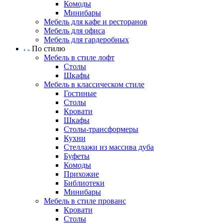
Комоды
Минибары
Мебель для кафе и ресторанов
Мебель для офиса
Мебель для гардеробных
По стилю
Мебель в стиле лофт
Столы
Шкафы
Мебель в классическом стиле
Гостиные
Столы
Кровати
Шкафы
Столы-трансформеры
Кухни
Стеллажи из массива дуба
Буфеты
Комоды
Прихожие
Библиотеки
Минибары
Мебель в стиле прованс
Кровати
Столы