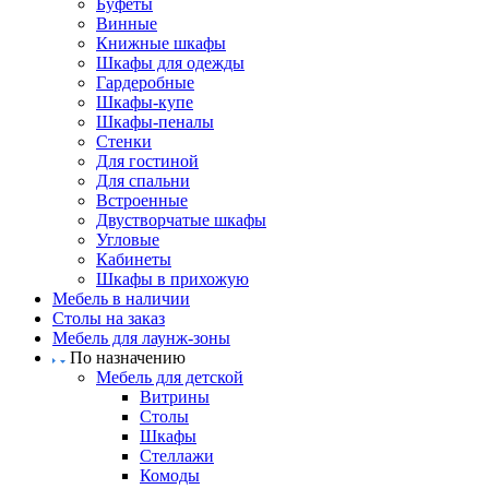
Буфеты
Винные
Книжные шкафы
Шкафы для одежды
Гардеробные
Шкафы-купе
Шкафы-пеналы
Стенки
Для гостиной
Для спальни
Встроенные
Двустворчатые шкафы
Угловые
Кабинеты
Шкафы в прихожую
Мебель в наличии
Столы на заказ
Мебель для лаунж-зоны
По назначению
Мебель для детской
Витрины
Столы
Шкафы
Стеллажи
Комоды