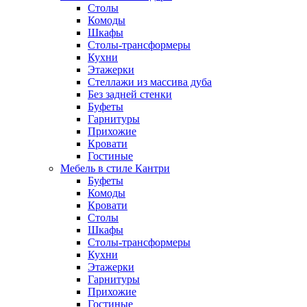
Столы
Комоды
Шкафы
Столы-трансформеры
Кухни
Этажерки
Стеллажи из массива дуба
Без задней стенки
Буфеты
Гарнитуры
Прихожие
Кровати
Гостиные
Мебель в стиле Кантри
Буфеты
Комоды
Кровати
Столы
Шкафы
Столы-трансформеры
Кухни
Этажерки
Гарнитуры
Прихожие
Гостиные