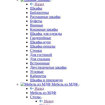
Назад
Шкафы
Библиотека
Распашные шкафы
Буфеты
Винные
Книжные шкафы
Шкафы для одежды
Гардеробные
Шкафы-купе
Шкафы-пеналы
Стенки
Для гостиной
Для спальни
Встроенные
Двустворчатые шкафы
Угловые
Кабинеты
Шкафы в прихожую
Мебель из МДФ
Назад
Мебель из МДФ
Столы
Назад