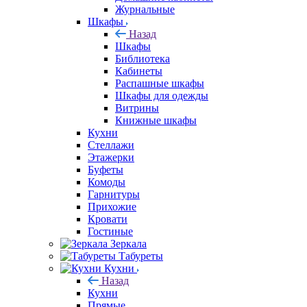
Журнальные
Шкафы
Назад
Шкафы
Библиотека
Кабинеты
Распашные шкафы
Шкафы для одежды
Витрины
Книжные шкафы
Кухни
Стеллажи
Этажерки
Буфеты
Комоды
Гарнитуры
Прихожие
Кровати
Гостиные
Зеркала
Табуреты
Кухни
Назад
Кухни
Прямые