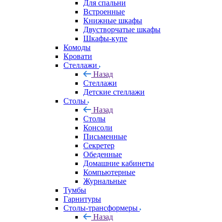
Для спальни
Встроенные
Книжные шкафы
Двустворчатые шкафы
Шкафы-купе
Комоды
Кровати
Стеллажи
Назад
Стеллажи
Детские стеллажи
Столы
Назад
Столы
Консоли
Письменные
Секретер
Обеденные
Домашние кабинеты
Компьютерные
Журнальные
Тумбы
Гарнитуры
Столы-трансформеры
Назад