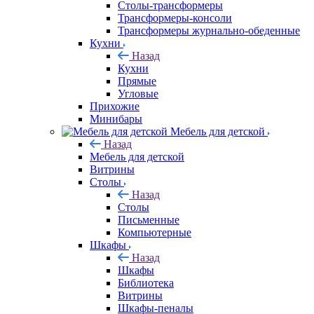
Столы-трансформеры
Трансформеры-консоли
Трансформеры журнально-обеденные
Кухни
Назад
Кухни
Прямые
Угловые
Прихожие
Минибары
Мебель для детской
Назад
Мебель для детской
Витрины
Столы
Назад
Столы
Письменные
Компьютерные
Шкафы
Назад
Шкафы
Библиотека
Витрины
Шкафы-пеналы