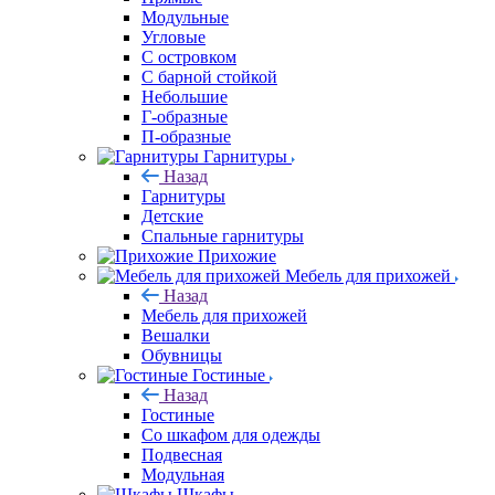
Модульные
Угловые
С островком
С барной стойкой
Небольшие
Г-образные
П-образные
Гарнитуры
Назад
Гарнитуры
Детские
Спальные гарнитуры
Прихожие
Мебель для прихожей
Назад
Мебель для прихожей
Вешалки
Обувницы
Гостиные
Назад
Гостиные
Со шкафом для одежды
Подвесная
Модульная
Шкафы