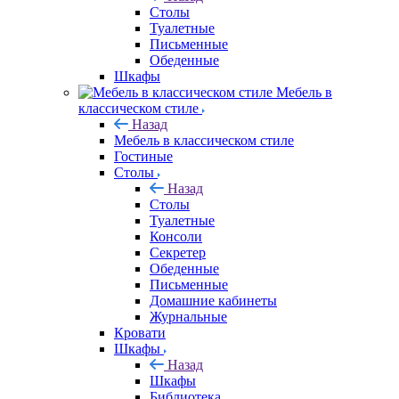
Столы
Туалетные
Письменные
Обеденные
Шкафы
Мебель в
классическом стиле
Назад
Мебель в классическом стиле
Гостиные
Столы
Назад
Столы
Туалетные
Консоли
Секретер
Обеденные
Письменные
Домашние кабинеты
Журнальные
Кровати
Шкафы
Назад
Шкафы
Библиотека