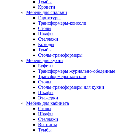
Тумбы
Кровати
Мебель для спальни
Гарнитуры
Трансформеры-консоли
Столы
Шкафы
Стеллажи
Комоды
Тумбы
Столы-трансформеры
Мебель для кухни
Буфеты
Трансформеры журнально-обеденные
Трансформеры-консоли
Столы
Столы-трансформеры для кухни
Шкафы
Этажерки
Мебель для кабинета
Столы
Шкафы
Стеллажи
Витрины
Тумбы