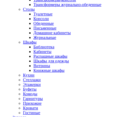
Трансформеры журнально-обеденные
Столы
Туалетные
Консоли
Обеденные
Письменные
Домашние кабинеты
Журнальные
Шкафы
Библиотека
Кабинеты
Распашные шкафы
Шкафы для одежды
Витрины
Книжные шкафы
Кухни
Стеллажи
Этажерки
Буфеты
Комоды
Гарнитуры
Прихожие
Кровати
Гостиные