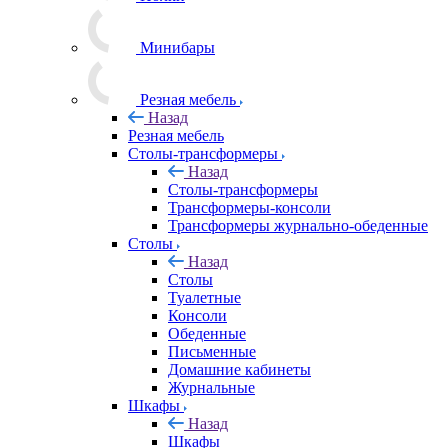
Минибары
Резная мебель
Назад
Резная мебель
Столы-трансформеры
Назад
Столы-трансформеры
Трансформеры-консоли
Трансформеры журнально-обеденные
Столы
Назад
Столы
Туалетные
Консоли
Обеденные
Письменные
Домашние кабинеты
Журнальные
Шкафы
Назад
Шкафы