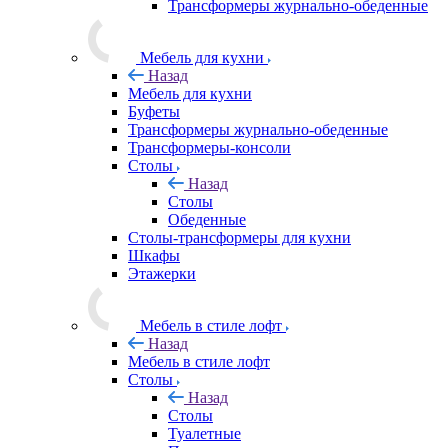
Трансформеры журнально-обеденные
Мебель для кухни
Назад
Мебель для кухни
Буфеты
Трансформеры журнально-обеденные
Трансформеры-консоли
Столы
Назад
Столы
Обеденные
Столы-трансформеры для кухни
Шкафы
Этажерки
Мебель в стиле лофт
Назад
Мебель в стиле лофт
Столы
Назад
Столы
Туалетные