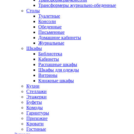
Трансформеры журнально-обеденные
Столы
Туалетные
Консоли
Обеденные
Письменные
Домашние кабинеты
Журнальные
Шкафы
Библиотека
Кабинеты
Распашные шкафы
Шкафы для одежды
Витрины
Книжные шкафы
Кухни
Стеллажи
Этажерки
Буфеты
Комоды
Гарнитуры
Прихожие
Кровати
Гостиные