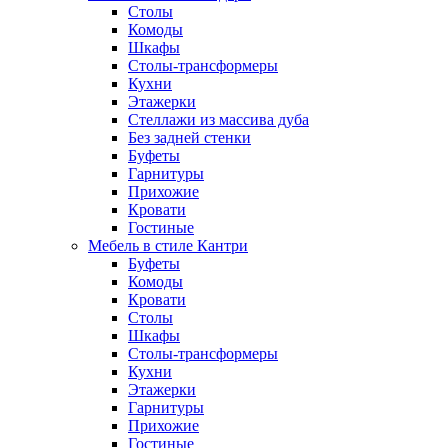
Столы
Комоды
Шкафы
Столы-трансформеры
Кухни
Этажерки
Стеллажи из массива дуба
Без задней стенки
Буфеты
Гарнитуры
Прихожие
Кровати
Гостиные
Мебель в стиле Кантри
Буфеты
Комоды
Кровати
Столы
Шкафы
Столы-трансформеры
Кухни
Этажерки
Гарнитуры
Прихожие
Гостиные