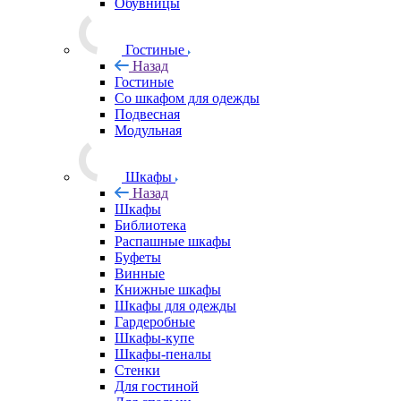
Обувницы
Гостиные
Назад
Гостиные
Со шкафом для одежды
Подвесная
Модульная
Шкафы
Назад
Шкафы
Библиотека
Распашные шкафы
Буфеты
Винные
Книжные шкафы
Шкафы для одежды
Гардеробные
Шкафы-купе
Шкафы-пеналы
Стенки
Для гостиной