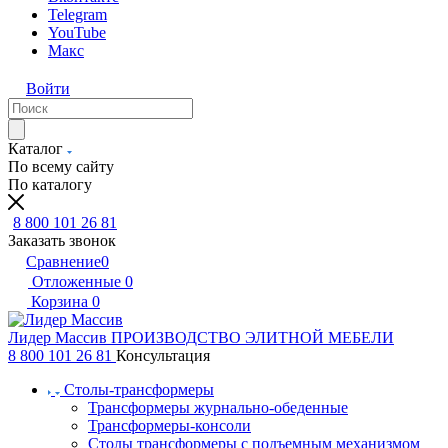
Telegram
YouTube
Макс
Войти
Каталог
По всему сайту
По каталогу
8 800 101 26 81
Заказать звонок
Сравнение
0
Отложенные
0
Корзина
0
Лидер Массив
ПРОИЗВОДСТВО ЭЛИТНОЙ МЕБЕЛИ
8 800 101 26 81
Консультация
Столы-трансформеры
Трансформеры журнально-обеденные
Трансформеры-консоли
Столы трансформеры с подъемным механизмом