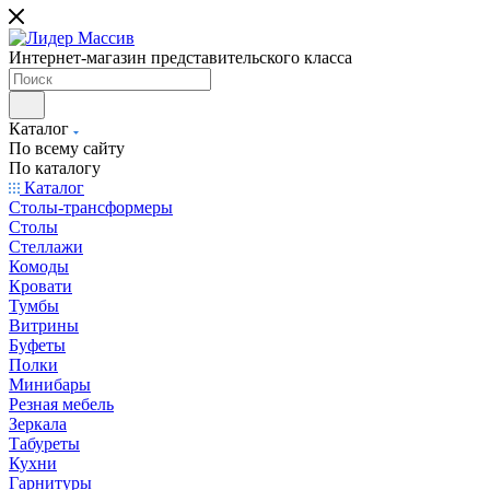
Интернет-магазин представительского класса
Каталог
По всему сайту
По каталогу
Каталог
Столы-трансформеры
Столы
Стеллажи
Комоды
Кровати
Тумбы
Витрины
Буфеты
Полки
Минибары
Резная мебель
Зеркала
Табуреты
Кухни
Гарнитуры