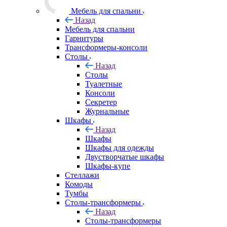
Мебель для спальни
Назад
Мебель для спальни
Гарнитуры
Трансформеры-консоли
Столы
Назад
Столы
Туалетные
Консоли
Секретер
Журнальные
Шкафы
Назад
Шкафы
Шкафы для одежды
Двустворчатые шкафы
Шкафы-купе
Стеллажи
Комоды
Тумбы
Столы-трансформеры
Назад
Столы-трансформеры