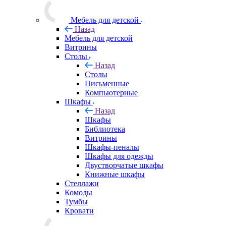
Мебель для детской
Назад
Мебель для детской
Витрины
Столы
Назад
Столы
Письменные
Компьютерные
Шкафы
Назад
Шкафы
Библиотека
Витрины
Шкафы-пеналы
Шкафы для одежды
Двустворчатые шкафы
Книжные шкафы
Стеллажи
Комоды
Тумбы
Кровати