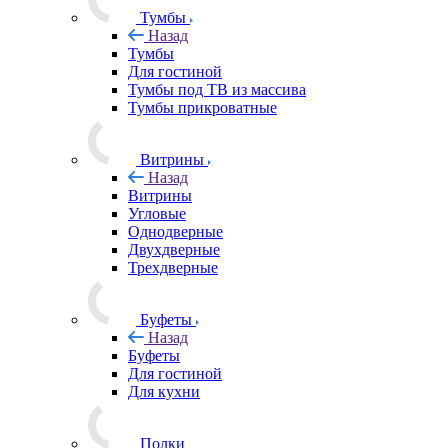
Тумбы
Назад
Тумбы
Для гостиной
Тумбы под ТВ из массива
Тумбы прикроватные
Витрины
Назад
Витрины
Угловые
Однодверные
Двухдверные
Трехдверные
Буфеты
Назад
Буфеты
Для гостиной
Для кухни
Полки