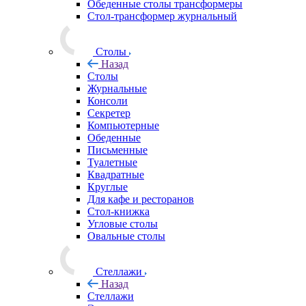
Обеденные столы трансформеры
Стол-трансформер журнальный
Столы
Назад
Столы
Журнальные
Консоли
Секретер
Компьютерные
Обеденные
Письменные
Туалетные
Квадратные
Круглые
Для кафе и ресторанов
Стол-книжка
Угловые столы
Овальные столы
Стеллажи
Назад
Стеллажи