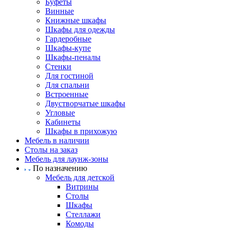
Буфеты
Винные
Книжные шкафы
Шкафы для одежды
Гардеробные
Шкафы-купе
Шкафы-пеналы
Стенки
Для гостиной
Для спальни
Встроенные
Двустворчатые шкафы
Угловые
Кабинеты
Шкафы в прихожую
Мебель в наличии
Столы на заказ
Мебель для лаунж-зоны
По назначению
Мебель для детской
Витрины
Столы
Шкафы
Стеллажи
Комоды