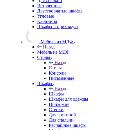
Для спальни
Встроенные
Двустворчатые шкафы
Угловые
Кабинеты
Шкафы в прихожую
Мебель из МДФ
Назад
Мебель из МДФ
Столы
Назад
Столы
Консоли
Письменные
Шкафы
Назад
Шкафы
Шкафы для одежды
Прихожие
Стенки
Для гостиной
Для спальни
Распашные шкафы