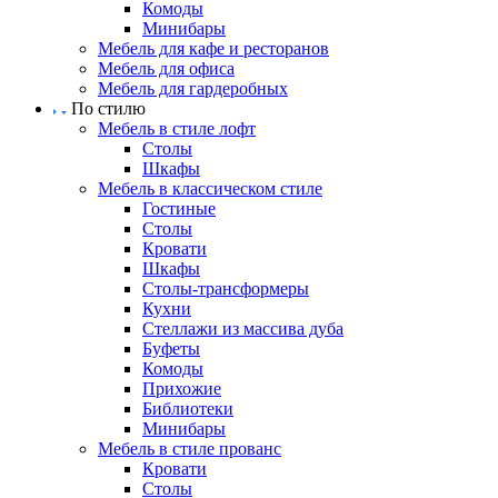
Комоды
Минибары
Мебель для кафе и ресторанов
Мебель для офиса
Мебель для гардеробных
По стилю
Мебель в стиле лофт
Столы
Шкафы
Мебель в классическом стиле
Гостиные
Столы
Кровати
Шкафы
Столы-трансформеры
Кухни
Стеллажи из массива дуба
Буфеты
Комоды
Прихожие
Библиотеки
Минибары
Мебель в стиле прованс
Кровати
Столы