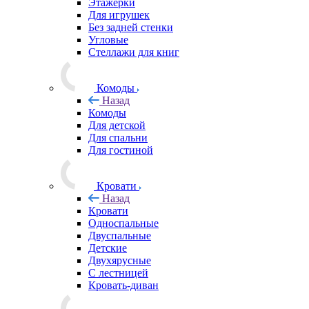
Этажерки
Для игрушек
Без задней стенки
Угловые
Стеллажи для книг
Комоды
Назад
Комоды
Для детской
Для спальни
Для гостиной
Кровати
Назад
Кровати
Односпальные
Двуспальные
Детские
Двухярусные
С лестницей
Кровать-диван