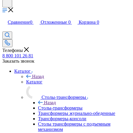
Сравнение
0
Отложенные
0
Корзина
0
Телефоны
8 800 101 26 81
Заказать звонок
Каталог
Назад
Каталог
Столы-трансформеры
Назад
Столы-трансформеры
Трансформеры журнально-обеденные
Трансформеры-консоли
Столы трансформеры с подъемным
механизмом