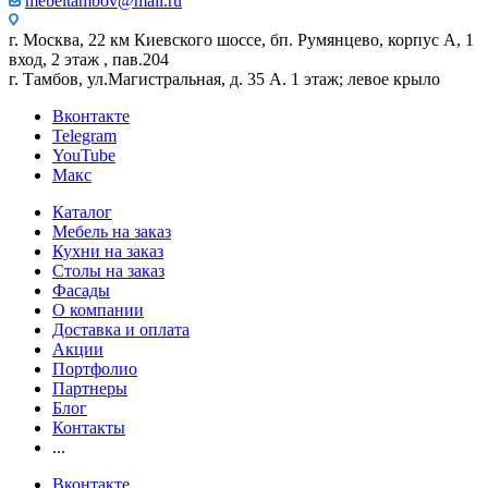
mebeltambov@mail.ru
г. Москва, 22 км Киевского шоссе, бп. Румянцево, корпус А, 1
вход, 2 этаж , пав.204
г. Тамбов, ул.Магистральная, д. 35 А. 1 этаж; левое крыло
Вконтакте
Telegram
YouTube
Макс
Каталог
Мебель на заказ
Кухни на заказ
Столы на заказ
Фасады
О компании
Доставка и оплата
Акции
Портфолио
Партнеры
Блог
Контакты
...
Вконтакте