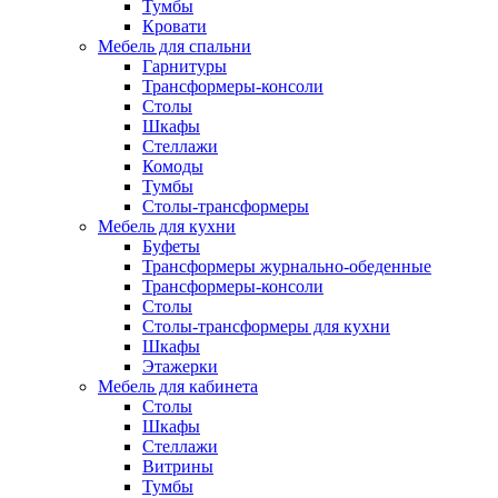
Тумбы
Кровати
Мебель для спальни
Гарнитуры
Трансформеры-консоли
Столы
Шкафы
Стеллажи
Комоды
Тумбы
Столы-трансформеры
Мебель для кухни
Буфеты
Трансформеры журнально-обеденные
Трансформеры-консоли
Столы
Столы-трансформеры для кухни
Шкафы
Этажерки
Мебель для кабинета
Столы
Шкафы
Стеллажи
Витрины
Тумбы