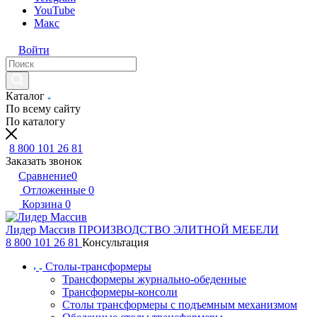
YouTube
Макс
Войти
Каталог
По всему сайту
По каталогу
8 800 101 26 81
Заказать звонок
Сравнение
0
Отложенные
0
Корзина
0
Лидер Массив
ПРОИЗВОДСТВО ЭЛИТНОЙ МЕБЕЛИ
8 800 101 26 81
Консультация
Столы-трансформеры
Трансформеры журнально-обеденные
Трансформеры-консоли
Столы трансформеры с подъемным механизмом