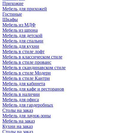
Прихожие
Мебель для прихожей
Гостиные
Шкафы
Мебель из МДФ
Мебель из шпона
Мебель для детской
Мебель для спальни
Мебель для кухни
Мебель в стиле лофт
Мебель в классическом стиле
Мебель в стиле прованс
Мебель в скандинавском стиле
Мебель в стиле Модерн
Мебель в стиле Кантри
Мебель для кабинета
Мебель для кафе и ресторанов
Мебель в наличии
Мебель для офиса
Мебель для гардеробных
Столы на заказ
Мебель для лаунж-зоны
Мебель на заказ
Кухни на заказ
Столы на заказ