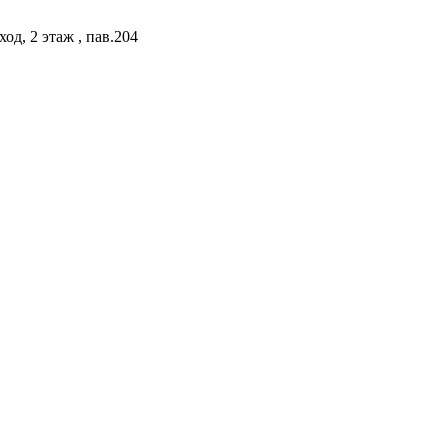
од, 2 этаж , пав.204