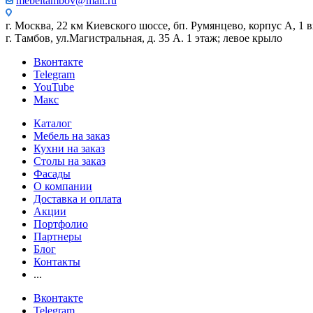
mebeltambov@mail.ru
г. Москва, 22 км Киевского шоссе, бп. Румянцево, корпус А, 1 вх
г. Тамбов, ул.Магистральная, д. 35 А. 1 этаж; левое крыло
Вконтакте
Telegram
YouTube
Макс
Каталог
Мебель на заказ
Кухни на заказ
Столы на заказ
Фасады
О компании
Доставка и оплата
Акции
Портфолио
Партнеры
Блог
Контакты
...
Вконтакте
Telegram