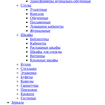
Трансформеры журнально-обеденные
Столы
Туалетные
Консоли
Обеденные
Письменные
Домашние кабинеты
Журнальные
Шкафы
Библиотека
Кабинеты
Распашные шкафы
Шкафы для одежды
Витрины
Книжные шкафы
Кухни
Стеллажи
Этажерки
Буфеты
Комоды
Гарнитуры
Прихожие
Кровати
Гостиные
Зеркала