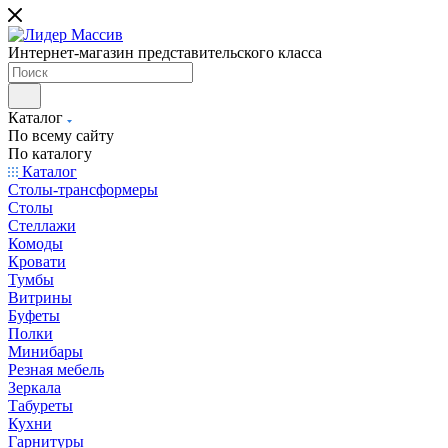
Интернет-магазин представительского класса
Каталог
По всему сайту
По каталогу
Каталог
Столы-трансформеры
Столы
Стеллажи
Комоды
Кровати
Тумбы
Витрины
Буфеты
Полки
Минибары
Резная мебель
Зеркала
Табуреты
Кухни
Гарнитуры