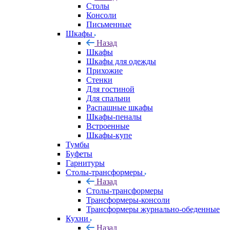
Столы
Консоли
Письменные
Шкафы
Назад
Шкафы
Шкафы для одежды
Прихожие
Стенки
Для гостиной
Для спальни
Распашные шкафы
Шкафы-пеналы
Встроенные
Шкафы-купе
Тумбы
Буфеты
Гарнитуры
Столы-трансформеры
Назад
Столы-трансформеры
Трансформеры-консоли
Трансформеры журнально-обеденные
Кухни
Назад