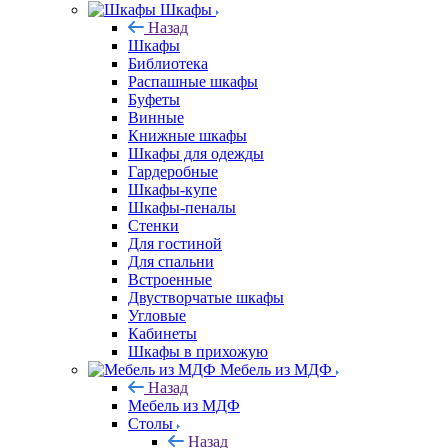
Шкафы
Назад
Шкафы
Библиотека
Распашные шкафы
Буфеты
Винные
Книжные шкафы
Шкафы для одежды
Гардеробные
Шкафы-купе
Шкафы-пеналы
Стенки
Для гостиной
Для спальни
Встроенные
Двустворчатые шкафы
Угловые
Кабинеты
Шкафы в прихожую
Мебель из МДФ
Назад
Мебель из МДФ
Столы
Назад