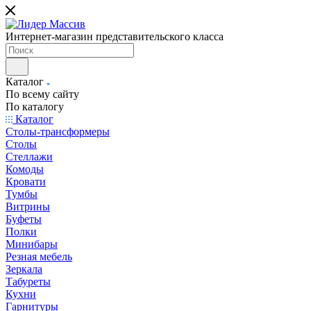
Интернет-магазин представительского класса
Каталог
По всему сайту
По каталогу
Каталог
Столы-трансформеры
Столы
Стеллажи
Комоды
Кровати
Тумбы
Витрины
Буфеты
Полки
Минибары
Резная мебель
Зеркала
Табуреты
Кухни
Гарнитуры