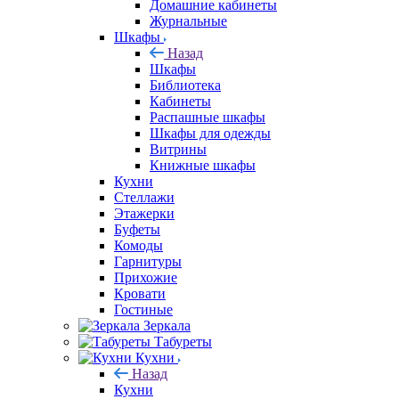
Домашние кабинеты
Журнальные
Шкафы
Назад
Шкафы
Библиотека
Кабинеты
Распашные шкафы
Шкафы для одежды
Витрины
Книжные шкафы
Кухни
Стеллажи
Этажерки
Буфеты
Комоды
Гарнитуры
Прихожие
Кровати
Гостиные
Зеркала
Табуреты
Кухни
Назад
Кухни