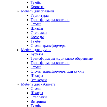
Тумбы
Кровати
Мебель для спальни
Гарнитуры
Трансформеры-консоли
Столы
Шкафы
Стеллажи
Комоды
Тумбы
Столы-трансформеры
Мебель для кухни
Буфеты
Трансформеры журнально-обеденные
Трансформеры-консоли
Столы
Столы-трансформеры для кухни
Шкафы
Этажерки
Мебель для кабинета
Столы
Шкафы
Стеллажи
Витрины
Тумбы