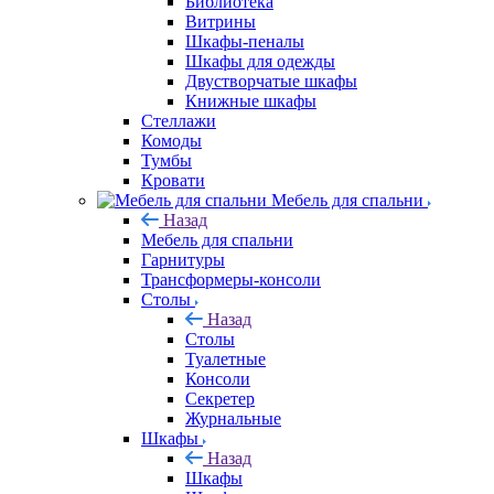
Библиотека
Витрины
Шкафы-пеналы
Шкафы для одежды
Двустворчатые шкафы
Книжные шкафы
Стеллажи
Комоды
Тумбы
Кровати
Мебель для спальни
Назад
Мебель для спальни
Гарнитуры
Трансформеры-консоли
Столы
Назад
Столы
Туалетные
Консоли
Секретер
Журнальные
Шкафы
Назад
Шкафы