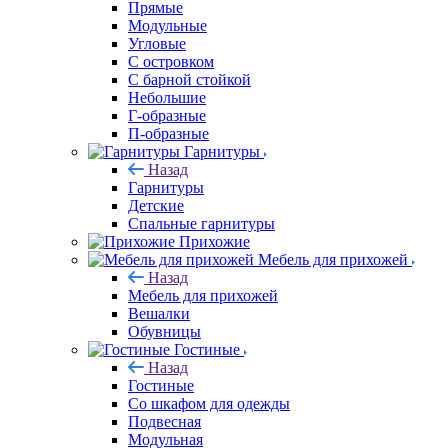
Прямые
Модульные
Угловые
С островком
С барной стойкой
Небольшие
Г-образные
П-образные
Гарнитуры
Назад
Гарнитуры
Детские
Спальные гарнитуры
Прихожие
Мебель для прихожей
Назад
Мебель для прихожей
Вешалки
Обувницы
Гостиные
Назад
Гостиные
Со шкафом для одежды
Подвесная
Модульная