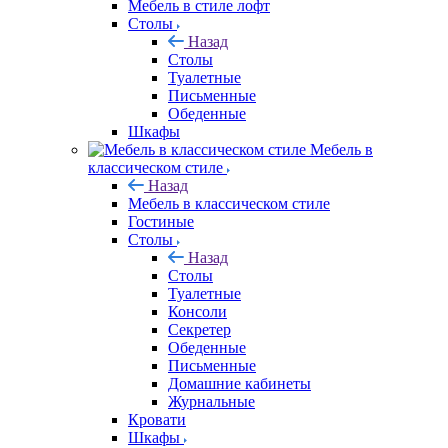
Мебель в стиле лофт
Столы
Назад
Столы
Туалетные
Письменные
Обеденные
Шкафы
Мебель в
классическом стиле
Назад
Мебель в классическом стиле
Гостиные
Столы
Назад
Столы
Туалетные
Консоли
Секретер
Обеденные
Письменные
Домашние кабинеты
Журнальные
Кровати
Шкафы