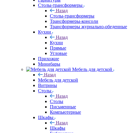
Столы-трансформеры
Назад
Столы-трансформеры
Трансформеры-консоли
Трансформеры журнально-обеденные
Кухни
Назад
Кухни
Прямые
Угловые
Прихожие
Минибары
Мебель для детской
Назад
Мебель для детской
Витрины
Столы
Назад
Столы
Письменные
Компьютерные
Шкафы
Назад
Шкафы