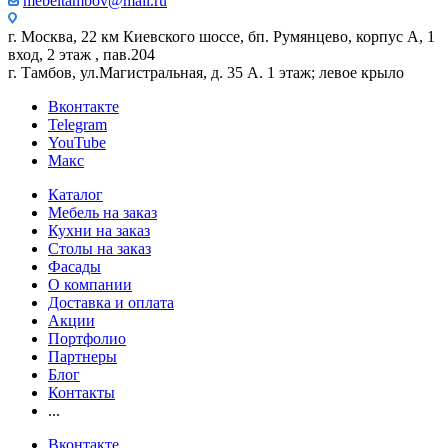
mebeltambov@mail.ru
г. Москва, 22 км Киевского шоссе, бп. Румянцево, корпус А, 1
вход, 2 этаж , пав.204
г. Тамбов, ул.Магистральная, д. 35 А. 1 этаж; левое крыло
Вконтакте
Telegram
YouTube
Макс
Каталог
Мебель на заказ
Кухни на заказ
Столы на заказ
Фасады
О компании
Доставка и оплата
Акции
Портфолио
Партнеры
Блог
Контакты
...
Вконтакте