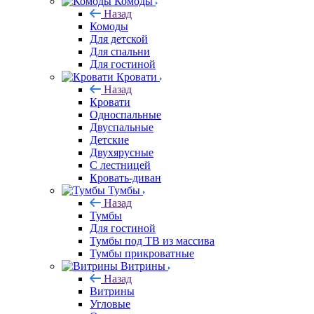
Комоды
Назад
Комоды
Для детской
Для спальни
Для гостиной
Кровати
Назад
Кровати
Односпальные
Двуспальные
Детские
Двухярусные
С лестницей
Кровать-диван
Тумбы
Назад
Тумбы
Для гостиной
Тумбы под ТВ из массива
Тумбы прикроватные
Витрины
Назад
Витрины
Угловые