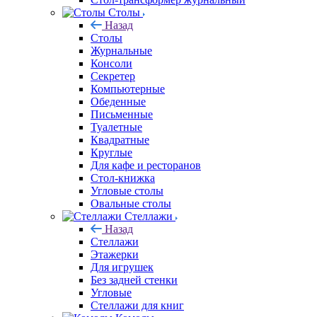
Столы
Назад
Столы
Журнальные
Консоли
Секретер
Компьютерные
Обеденные
Письменные
Туалетные
Квадратные
Круглые
Для кафе и ресторанов
Стол-книжка
Угловые столы
Овальные столы
Стеллажи
Назад
Стеллажи
Этажерки
Для игрушек
Без задней стенки
Угловые
Стеллажи для книг