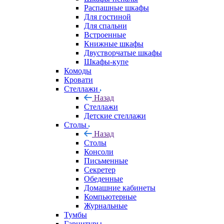
Распашные шкафы
Для гостиной
Для спальни
Встроенные
Книжные шкафы
Двустворчатые шкафы
Шкафы-купе
Комоды
Кровати
Стеллажи
Назад
Стеллажи
Детские стеллажи
Столы
Назад
Столы
Консоли
Письменные
Секретер
Обеденные
Домашние кабинеты
Компьютерные
Журнальные
Тумбы
Гарнитуры