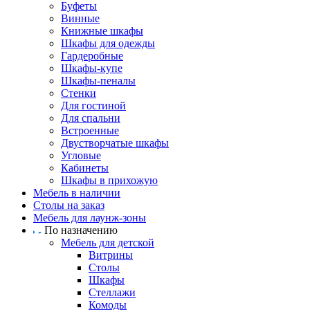
Буфеты
Винные
Книжные шкафы
Шкафы для одежды
Гардеробные
Шкафы-купе
Шкафы-пеналы
Стенки
Для гостиной
Для спальни
Встроенные
Двустворчатые шкафы
Угловые
Кабинеты
Шкафы в прихожую
Мебель в наличии
Столы на заказ
Мебель для лаунж-зоны
По назначению
Мебель для детской
Витрины
Столы
Шкафы
Стеллажи
Комоды