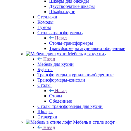
Шкафы для одежды
Двустворчатые шкафы
Шкафы-купе
Стеллажи
Комоды
Тумбы
Столы-трансформеры
Назад
Столы-трансформеры
Трансформеры журнально-обеденные
Мебель для кухни
Назад
Мебель для кухни
Буфеты
Трансформеры журнально-обеденные
Трансформеры-консоли
Столы
Назад
Столы
Обеденные
Столы-трансформеры для кухни
Шкафы
Этажерки
Мебель в стиле лофт
Назад