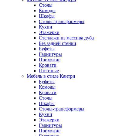
Столы
Комоды
Шкафы
Столы-трансформеры
Кухни
Этажерки
Стеллажи из массива дуба
Без задней стенки
Буфеты
Гарнитуры
Прихожие
Кровати
Гостиные
Мебель в стиле Кантри
Буфеты
Комоды
Кровати
Столы
Шкафы
Столы-трансформеры
Кухни
Этажерки
Гарнитуры
Прихожие