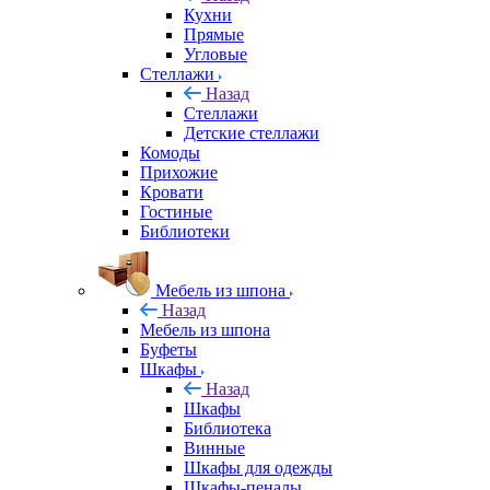
Кухни
Прямые
Угловые
Стеллажи
Назад
Стеллажи
Детские стеллажи
Комоды
Прихожие
Кровати
Гостиные
Библиотеки
Мебель из шпона
Назад
Мебель из шпона
Буфеты
Шкафы
Назад
Шкафы
Библиотека
Винные
Шкафы для одежды
Шкафы-пеналы