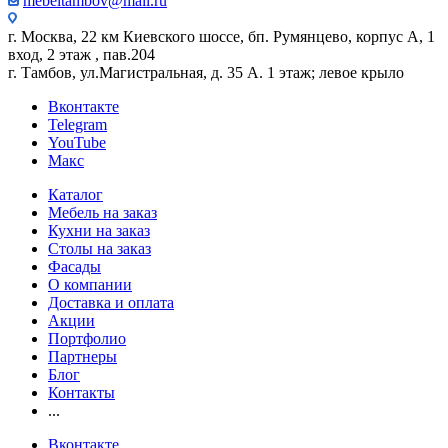
mebeltambov@mail.ru
г. Москва, 22 км Киевского шоссе, бп. Румянцево, корпус А, 1
вход, 2 этаж , пав.204
г. Тамбов, ул.Магистральная, д. 35 А. 1 этаж; левое крыло
Вконтакте
Telegram
YouTube
Макс
Каталог
Мебель на заказ
Кухни на заказ
Столы на заказ
Фасады
О компании
Доставка и оплата
Акции
Портфолио
Партнеры
Блог
Контакты
...
Вконтакте