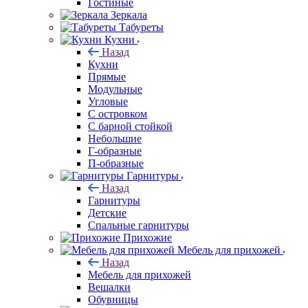
Гостиные
Зеркала
Табуреты
Кухни
Назад
Кухни
Прямые
Модульные
Угловые
С островком
С барной стойкой
Небольшие
Г-образные
П-образные
Гарнитуры
Назад
Гарнитуры
Детские
Спальные гарнитуры
Прихожие
Мебель для прихожей
Назад
Мебель для прихожей
Вешалки
Обувницы