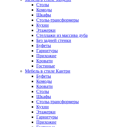
Столы
Комоды
Шкафы
Столы-трансформеры
Кухни
Этажерки
Стеллажи из массива дуба
Без задней стенки
Буфеты
Гарнитуры
Прихожие
Кровати
Гостиные
Мебель в стиле Кантри
Буфеты
Комоды
Кровати
Столы
Шкафы
Столы-трансформеры
Кухни
Этажерки
Гарнитуры
Прихожие