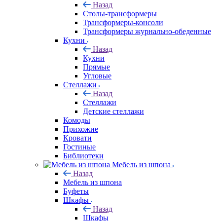
Назад
Столы-трансформеры
Трансформеры-консоли
Трансформеры журнально-обеденные
Кухни
Назад
Кухни
Прямые
Угловые
Стеллажи
Назад
Стеллажи
Детские стеллажи
Комоды
Прихожие
Кровати
Гостиные
Библиотеки
Мебель из шпона
Назад
Мебель из шпона
Буфеты
Шкафы
Назад
Шкафы