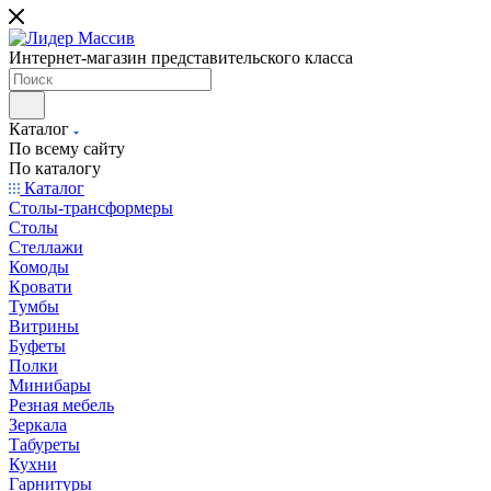
Интернет-магазин представительского класса
Каталог
По всему сайту
По каталогу
Каталог
Столы-трансформеры
Столы
Стеллажи
Комоды
Кровати
Тумбы
Витрины
Буфеты
Полки
Минибары
Резная мебель
Зеркала
Табуреты
Кухни
Гарнитуры