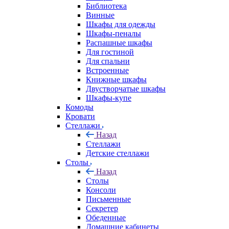
Библиотека
Винные
Шкафы для одежды
Шкафы-пеналы
Распашные шкафы
Для гостиной
Для спальни
Встроенные
Книжные шкафы
Двустворчатые шкафы
Шкафы-купе
Комоды
Кровати
Стеллажи
Назад
Стеллажи
Детские стеллажи
Столы
Назад
Столы
Консоли
Письменные
Секретер
Обеденные
Домашние кабинеты