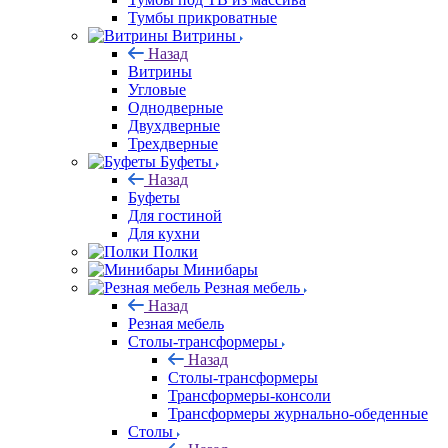
Тумбы прикроватные
Витрины
Назад
Витрины
Угловые
Однодверные
Двухдверные
Трехдверные
Буфеты
Назад
Буфеты
Для гостиной
Для кухни
Полки
Минибары
Резная мебель
Назад
Резная мебель
Столы-трансформеры
Назад
Столы-трансформеры
Трансформеры-консоли
Трансформеры журнально-обеденные
Столы