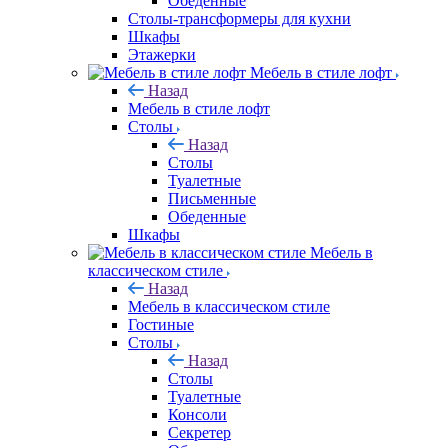
Обеденные
Столы-трансформеры для кухни
Шкафы
Этажерки
Мебель в стиле лофт
Назад
Мебель в стиле лофт
Столы
Назад
Столы
Туалетные
Письменные
Обеденные
Шкафы
Мебель в
классическом стиле
Назад
Мебель в классическом стиле
Гостиные
Столы
Назад
Столы
Туалетные
Консоли
Секретер