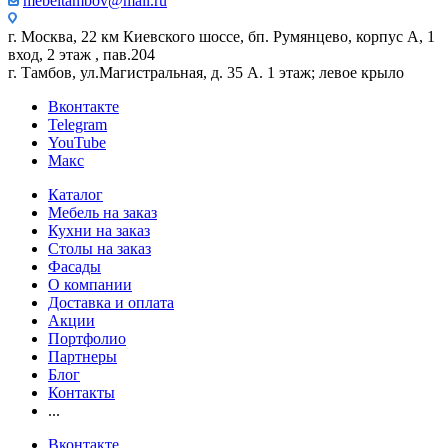
mebeltambov@mail.ru
г. Москва, 22 км Киевского шоссе, бп. Румянцево, корпус А, 1
вход, 2 этаж , пав.204
г. Тамбов, ул.Магистральная, д. 35 А. 1 этаж; левое крыло
Вконтакте
Telegram
YouTube
Макс
Каталог
Мебель на заказ
Кухни на заказ
Столы на заказ
Фасады
О компании
Доставка и оплата
Акции
Портфолио
Партнеры
Блог
Контакты
...
Вконтакте