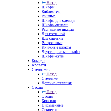
Назад
Шкафы
Библиотека
Винные
Шкафы для одежды
Шкафы-пеналы
Распашные шкафы
Для гостиной
Для спальни
Встроенные
Книжные шкафы
Двустворчатые шкафы
Шкафы-купе
Комоды
Кровати
Стеллажи
Назад
Стеллажи
Детские стеллажи
Столы
Назад
Столы
Консоли
Письменные
Секретер