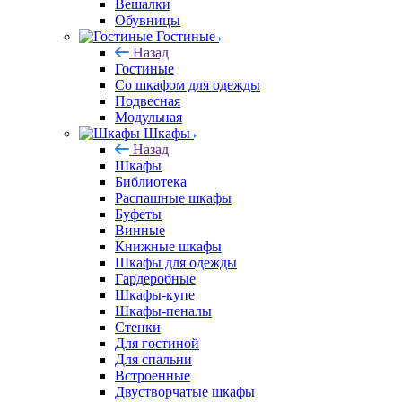
Вешалки
Обувницы
Гостиные
Назад
Гостиные
Со шкафом для одежды
Подвесная
Модульная
Шкафы
Назад
Шкафы
Библиотека
Распашные шкафы
Буфеты
Винные
Книжные шкафы
Шкафы для одежды
Гардеробные
Шкафы-купе
Шкафы-пеналы
Стенки
Для гостиной
Для спальни
Встроенные
Двустворчатые шкафы