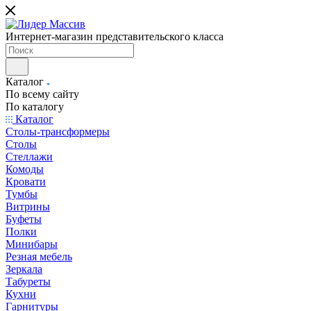
Интернет-магазин представительского класса
Каталог
По всему сайту
По каталогу
Каталог
Столы-трансформеры
Столы
Стеллажи
Комоды
Кровати
Тумбы
Витрины
Буфеты
Полки
Минибары
Резная мебель
Зеркала
Табуреты
Кухни
Гарнитуры