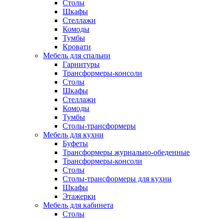
Столы
Шкафы
Стеллажи
Комоды
Тумбы
Кровати
Мебель для спальни
Гарнитуры
Трансформеры-консоли
Столы
Шкафы
Стеллажи
Комоды
Тумбы
Столы-трансформеры
Мебель для кухни
Буфеты
Трансформеры журнально-обеденные
Трансформеры-консоли
Столы
Столы-трансформеры для кухни
Шкафы
Этажерки
Мебель для кабинета
Столы