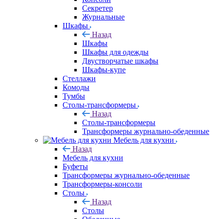
Секретер
Журнальные
Шкафы
Назад
Шкафы
Шкафы для одежды
Двустворчатые шкафы
Шкафы-купе
Стеллажи
Комоды
Тумбы
Столы-трансформеры
Назад
Столы-трансформеры
Трансформеры журнально-обеденные
Мебель для кухни
Назад
Мебель для кухни
Буфеты
Трансформеры журнально-обеденные
Трансформеры-консоли
Столы
Назад
Столы