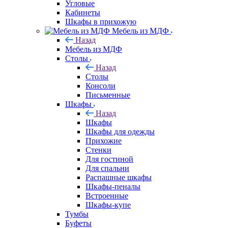
Угловые
Кабинеты
Шкафы в прихожую
Мебель из МДФ
Назад
Мебель из МДФ
Столы
Назад
Столы
Консоли
Письменные
Шкафы
Назад
Шкафы
Шкафы для одежды
Прихожие
Стенки
Для гостиной
Для спальни
Распашные шкафы
Шкафы-пеналы
Встроенные
Шкафы-купе
Тумбы
Буфеты