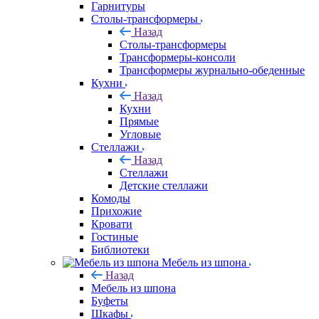
Гарнитуры
Столы-трансформеры
Назад
Столы-трансформеры
Трансформеры-консоли
Трансформеры журнально-обеденные
Кухни
Назад
Кухни
Прямые
Угловые
Стеллажи
Назад
Стеллажи
Детские стеллажи
Комоды
Прихожие
Кровати
Гостиные
Библиотеки
Мебель из шпона
Назад
Мебель из шпона
Буфеты
Шкафы