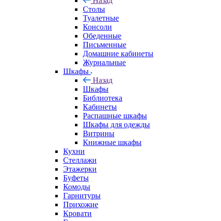
Назад
Столы
Туалетные
Консоли
Обеденные
Письменные
Домашние кабинеты
Журнальные
Шкафы
Назад
Шкафы
Библиотека
Кабинеты
Распашные шкафы
Шкафы для одежды
Витрины
Книжные шкафы
Кухни
Стеллажи
Этажерки
Буфеты
Комоды
Гарнитуры
Прихожие
Кровати