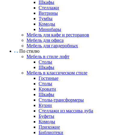
Шкафы
Стеллажи
Витрины
Тумбы
Комоды
Минибары
Мебель для кафе и ресторанов
Мебель для офиса
Мебель для гардеробных
По стилю
Мебель в стиле лофт
Столы
Шкафы
Мебель в классическом стиле
Гостиные
Столы
Кровати
Шкафы
Столы-трансформеры
Кухни
Стеллажи из массива дуба
Буфеты
Комоды
Прихожие
Библиотеки