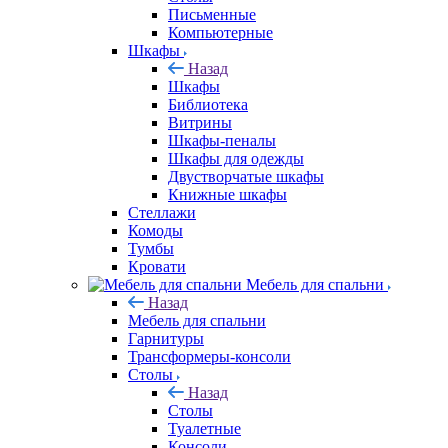
Письменные
Компьютерные
Шкафы
Назад
Шкафы
Библиотека
Витрины
Шкафы-пеналы
Шкафы для одежды
Двустворчатые шкафы
Книжные шкафы
Стеллажи
Комоды
Тумбы
Кровати
Мебель для спальни
Назад
Мебель для спальни
Гарнитуры
Трансформеры-консоли
Столы
Назад
Столы
Туалетные
Консоли