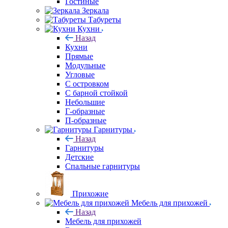
Гостиные
Зеркала
Табуреты
Кухни
Назад
Кухни
Прямые
Модульные
Угловые
С островком
С барной стойкой
Небольшие
Г-образные
П-образные
Гарнитуры
Назад
Гарнитуры
Детские
Спальные гарнитуры
Прихожие
Мебель для прихожей
Назад
Мебель для прихожей