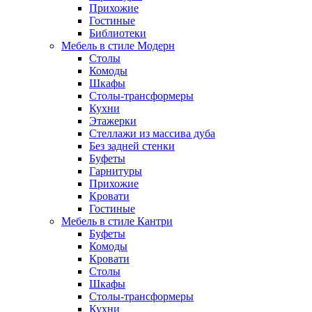
Прихожие
Гостиные
Библиотеки
Мебель в стиле Модерн
Столы
Комоды
Шкафы
Столы-трансформеры
Кухни
Этажерки
Стеллажи из массива дуба
Без задней стенки
Буфеты
Гарнитуры
Прихожие
Кровати
Гостиные
Мебель в стиле Кантри
Буфеты
Комоды
Кровати
Столы
Шкафы
Столы-трансформеры
Кухни