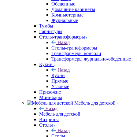
Обеденные
Домашние кабинеты
Компьютерные
Журнальные
Тумбы
Гарнитуры
Столы-трансформеры
Назад
Столы-трансформеры
Трансформеры-консоли
Трансформеры журнально-обеденные
Кухни
Назад
Кухни
Прямые
Угловые
Прихожие
Минибары
Мебель для детской
Назад
Мебель для детской
Витрины
Столы
Назад
Столы