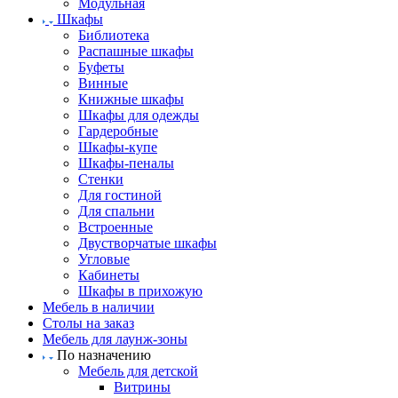
Модульная
Шкафы
Библиотека
Распашные шкафы
Буфеты
Винные
Книжные шкафы
Шкафы для одежды
Гардеробные
Шкафы-купе
Шкафы-пеналы
Стенки
Для гостиной
Для спальни
Встроенные
Двустворчатые шкафы
Угловые
Кабинеты
Шкафы в прихожую
Мебель в наличии
Столы на заказ
Мебель для лаунж-зоны
По назначению
Мебель для детской
Витрины