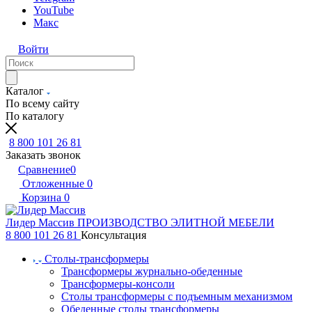
YouTube
Макс
Войти
Каталог
По всему сайту
По каталогу
8 800 101 26 81
Заказать звонок
Сравнение
0
Отложенные
0
Корзина
0
Лидер Массив
ПРОИЗВОДСТВО ЭЛИТНОЙ МЕБЕЛИ
8 800 101 26 81
Консультация
Столы-трансформеры
Трансформеры журнально-обеденные
Трансформеры-консоли
Столы трансформеры с подъемным механизмом
Обеденные столы трансформеры