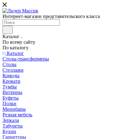
Интернет-магазин представительского класса
Каталог
По всему сайту
По каталогу
Каталог
Столы-трансформеры
Столы
Стеллажи
Комоды
Кровати
Тумбы
Витрины
Буфеты
Полки
Минибары
Резная мебель
Зеркала
Табуреты
Кухни
Гарнитуры