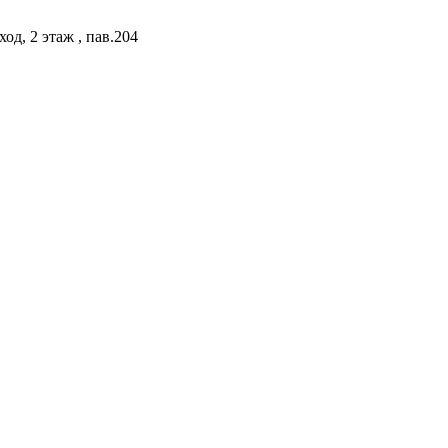
од, 2 этаж , пав.204