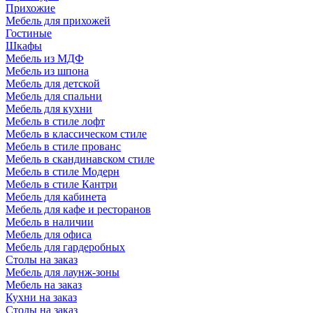
Прихожие
Мебель для прихожей
Гостиные
Шкафы
Мебель из МДФ
Мебель из шпона
Мебель для детской
Мебель для спальни
Мебель для кухни
Мебель в стиле лофт
Мебель в классическом стиле
Мебель в стиле прованс
Мебель в скандинавском стиле
Мебель в стиле Модерн
Мебель в стиле Кантри
Мебель для кабинета
Мебель для кафе и ресторанов
Мебель в наличии
Мебель для офиса
Мебель для гардеробных
Столы на заказ
Мебель для лаунж-зоны
Мебель на заказ
Кухни на заказ
Столы на заказ