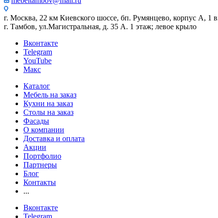
mebeltambov@mail.ru
г. Москва, 22 км Киевского шоссе, бп. Румянцево, корпус А, 1 вх
г. Тамбов, ул.Магистральная, д. 35 А. 1 этаж; левое крыло
Вконтакте
Telegram
YouTube
Макс
Каталог
Мебель на заказ
Кухни на заказ
Столы на заказ
Фасады
О компании
Доставка и оплата
Акции
Портфолио
Партнеры
Блог
Контакты
...
Вконтакте
Telegram