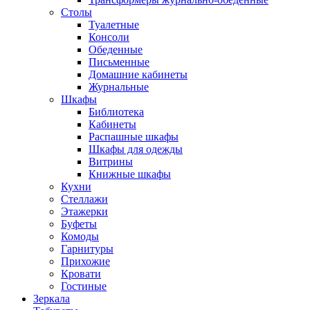
Столы
Туалетные
Консоли
Обеденные
Письменные
Домашние кабинеты
Журнальные
Шкафы
Библиотека
Кабинеты
Распашные шкафы
Шкафы для одежды
Витрины
Книжные шкафы
Кухни
Стеллажи
Этажерки
Буфеты
Комоды
Гарнитуры
Прихожие
Кровати
Гостиные
Зеркала