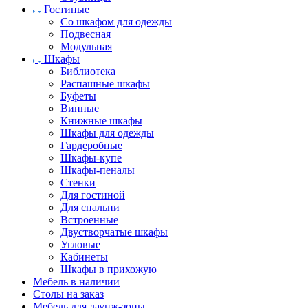
Гостиные
Со шкафом для одежды
Подвесная
Модульная
Шкафы
Библиотека
Распашные шкафы
Буфеты
Винные
Книжные шкафы
Шкафы для одежды
Гардеробные
Шкафы-купе
Шкафы-пеналы
Стенки
Для гостиной
Для спальни
Встроенные
Двустворчатые шкафы
Угловые
Кабинеты
Шкафы в прихожую
Мебель в наличии
Столы на заказ
Мебель для лаунж-зоны