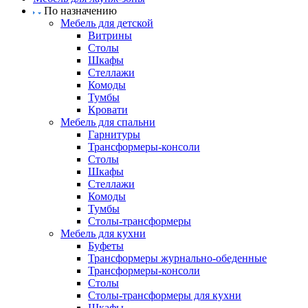
По назначению
Мебель для детской
Витрины
Столы
Шкафы
Стеллажи
Комоды
Тумбы
Кровати
Мебель для спальни
Гарнитуры
Трансформеры-консоли
Столы
Шкафы
Стеллажи
Комоды
Тумбы
Столы-трансформеры
Мебель для кухни
Буфеты
Трансформеры журнально-обеденные
Трансформеры-консоли
Столы
Столы-трансформеры для кухни
Шкафы