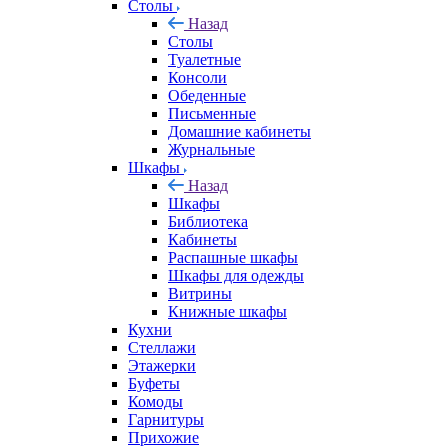
Столы
Назад
Столы
Туалетные
Консоли
Обеденные
Письменные
Домашние кабинеты
Журнальные
Шкафы
Назад
Шкафы
Библиотека
Кабинеты
Распашные шкафы
Шкафы для одежды
Витрины
Книжные шкафы
Кухни
Стеллажи
Этажерки
Буфеты
Комоды
Гарнитуры
Прихожие