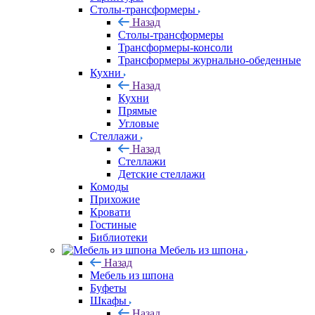
Столы-трансформеры
Назад
Столы-трансформеры
Трансформеры-консоли
Трансформеры журнально-обеденные
Кухни
Назад
Кухни
Прямые
Угловые
Стеллажи
Назад
Стеллажи
Детские стеллажи
Комоды
Прихожие
Кровати
Гостиные
Библиотеки
Мебель из шпона
Назад
Мебель из шпона
Буфеты
Шкафы
Назад