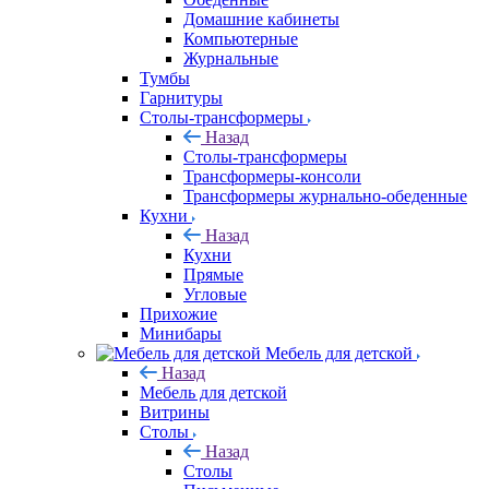
Домашние кабинеты
Компьютерные
Журнальные
Тумбы
Гарнитуры
Столы-трансформеры
Назад
Столы-трансформеры
Трансформеры-консоли
Трансформеры журнально-обеденные
Кухни
Назад
Кухни
Прямые
Угловые
Прихожие
Минибары
Мебель для детской
Назад
Мебель для детской
Витрины
Столы
Назад
Столы