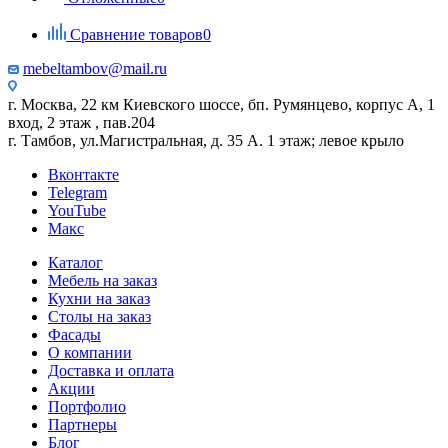
Сравнение товаров
0
mebeltambov@mail.ru
г. Москва, 22 км Киевского шоссе, бп. Румянцево, корпус А, 1
вход, 2 этаж , пав.204
г. Тамбов, ул.Магистральная, д. 35 А. 1 этаж; левое крыло
Вконтакте
Telegram
YouTube
Макс
Каталог
Мебель на заказ
Кухни на заказ
Столы на заказ
Фасады
О компании
Доставка и оплата
Акции
Портфолио
Партнеры
Блог