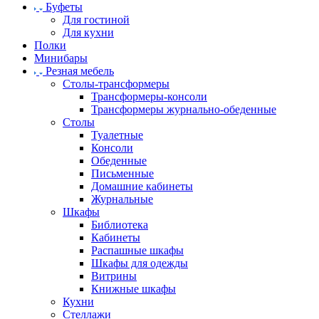
Буфеты
Для гостиной
Для кухни
Полки
Минибары
Резная мебель
Столы-трансформеры
Трансформеры-консоли
Трансформеры журнально-обеденные
Столы
Туалетные
Консоли
Обеденные
Письменные
Домашние кабинеты
Журнальные
Шкафы
Библиотека
Кабинеты
Распашные шкафы
Шкафы для одежды
Витрины
Книжные шкафы
Кухни
Стеллажи