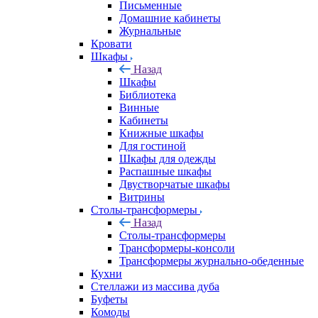
Письменные
Домашние кабинеты
Журнальные
Кровати
Шкафы
Назад
Шкафы
Библиотека
Винные
Кабинеты
Книжные шкафы
Для гостиной
Шкафы для одежды
Распашные шкафы
Двустворчатые шкафы
Витрины
Столы-трансформеры
Назад
Столы-трансформеры
Трансформеры-консоли
Трансформеры журнально-обеденные
Кухни
Стеллажи из массива дуба
Буфеты
Комоды