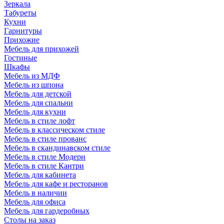
Зеркала
Табуреты
Кухни
Гарнитуры
Прихожие
Мебель для прихожей
Гостиные
Шкафы
Мебель из МДФ
Мебель из шпона
Мебель для детской
Мебель для спальни
Мебель для кухни
Мебель в стиле лофт
Мебель в классическом стиле
Мебель в стиле прованс
Мебель в скандинавском стиле
Мебель в стиле Модерн
Мебель в стиле Кантри
Мебель для кабинета
Мебель для кафе и ресторанов
Мебель в наличии
Мебель для офиса
Мебель для гардеробных
Столы на заказ