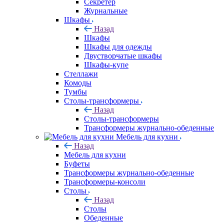
Секретер
Журнальные
Шкафы
Назад
Шкафы
Шкафы для одежды
Двустворчатые шкафы
Шкафы-купе
Стеллажи
Комоды
Тумбы
Столы-трансформеры
Назад
Столы-трансформеры
Трансформеры журнально-обеденные
Мебель для кухни
Назад
Мебель для кухни
Буфеты
Трансформеры журнально-обеденные
Трансформеры-консоли
Столы
Назад
Столы
Обеденные