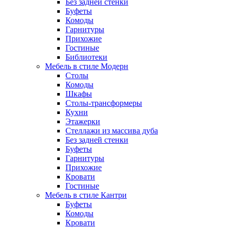
Без задней стенки
Буфеты
Комоды
Гарнитуры
Прихожие
Гостиные
Библиотеки
Мебель в стиле Модерн
Столы
Комоды
Шкафы
Столы-трансформеры
Кухни
Этажерки
Стеллажи из массива дуба
Без задней стенки
Буфеты
Гарнитуры
Прихожие
Кровати
Гостиные
Мебель в стиле Кантри
Буфеты
Комоды
Кровати