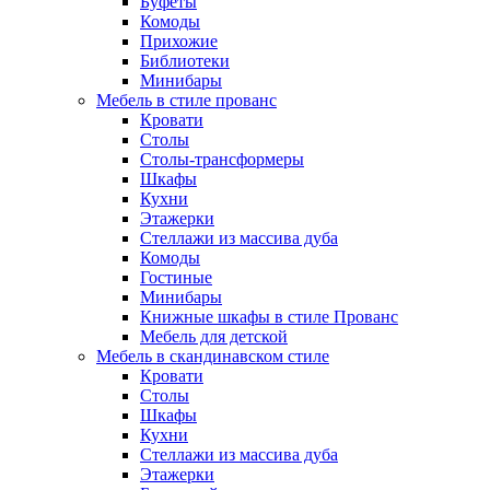
Буфеты
Комоды
Прихожие
Библиотеки
Минибары
Мебель в стиле прованс
Кровати
Столы
Столы-трансформеры
Шкафы
Кухни
Этажерки
Стеллажи из массива дуба
Комоды
Гостиные
Минибары
Книжные шкафы в стиле Прованс
Мебель для детской
Мебель в скандинавском стиле
Кровати
Столы
Шкафы
Кухни
Стеллажи из массива дуба
Этажерки