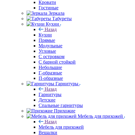
Кровати
Гостиные
Зеркала
Табуреты
Кухни
Назад
Кухни
Прямые
Модульные
Угловые
С островком
С барной стойкой
Небольшие
Г-образные
П-образные
Гарнитуры
Назад
Гарнитуры
Детские
Спальные гарнитуры
Прихожие
Мебель для прихожей
Назад
Мебель для прихожей
Вешалки