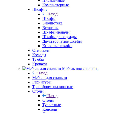
Письменные
Компьютерные
Шкафы
Назад
Шкафы
Библиотека
Витрины
Шкафы-пеналы
Шкафы для одежды
Двустворчатые шкафы
Книжные шкафы
Стеллажи
Комоды
Тумбы
Кровати
Мебель для спальни
Назад
Мебель для спальни
Гарнитуры
Трансформеры-консоли
Столы
Назад
Столы
Туалетные
Консоли