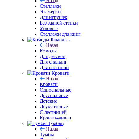
Назад
Стеллажи
Этажерки
Для игрушек
Без задней стенки
Угловые
Стеллажи для книг
Комоды
Назад
Комоды
Для детской
Для спальни
Для гостиной
Кровати
Назад
Кровати
Односпальные
Двуспальные
Детские
Двухярусные
С лестницей
Кровать-диван
Тумбы
Назад
Тумбы