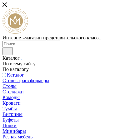
Интернет-магазин представительского класса
Каталог
По всему сайту
По каталогу
Каталог
Столы-трансформеры
Столы
Стеллажи
Комоды
Кровати
Тумбы
Витрины
Буфеты
Полки
Минибары
Резная мебель