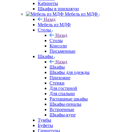
Кабинеты
Шкафы в прихожую
Мебель из МДФ
Назад
Мебель из МДФ
Столы
Назад
Столы
Консоли
Письменные
Шкафы
Назад
Шкафы
Шкафы для одежды
Прихожие
Стенки
Для гостиной
Для спальни
Распашные шкафы
Шкафы-пеналы
Встроенные
Шкафы-купе
Тумбы
Буфеты
Гарнитуры