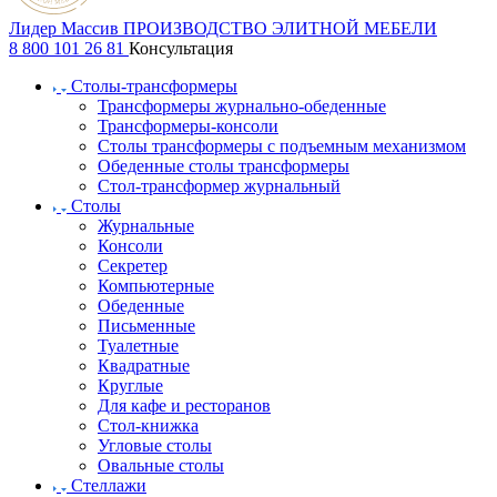
Лидер Массив
ПРОИЗВОДСТВО ЭЛИТНОЙ МЕБЕЛИ
8 800 101 26 81
Консультация
Столы-трансформеры
Трансформеры журнально-обеденные
Трансформеры-консоли
Столы трансформеры с подъемным механизмом
Обеденные столы трансформеры
Стол-трансформер журнальный
Столы
Журнальные
Консоли
Секретер
Компьютерные
Обеденные
Письменные
Туалетные
Квадратные
Круглые
Для кафе и ресторанов
Стол-книжка
Угловые столы
Овальные столы
Стеллажи