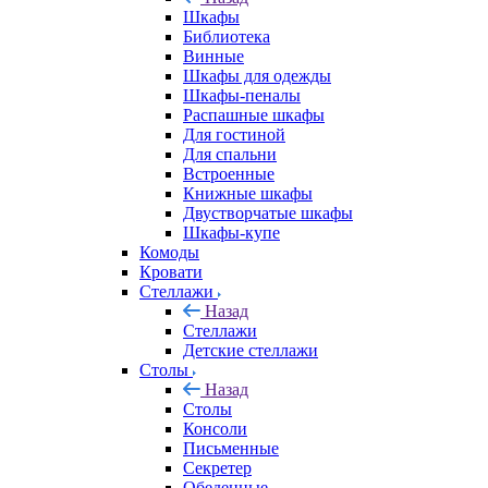
Шкафы
Библиотека
Винные
Шкафы для одежды
Шкафы-пеналы
Распашные шкафы
Для гостиной
Для спальни
Встроенные
Книжные шкафы
Двустворчатые шкафы
Шкафы-купе
Комоды
Кровати
Стеллажи
Назад
Стеллажи
Детские стеллажи
Столы
Назад
Столы
Консоли
Письменные
Секретер
Обеденные