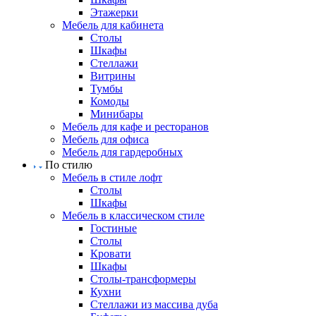
Этажерки
Мебель для кабинета
Столы
Шкафы
Стеллажи
Витрины
Тумбы
Комоды
Минибары
Мебель для кафе и ресторанов
Мебель для офиса
Мебель для гардеробных
По стилю
Мебель в стиле лофт
Столы
Шкафы
Мебель в классическом стиле
Гостиные
Столы
Кровати
Шкафы
Столы-трансформеры
Кухни
Стеллажи из массива дуба