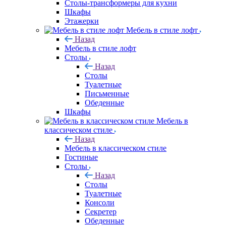
Столы-трансформеры для кухни
Шкафы
Этажерки
Мебель в стиле лофт
Назад
Мебель в стиле лофт
Столы
Назад
Столы
Туалетные
Письменные
Обеденные
Шкафы
Мебель в
классическом стиле
Назад
Мебель в классическом стиле
Гостиные
Столы
Назад
Столы
Туалетные
Консоли
Секретер
Обеденные