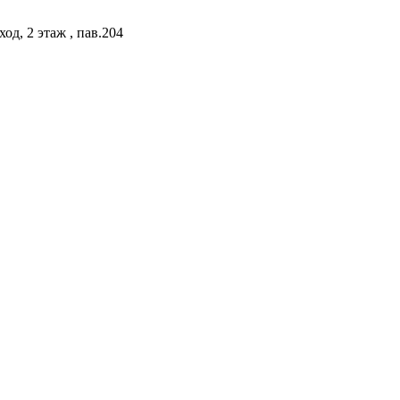
од, 2 этаж , пав.204