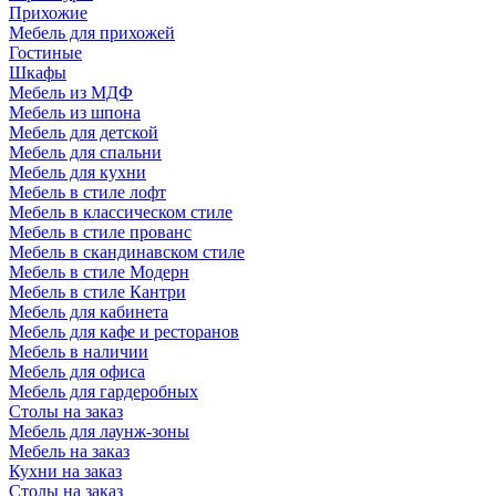
Прихожие
Мебель для прихожей
Гостиные
Шкафы
Мебель из МДФ
Мебель из шпона
Мебель для детской
Мебель для спальни
Мебель для кухни
Мебель в стиле лофт
Мебель в классическом стиле
Мебель в стиле прованс
Мебель в скандинавском стиле
Мебель в стиле Модерн
Мебель в стиле Кантри
Мебель для кабинета
Мебель для кафе и ресторанов
Мебель в наличии
Мебель для офиса
Мебель для гардеробных
Столы на заказ
Мебель для лаунж-зоны
Мебель на заказ
Кухни на заказ
Столы на заказ