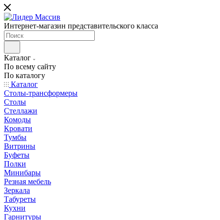
Интернет-магазин представительского класса
Каталог
По всему сайту
По каталогу
Каталог
Столы-трансформеры
Столы
Стеллажи
Комоды
Кровати
Тумбы
Витрины
Буфеты
Полки
Минибары
Резная мебель
Зеркала
Табуреты
Кухни
Гарнитуры