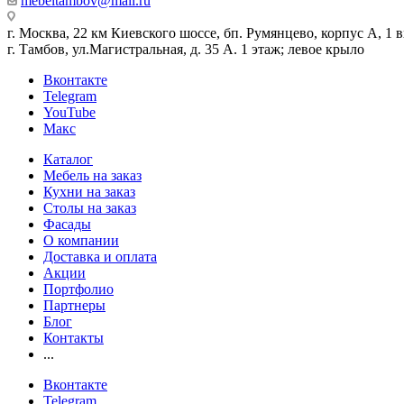
mebeltambov@mail.ru
г. Москва, 22 км Киевского шоссе, бп. Румянцево, корпус А, 1 вх
г. Тамбов, ул.Магистральная, д. 35 А. 1 этаж; левое крыло
Вконтакте
Telegram
YouTube
Макс
Каталог
Мебель на заказ
Кухни на заказ
Столы на заказ
Фасады
О компании
Доставка и оплата
Акции
Портфолио
Партнеры
Блог
Контакты
...
Вконтакте
Telegram