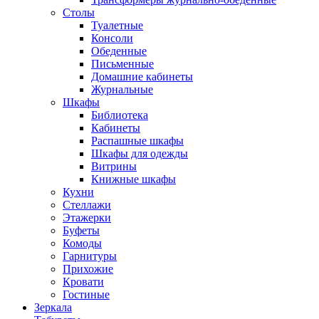
Столы
Туалетные
Консоли
Обеденные
Письменные
Домашние кабинеты
Журнальные
Шкафы
Библиотека
Кабинеты
Распашные шкафы
Шкафы для одежды
Витрины
Книжные шкафы
Кухни
Стеллажи
Этажерки
Буфеты
Комоды
Гарнитуры
Прихожие
Кровати
Гостиные
Зеркала