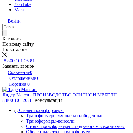
YouTube
Макс
Войти
Каталог
По всему сайту
По каталогу
8 800 101 26 81
Заказать звонок
Сравнение
0
Отложенные
0
Корзина
0
Лидер Массив
ПРОИЗВОДСТВО ЭЛИТНОЙ МЕБЕЛИ
8 800 101 26 81
Консультация
Столы-трансформеры
Трансформеры журнально-обеденные
Трансформеры-консоли
Столы трансформеры с подъемным механизмом
Обеденные столы трансформеры