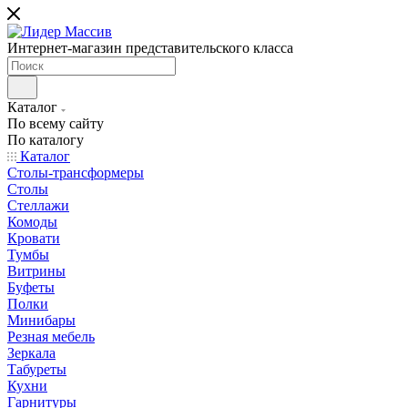
Интернет-магазин представительского класса
Каталог
По всему сайту
По каталогу
Каталог
Столы-трансформеры
Столы
Стеллажи
Комоды
Кровати
Тумбы
Витрины
Буфеты
Полки
Минибары
Резная мебель
Зеркала
Табуреты
Кухни
Гарнитуры