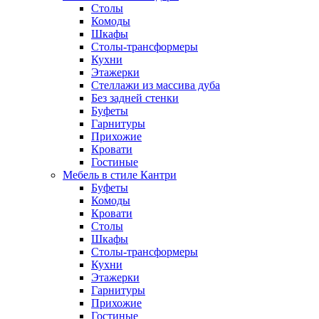
Столы
Комоды
Шкафы
Столы-трансформеры
Кухни
Этажерки
Стеллажи из массива дуба
Без задней стенки
Буфеты
Гарнитуры
Прихожие
Кровати
Гостиные
Мебель в стиле Кантри
Буфеты
Комоды
Кровати
Столы
Шкафы
Столы-трансформеры
Кухни
Этажерки
Гарнитуры
Прихожие
Гостиные