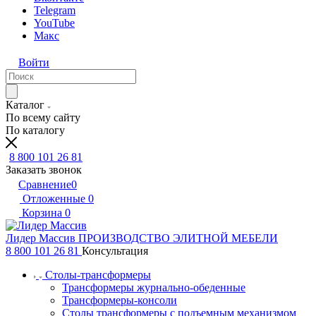
Telegram
YouTube
Макс
Войти
Каталог
По всему сайту
По каталогу
8 800 101 26 81
Заказать звонок
Сравнение
0
Отложенные
0
Корзина
0
Лидер Массив
ПРОИЗВОДСТВО ЭЛИТНОЙ МЕБЕЛИ
8 800 101 26 81
Консультация
Столы-трансформеры
Трансформеры журнально-обеденные
Трансформеры-консоли
Столы трансформеры с подъемным механизмом