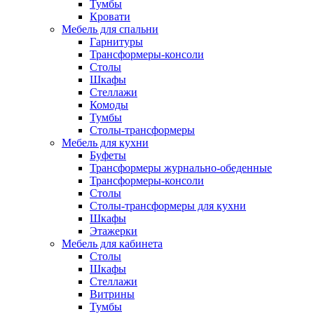
Тумбы
Кровати
Мебель для спальни
Гарнитуры
Трансформеры-консоли
Столы
Шкафы
Стеллажи
Комоды
Тумбы
Столы-трансформеры
Мебель для кухни
Буфеты
Трансформеры журнально-обеденные
Трансформеры-консоли
Столы
Столы-трансформеры для кухни
Шкафы
Этажерки
Мебель для кабинета
Столы
Шкафы
Стеллажи
Витрины
Тумбы