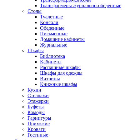
Трансформеры журнально-обеденные
Столы
Туалетные
Консоли
Обеденные
Письменные
Домашние кабинеты
Журнальные
Шкафы
Библиотека
Кабинеты
Распашные шкафы
Шкафы для одежды
Витрины
Книжные шкафы
Кухни
Стеллажи
Этажерки
Буфеты
Комоды
Гарнитуры
Прихожие
Кровати
Гостиные