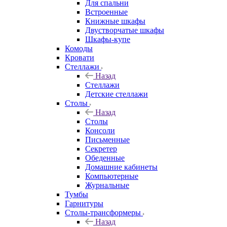
Для спальни
Встроенные
Книжные шкафы
Двустворчатые шкафы
Шкафы-купе
Комоды
Кровати
Стеллажи
Назад
Стеллажи
Детские стеллажи
Столы
Назад
Столы
Консоли
Письменные
Секретер
Обеденные
Домашние кабинеты
Компьютерные
Журнальные
Тумбы
Гарнитуры
Столы-трансформеры
Назад