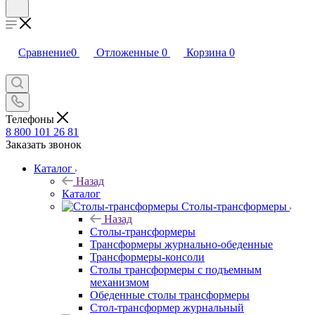
Сравнение
0
Отложенные
0
Корзина
0
Телефоны
8 800 101 26 81
Заказать звонок
Каталог
Назад
Каталог
Столы-трансформеры
Назад
Столы-трансформеры
Трансформеры журнально-обеденные
Трансформеры-консоли
Столы трансформеры с подъемным
механизмом
Обеденные столы трансформеры
Стол-трансформер журнальный