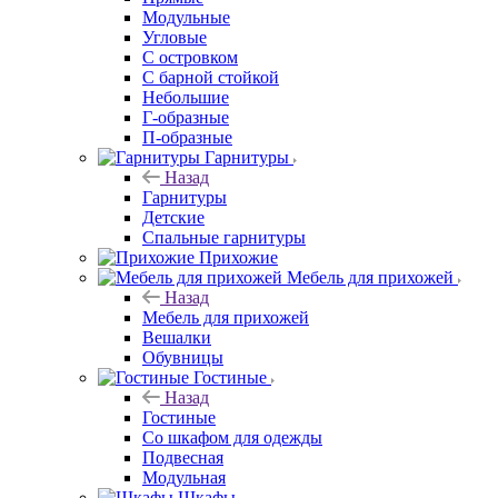
Модульные
Угловые
С островком
С барной стойкой
Небольшие
Г-образные
П-образные
Гарнитуры
Назад
Гарнитуры
Детские
Спальные гарнитуры
Прихожие
Мебель для прихожей
Назад
Мебель для прихожей
Вешалки
Обувницы
Гостиные
Назад
Гостиные
Со шкафом для одежды
Подвесная
Модульная
Шкафы