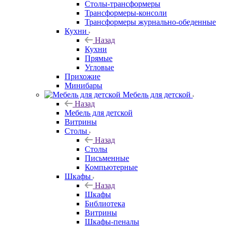
Столы-трансформеры
Трансформеры-консоли
Трансформеры журнально-обеденные
Кухни
Назад
Кухни
Прямые
Угловые
Прихожие
Минибары
Мебель для детской
Назад
Мебель для детской
Витрины
Столы
Назад
Столы
Письменные
Компьютерные
Шкафы
Назад
Шкафы
Библиотека
Витрины
Шкафы-пеналы