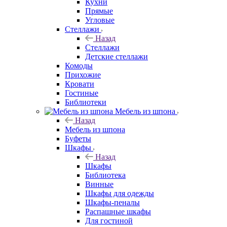
Кухни
Прямые
Угловые
Стеллажи
Назад
Стеллажи
Детские стеллажи
Комоды
Прихожие
Кровати
Гостиные
Библиотеки
Мебель из шпона
Назад
Мебель из шпона
Буфеты
Шкафы
Назад
Шкафы
Библиотека
Винные
Шкафы для одежды
Шкафы-пеналы
Распашные шкафы
Для гостиной