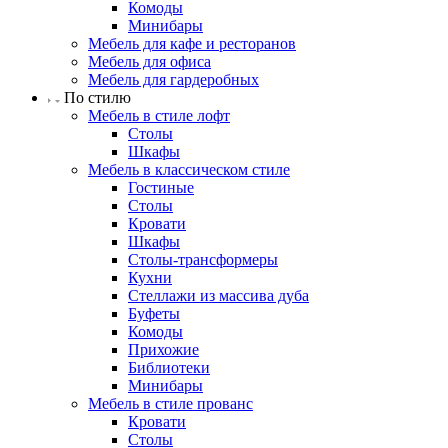
Комоды
Минибары
Мебель для кафе и ресторанов
Мебель для офиса
Мебель для гардеробных
По стилю
Мебель в стиле лофт
Столы
Шкафы
Мебель в классическом стиле
Гостиные
Столы
Кровати
Шкафы
Столы-трансформеры
Кухни
Стеллажи из массива дуба
Буфеты
Комоды
Прихожие
Библиотеки
Минибары
Мебель в стиле прованс
Кровати
Столы