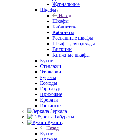
Журнальные
Шкафы
Назад
Шкафы
Библиотека
Кабинеты
Распашные шкафы
Шкафы для одежды
Витрины
Книжные шкафы
Кухни
Стеллажи
Этажерки
Буфеты
Комоды
Гарнитуры
Прихожие
Кровати
Гостиные
Зеркала
Табуреты
Кухни
Назад
Кухни
Прямые