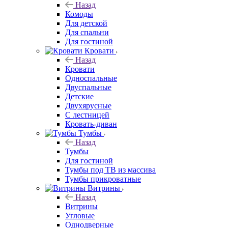
Назад
Комоды
Для детской
Для спальни
Для гостиной
Кровати
Назад
Кровати
Односпальные
Двуспальные
Детские
Двухярусные
С лестницей
Кровать-диван
Тумбы
Назад
Тумбы
Для гостиной
Тумбы под ТВ из массива
Тумбы прикроватные
Витрины
Назад
Витрины
Угловые
Однодверные