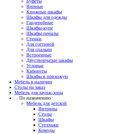
Буфеты
Винные
Книжные шкафы
Шкафы для одежды
Гардеробные
Шкафы-купе
Шкафы-пеналы
Стенки
Для гостиной
Для спальни
Встроенные
Двустворчатые шкафы
Угловые
Кабинеты
Шкафы в прихожую
Мебель в наличии
Столы на заказ
Мебель для лаунж-зоны
По назначению
Мебель для детской
Витрины
Столы
Шкафы
Стеллажи
Комоды