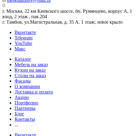
mebeltambov@mail.ru
г. Москва, 22 км Киевского шоссе, бп. Румянцево, корпус А, 1
вход, 2 этаж , пав.204
г. Тамбов, ул.Магистральная, д. 35 А. 1 этаж; левое крыло
Вконтакте
Telegram
YouTube
Макс
Каталог
Мебель на заказ
Кухни на заказ
Столы на заказ
Фасады
О компании
Доставка и оплата
Акции
Портфолио
Партнеры
Блог
Контакты
...
Вконтакте