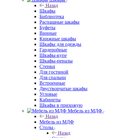
Назад
Шкафы
Библиотека
Распашные шкафы
Буфеты
Винные
Книжные шкафы
Шкафы для одежды
Гардеробные
Шкафы-купе
Шкафы-пеналы
Стенки
Для гостиной
Для спальни
Встроенные
Двустворчатые шкафы
Угловые
Кабинеты
Шкафы в прихожую
Мебель из МДФ
Назад
Мебель из МДФ
Столы
Назад