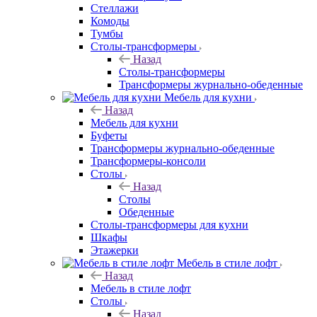
Стеллажи
Комоды
Тумбы
Столы-трансформеры
Назад
Столы-трансформеры
Трансформеры журнально-обеденные
Мебель для кухни
Назад
Мебель для кухни
Буфеты
Трансформеры журнально-обеденные
Трансформеры-консоли
Столы
Назад
Столы
Обеденные
Столы-трансформеры для кухни
Шкафы
Этажерки
Мебель в стиле лофт
Назад
Мебель в стиле лофт
Столы
Назад