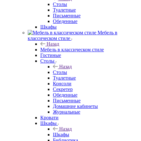
Столы
Туалетные
Письменные
Обеденные
Шкафы
Мебель в
классическом стиле
Назад
Мебель в классическом стиле
Гостиные
Столы
Назад
Столы
Туалетные
Консоли
Секретер
Обеденные
Письменные
Домашние кабинеты
Журнальные
Кровати
Шкафы
Назад
Шкафы
Библиотека