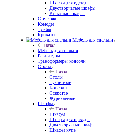
Шкафы для одежды
Двустворчатые шкафы
Книжные шкафы
Стеллажи
Комоды
Тумбы
Кровати
Мебель для спальни
Назад
Мебель для спальни
Гарнитуры
Трансформеры-консоли
Столы
Назад
Столы
Туалетные
Консоли
Секретер
Журнальные
Шкафы
Назад
Шкафы
Шкафы для одежды
Двустворчатые шкафы
Шкафы-купе