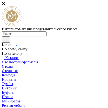
Интернет-магазин представительского класса
Каталог
По всему сайту
По каталогу
Каталог
Столы-трансформеры
Столы
Стеллажи
Комоды
Кровати
Тумбы
Витрины
Буфеты
Полки
Минибары
Резная мебель