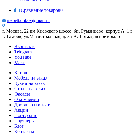
Сравнение товаров
0
mebeltambov@mail.ru
г. Москва, 22 км Киевского шоссе, бп. Румянцево, корпус А, 1 вх
г. Тамбов, ул.Магистральная, д. 35 А. 1 этаж; левое крыло
Вконтакте
Telegram
YouTube
Макс
Каталог
Мебель на заказ
Кухни на заказ
Столы на заказ
Фасады
О компании
Доставка и оплата
Акции
Портфолио
Партнеры
Блог
Контакты