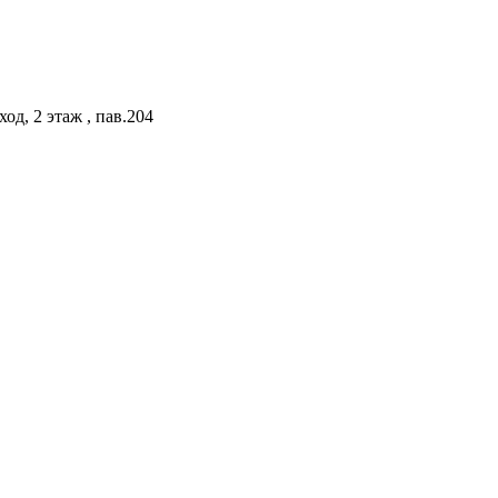
од, 2 этаж , пав.204