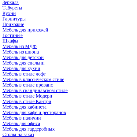
Зеркала
Табуреты
Кухни
Гарнитуры
Прихожие
Мебель для прихожей
Гостиные
Шкафы
Мебель из МДФ
Мебель из шпона
Мебель для детской
Мебель для спальни
Мебель для кухни
Мебель в стиле лофт
Мебель в классическом стиле
Мебель в стиле прованс
Мебель в скандинавском стиле
Мебель в стиле Модерн
Мебель в стиле Кантри
Мебель для кабинета
Мебель для кафе и ресторанов
Мебель в наличии
Мебель для офиса
Мебель для гардеробных
Столы на заказ