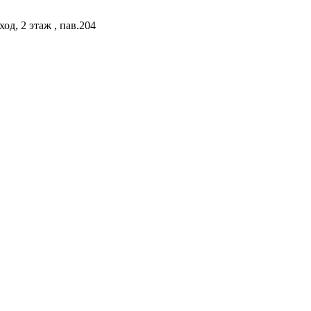
од, 2 этаж , пав.204