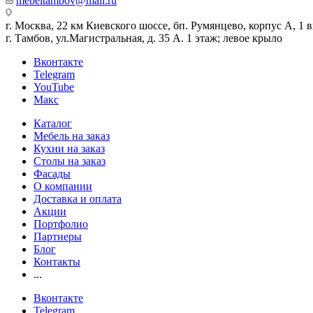
mebeltambov@mail.ru
г. Москва, 22 км Киевского шоссе, бп. Румянцево, корпус А, 1 вх
г. Тамбов, ул.Магистральная, д. 35 А. 1 этаж; левое крыло
Вконтакте
Telegram
YouTube
Макс
Каталог
Мебель на заказ
Кухни на заказ
Столы на заказ
Фасады
О компании
Доставка и оплата
Акции
Портфолио
Партнеры
Блог
Контакты
...
Вконтакте
Telegram