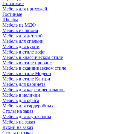
Прихожие
Мебель для прихожей
Гостиные
Шкафы
Мебель из МДФ
Мебель из шпона
Мебель для детской
Мебель для спальни
Мебель для кухни
Мебель в стиле лофт
Мебель в классическом стиле
Мебель в стиле прованс
Мебель в скандинавском стиле
Мебель в стиле Модерн
Мебель в стиле Кантри
Мебель для кабинета
Мебель для кафе и ресторанов
Мебель в наличии
Мебель для офиса
Мебель для гардеробных
Столы на заказ
Мебель для лаунж-зоны
Мебель на заказ
Кухни на заказ
Столы на заказ