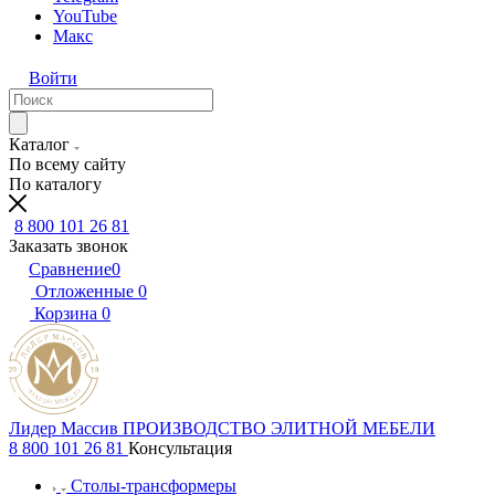
YouTube
Макс
Войти
Каталог
По всему сайту
По каталогу
8 800 101 26 81
Заказать звонок
Сравнение
0
Отложенные
0
Корзина
0
Лидер Массив
ПРОИЗВОДСТВО ЭЛИТНОЙ МЕБЕЛИ
8 800 101 26 81
Консультация
Столы-трансформеры