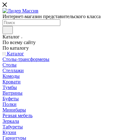
Интернет-магазин представительского класса
Каталог
По всему сайту
По каталогу
Каталог
Столы-трансформеры
Столы
Стеллажи
Комоды
Кровати
Тумбы
Витрины
Буфеты
Полки
Минибары
Резная мебель
Зеркала
Табуреты
Кухни
Гарнитуры