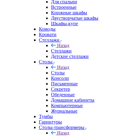
Для спальни
Встроенные
Книжные шкафы
Двустворчатые шкафы
Шкафы-купе
Комоды
Кровати
Стеллажи
Назад
Стеллажи
Детские стеллажи
Столы
Назад
Столы
Консоли
Письменные
Секретер
Обеденные
Домашние кабинеты
Компьютерные
Журнальные
Тумбы
Гарнитуры
Столы-трансформеры
Назад