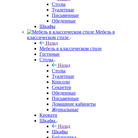
Столы
Туалетные
Письменные
Обеденные
Шкафы
Мебель в
классическом стиле
Назад
Мебель в классическом стиле
Гостиные
Столы
Назад
Столы
Туалетные
Консоли
Секретер
Обеденные
Письменные
Домашние кабинеты
Журнальные
Кровати
Шкафы
Назад
Шкафы
Библиотека