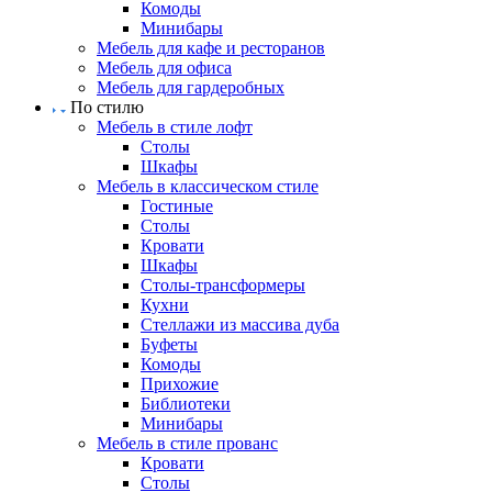
Комоды
Минибары
Мебель для кафе и ресторанов
Мебель для офиса
Мебель для гардеробных
По стилю
Мебель в стиле лофт
Столы
Шкафы
Мебель в классическом стиле
Гостиные
Столы
Кровати
Шкафы
Столы-трансформеры
Кухни
Стеллажи из массива дуба
Буфеты
Комоды
Прихожие
Библиотеки
Минибары
Мебель в стиле прованс
Кровати
Столы