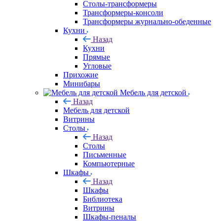
Столы-трансформеры
Трансформеры-консоли
Трансформеры журнально-обеденные
Кухни
Назад
Кухни
Прямые
Угловые
Прихожие
Минибары
Мебель для детской
Назад
Мебель для детской
Витрины
Столы
Назад
Столы
Письменные
Компьютерные
Шкафы
Назад
Шкафы
Библиотека
Витрины
Шкафы-пеналы