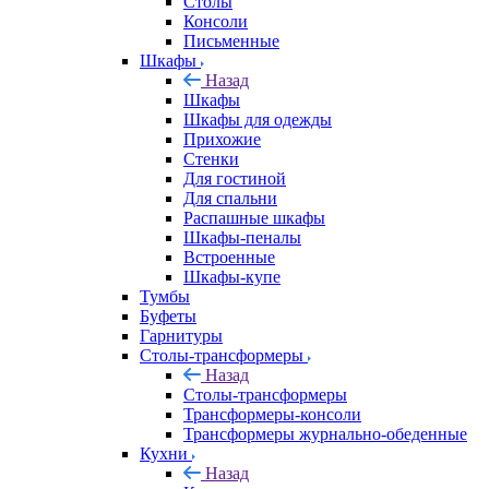
Столы
Консоли
Письменные
Шкафы
Назад
Шкафы
Шкафы для одежды
Прихожие
Стенки
Для гостиной
Для спальни
Распашные шкафы
Шкафы-пеналы
Встроенные
Шкафы-купе
Тумбы
Буфеты
Гарнитуры
Столы-трансформеры
Назад
Столы-трансформеры
Трансформеры-консоли
Трансформеры журнально-обеденные
Кухни
Назад