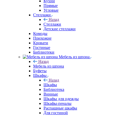
Кухни
Прямые
Угловые
Стеллажи
Назад
Стеллажи
Детские стеллажи
Комоды
Прихожие
Кровати
Гостиные
Библиотеки
Мебель из шпона
Назад
Мебель из шпона
Буфеты
Шкафы
Назад
Шкафы
Библиотека
Винные
Шкафы для одежды
Шкафы-пеналы
Распашные шкафы
Для гостиной