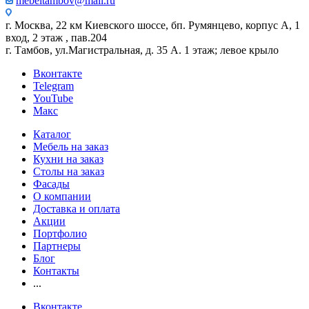
mebeltambov@mail.ru
г. Москва, 22 км Киевского шоссе, бп. Румянцево, корпус А, 1
вход, 2 этаж , пав.204
г. Тамбов, ул.Магистральная, д. 35 А. 1 этаж; левое крыло
Вконтакте
Telegram
YouTube
Макс
Каталог
Мебель на заказ
Кухни на заказ
Столы на заказ
Фасады
О компании
Доставка и оплата
Акции
Портфолио
Партнеры
Блог
Контакты
...
Вконтакте