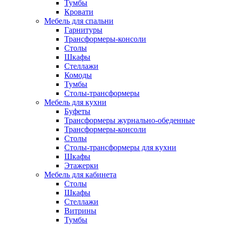
Тумбы
Кровати
Мебель для спальни
Гарнитуры
Трансформеры-консоли
Столы
Шкафы
Стеллажи
Комоды
Тумбы
Столы-трансформеры
Мебель для кухни
Буфеты
Трансформеры журнально-обеденные
Трансформеры-консоли
Столы
Столы-трансформеры для кухни
Шкафы
Этажерки
Мебель для кабинета
Столы
Шкафы
Стеллажи
Витрины
Тумбы