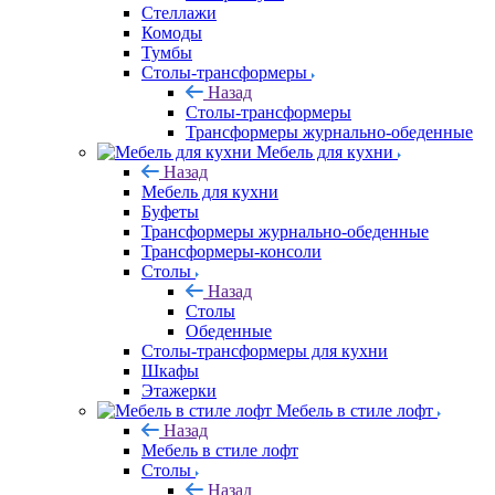
Стеллажи
Комоды
Тумбы
Столы-трансформеры
Назад
Столы-трансформеры
Трансформеры журнально-обеденные
Мебель для кухни
Назад
Мебель для кухни
Буфеты
Трансформеры журнально-обеденные
Трансформеры-консоли
Столы
Назад
Столы
Обеденные
Столы-трансформеры для кухни
Шкафы
Этажерки
Мебель в стиле лофт
Назад
Мебель в стиле лофт
Столы
Назад