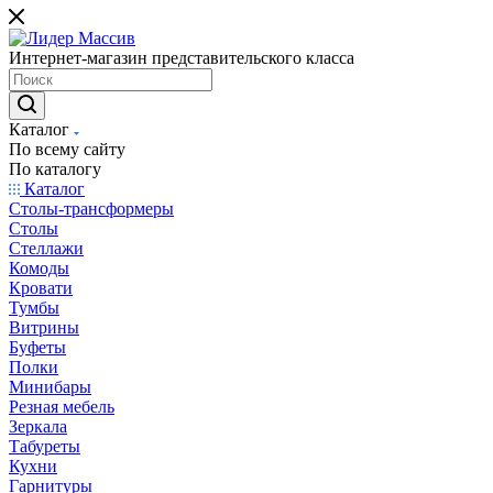
Интернет-магазин представительского класса
Каталог
По всему сайту
По каталогу
Каталог
Столы-трансформеры
Столы
Стеллажи
Комоды
Кровати
Тумбы
Витрины
Буфеты
Полки
Минибары
Резная мебель
Зеркала
Табуреты
Кухни
Гарнитуры