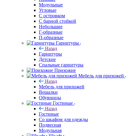
Модульные
Угловые
С островком
С барной стойкой
Небольшие
Г-образные
П-образные
Гарнитуры
Назад
Гарнитуры
Детские
Спальные гарнитуры
Прихожие
Мебель для прихожей
Назад
Мебель для прихожей
Вешалки
Обувницы
Гостиные
Назад
Гостиные
Со шкафом для одежды
Подвесная
Модульная
Шкафы