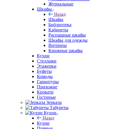
Журнальные
Шкафы
Назад
Шкафы
Библиотека
Кабинеты
Распашные шкафы
Шкафы для одежды
Витрины
Книжные шкафы
Кухни
Стеллажи
Этажерки
Буфеты
Комоды
Гарнитуры
Прихожие
Кровати
Гостиные
Зеркала
Табуреты
Кухни
Назад
Кухни
Прямые