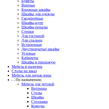
Буфеты
Винные
Книжные шкафы
Шкафы для одежды
Гардеробные
Шкафы-купе
Шкафы-пеналы
Стенки
Для гостиной
Для спальни
Встроенные
Двустворчатые шкафы
Угловые
Кабинеты
Шкафы в прихожую
Мебель в наличии
Столы на заказ
Мебель для лаунж-зоны
По назначению
Мебель для детской
Витрины
Столы
Шкафы
Стеллажи
Комоды