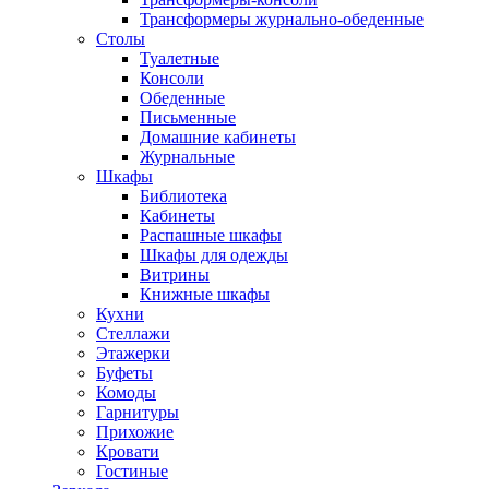
Трансформеры журнально-обеденные
Столы
Туалетные
Консоли
Обеденные
Письменные
Домашние кабинеты
Журнальные
Шкафы
Библиотека
Кабинеты
Распашные шкафы
Шкафы для одежды
Витрины
Книжные шкафы
Кухни
Стеллажи
Этажерки
Буфеты
Комоды
Гарнитуры
Прихожие
Кровати
Гостиные