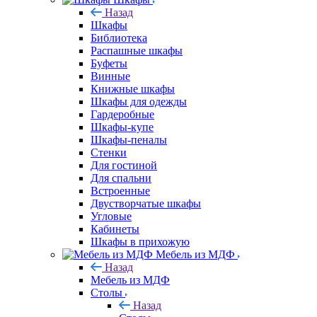
Назад
Шкафы
Библиотека
Распашные шкафы
Буфеты
Винные
Книжные шкафы
Шкафы для одежды
Гардеробные
Шкафы-купе
Шкафы-пеналы
Стенки
Для гостиной
Для спальни
Встроенные
Двустворчатые шкафы
Угловые
Кабинеты
Шкафы в прихожую
Мебель из МДФ
Назад
Мебель из МДФ
Столы
Назад