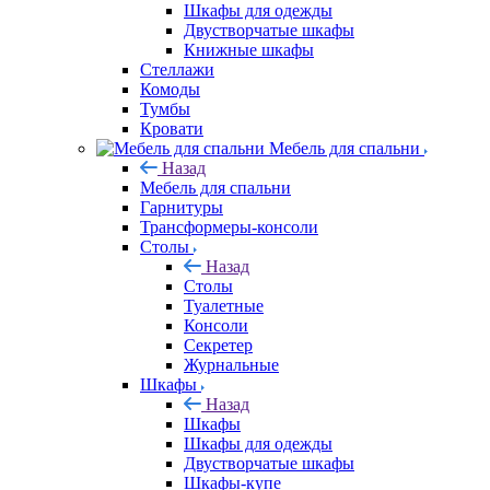
Шкафы для одежды
Двустворчатые шкафы
Книжные шкафы
Стеллажи
Комоды
Тумбы
Кровати
Мебель для спальни
Назад
Мебель для спальни
Гарнитуры
Трансформеры-консоли
Столы
Назад
Столы
Туалетные
Консоли
Секретер
Журнальные
Шкафы
Назад
Шкафы
Шкафы для одежды
Двустворчатые шкафы
Шкафы-купе