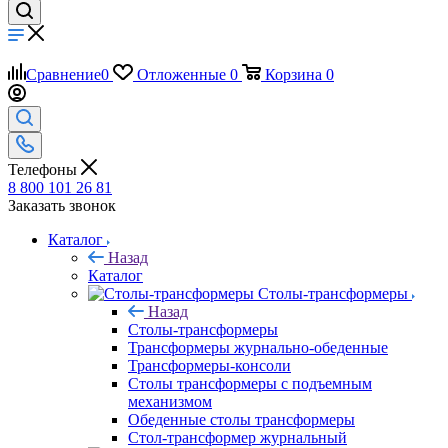
Сравнение
0
Отложенные
0
Корзина
0
Телефоны
8 800 101 26 81
Заказать звонок
Каталог
Назад
Каталог
Столы-трансформеры
Назад
Столы-трансформеры
Трансформеры журнально-обеденные
Трансформеры-консоли
Столы трансформеры с подъемным
механизмом
Обеденные столы трансформеры
Стол-трансформер журнальный