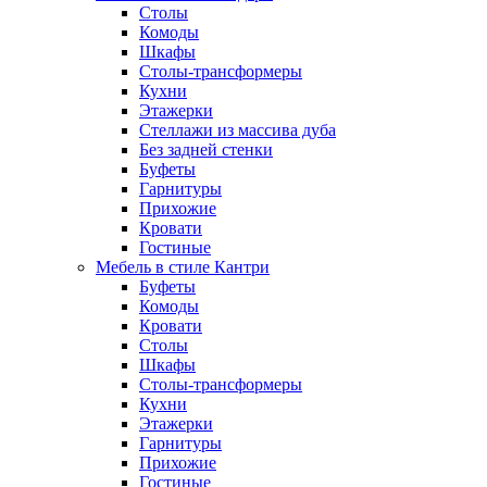
Столы
Комоды
Шкафы
Столы-трансформеры
Кухни
Этажерки
Стеллажи из массива дуба
Без задней стенки
Буфеты
Гарнитуры
Прихожие
Кровати
Гостиные
Мебель в стиле Кантри
Буфеты
Комоды
Кровати
Столы
Шкафы
Столы-трансформеры
Кухни
Этажерки
Гарнитуры
Прихожие
Гостиные