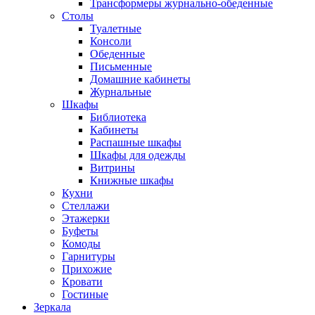
Трансформеры журнально-обеденные
Столы
Туалетные
Консоли
Обеденные
Письменные
Домашние кабинеты
Журнальные
Шкафы
Библиотека
Кабинеты
Распашные шкафы
Шкафы для одежды
Витрины
Книжные шкафы
Кухни
Стеллажи
Этажерки
Буфеты
Комоды
Гарнитуры
Прихожие
Кровати
Гостиные
Зеркала