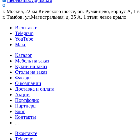
mebeltambov@mail.ru
г. Москва, 22 км Киевского шоссе, бп. Румянцево, корпус А, 1 вх
г. Тамбов, ул.Магистральная, д. 35 А. 1 этаж; левое крыло
Вконтакте
Telegram
YouTube
Макс
Каталог
Мебель на заказ
Кухни на заказ
Столы на заказ
Фасады
О компании
Доставка и оплата
Акции
Портфолио
Партнеры
Блог
Контакты
...
Вконтакте
Telegram