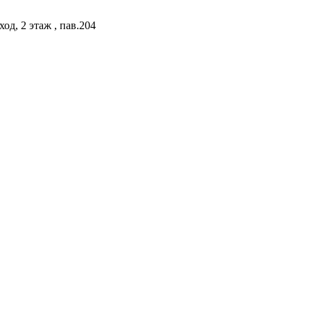
од, 2 этаж , пав.204