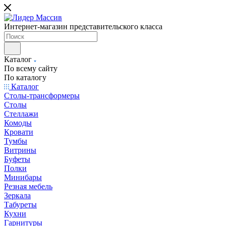
Интернет-магазин представительского класса
Каталог
По всему сайту
По каталогу
Каталог
Столы-трансформеры
Столы
Стеллажи
Комоды
Кровати
Тумбы
Витрины
Буфеты
Полки
Минибары
Резная мебель
Зеркала
Табуреты
Кухни
Гарнитуры