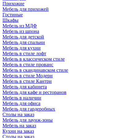
Прихожие
Мебель для прихожей
Гостиные
Шкафы
Мебель из МДФ
Мебель из шпона
Мебель для детской
Мебель для спальни
Мебель для кухни
Мебель в стиле лофт
Мебель в классическом стиле
Мебель в стиле прованс
Мебель в скандинавском стиле
Мебель в стиле Модерн
Мебель в стиле Кантри
Мебель для кабинета
Мебель для кафе и ресторанов
Мебель в наличии
Мебель для офиса
Мебель для гардеробных
Столы на заказ
Мебель для лаунж-зоны
Мебель на заказ
Кухни на заказ
Столы на заказ