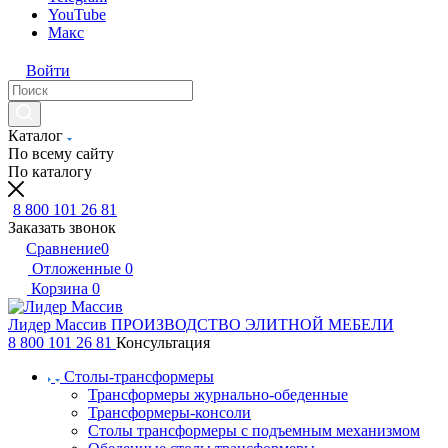
YouTube
Макс
Войти
Каталог
По всему сайту
По каталогу
8 800 101 26 81
Заказать звонок
Сравнение
0
Отложенные
0
Корзина
0
Лидер Массив
ПРОИЗВОДСТВО ЭЛИТНОЙ МЕБЕЛИ
8 800 101 26 81
Консультация
Столы-трансформеры
Трансформеры журнально-обеденные
Трансформеры-консоли
Столы трансформеры с подъемным механизмом