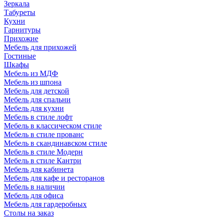
Зеркала
Табуреты
Кухни
Гарнитуры
Прихожие
Мебель для прихожей
Гостиные
Шкафы
Мебель из МДФ
Мебель из шпона
Мебель для детской
Мебель для спальни
Мебель для кухни
Мебель в стиле лофт
Мебель в классическом стиле
Мебель в стиле прованс
Мебель в скандинавском стиле
Мебель в стиле Модерн
Мебель в стиле Кантри
Мебель для кабинета
Мебель для кафе и ресторанов
Мебель в наличии
Мебель для офиса
Мебель для гардеробных
Столы на заказ