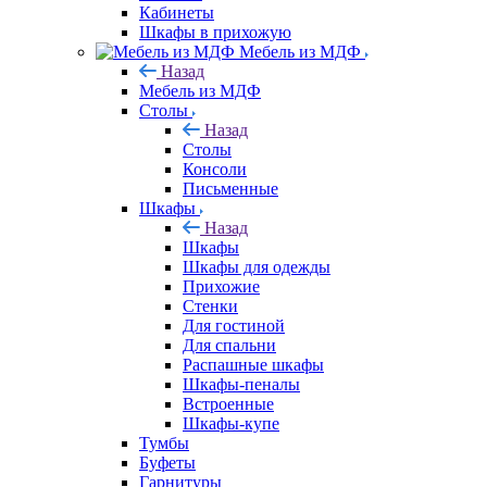
Кабинеты
Шкафы в прихожую
Мебель из МДФ
Назад
Мебель из МДФ
Столы
Назад
Столы
Консоли
Письменные
Шкафы
Назад
Шкафы
Шкафы для одежды
Прихожие
Стенки
Для гостиной
Для спальни
Распашные шкафы
Шкафы-пеналы
Встроенные
Шкафы-купе
Тумбы
Буфеты
Гарнитуры