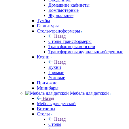
Домашние кабинеты
Компьютерные
Журнальные
Тумбы
Гарнитуры
Столы-трансформеры
Назад
Столы-трансформеры
Трансформеры-консоли
Трансформеры журнально-обеденные
Кухни
Назад
Кухни
Прямые
Угловые
Прихожие
Минибары
Мебель для детской
Назад
Мебель для детской
Витрины
Столы
Назад
Столы