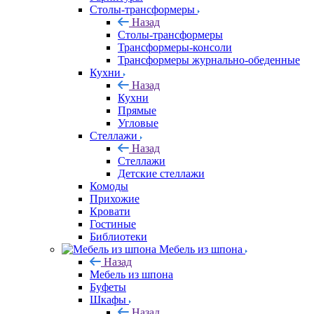
Столы-трансформеры
Назад
Столы-трансформеры
Трансформеры-консоли
Трансформеры журнально-обеденные
Кухни
Назад
Кухни
Прямые
Угловые
Стеллажи
Назад
Стеллажи
Детские стеллажи
Комоды
Прихожие
Кровати
Гостиные
Библиотеки
Мебель из шпона
Назад
Мебель из шпона
Буфеты
Шкафы
Назад