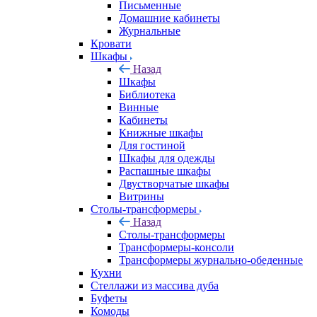
Письменные
Домашние кабинеты
Журнальные
Кровати
Шкафы
Назад
Шкафы
Библиотека
Винные
Кабинеты
Книжные шкафы
Для гостиной
Шкафы для одежды
Распашные шкафы
Двустворчатые шкафы
Витрины
Столы-трансформеры
Назад
Столы-трансформеры
Трансформеры-консоли
Трансформеры журнально-обеденные
Кухни
Стеллажи из массива дуба
Буфеты
Комоды