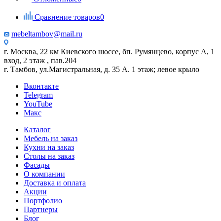
Сравнение товаров
0
mebeltambov@mail.ru
г. Москва, 22 км Киевского шоссе, бп. Румянцево, корпус А, 1
вход, 2 этаж , пав.204
г. Тамбов, ул.Магистральная, д. 35 А. 1 этаж; левое крыло
Вконтакте
Telegram
YouTube
Макс
Каталог
Мебель на заказ
Кухни на заказ
Столы на заказ
Фасады
О компании
Доставка и оплата
Акции
Портфолио
Партнеры
Блог