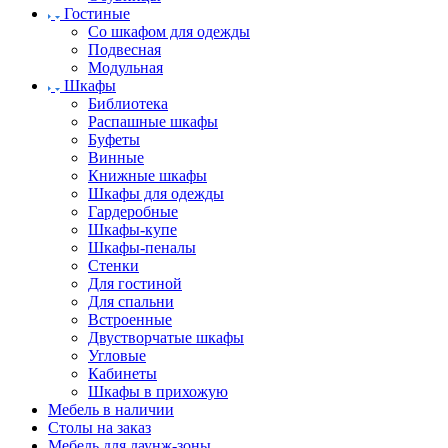
Гостиные
Со шкафом для одежды
Подвесная
Модульная
Шкафы
Библиотека
Распашные шкафы
Буфеты
Винные
Книжные шкафы
Шкафы для одежды
Гардеробные
Шкафы-купе
Шкафы-пеналы
Стенки
Для гостиной
Для спальни
Встроенные
Двустворчатые шкафы
Угловые
Кабинеты
Шкафы в прихожую
Мебель в наличии
Столы на заказ
Мебель для лаунж-зоны