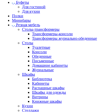
Буфеты
Для гостиной
Для кухни
Полки
Минибары
Резная мебель
Столы-трансформеры
Трансформеры-консоли
Трансформеры журнально-обеденные
Столы
Туалетные
Консоли
Обеденные
Письменные
Домашние кабинеты
Журнальные
Шкафы
Библиотека
Кабинеты
Распашные шкафы
Шкафы для одежды
Витрины
Книжные шкафы
Кухни
Стеллажи