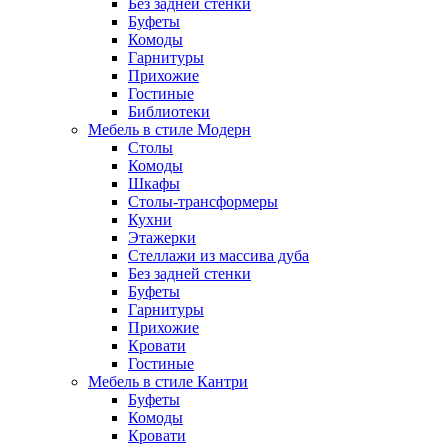
Без задней стенки
Буфеты
Комоды
Гарнитуры
Прихожие
Гостиные
Библиотеки
Мебель в стиле Модерн
Столы
Комоды
Шкафы
Столы-трансформеры
Кухни
Этажерки
Стеллажи из массива дуба
Без задней стенки
Буфеты
Гарнитуры
Прихожие
Кровати
Гостиные
Мебель в стиле Кантри
Буфеты
Комоды
Кровати