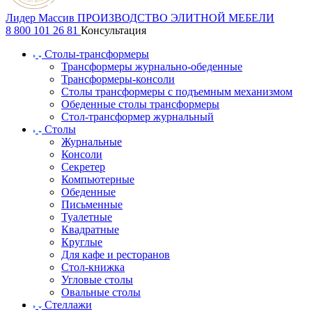
Лидер Массив
ПРОИЗВОДСТВО ЭЛИТНОЙ МЕБЕЛИ
8 800 101 26 81
Консультация
Столы-трансформеры
Трансформеры журнально-обеденные
Трансформеры-консоли
Столы трансформеры с подъемным механизмом
Обеденные столы трансформеры
Стол-трансформер журнальный
Столы
Журнальные
Консоли
Секретер
Компьютерные
Обеденные
Письменные
Туалетные
Квадратные
Круглые
Для кафе и ресторанов
Стол-книжка
Угловые столы
Овальные столы
Стеллажи