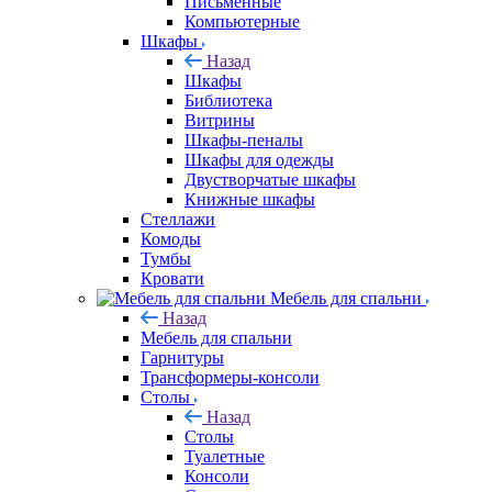
Письменные
Компьютерные
Шкафы
Назад
Шкафы
Библиотека
Витрины
Шкафы-пеналы
Шкафы для одежды
Двустворчатые шкафы
Книжные шкафы
Стеллажи
Комоды
Тумбы
Кровати
Мебель для спальни
Назад
Мебель для спальни
Гарнитуры
Трансформеры-консоли
Столы
Назад
Столы
Туалетные
Консоли