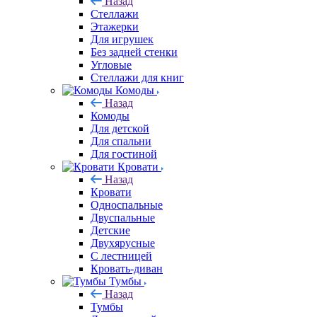
Назад
Стеллажи
Этажерки
Для игрушек
Без задней стенки
Угловые
Стеллажи для книг
Комоды
Назад
Комоды
Для детской
Для спальни
Для гостиной
Кровати
Назад
Кровати
Односпальные
Двуспальные
Детские
Двухярусные
С лестницей
Кровать-диван
Тумбы
Назад
Тумбы