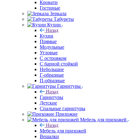
Кровати
Гостиные
Зеркала
Табуреты
Кухни
Назад
Кухни
Прямые
Модульные
Угловые
С островком
С барной стойкой
Небольшие
Г-образные
П-образные
Гарнитуры
Назад
Гарнитуры
Детские
Спальные гарнитуры
Прихожие
Мебель для прихожей
Назад
Мебель для прихожей
Вешалки