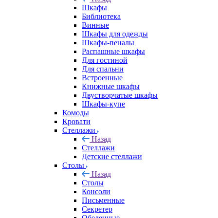
Шкафы
Библиотека
Винные
Шкафы для одежды
Шкафы-пеналы
Распашные шкафы
Для гостиной
Для спальни
Встроенные
Книжные шкафы
Двустворчатые шкафы
Шкафы-купе
Комоды
Кровати
Стеллажи
Назад
Стеллажи
Детские стеллажи
Столы
Назад
Столы
Консоли
Письменные
Секретер
Обеденные