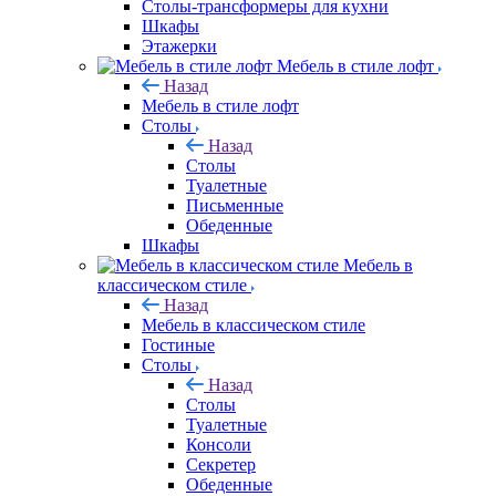
Столы-трансформеры для кухни
Шкафы
Этажерки
Мебель в стиле лофт
Назад
Мебель в стиле лофт
Столы
Назад
Столы
Туалетные
Письменные
Обеденные
Шкафы
Мебель в
классическом стиле
Назад
Мебель в классическом стиле
Гостиные
Столы
Назад
Столы
Туалетные
Консоли
Секретер
Обеденные