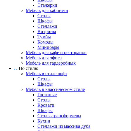
Этажерки
Мебель для кабинета
Столы
Шкафы
Стеллажи
Витрины
Тумбы
Комоды
Минибары
Мебель для кафе и ресторанов
Мебель для офиса
Мебель для гардеробных
По стилю
Мебель в стиле лофт
Столы
Шкафы
Мебель в классическом стиле
Гостиные
Столы
Кровати
Шкафы
Столы-трансформеры
Кухни
Стеллажи из массива дуба