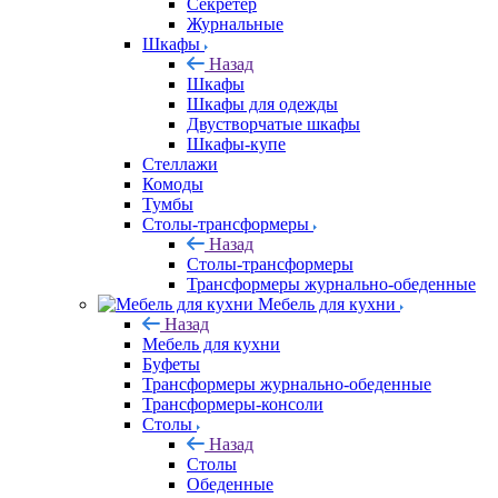
Секретер
Журнальные
Шкафы
Назад
Шкафы
Шкафы для одежды
Двустворчатые шкафы
Шкафы-купе
Стеллажи
Комоды
Тумбы
Столы-трансформеры
Назад
Столы-трансформеры
Трансформеры журнально-обеденные
Мебель для кухни
Назад
Мебель для кухни
Буфеты
Трансформеры журнально-обеденные
Трансформеры-консоли
Столы
Назад
Столы
Обеденные