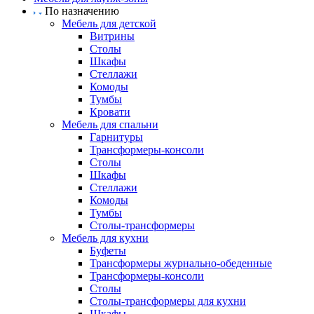
По назначению
Мебель для детской
Витрины
Столы
Шкафы
Стеллажи
Комоды
Тумбы
Кровати
Мебель для спальни
Гарнитуры
Трансформеры-консоли
Столы
Шкафы
Стеллажи
Комоды
Тумбы
Столы-трансформеры
Мебель для кухни
Буфеты
Трансформеры журнально-обеденные
Трансформеры-консоли
Столы
Столы-трансформеры для кухни
Шкафы