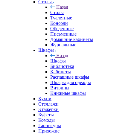
Столы
Назад
Столы
Туалетные
Консоли
Обеденные
Письменные
Домашние кабинеты
Журнальные
Шкафы
Назад
Шкафы
Библиотека
Кабинеты
Распашные шкафы
Шкафы для одежды
Витрины
Книжные шкафы
Кухни
Стеллажи
Этажерки
Буфеты
Комоды
Гарнитуры
Прихожие