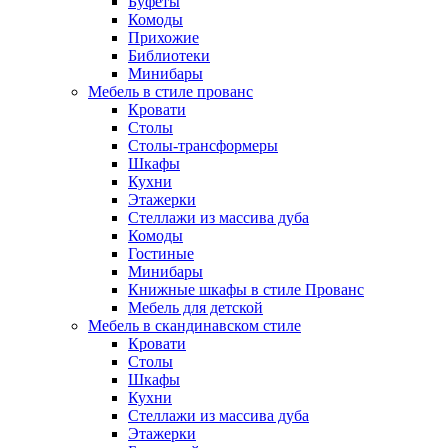
Буфеты
Комоды
Прихожие
Библиотеки
Минибары
Мебель в стиле прованс
Кровати
Столы
Столы-трансформеры
Шкафы
Кухни
Этажерки
Стеллажи из массива дуба
Комоды
Гостиные
Минибары
Книжные шкафы в стиле Прованс
Мебель для детской
Мебель в скандинавском стиле
Кровати
Столы
Шкафы
Кухни
Стеллажи из массива дуба
Этажерки