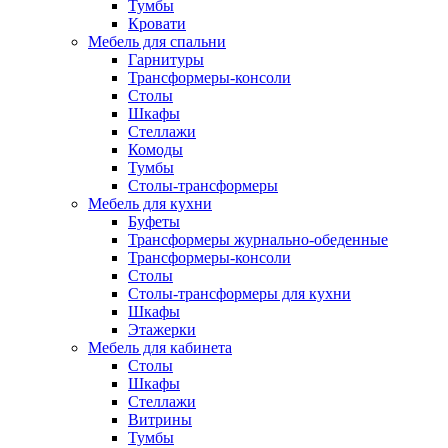
Тумбы
Кровати
Мебель для спальни
Гарнитуры
Трансформеры-консоли
Столы
Шкафы
Стеллажи
Комоды
Тумбы
Столы-трансформеры
Мебель для кухни
Буфеты
Трансформеры журнально-обеденные
Трансформеры-консоли
Столы
Столы-трансформеры для кухни
Шкафы
Этажерки
Мебель для кабинета
Столы
Шкафы
Стеллажи
Витрины
Тумбы