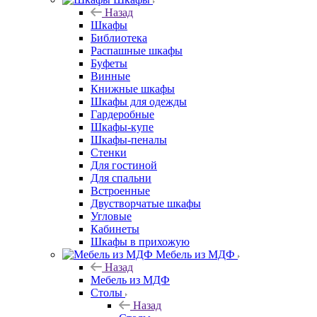
Назад
Шкафы
Библиотека
Распашные шкафы
Буфеты
Винные
Книжные шкафы
Шкафы для одежды
Гардеробные
Шкафы-купе
Шкафы-пеналы
Стенки
Для гостиной
Для спальни
Встроенные
Двустворчатые шкафы
Угловые
Кабинеты
Шкафы в прихожую
Мебель из МДФ
Назад
Мебель из МДФ
Столы
Назад