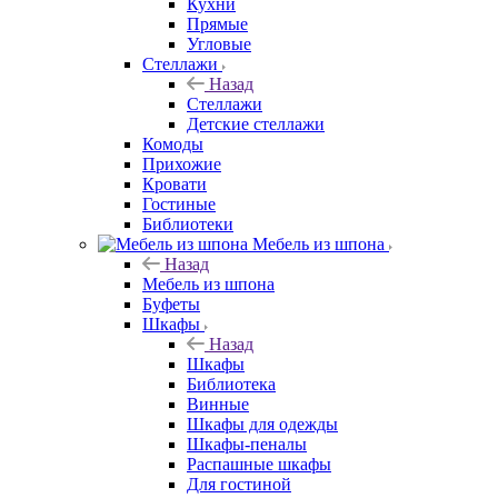
Кухни
Прямые
Угловые
Стеллажи
Назад
Стеллажи
Детские стеллажи
Комоды
Прихожие
Кровати
Гостиные
Библиотеки
Мебель из шпона
Назад
Мебель из шпона
Буфеты
Шкафы
Назад
Шкафы
Библиотека
Винные
Шкафы для одежды
Шкафы-пеналы
Распашные шкафы
Для гостиной