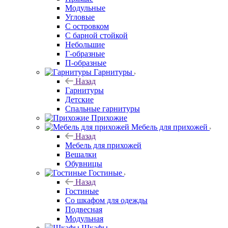
Модульные
Угловые
С островком
С барной стойкой
Небольшие
Г-образные
П-образные
Гарнитуры
Назад
Гарнитуры
Детские
Спальные гарнитуры
Прихожие
Мебель для прихожей
Назад
Мебель для прихожей
Вешалки
Обувницы
Гостиные
Назад
Гостиные
Со шкафом для одежды
Подвесная
Модульная
Шкафы