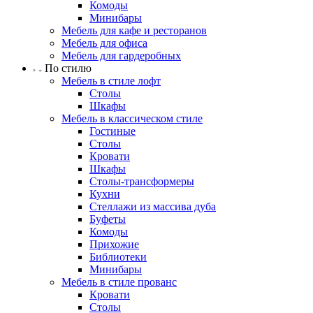
Комоды
Минибары
Мебель для кафе и ресторанов
Мебель для офиса
Мебель для гардеробных
По стилю
Мебель в стиле лофт
Столы
Шкафы
Мебель в классическом стиле
Гостиные
Столы
Кровати
Шкафы
Столы-трансформеры
Кухни
Стеллажи из массива дуба
Буфеты
Комоды
Прихожие
Библиотеки
Минибары
Мебель в стиле прованс
Кровати
Столы