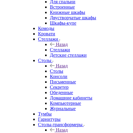
Для спальни
Встроенные
Книжные шкафы
Двустворчатые шкафы
Шкафы-купе
Комоды
Кровати
Стеллажи
Назад
Стеллажи
Детские стеллажи
Столы
Назад
Столы
Консоли
Письменные
Секретер
Обеденные
Домашние кабинеты
Компьютерные
Журнальные
Тумбы
Гарнитуры
Столы-трансформеры
Назад