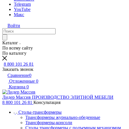
Telegram
YouTube
Макс
Войти
Каталог
По всему сайту
По каталогу
8 800 101 26 81
Заказать звонок
Сравнение
0
Отложенные
0
Корзина
0
Лидер Массив
ПРОИЗВОДСТВО ЭЛИТНОЙ МЕБЕЛИ
8 800 101 26 81
Консультация
Столы-трансформеры
Трансформеры журнально-обеденные
Трансформеры-консоли
Столы трансформеры с подъемным механизмом