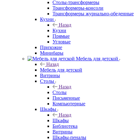
Столы-трансформеры
Трансформеры-консоли
Трансформеры журнально-обеденные
Кухни
Назад
Кухни
Прямые
Угловые
Прихожие
Минибары
Мебель для детской
Назад
Мебель для детской
Витрины
Столы
Назад
Столы
Письменные
Компьютерные
Шкафы
Назад
Шкафы
Библиотека
Витрины
Шкафы-пеналы