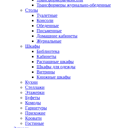
Трансформеры журнально-обеденные
Столы
Туалетные
Консоли
Обеденные
Письменные
Домашние кабинеты
Журнальные
Шкафы
Библиотека
Кабинеты
Распашные шкафы
Шкафы для одежды
Витрины
Книжные шкафы
Кухни
Стеллажи
Этажерки
Буфеты
Комоды
Гарнитуры
Прихожие
Кровати
Гостиные