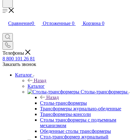
Сравнение
0
Отложенные
0
Корзина
0
Телефоны
8 800 101 26 81
Заказать звонок
Каталог
Назад
Каталог
Столы-трансформеры
Назад
Столы-трансформеры
Трансформеры журнально-обеденные
Трансформеры-консоли
Столы трансформеры с подъемным
механизмом
Обеденные столы трансформеры
Стол-трансформер журнальный