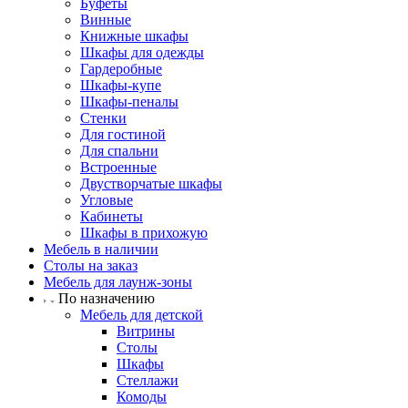
Буфеты
Винные
Книжные шкафы
Шкафы для одежды
Гардеробные
Шкафы-купе
Шкафы-пеналы
Стенки
Для гостиной
Для спальни
Встроенные
Двустворчатые шкафы
Угловые
Кабинеты
Шкафы в прихожую
Мебель в наличии
Столы на заказ
Мебель для лаунж-зоны
По назначению
Мебель для детской
Витрины
Столы
Шкафы
Стеллажи
Комоды