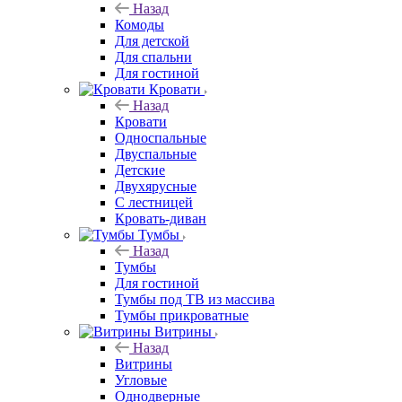
Назад
Комоды
Для детской
Для спальни
Для гостиной
Кровати
Назад
Кровати
Односпальные
Двуспальные
Детские
Двухярусные
С лестницей
Кровать-диван
Тумбы
Назад
Тумбы
Для гостиной
Тумбы под ТВ из массива
Тумбы прикроватные
Витрины
Назад
Витрины
Угловые
Однодверные