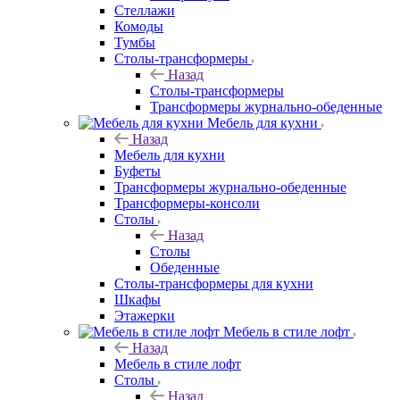
Стеллажи
Комоды
Тумбы
Столы-трансформеры
Назад
Столы-трансформеры
Трансформеры журнально-обеденные
Мебель для кухни
Назад
Мебель для кухни
Буфеты
Трансформеры журнально-обеденные
Трансформеры-консоли
Столы
Назад
Столы
Обеденные
Столы-трансформеры для кухни
Шкафы
Этажерки
Мебель в стиле лофт
Назад
Мебель в стиле лофт
Столы
Назад