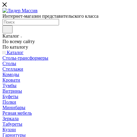
Интернет-магазин представительского класса
Каталог
По всему сайту
По каталогу
Каталог
Столы-трансформеры
Столы
Стеллажи
Комоды
Кровати
Тумбы
Витрины
Буфеты
Полки
Минибары
Резная мебель
Зеркала
Табуреты
Кухни
Гарнитуры