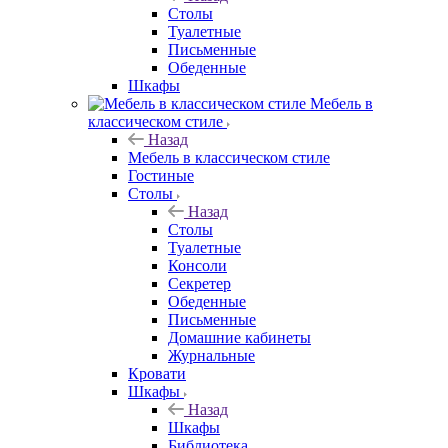
Столы
Туалетные
Письменные
Обеденные
Шкафы
Мебель в
классическом стиле
Назад
Мебель в классическом стиле
Гостиные
Столы
Назад
Столы
Туалетные
Консоли
Секретер
Обеденные
Письменные
Домашние кабинеты
Журнальные
Кровати
Шкафы
Назад
Шкафы
Библиотека