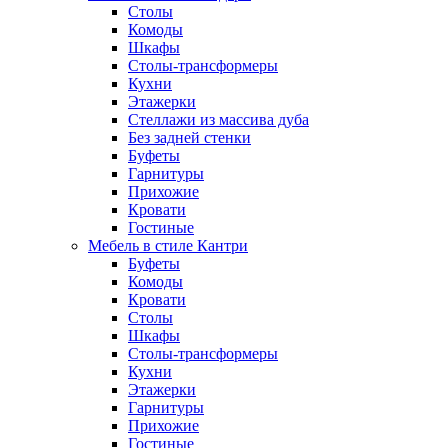
Столы
Комоды
Шкафы
Столы-трансформеры
Кухни
Этажерки
Стеллажи из массива дуба
Без задней стенки
Буфеты
Гарнитуры
Прихожие
Кровати
Гостиные
Мебель в стиле Кантри
Буфеты
Комоды
Кровати
Столы
Шкафы
Столы-трансформеры
Кухни
Этажерки
Гарнитуры
Прихожие
Гостиные