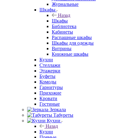
Журнальные
Шкафы
Назад
Шкафы
Библиотека
Кабинеты
Распашные шкафы
Шкафы для одежды
Витрины
Книжные шкафы
Кухни
Стеллажи
Этажерки
Буфеты
Комоды
Гарнитуры
Прихожие
Кровати
Гостиные
Зеркала
Табуреты
Кухни
Назад
Кухни
Прямые