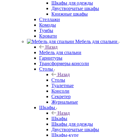
Шкафы для одежды
Двустворчатые шкафы
Книжные шкафы
Стеллажи
Комоды
Тумбы
Кровати
Мебель для спальни
Назад
Мебель для спальни
Гарнитуры
Трансформеры-консоли
Столы
Назад
Столы
Туалетные
Консоли
Секретер
Журнальные
Шкафы
Назад
Шкафы
Шкафы для одежды
Двустворчатые шкафы
Шкафы-купе