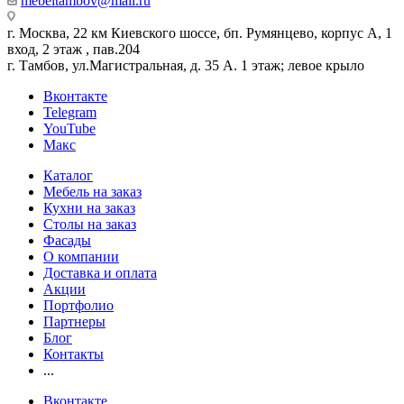
mebeltambov@mail.ru
г. Москва, 22 км Киевского шоссе, бп. Румянцево, корпус А, 1
вход, 2 этаж , пав.204
г. Тамбов, ул.Магистральная, д. 35 А. 1 этаж; левое крыло
Вконтакте
Telegram
YouTube
Макс
Каталог
Мебель на заказ
Кухни на заказ
Столы на заказ
Фасады
О компании
Доставка и оплата
Акции
Портфолио
Партнеры
Блог
Контакты
...
Вконтакте