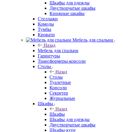
Шкафы для одежды
Двустворчатые шкафы
Книжные шкафы
Стеллажи
Комоды
Тумбы
Кровати
Мебель для спальни
Назад
Мебель для спальни
Гарнитуры
Трансформеры-консоли
Столы
Назад
Столы
Туалетные
Консоли
Секретер
Журнальные
Шкафы
Назад
Шкафы
Шкафы для одежды
Двустворчатые шкафы
Шкафы-купе