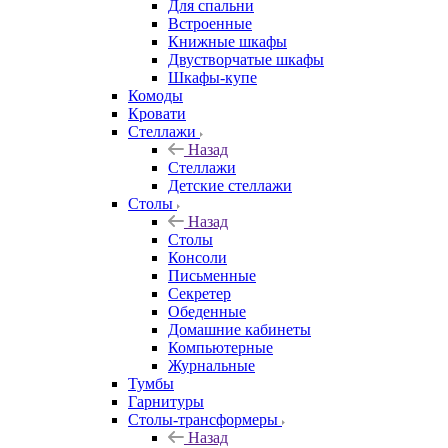
Для спальни
Встроенные
Книжные шкафы
Двустворчатые шкафы
Шкафы-купе
Комоды
Кровати
Стеллажи
Назад
Стеллажи
Детские стеллажи
Столы
Назад
Столы
Консоли
Письменные
Секретер
Обеденные
Домашние кабинеты
Компьютерные
Журнальные
Тумбы
Гарнитуры
Столы-трансформеры
Назад