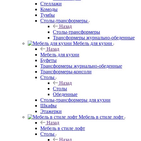
Стеллажи
Комоды
Тумбы
Столы-трансформеры
Назад
Столы-трансформеры
Трансформеры журнально-обеденные
Мебель для кухни
Назад
Мебель для кухни
Буфеты
Трансформеры журнально-обеденные
Трансформеры-консоли
Столы
Назад
Столы
Обеденные
Столы-трансформеры для кухни
Шкафы
Этажерки
Мебель в стиле лофт
Назад
Мебель в стиле лофт
Столы
Назад