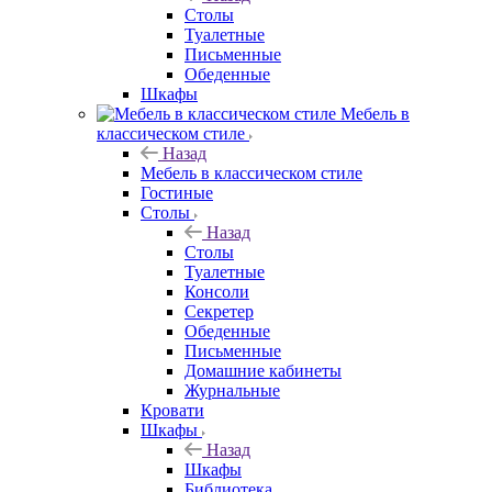
Столы
Туалетные
Письменные
Обеденные
Шкафы
Мебель в
классическом стиле
Назад
Мебель в классическом стиле
Гостиные
Столы
Назад
Столы
Туалетные
Консоли
Секретер
Обеденные
Письменные
Домашние кабинеты
Журнальные
Кровати
Шкафы
Назад
Шкафы
Библиотека