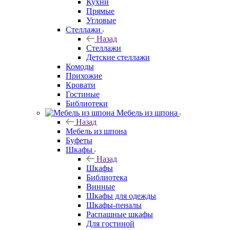
Кухни
Прямые
Угловые
Стеллажи
Назад
Стеллажи
Детские стеллажи
Комоды
Прихожие
Кровати
Гостиные
Библиотеки
Мебель из шпона
Назад
Мебель из шпона
Буфеты
Шкафы
Назад
Шкафы
Библиотека
Винные
Шкафы для одежды
Шкафы-пеналы
Распашные шкафы
Для гостиной