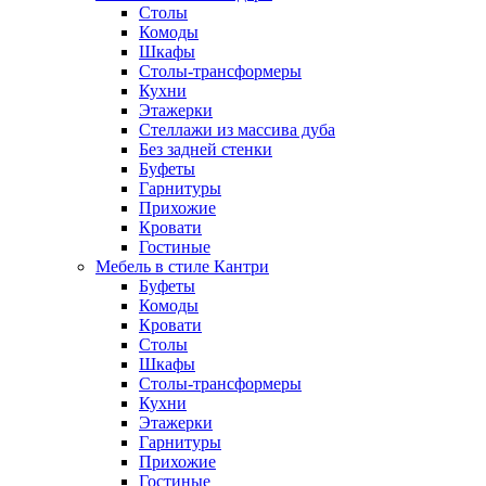
Столы
Комоды
Шкафы
Столы-трансформеры
Кухни
Этажерки
Стеллажи из массива дуба
Без задней стенки
Буфеты
Гарнитуры
Прихожие
Кровати
Гостиные
Мебель в стиле Кантри
Буфеты
Комоды
Кровати
Столы
Шкафы
Столы-трансформеры
Кухни
Этажерки
Гарнитуры
Прихожие
Гостиные