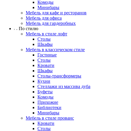
Комоды
Минибары
Мебель для кафе и ресторанов
Мебель для офиса
Мебель для гардеробных
По стилю
Мебель в стиле лофт
Столы
Шкафы
Мебель в классическом стиле
Гостиные
Столы
Кровати
Шкафы
Столы-трансформеры
Кухни
Стеллажи из массива дуба
Буфеты
Комоды
Прихожие
Библиотеки
Минибары
Мебель в стиле прованс
Кровати
Столы