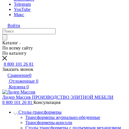
Telegram
YouTube
Макс
Войти
Каталог
По всему сайту
По каталогу
8 800 101 26 81
Заказать звонок
Сравнение
0
Отложенные
0
Корзина
0
Лидер Массив
ПРОИЗВОДСТВО ЭЛИТНОЙ МЕБЕЛИ
8 800 101 26 81
Консультация
Столы-трансформеры
Трансформеры журнально-обеденные
Трансформеры-консоли
Столы трансформеры с подъемным механизмом