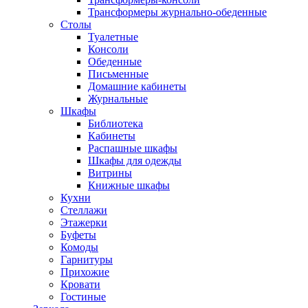
Трансформеры журнально-обеденные
Столы
Туалетные
Консоли
Обеденные
Письменные
Домашние кабинеты
Журнальные
Шкафы
Библиотека
Кабинеты
Распашные шкафы
Шкафы для одежды
Витрины
Книжные шкафы
Кухни
Стеллажи
Этажерки
Буфеты
Комоды
Гарнитуры
Прихожие
Кровати
Гостиные