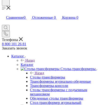
Сравнение
0
Отложенные
0
Корзина
0
Телефоны
8 800 101 26 81
Заказать звонок
Каталог
Назад
Каталог
Столы-трансформеры
Назад
Столы-трансформеры
Трансформеры журнально-обеденные
Трансформеры-консоли
Столы трансформеры с подъемным
механизмом
Обеденные столы трансформеры
Стол-трансформер журнальный