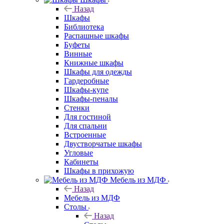
Назад
Шкафы
Библиотека
Распашные шкафы
Буфеты
Винные
Книжные шкафы
Шкафы для одежды
Гардеробные
Шкафы-купе
Шкафы-пеналы
Стенки
Для гостиной
Для спальни
Встроенные
Двустворчатые шкафы
Угловые
Кабинеты
Шкафы в прихожую
Мебель из МДФ
Назад
Мебель из МДФ
Столы
Назад