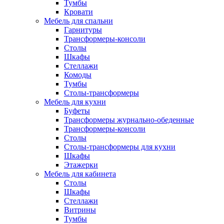
Тумбы
Кровати
Мебель для спальни
Гарнитуры
Трансформеры-консоли
Столы
Шкафы
Стеллажи
Комоды
Тумбы
Столы-трансформеры
Мебель для кухни
Буфеты
Трансформеры журнально-обеденные
Трансформеры-консоли
Столы
Столы-трансформеры для кухни
Шкафы
Этажерки
Мебель для кабинета
Столы
Шкафы
Стеллажи
Витрины
Тумбы