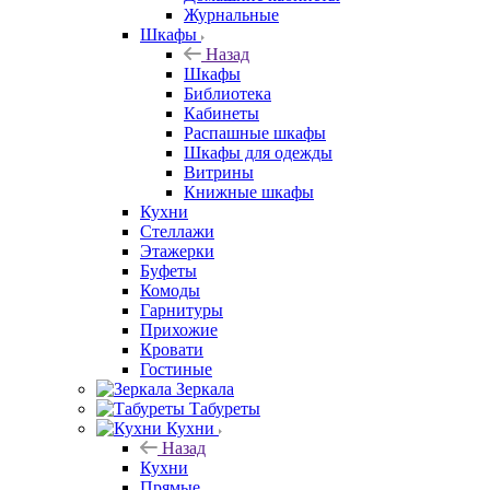
Журнальные
Шкафы
Назад
Шкафы
Библиотека
Кабинеты
Распашные шкафы
Шкафы для одежды
Витрины
Книжные шкафы
Кухни
Стеллажи
Этажерки
Буфеты
Комоды
Гарнитуры
Прихожие
Кровати
Гостиные
Зеркала
Табуреты
Кухни
Назад
Кухни
Прямые