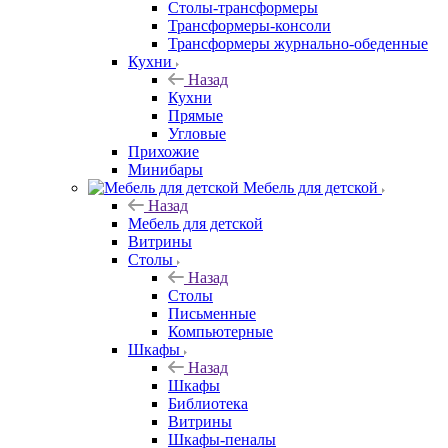
Столы-трансформеры
Трансформеры-консоли
Трансформеры журнально-обеденные
Кухни
Назад
Кухни
Прямые
Угловые
Прихожие
Минибары
Мебель для детской
Назад
Мебель для детской
Витрины
Столы
Назад
Столы
Письменные
Компьютерные
Шкафы
Назад
Шкафы
Библиотека
Витрины
Шкафы-пеналы