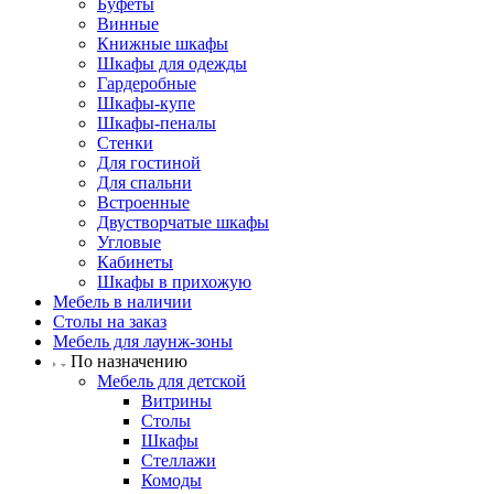
Буфеты
Винные
Книжные шкафы
Шкафы для одежды
Гардеробные
Шкафы-купе
Шкафы-пеналы
Стенки
Для гостиной
Для спальни
Встроенные
Двустворчатые шкафы
Угловые
Кабинеты
Шкафы в прихожую
Мебель в наличии
Столы на заказ
Мебель для лаунж-зоны
По назначению
Мебель для детской
Витрины
Столы
Шкафы
Стеллажи
Комоды