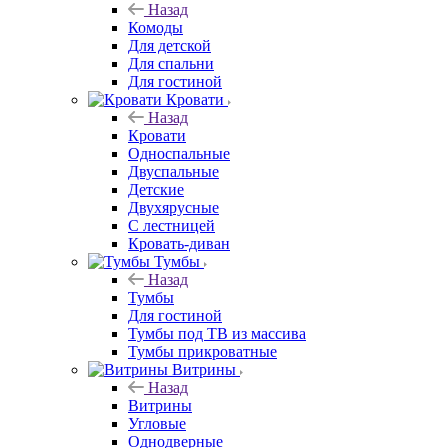
Назад
Комоды
Для детской
Для спальни
Для гостиной
Кровати
Назад
Кровати
Односпальные
Двуспальные
Детские
Двухярусные
С лестницей
Кровать-диван
Тумбы
Назад
Тумбы
Для гостиной
Тумбы под ТВ из массива
Тумбы прикроватные
Витрины
Назад
Витрины
Угловые
Однодверные