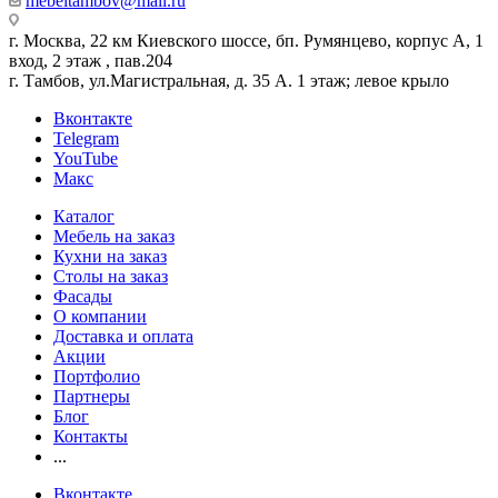
mebeltambov@mail.ru
г. Москва, 22 км Киевского шоссе, бп. Румянцево, корпус А, 1
вход, 2 этаж , пав.204
г. Тамбов, ул.Магистральная, д. 35 А. 1 этаж; левое крыло
Вконтакте
Telegram
YouTube
Макс
Каталог
Мебель на заказ
Кухни на заказ
Столы на заказ
Фасады
О компании
Доставка и оплата
Акции
Портфолио
Партнеры
Блог
Контакты
...
Вконтакте