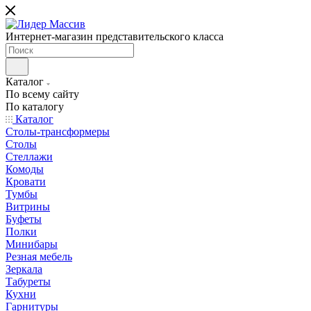
Интернет-магазин представительского класса
Каталог
По всему сайту
По каталогу
Каталог
Столы-трансформеры
Столы
Стеллажи
Комоды
Кровати
Тумбы
Витрины
Буфеты
Полки
Минибары
Резная мебель
Зеркала
Табуреты
Кухни
Гарнитуры