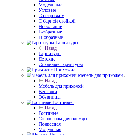
Модульные
Угловые
С островком
С барной стойкой
Небольшие
Г-образные
П-образные
Гарнитуры
Назад
Гарнитуры
Детские
Спальные гарнитуры
Прихожие
Мебель для прихожей
Назад
Мебель для прихожей
Вешалки
Обувницы
Гостиные
Назад
Гостиные
Со шкафом для одежды
Подвесная
Модульная
Шкафы