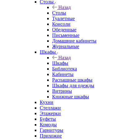
Столы
Назад
Столы
Туалетные
Консоли
Обеденные
Письменные
Домашние кабинеты
Журнальные
Шкафы
Назад
Шкафы
Библиотека
Кабинеты
Распашные шкафы
Шкафы для одежды
Витрины
Книжные шкафы
Кухни
Стеллажи
Этажерки
Буфеты
Комоды
Гарнитуры
Прихожие