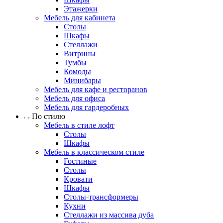
Этажерки
Мебель для кабинета
Столы
Шкафы
Стеллажи
Витрины
Тумбы
Комоды
Минибары
Мебель для кафе и ресторанов
Мебель для офиса
Мебель для гардеробных
По стилю
Мебель в стиле лофт
Столы
Шкафы
Мебель в классическом стиле
Гостиные
Столы
Кровати
Шкафы
Столы-трансформеры
Кухни
Стеллажи из массива дуба