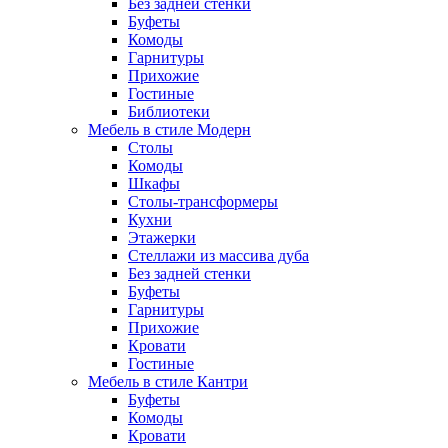
Без задней стенки
Буфеты
Комоды
Гарнитуры
Прихожие
Гостиные
Библиотеки
Мебель в стиле Модерн
Столы
Комоды
Шкафы
Столы-трансформеры
Кухни
Этажерки
Стеллажи из массива дуба
Без задней стенки
Буфеты
Гарнитуры
Прихожие
Кровати
Гостиные
Мебель в стиле Кантри
Буфеты
Комоды
Кровати