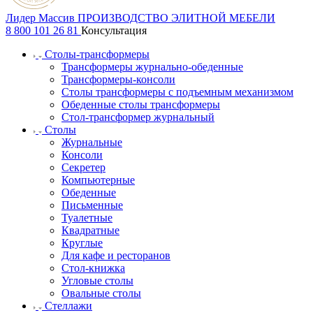
Лидер Массив
ПРОИЗВОДСТВО ЭЛИТНОЙ МЕБЕЛИ
8 800 101 26 81
Консультация
Столы-трансформеры
Трансформеры журнально-обеденные
Трансформеры-консоли
Столы трансформеры с подъемным механизмом
Обеденные столы трансформеры
Стол-трансформер журнальный
Столы
Журнальные
Консоли
Секретер
Компьютерные
Обеденные
Письменные
Туалетные
Квадратные
Круглые
Для кафе и ресторанов
Стол-книжка
Угловые столы
Овальные столы
Стеллажи