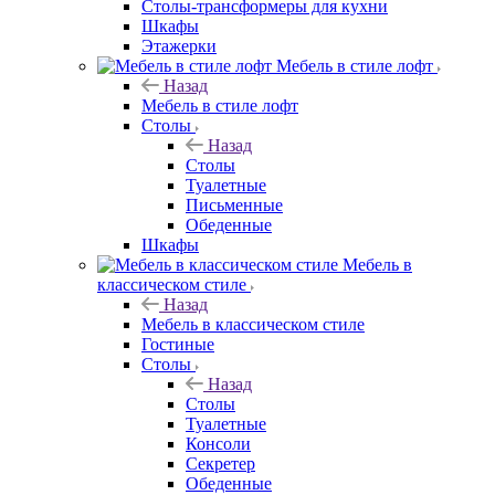
Столы-трансформеры для кухни
Шкафы
Этажерки
Мебель в стиле лофт
Назад
Мебель в стиле лофт
Столы
Назад
Столы
Туалетные
Письменные
Обеденные
Шкафы
Мебель в
классическом стиле
Назад
Мебель в классическом стиле
Гостиные
Столы
Назад
Столы
Туалетные
Консоли
Секретер
Обеденные