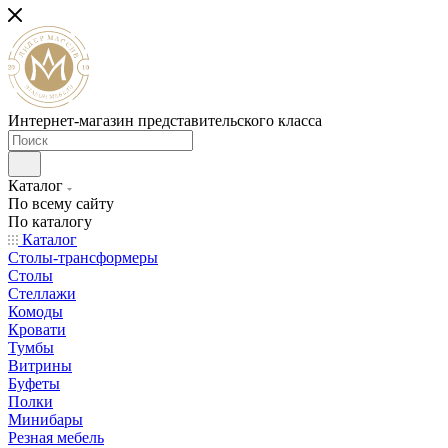
Интернет-магазин представительского класса
Каталог
По всему сайту
По каталогу
Каталог
Столы-трансформеры
Столы
Стеллажи
Комоды
Кровати
Тумбы
Витрины
Буфеты
Полки
Минибары
Резная мебель