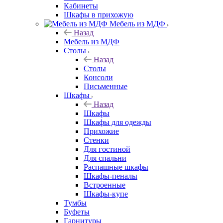
Кабинеты
Шкафы в прихожую
Мебель из МДФ
Назад
Мебель из МДФ
Столы
Назад
Столы
Консоли
Письменные
Шкафы
Назад
Шкафы
Шкафы для одежды
Прихожие
Стенки
Для гостиной
Для спальни
Распашные шкафы
Шкафы-пеналы
Встроенные
Шкафы-купе
Тумбы
Буфеты
Гарнитуры