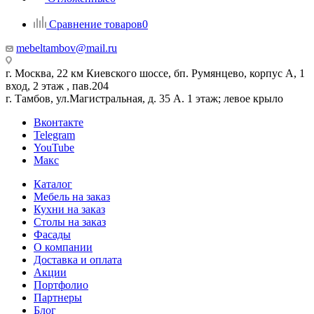
Сравнение товаров
0
mebeltambov@mail.ru
г. Москва, 22 км Киевского шоссе, бп. Румянцево, корпус А, 1
вход, 2 этаж , пав.204
г. Тамбов, ул.Магистральная, д. 35 А. 1 этаж; левое крыло
Вконтакте
Telegram
YouTube
Макс
Каталог
Мебель на заказ
Кухни на заказ
Столы на заказ
Фасады
О компании
Доставка и оплата
Акции
Портфолио
Партнеры
Блог