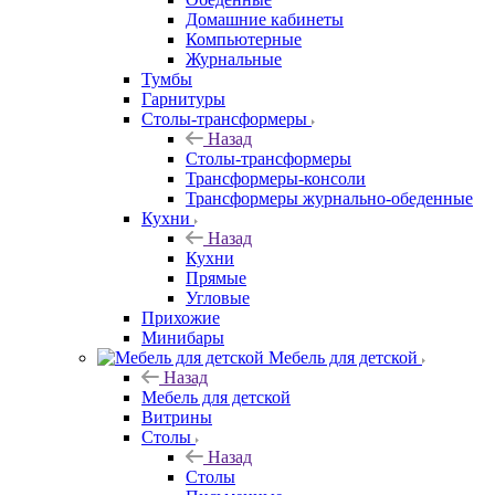
Домашние кабинеты
Компьютерные
Журнальные
Тумбы
Гарнитуры
Столы-трансформеры
Назад
Столы-трансформеры
Трансформеры-консоли
Трансформеры журнально-обеденные
Кухни
Назад
Кухни
Прямые
Угловые
Прихожие
Минибары
Мебель для детской
Назад
Мебель для детской
Витрины
Столы
Назад
Столы