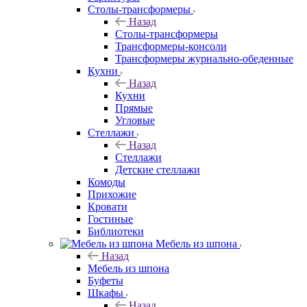
Столы-трансформеры
Назад
Столы-трансформеры
Трансформеры-консоли
Трансформеры журнально-обеденные
Кухни
Назад
Кухни
Прямые
Угловые
Стеллажи
Назад
Стеллажи
Детские стеллажи
Комоды
Прихожие
Кровати
Гостиные
Библиотеки
Мебель из шпона
Назад
Мебель из шпона
Буфеты
Шкафы
Назад