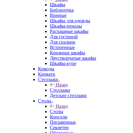
Шкафы
Библиотека
Винные
Шкафы для одежды
Шкафы-пеналы
Распашные шкафы
Для гостиной
Для спальни
Встроенные
Книжные шкафы
Двустворчатые шкафы
Шкафы-купе
Комоды
Кровати
Стеллажи
Назад
Стеллажи
Детские стеллажи
Столы
Назад
Столы
Консоли
Письменные
Секретер
Обеденные