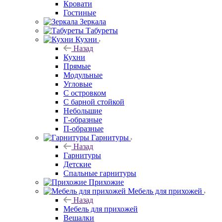
Кровати
Гостиные
Зеркала
Табуреты
Кухни
Назад
Кухни
Прямые
Модульные
Угловые
С островком
С барной стойкой
Небольшие
Г-образные
П-образные
Гарнитуры
Назад
Гарнитуры
Детские
Спальные гарнитуры
Прихожие
Мебель для прихожей
Назад
Мебель для прихожей
Вешалки