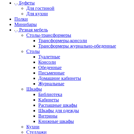
Буфеты
Для гостиной
Для кухни
Полки
Минибары
Резная мебель
Столы-трансформеры
Трансформеры-консоли
Трансформеры журнально-обеденные
Столы
Туалетные
Консоли
Обеденные
Письменные
Домашние кабинеты
Журнальные
Шкафы
Библиотека
Кабинеты
Распашные шкафы
Шкафы для одежды
Витрины
Книжные шкафы
Кухни
Стеллажи