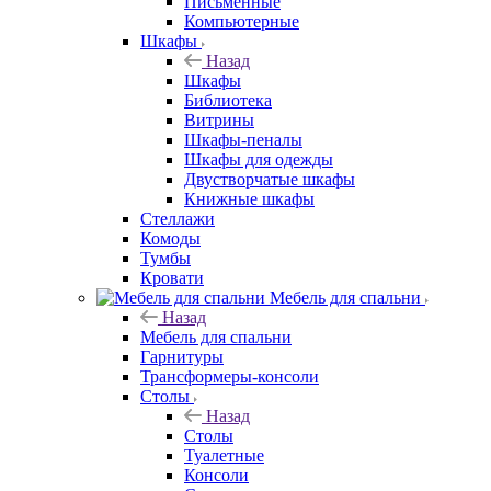
Письменные
Компьютерные
Шкафы
Назад
Шкафы
Библиотека
Витрины
Шкафы-пеналы
Шкафы для одежды
Двустворчатые шкафы
Книжные шкафы
Стеллажи
Комоды
Тумбы
Кровати
Мебель для спальни
Назад
Мебель для спальни
Гарнитуры
Трансформеры-консоли
Столы
Назад
Столы
Туалетные
Консоли