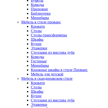
Буфеты
Комоды
Прихожие
Библиотеки
Минибары
Мебель в стиле прованс
Кровати
Столы
Столы-трансформеры
Шкафы
Кухни
Этажерки
Стеллажи из массива дуба
Комоды
Гостиные
Минибары
Книжные шкафы в стиле Прованс
Мебель для детской
Мебель в скандинавском стиле
Кровати
Столы
Шкафы
Кухни
Стеллажи из массива дуба
Этажерки