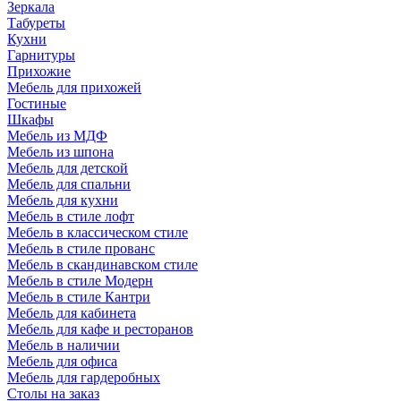
Зеркала
Табуреты
Кухни
Гарнитуры
Прихожие
Мебель для прихожей
Гостиные
Шкафы
Мебель из МДФ
Мебель из шпона
Мебель для детской
Мебель для спальни
Мебель для кухни
Мебель в стиле лофт
Мебель в классическом стиле
Мебель в стиле прованс
Мебель в скандинавском стиле
Мебель в стиле Модерн
Мебель в стиле Кантри
Мебель для кабинета
Мебель для кафе и ресторанов
Мебель в наличии
Мебель для офиса
Мебель для гардеробных
Столы на заказ