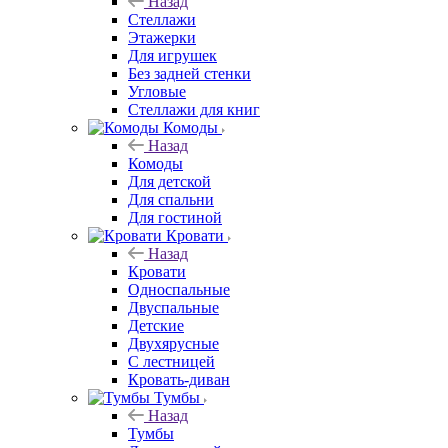
Назад
Стеллажи
Этажерки
Для игрушек
Без задней стенки
Угловые
Стеллажи для книг
Комоды
Назад
Комоды
Для детской
Для спальни
Для гостиной
Кровати
Назад
Кровати
Односпальные
Двуспальные
Детские
Двухярусные
С лестницей
Кровать-диван
Тумбы
Назад
Тумбы