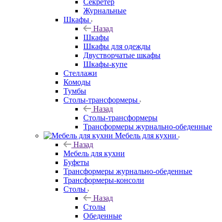
Секретер
Журнальные
Шкафы
Назад
Шкафы
Шкафы для одежды
Двустворчатые шкафы
Шкафы-купе
Стеллажи
Комоды
Тумбы
Столы-трансформеры
Назад
Столы-трансформеры
Трансформеры журнально-обеденные
Мебель для кухни
Назад
Мебель для кухни
Буфеты
Трансформеры журнально-обеденные
Трансформеры-консоли
Столы
Назад
Столы
Обеденные