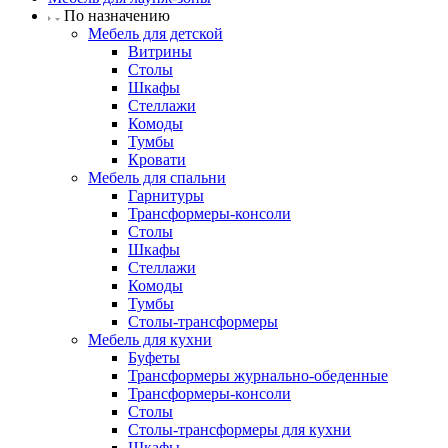
По назначению
Мебель для детской
Витрины
Столы
Шкафы
Стеллажи
Комоды
Тумбы
Кровати
Мебель для спальни
Гарнитуры
Трансформеры-консоли
Столы
Шкафы
Стеллажи
Комоды
Тумбы
Столы-трансформеры
Мебель для кухни
Буфеты
Трансформеры журнально-обеденные
Трансформеры-консоли
Столы
Столы-трансформеры для кухни
Шкафы