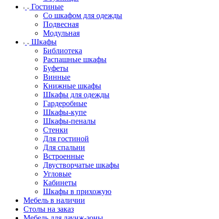
Гостиные
Со шкафом для одежды
Подвесная
Модульная
Шкафы
Библиотека
Распашные шкафы
Буфеты
Винные
Книжные шкафы
Шкафы для одежды
Гардеробные
Шкафы-купе
Шкафы-пеналы
Стенки
Для гостиной
Для спальни
Встроенные
Двустворчатые шкафы
Угловые
Кабинеты
Шкафы в прихожую
Мебель в наличии
Столы на заказ
Мебель для лаунж-зоны