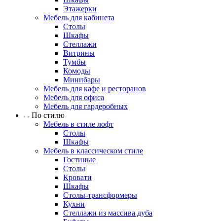
Этажерки
Мебель для кабинета
Столы
Шкафы
Стеллажи
Витрины
Тумбы
Комоды
Минибары
Мебель для кафе и ресторанов
Мебель для офиса
Мебель для гардеробных
По стилю
Мебель в стиле лофт
Столы
Шкафы
Мебель в классическом стиле
Гостиные
Столы
Кровати
Шкафы
Столы-трансформеры
Кухни
Стеллажи из массива дуба