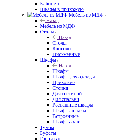
Кабинеты
Шкафы в прихожую
Мебель из МДФ
Назад
Мебель из МДФ
Столы
Назад
Столы
Консоли
Письменные
Шкафы
Назад
Шкафы
Шкафы для одежды
Прихожие
Стенки
Для гостиной
Для спальни
Распашные шкафы
Шкафы-пеналы
Встроенные
Шкафы-купе
Тумбы
Буфеты
Гарнитуры