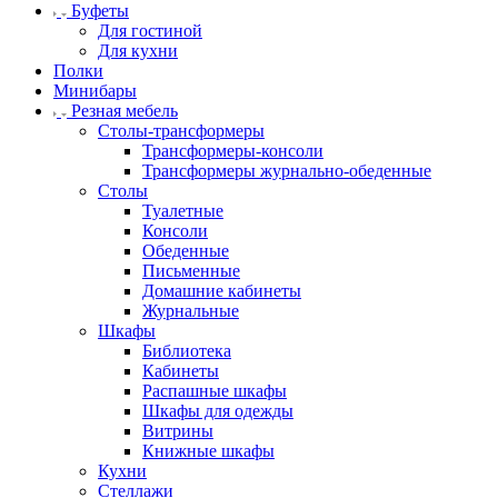
Буфеты
Для гостиной
Для кухни
Полки
Минибары
Резная мебель
Столы-трансформеры
Трансформеры-консоли
Трансформеры журнально-обеденные
Столы
Туалетные
Консоли
Обеденные
Письменные
Домашние кабинеты
Журнальные
Шкафы
Библиотека
Кабинеты
Распашные шкафы
Шкафы для одежды
Витрины
Книжные шкафы
Кухни
Стеллажи