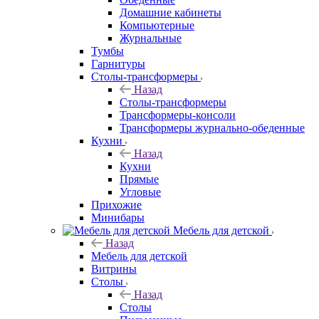
Домашние кабинеты
Компьютерные
Журнальные
Тумбы
Гарнитуры
Столы-трансформеры
Назад
Столы-трансформеры
Трансформеры-консоли
Трансформеры журнально-обеденные
Кухни
Назад
Кухни
Прямые
Угловые
Прихожие
Минибары
Мебель для детской
Назад
Мебель для детской
Витрины
Столы
Назад
Столы