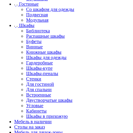
Гостиные
Со шкафом для одежды
Подвесная
Модульная
Шкафы
Библиотека
Распашные шкафы
Буфеты
Винные
Книжные шкафы
Шкафы для одежды
Гардеробные
Шкафы-купе
Шкафы-пеналы
Стенки
Для гостиной
Для спальни
Встроенные
Двустворчатые шкафы
Угловые
Кабинеты
Шкафы в прихожую
Мебель в наличии
Столы на заказ
Мебель для лаунж-зоны