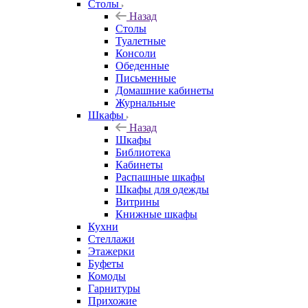
Столы
Назад
Столы
Туалетные
Консоли
Обеденные
Письменные
Домашние кабинеты
Журнальные
Шкафы
Назад
Шкафы
Библиотека
Кабинеты
Распашные шкафы
Шкафы для одежды
Витрины
Книжные шкафы
Кухни
Стеллажи
Этажерки
Буфеты
Комоды
Гарнитуры
Прихожие