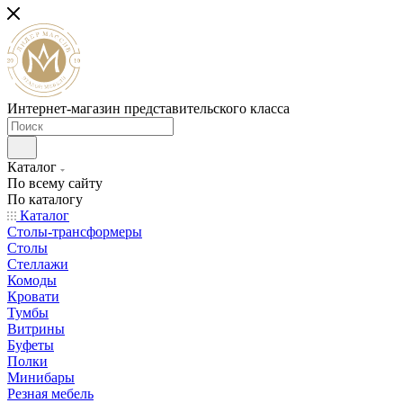
Интернет-магазин представительского класса
Каталог
По всему сайту
По каталогу
Каталог
Столы-трансформеры
Столы
Стеллажи
Комоды
Кровати
Тумбы
Витрины
Буфеты
Полки
Минибары
Резная мебель