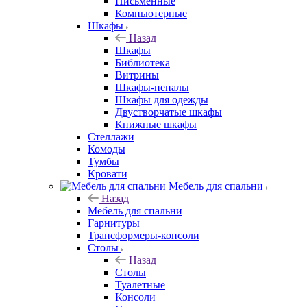
Письменные
Компьютерные
Шкафы
Назад
Шкафы
Библиотека
Витрины
Шкафы-пеналы
Шкафы для одежды
Двустворчатые шкафы
Книжные шкафы
Стеллажи
Комоды
Тумбы
Кровати
Мебель для спальни
Назад
Мебель для спальни
Гарнитуры
Трансформеры-консоли
Столы
Назад
Столы
Туалетные
Консоли