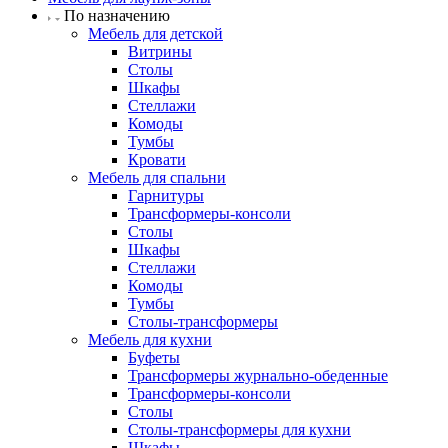
По назначению
Мебель для детской
Витрины
Столы
Шкафы
Стеллажи
Комоды
Тумбы
Кровати
Мебель для спальни
Гарнитуры
Трансформеры-консоли
Столы
Шкафы
Стеллажи
Комоды
Тумбы
Столы-трансформеры
Мебель для кухни
Буфеты
Трансформеры журнально-обеденные
Трансформеры-консоли
Столы
Столы-трансформеры для кухни
Шкафы