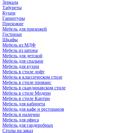
Зеркала
Табуреты
Кухни
Гарнитуры
Прихожие
Мебель для прихожей
Гостиные
Шкафы
Мебель из МДФ
Мебель из шпона
Мебель для детской
Мебель для спальни
Мебель для кухни
Мебель в стиле лофт
Мебель в классическом стиле
Мебель в стиле прованс
Мебель в скандинавском стиле
Мебель в стиле Модерн
Мебель в стиле Кантри
Мебель для кабинета
Мебель для кафе и ресторанов
Мебель в наличии
Мебель для офиса
Мебель для гардеробных
Столы на заказ