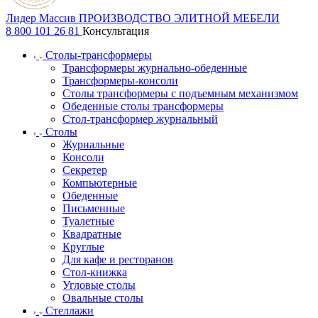
Лидер Массив
ПРОИЗВОДСТВО ЭЛИТНОЙ МЕБЕЛИ
8 800 101 26 81
Консультация
Столы-трансформеры
Трансформеры журнально-обеденные
Трансформеры-консоли
Столы трансформеры с подъемным механизмом
Обеденные столы трансформеры
Стол-трансформер журнальный
Столы
Журнальные
Консоли
Секретер
Компьютерные
Обеденные
Письменные
Туалетные
Квадратные
Круглые
Для кафе и ресторанов
Стол-книжка
Угловые столы
Овальные столы
Стеллажи