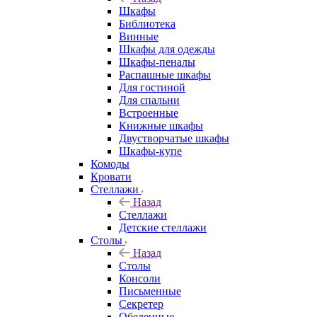
Шкафы
Библиотека
Винные
Шкафы для одежды
Шкафы-пеналы
Распашные шкафы
Для гостиной
Для спальни
Встроенные
Книжные шкафы
Двустворчатые шкафы
Шкафы-купе
Комоды
Кровати
Стеллажи
Назад
Стеллажи
Детские стеллажи
Столы
Назад
Столы
Консоли
Письменные
Секретер
Обеденные