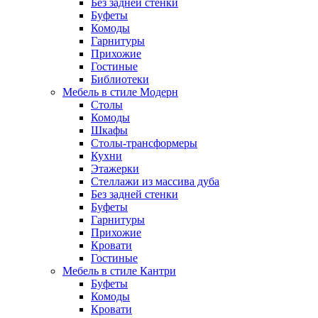
Без задней стенки
Буфеты
Комоды
Гарнитуры
Прихожие
Гостиные
Библиотеки
Мебель в стиле Модерн
Столы
Комоды
Шкафы
Столы-трансформеры
Кухни
Этажерки
Стеллажи из массива дуба
Без задней стенки
Буфеты
Гарнитуры
Прихожие
Кровати
Гостиные
Мебель в стиле Кантри
Буфеты
Комоды
Кровати