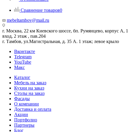
Сравнение товаров
0
mebeltambov@mail.ru
г. Москва, 22 км Киевского шоссе, бп. Румянцево, корпус А, 1
вход, 2 этаж , пав.204
г. Тамбов, ул.Магистральная, д. 35 А. 1 этаж; левое крыло
Вконтакте
Telegram
YouTube
Макс
Каталог
Мебель на заказ
Кухни на заказ
Столы на заказ
Фасады
О компании
Доставка и оплата
Акции
Портфолио
Партнеры
Блог