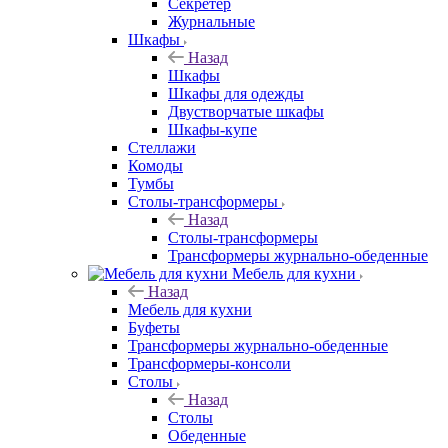
Секретер
Журнальные
Шкафы
Назад
Шкафы
Шкафы для одежды
Двустворчатые шкафы
Шкафы-купе
Стеллажи
Комоды
Тумбы
Столы-трансформеры
Назад
Столы-трансформеры
Трансформеры журнально-обеденные
Мебель для кухни
Назад
Мебель для кухни
Буфеты
Трансформеры журнально-обеденные
Трансформеры-консоли
Столы
Назад
Столы
Обеденные