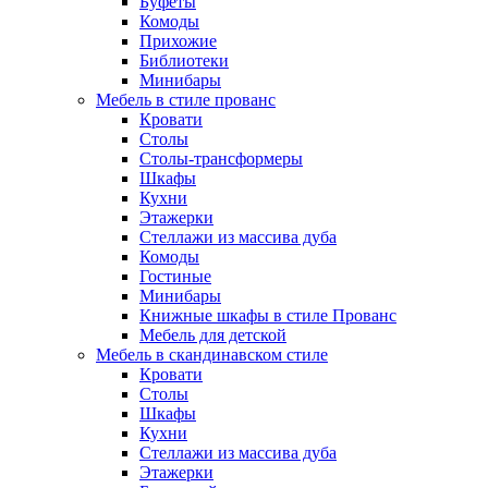
Буфеты
Комоды
Прихожие
Библиотеки
Минибары
Мебель в стиле прованс
Кровати
Столы
Столы-трансформеры
Шкафы
Кухни
Этажерки
Стеллажи из массива дуба
Комоды
Гостиные
Минибары
Книжные шкафы в стиле Прованс
Мебель для детской
Мебель в скандинавском стиле
Кровати
Столы
Шкафы
Кухни
Стеллажи из массива дуба
Этажерки