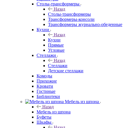
Столы-трансформеры
Назад
Столы-трансформеры
Трансформеры-консоли
Трансформеры журнально-обеденные
Кухни
Назад
Кухни
Прямые
Угловые
Стеллажи
Назад
Стеллажи
Детские стеллажи
Комоды
Прихожие
Кровати
Гостиные
Библиотеки
Мебель из шпона
Назад
Мебель из шпона
Буфеты
Шкафы
Назад