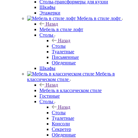
Столы-трансформеры для кухни
Шкафы
Этажерки
Мебель в стиле лофт
Назад
Мебель в стиле лофт
Столы
Назад
Столы
Туалетные
Письменные
Обеденные
Шкафы
Мебель в
классическом стиле
Назад
Мебель в классическом стиле
Гостиные
Столы
Назад
Столы
Туалетные
Консоли
Секретер
Обеденные