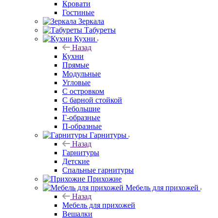
Кровати
Гостиные
Зеркала
Табуреты
Кухни
Назад
Кухни
Прямые
Модульные
Угловые
С островком
С барной стойкой
Небольшие
Г-образные
П-образные
Гарнитуры
Назад
Гарнитуры
Детские
Спальные гарнитуры
Прихожие
Мебель для прихожей
Назад
Мебель для прихожей
Вешалки