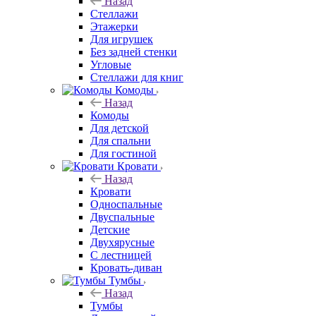
Назад
Стеллажи
Этажерки
Для игрушек
Без задней стенки
Угловые
Стеллажи для книг
Комоды
Назад
Комоды
Для детской
Для спальни
Для гостиной
Кровати
Назад
Кровати
Односпальные
Двуспальные
Детские
Двухярусные
С лестницей
Кровать-диван
Тумбы
Назад
Тумбы