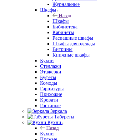
Журнальные
Шкафы
Назад
Шкафы
Библиотека
Кабинеты
Распашные шкафы
Шкафы для одежды
Витрины
Книжные шкафы
Кухни
Стеллажи
Этажерки
Буфеты
Комоды
Гарнитуры
Прихожие
Кровати
Гостиные
Зеркала
Табуреты
Кухни
Назад
Кухни
Прямые