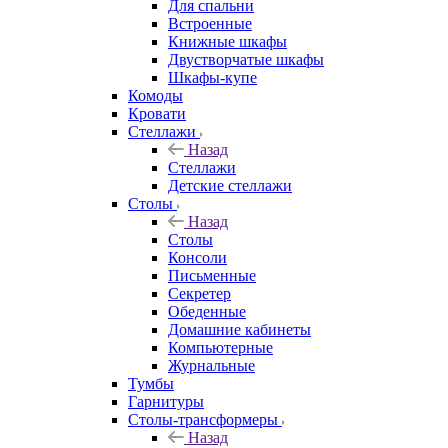
Для спальни
Встроенные
Книжные шкафы
Двустворчатые шкафы
Шкафы-купе
Комоды
Кровати
Стеллажи
Назад
Стеллажи
Детские стеллажи
Столы
Назад
Столы
Консоли
Письменные
Секретер
Обеденные
Домашние кабинеты
Компьютерные
Журнальные
Тумбы
Гарнитуры
Столы-трансформеры
Назад