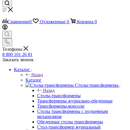
Сравнение
0
Отложенные
0
Корзина
0
Телефоны
8 800 101 26 81
Заказать звонок
Каталог
Назад
Каталог
Столы-трансформеры
Назад
Столы-трансформеры
Трансформеры журнально-обеденные
Трансформеры-консоли
Столы трансформеры с подъемным
механизмом
Обеденные столы трансформеры
Стол-трансформер журнальный