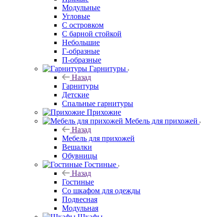
Модульные
Угловые
С островком
С барной стойкой
Небольшие
Г-образные
П-образные
Гарнитуры
Назад
Гарнитуры
Детские
Спальные гарнитуры
Прихожие
Мебель для прихожей
Назад
Мебель для прихожей
Вешалки
Обувницы
Гостиные
Назад
Гостиные
Со шкафом для одежды
Подвесная
Модульная
Шкафы