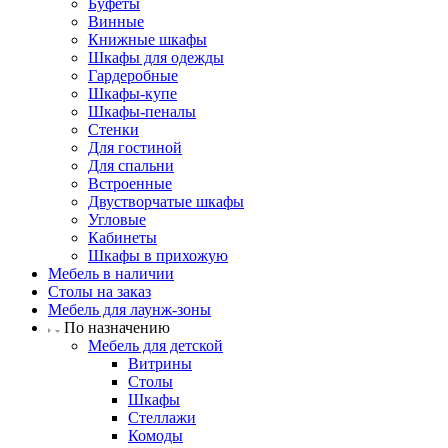
Буфеты
Винные
Книжные шкафы
Шкафы для одежды
Гардеробные
Шкафы-купе
Шкафы-пеналы
Стенки
Для гостиной
Для спальни
Встроенные
Двустворчатые шкафы
Угловые
Кабинеты
Шкафы в прихожую
Мебель в наличии
Столы на заказ
Мебель для лаунж-зоны
По назначению
Мебель для детской
Витрины
Столы
Шкафы
Стеллажи
Комоды