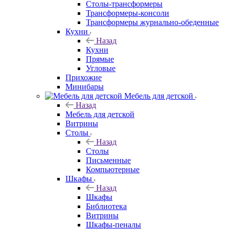
Столы-трансформеры
Трансформеры-консоли
Трансформеры журнально-обеденные
Кухни
Назад
Кухни
Прямые
Угловые
Прихожие
Минибары
Мебель для детской
Назад
Мебель для детской
Витрины
Столы
Назад
Столы
Письменные
Компьютерные
Шкафы
Назад
Шкафы
Библиотека
Витрины
Шкафы-пеналы