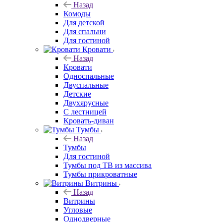
Назад
Комоды
Для детской
Для спальни
Для гостиной
Кровати
Назад
Кровати
Односпальные
Двуспальные
Детские
Двухярусные
С лестницей
Кровать-диван
Тумбы
Назад
Тумбы
Для гостиной
Тумбы под ТВ из массива
Тумбы прикроватные
Витрины
Назад
Витрины
Угловые
Однодверные