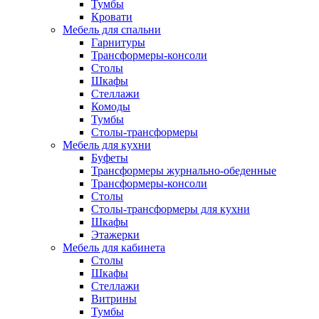
Тумбы
Кровати
Мебель для спальни
Гарнитуры
Трансформеры-консоли
Столы
Шкафы
Стеллажи
Комоды
Тумбы
Столы-трансформеры
Мебель для кухни
Буфеты
Трансформеры журнально-обеденные
Трансформеры-консоли
Столы
Столы-трансформеры для кухни
Шкафы
Этажерки
Мебель для кабинета
Столы
Шкафы
Стеллажи
Витрины
Тумбы