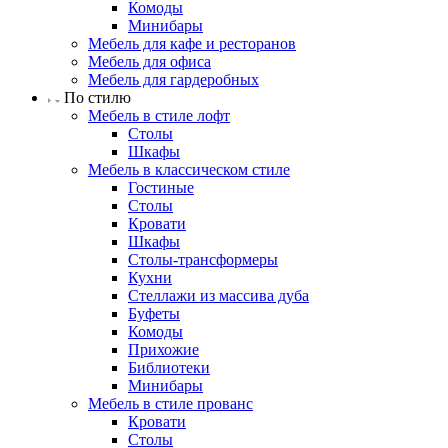
Комоды
Минибары
Мебель для кафе и ресторанов
Мебель для офиса
Мебель для гардеробных
По стилю
Мебель в стиле лофт
Столы
Шкафы
Мебель в классическом стиле
Гостиные
Столы
Кровати
Шкафы
Столы-трансформеры
Кухни
Стеллажи из массива дуба
Буфеты
Комоды
Прихожие
Библиотеки
Минибары
Мебель в стиле прованс
Кровати
Столы