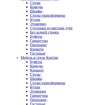
Столы
Комоды
Шкафы
Столы-трансформеры
Кухни
Этажерки
Стеллажи из массива дуба
Без задней стенки
Буфеты
Гарнитуры
Прихожие
Кровати
Гостиные
Мебель в стиле Кантри
Буфеты
Комоды
Кровати
Столы
Шкафы
Столы-трансформеры
Кухни
Этажерки
Гарнитуры
Прихожие
Гостиные