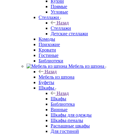
Кухни
Прямые
Угловые
Стеллажи
Назад
Стеллажи
Детские стеллажи
Комоды
Прихожие
Кровати
Гостиные
Библиотеки
Мебель из шпона
Назад
Мебель из шпона
Буфеты
Шкафы
Назад
Шкафы
Библиотека
Винные
Шкафы для одежды
Шкафы-пеналы
Распашные шкафы
Для гостиной