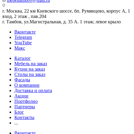
mebeltambov@mail.ru
г. Москва, 22 км Киевского шоссе, бп. Румянцево, корпус А, 1
вход, 2 этаж , пав.204
г. Тамбов, ул.Магистральная, д. 35 А. 1 этаж; левое крыло
Вконтакте
Telegram
YouTube
Макс
Каталог
Мебель на заказ
Кухни на заказ
Столы на заказ
Фасады
О компании
Доставка и оплата
Акции
Портфолио
Партнеры
Блог
Контакты
...
Вконтакте