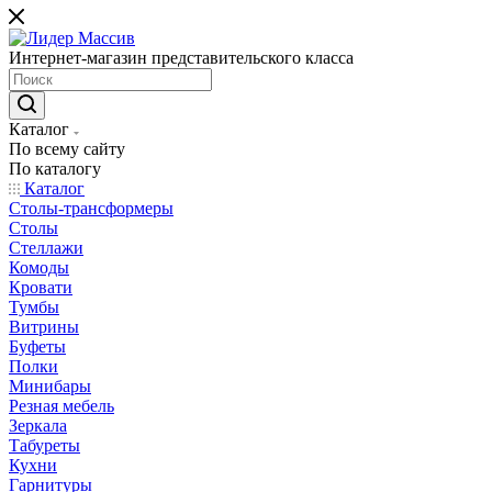
Интернет-магазин представительского класса
Каталог
По всему сайту
По каталогу
Каталог
Столы-трансформеры
Столы
Стеллажи
Комоды
Кровати
Тумбы
Витрины
Буфеты
Полки
Минибары
Резная мебель
Зеркала
Табуреты
Кухни
Гарнитуры