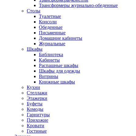
Трансформеры журнально-обеденные
Столы
Туалетные
Консоли
Обеденные
Письменные
Домашние кабинеты
Журнальные
Шкафы
Библиотека
Кабинеты
Распашные шкафы
Шкафы для одежды
Витрины
Книжные шкафы
Кухни
Стеллажи
Этажерки
Буфеты
Комоды
Гарнитуры
Прихожие
Кровати
Гостиные