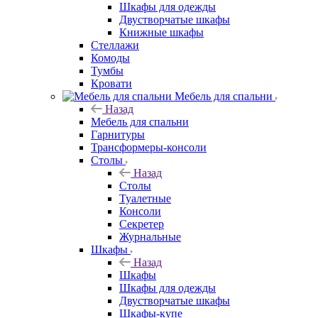
Шкафы для одежды
Двустворчатые шкафы
Книжные шкафы
Стеллажи
Комоды
Тумбы
Кровати
Мебель для спальни
Назад
Мебель для спальни
Гарнитуры
Трансформеры-консоли
Столы
Назад
Столы
Туалетные
Консоли
Секретер
Журнальные
Шкафы
Назад
Шкафы
Шкафы для одежды
Двустворчатые шкафы
Шкафы-купе