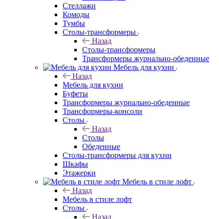
Стеллажи
Комоды
Тумбы
Столы-трансформеры
Назад
Столы-трансформеры
Трансформеры журнально-обеденные
Мебель для кухни
Назад
Мебель для кухни
Буфеты
Трансформеры журнально-обеденные
Трансформеры-консоли
Столы
Назад
Столы
Обеденные
Столы-трансформеры для кухни
Шкафы
Этажерки
Мебель в стиле лофт
Назад
Мебель в стиле лофт
Столы
Назад