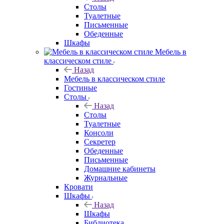
Столы
Туалетные
Письменные
Обеденные
Шкафы
Мебель в
классическом стиле
Назад
Мебель в классическом стиле
Гостиные
Столы
Назад
Столы
Туалетные
Консоли
Секретер
Обеденные
Письменные
Домашние кабинеты
Журнальные
Кровати
Шкафы
Назад
Шкафы
Библиотека