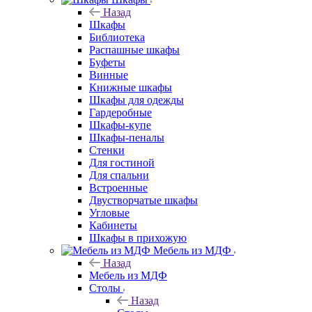
Назад
Шкафы
Библиотека
Распашные шкафы
Буфеты
Винные
Книжные шкафы
Шкафы для одежды
Гардеробные
Шкафы-купе
Шкафы-пеналы
Стенки
Для гостиной
Для спальни
Встроенные
Двустворчатые шкафы
Угловые
Кабинеты
Шкафы в прихожую
Мебель из МДФ
Назад
Мебель из МДФ
Столы
Назад