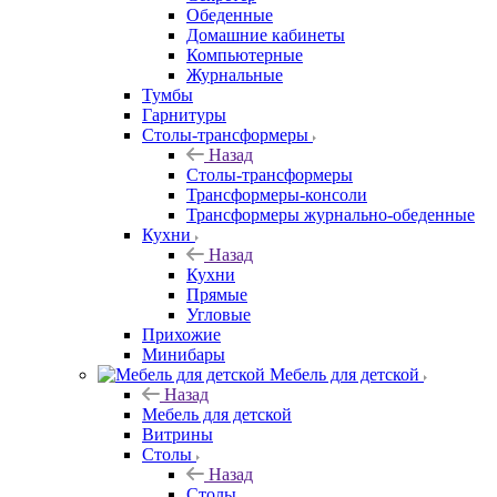
Обеденные
Домашние кабинеты
Компьютерные
Журнальные
Тумбы
Гарнитуры
Столы-трансформеры
Назад
Столы-трансформеры
Трансформеры-консоли
Трансформеры журнально-обеденные
Кухни
Назад
Кухни
Прямые
Угловые
Прихожие
Минибары
Мебель для детской
Назад
Мебель для детской
Витрины
Столы
Назад
Столы