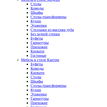
Столы
Комоды
Шкафы
Столы-трансформеры
Кухни
Этажерки
Стеллажи из массива дуба
Без задней стенки
Буфеты
Гарнитуры
Прихожие
Кровати
Гостиные
Мебель в стиле Кантри
Буфеты
Комоды
Кровати
Столы
Шкафы
Столы-трансформеры
Кухни
Этажерки
Гарнитуры
Прихожие