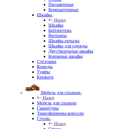
Письменные
Компьютерные
Шкафы
Назад
Шкафы
Библиотека
Витрины
Шкафы-пеналы
Шкафы для одежды
Двустворчатые шкафы
Книжные шкафы
Стеллажи
Комоды
Тумбы
Кровати
Мебель для спальни
Назад
Мебель для спальни
Гарнитуры
Трансформеры-консоли
Столы
Назад
Столы