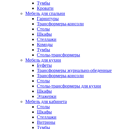
Тумбы
Кровати
Мебель для спальни
Гарнитуры
Трансформеры-консоли
Столы
Шкафы
Стеллажи
Комоды
Тумбы
Столы-трансформеры
Мебель для кухни
Буфеты
Трансформеры журнально-обеденные
Трансформеры-консоли
Столы
Столы-трансформеры для кухни
Шкафы
Этажерки
Мебель для кабинета
Столы
Шкафы
Стеллажи
Витрины
Тумбы