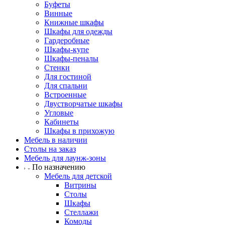
Буфеты
Винные
Книжные шкафы
Шкафы для одежды
Гардеробные
Шкафы-купе
Шкафы-пеналы
Стенки
Для гостиной
Для спальни
Встроенные
Двустворчатые шкафы
Угловые
Кабинеты
Шкафы в прихожую
Мебель в наличии
Столы на заказ
Мебель для лаунж-зоны
По назначению
Мебель для детской
Витрины
Столы
Шкафы
Стеллажи
Комоды