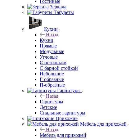
Гостиные
Зеркала
Табуреты
Кухни
Назад
Кухни
Прямые
Модульные
Угловые
С островком
С барной стойкой
Небольшие
Г-образные
П-образные
Гарнитуры
Назад
Гарнитуры
Детские
Спальные гарнитуры
Прихожие
Мебель для прихожей
Назад
Мебель для прихожей