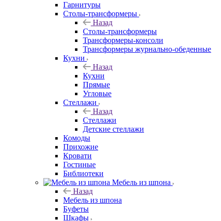
Гарнитуры
Столы-трансформеры
Назад
Столы-трансформеры
Трансформеры-консоли
Трансформеры журнально-обеденные
Кухни
Назад
Кухни
Прямые
Угловые
Стеллажи
Назад
Стеллажи
Детские стеллажи
Комоды
Прихожие
Кровати
Гостиные
Библиотеки
Мебель из шпона
Назад
Мебель из шпона
Буфеты
Шкафы