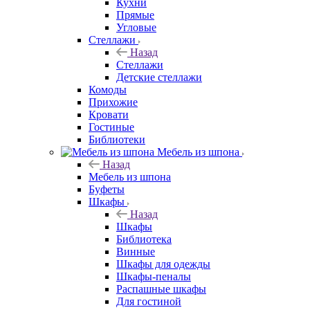
Кухни
Прямые
Угловые
Стеллажи
Назад
Стеллажи
Детские стеллажи
Комоды
Прихожие
Кровати
Гостиные
Библиотеки
Мебель из шпона
Назад
Мебель из шпона
Буфеты
Шкафы
Назад
Шкафы
Библиотека
Винные
Шкафы для одежды
Шкафы-пеналы
Распашные шкафы
Для гостиной