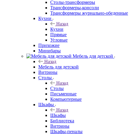
Столы-трансформеры
Трансформеры-консоли
Трансформеры журнально-обеденные
Кухни
Назад
Кухни
Прямые
Угловые
Прихожие
Минибары
Мебель для детской
Назад
Мебель для детской
Витрины
Столы
Назад
Столы
Письменные
Компьютерные
Шкафы
Назад
Шкафы
Библиотека
Витрины
Шкафы-пеналы