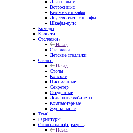
Для спальни
Встроенные
Книжные шкафы
Двустворчатые шкафы
Шкафы-купе
Комоды
Кровати
Стеллажи
Назад
Стеллажи
Детские стеллажи
Столы
Назад
Столы
Консоли
Письменные
Секретер
Обеденные
Домашние кабинеты
Компьютерные
Журнальные
Тумбы
Гарнитуры
Столы-трансформеры
Назад