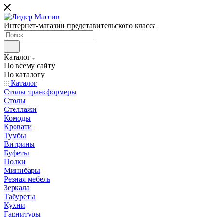
Интернет-магазин представительского класса
Каталог
По всему сайту
По каталогу
Каталог
Столы-трансформеры
Столы
Стеллажи
Комоды
Кровати
Тумбы
Витрины
Буфеты
Полки
Минибары
Резная мебель
Зеркала
Табуреты
Кухни
Гарнитуры