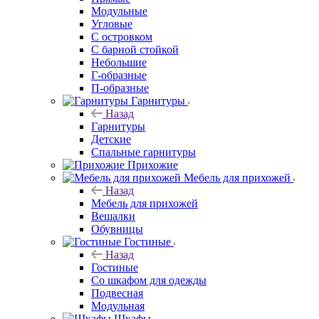
Модульные
Угловые
С островком
С барной стойкой
Небольшие
Г-образные
П-образные
Гарнитуры
Назад
Гарнитуры
Детские
Спальные гарнитуры
Прихожие
Мебель для прихожей
Назад
Мебель для прихожей
Вешалки
Обувницы
Гостиные
Назад
Гостиные
Со шкафом для одежды
Подвесная
Модульная
Шкафы