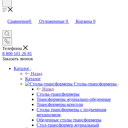
Сравнение
0
Отложенные
0
Корзина
0
Телефоны
8 800 101 26 81
Заказать звонок
Каталог
Назад
Каталог
Столы-трансформеры
Назад
Столы-трансформеры
Трансформеры журнально-обеденные
Трансформеры-консоли
Столы трансформеры с подъемным
механизмом
Обеденные столы трансформеры
Стол-трансформер журнальный