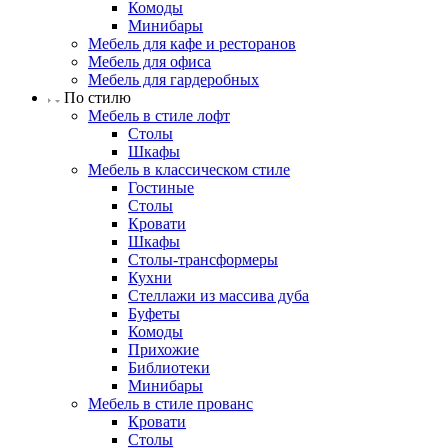
Комоды
Минибары
Мебель для кафе и ресторанов
Мебель для офиса
Мебель для гардеробных
По стилю
Мебель в стиле лофт
Столы
Шкафы
Мебель в классическом стиле
Гостиные
Столы
Кровати
Шкафы
Столы-трансформеры
Кухни
Стеллажи из массива дуба
Буфеты
Комоды
Прихожие
Библиотеки
Минибары
Мебель в стиле прованс
Кровати
Столы