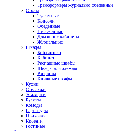
Трансформеры журнально-обеденные
Столы
Туалетные
Консоли
Обеденные
Письменные
Домашние кабинеты
Журнальные
Шкафы
Библиотека
Кабинеты
Распашные шкафы
Шкафы для одежды
Витрины
Книжные шкафы
Кухни
Стеллажи
Этажерки
Буфеты
Комоды
Гарнитуры
Прихожие
Кровати
Гостиные