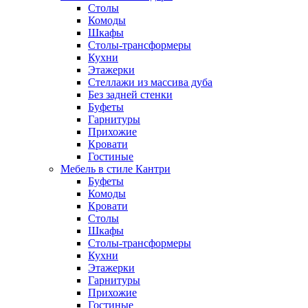
Столы
Комоды
Шкафы
Столы-трансформеры
Кухни
Этажерки
Стеллажи из массива дуба
Без задней стенки
Буфеты
Гарнитуры
Прихожие
Кровати
Гостиные
Мебель в стиле Кантри
Буфеты
Комоды
Кровати
Столы
Шкафы
Столы-трансформеры
Кухни
Этажерки
Гарнитуры
Прихожие
Гостиные