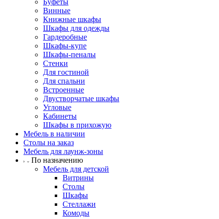
Буфеты
Винные
Книжные шкафы
Шкафы для одежды
Гардеробные
Шкафы-купе
Шкафы-пеналы
Стенки
Для гостиной
Для спальни
Встроенные
Двустворчатые шкафы
Угловые
Кабинеты
Шкафы в прихожую
Мебель в наличии
Столы на заказ
Мебель для лаунж-зоны
По назначению
Мебель для детской
Витрины
Столы
Шкафы
Стеллажи
Комоды