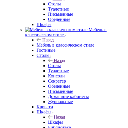
Столы
Туалетные
Письменные
Обеденные
Шкафы
Мебель в
классическом стиле
Назад
Мебель в классическом стиле
Гостиные
Столы
Назад
Столы
Туалетные
Консоли
Секретер
Обеденные
Письменные
Домашние кабинеты
Журнальные
Кровати
Шкафы
Назад
Шкафы
Библиотека