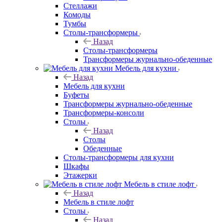
Стеллажи
Комоды
Тумбы
Столы-трансформеры
Назад
Столы-трансформеры
Трансформеры журнально-обеденные
Мебель для кухни
Назад
Мебель для кухни
Буфеты
Трансформеры журнально-обеденные
Трансформеры-консоли
Столы
Назад
Столы
Обеденные
Столы-трансформеры для кухни
Шкафы
Этажерки
Мебель в стиле лофт
Назад
Мебель в стиле лофт
Столы
Назад