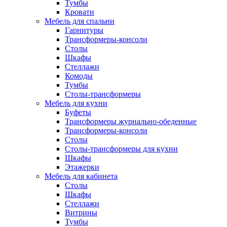
Тумбы
Кровати
Мебель для спальни
Гарнитуры
Трансформеры-консоли
Столы
Шкафы
Стеллажи
Комоды
Тумбы
Столы-трансформеры
Мебель для кухни
Буфеты
Трансформеры журнально-обеденные
Трансформеры-консоли
Столы
Столы-трансформеры для кухни
Шкафы
Этажерки
Мебель для кабинета
Столы
Шкафы
Стеллажи
Витрины
Тумбы