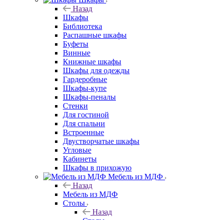
Назад
Шкафы
Библиотека
Распашные шкафы
Буфеты
Винные
Книжные шкафы
Шкафы для одежды
Гардеробные
Шкафы-купе
Шкафы-пеналы
Стенки
Для гостиной
Для спальни
Встроенные
Двустворчатые шкафы
Угловые
Кабинеты
Шкафы в прихожую
Мебель из МДФ
Назад
Мебель из МДФ
Столы
Назад