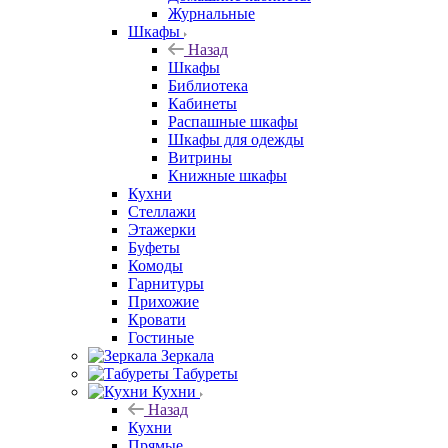
Журнальные
Шкафы
Назад
Шкафы
Библиотека
Кабинеты
Распашные шкафы
Шкафы для одежды
Витрины
Книжные шкафы
Кухни
Стеллажи
Этажерки
Буфеты
Комоды
Гарнитуры
Прихожие
Кровати
Гостиные
Зеркала
Табуреты
Кухни
Назад
Кухни
Прямые