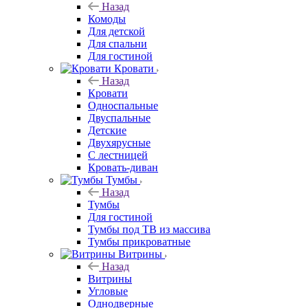
Назад
Комоды
Для детской
Для спальни
Для гостиной
Кровати
Назад
Кровати
Односпальные
Двуспальные
Детские
Двухярусные
С лестницей
Кровать-диван
Тумбы
Назад
Тумбы
Для гостиной
Тумбы под ТВ из массива
Тумбы прикроватные
Витрины
Назад
Витрины
Угловые
Однодверные