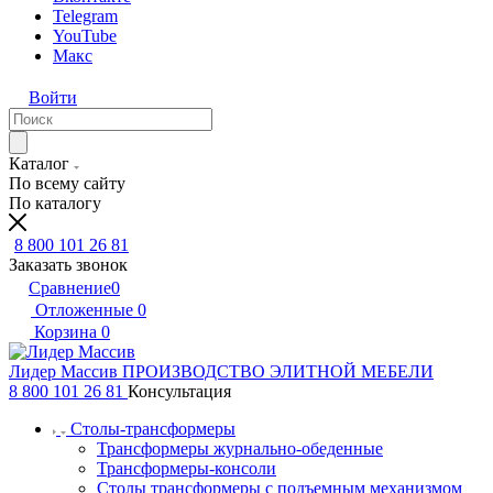
Telegram
YouTube
Макс
Войти
Каталог
По всему сайту
По каталогу
8 800 101 26 81
Заказать звонок
Сравнение
0
Отложенные
0
Корзина
0
Лидер Массив
ПРОИЗВОДСТВО ЭЛИТНОЙ МЕБЕЛИ
8 800 101 26 81
Консультация
Столы-трансформеры
Трансформеры журнально-обеденные
Трансформеры-консоли
Столы трансформеры с подъемным механизмом