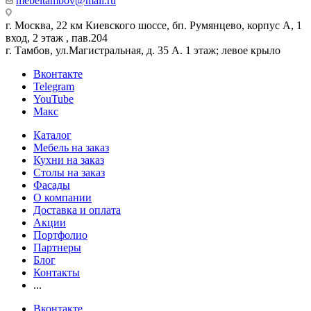
mebeltambov@mail.ru
г. Москва, 22 км Киевского шоссе, бп. Румянцево, корпус А, 1
вход, 2 этаж , пав.204
г. Тамбов, ул.Магистральная, д. 35 А. 1 этаж; левое крыло
Вконтакте
Telegram
YouTube
Макс
Каталог
Мебель на заказ
Кухни на заказ
Столы на заказ
Фасады
О компании
Доставка и оплата
Акции
Портфолио
Партнеры
Блог
Контакты
...
Вконтакте