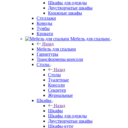
Шкафы для одежды
Двустворчатые шкафы
Книжные шкафы
Стеллажи
Комоды
Тумбы
Кровати
Мебель для спальни
Назад
Мебель для спальни
Гарнитуры
Трансформеры-консоли
Столы
Назад
Столы
Туалетные
Консоли
Секретер
Журнальные
Шкафы
Назад
Шкафы
Шкафы для одежды
Двустворчатые шкафы
Шкафы-купе