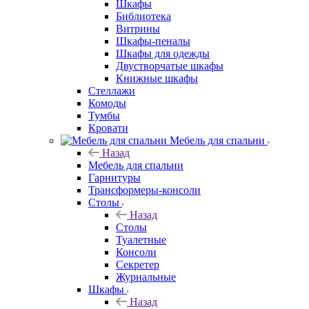
Шкафы
Библиотека
Витрины
Шкафы-пеналы
Шкафы для одежды
Двустворчатые шкафы
Книжные шкафы
Стеллажи
Комоды
Тумбы
Кровати
Мебель для спальни
Назад
Мебель для спальни
Гарнитуры
Трансформеры-консоли
Столы
Назад
Столы
Туалетные
Консоли
Секретер
Журнальные
Шкафы
Назад