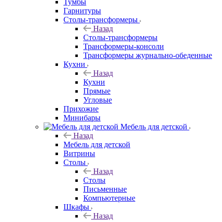
Тумбы
Гарнитуры
Столы-трансформеры
Назад
Столы-трансформеры
Трансформеры-консоли
Трансформеры журнально-обеденные
Кухни
Назад
Кухни
Прямые
Угловые
Прихожие
Минибары
Мебель для детской
Назад
Мебель для детской
Витрины
Столы
Назад
Столы
Письменные
Компьютерные
Шкафы
Назад