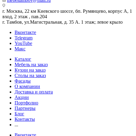
mebeltambov@mail.ru
г. Москва, 22 км Киевского шоссе, бп. Румянцево, корпус А, 1
вход, 2 этаж , пав.204
г. Тамбов, ул.Магистральная, д. 35 А. 1 этаж; левое крыло
Вконтакте
Telegram
YouTube
Макс
Каталог
Мебель на заказ
Кухни на заказ
Столы на заказ
Фасады
О компании
Доставка и оплата
Акции
Портфолио
Партнеры
Блог
Контакты
...
Вконтакте