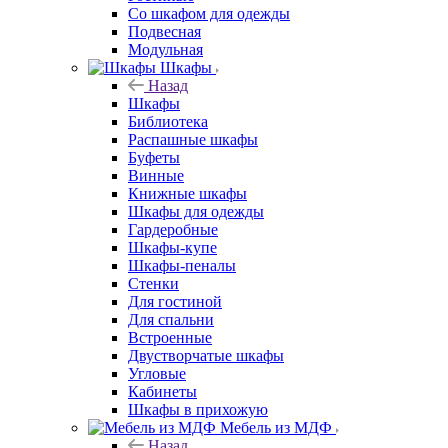
Со шкафом для одежды
Подвесная
Модульная
Шкафы
Назад
Шкафы
Библиотека
Распашные шкафы
Буфеты
Винные
Книжные шкафы
Шкафы для одежды
Гардеробные
Шкафы-купе
Шкафы-пеналы
Стенки
Для гостиной
Для спальни
Встроенные
Двустворчатые шкафы
Угловые
Кабинеты
Шкафы в прихожую
Мебель из МДФ
Назад