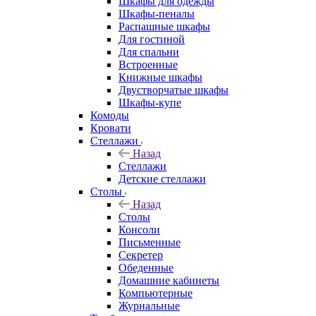
Шкафы для одежды
Шкафы-пеналы
Распашные шкафы
Для гостиной
Для спальни
Встроенные
Книжные шкафы
Двустворчатые шкафы
Шкафы-купе
Комоды
Кровати
Стеллажи
Назад
Стеллажи
Детские стеллажи
Столы
Назад
Столы
Консоли
Письменные
Секретер
Обеденные
Домашние кабинеты
Компьютерные
Журнальные