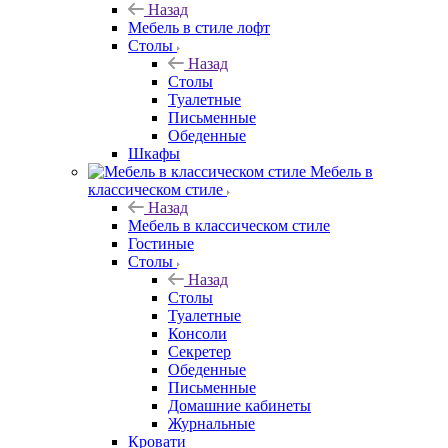
Назад
Мебель в стиле лофт
Столы
Назад
Столы
Туалетные
Письменные
Обеденные
Шкафы
Мебель в
классическом стиле
Назад
Мебель в классическом стиле
Гостиные
Столы
Назад
Столы
Туалетные
Консоли
Секретер
Обеденные
Письменные
Домашние кабинеты
Журнальные
Кровати