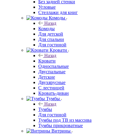
Без задней стенки
Угловые
Стеллажи для книг
Комоды
Назад
Комоды
Для детской
Для спальни
Для гостиной
Кровати
Назад
Кровати
Односпальные
Двуспальные
Детские
Двухярусные
С лестницей
Кровать-диван
Тумбы
Назад
Тумбы
Для гостиной
Тумбы под ТВ из массива
Тумбы прикроватные
Витрины