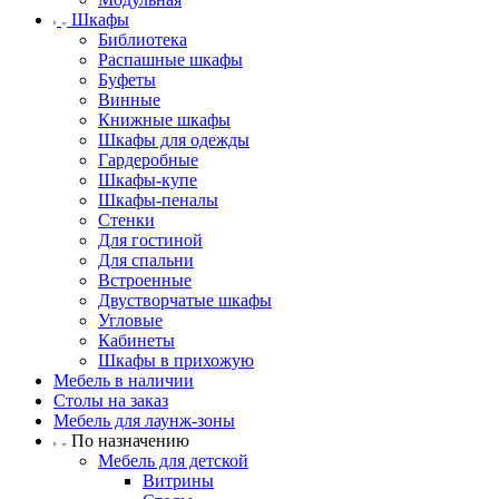
Шкафы
Библиотека
Распашные шкафы
Буфеты
Винные
Книжные шкафы
Шкафы для одежды
Гардеробные
Шкафы-купе
Шкафы-пеналы
Стенки
Для гостиной
Для спальни
Встроенные
Двустворчатые шкафы
Угловые
Кабинеты
Шкафы в прихожую
Мебель в наличии
Столы на заказ
Мебель для лаунж-зоны
По назначению
Мебель для детской
Витрины