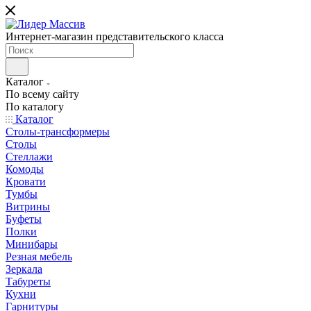
Интернет-магазин представительского класса
Каталог
По всему сайту
По каталогу
Каталог
Столы-трансформеры
Столы
Стеллажи
Комоды
Кровати
Тумбы
Витрины
Буфеты
Полки
Минибары
Резная мебель
Зеркала
Табуреты
Кухни
Гарнитуры