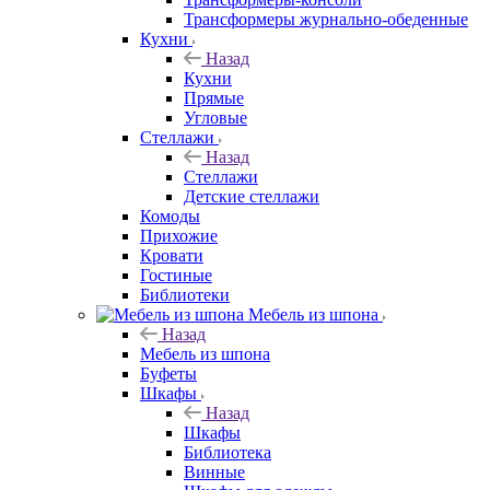
Трансформеры журнально-обеденные
Кухни
Назад
Кухни
Прямые
Угловые
Стеллажи
Назад
Стеллажи
Детские стеллажи
Комоды
Прихожие
Кровати
Гостиные
Библиотеки
Мебель из шпона
Назад
Мебель из шпона
Буфеты
Шкафы
Назад
Шкафы
Библиотека
Винные