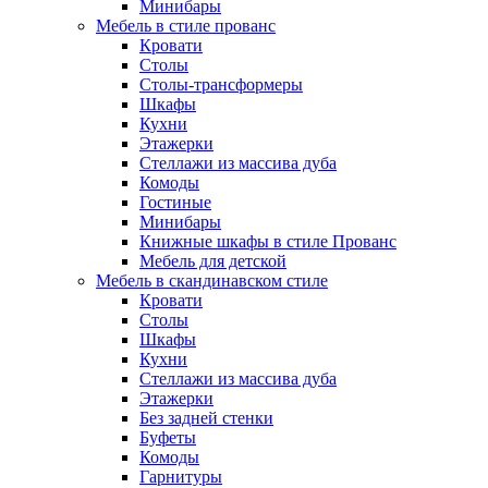
Минибары
Мебель в стиле прованс
Кровати
Столы
Столы-трансформеры
Шкафы
Кухни
Этажерки
Стеллажи из массива дуба
Комоды
Гостиные
Минибары
Книжные шкафы в стиле Прованс
Мебель для детской
Мебель в скандинавском стиле
Кровати
Столы
Шкафы
Кухни
Стеллажи из массива дуба
Этажерки
Без задней стенки
Буфеты
Комоды
Гарнитуры