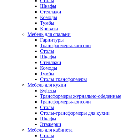
Столы
Шкафы
Стеллажи
Комоды
Тумбы
Кровати
Мебель для спальни
Гарнитуры
Трансформеры-консоли
Столы
Шкафы
Стеллажи
Комоды
Тумбы
Столы-трансформеры
Мебель для кухни
Буфеты
Трансформеры журнально-обеденные
Трансформеры-консоли
Столы
Столы-трансформеры для кухни
Шкафы
Этажерки
Мебель для кабинета
Столы