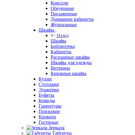
Консоли
Обеденные
Письменные
Домашние кабинеты
Журнальные
Шкафы
Назад
Шкафы
Библиотека
Кабинеты
Распашные шкафы
Шкафы для одежды
Витрины
Книжные шкафы
Кухни
Стеллажи
Этажерки
Буфеты
Комоды
Гарнитуры
Прихожие
Кровати
Гостиные
Зеркала
Табуреты