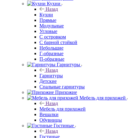
Кухни
Назад
Кухни
Прямые
Модульные
Угловые
С островком
С барной стойкой
Небольшие
Г-образные
П-образные
Гарнитуры
Назад
Гарнитуры
Детские
Спальные гарнитуры
Прихожие
Мебель для прихожей
Назад
Мебель для прихожей
Вешалки
Обувницы
Гостиные
Назад
Гостиные