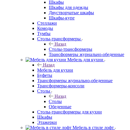
Шкафы
Шкафы для одежды
Двустворчатые шкафы
Шкафы-купе
Стеллажи
Комоды
Тумбы
Столы-трансформеры
Назад
Столы-трансформеры
Трансформеры журнально-обеденные
Мебель для кухни
Назад
Мебель для кухни
Буфеты
Трансформеры журнально-обеденные
Трансформеры-консоли
Столы
Назад
Столы
Обеденные
Столы-трансформеры для кухни
Шкафы
Этажерки
Мебель в стиле лофт