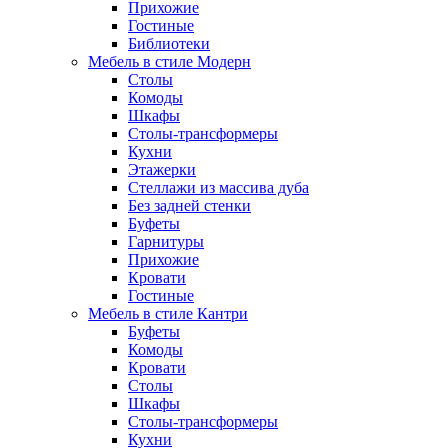
Прихожие
Гостиные
Библиотеки
Мебель в стиле Модерн
Столы
Комоды
Шкафы
Столы-трансформеры
Кухни
Этажерки
Стеллажи из массива дуба
Без задней стенки
Буфеты
Гарнитуры
Прихожие
Кровати
Гостиные
Мебель в стиле Кантри
Буфеты
Комоды
Кровати
Столы
Шкафы
Столы-трансформеры
Кухни