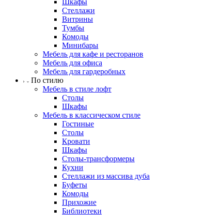
Шкафы
Стеллажи
Витрины
Тумбы
Комоды
Минибары
Мебель для кафе и ресторанов
Мебель для офиса
Мебель для гардеробных
По стилю
Мебель в стиле лофт
Столы
Шкафы
Мебель в классическом стиле
Гостиные
Столы
Кровати
Шкафы
Столы-трансформеры
Кухни
Стеллажи из массива дуба
Буфеты
Комоды
Прихожие
Библиотеки