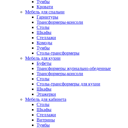
Тумбы
Кровати
Мебель для спальни
Гарнитуры
Трансформеры-консоли
Столы
Шкафы
Стеллажи
Комоды
Тумбы
Столы-трансформеры
Мебель для кухни
Буфеты
Трансформеры журнально-обеденные
Трансформеры-консоли
Столы
Столы-трансформеры для кухни
Шкафы
Этажерки
Мебель для кабинета
Столы
Шкафы
Стеллажи
Витрины
Тумбы