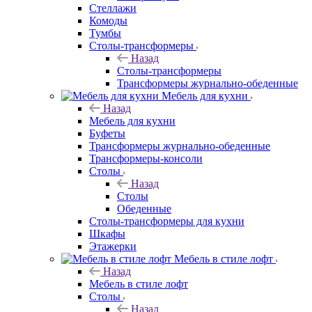
Стеллажи
Комоды
Тумбы
Столы-трансформеры
Назад
Столы-трансформеры
Трансформеры журнально-обеденные
Мебель для кухни
Назад
Мебель для кухни
Буфеты
Трансформеры журнально-обеденные
Трансформеры-консоли
Столы
Назад
Столы
Обеденные
Столы-трансформеры для кухни
Шкафы
Этажерки
Мебель в стиле лофт
Назад
Мебель в стиле лофт
Столы
Назад