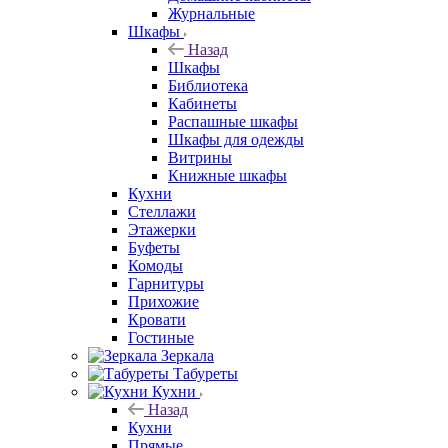
Журнальные
Шкафы
Назад
Шкафы
Библиотека
Кабинеты
Распашные шкафы
Шкафы для одежды
Витрины
Книжные шкафы
Кухни
Стеллажи
Этажерки
Буфеты
Комоды
Гарнитуры
Прихожие
Кровати
Гостиные
Зеркала
Табуреты
Кухни
Назад
Кухни
Прямые