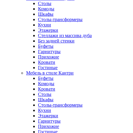
Столы
Комоды
Шкафы
Столы-трансформеры
Кухни
Этажерки
Стеллажи из массива дуба
Без задней стенки
Буфеты
Гарнитуры
Прихожие
Кровати
Гостиные
Мебель в стиле Кантри
Буфеты
Комоды
Кровати
Столы
Шкафы
Столы-трансформеры
Кухни
Этажерки
Гарнитуры
Прихожие
Гостиные