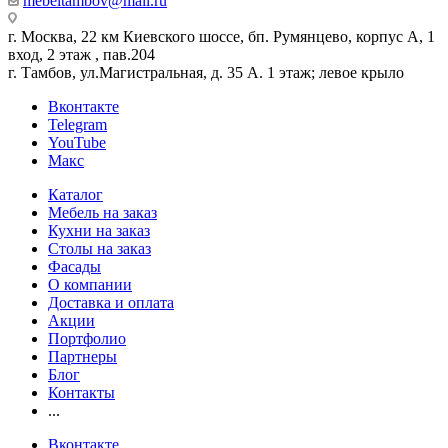
mebeltambov@mail.ru
г. Москва, 22 км Киевского шоссе, бп. Румянцево, корпус А, 1
вход, 2 этаж , пав.204
г. Тамбов, ул.Магистральная, д. 35 А. 1 этаж; левое крыло
Вконтакте
Telegram
YouTube
Макс
Каталог
Мебель на заказ
Кухни на заказ
Столы на заказ
Фасады
О компании
Доставка и оплата
Акции
Портфолио
Партнеры
Блог
Контакты
...
Вконтакте