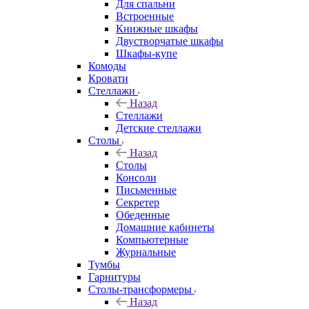
Для спальни
Встроенные
Книжные шкафы
Двустворчатые шкафы
Шкафы-купе
Комоды
Кровати
Стеллажи
Назад
Стеллажи
Детские стеллажи
Столы
Назад
Столы
Консоли
Письменные
Секретер
Обеденные
Домашние кабинеты
Компьютерные
Журнальные
Тумбы
Гарнитуры
Столы-трансформеры
Назад