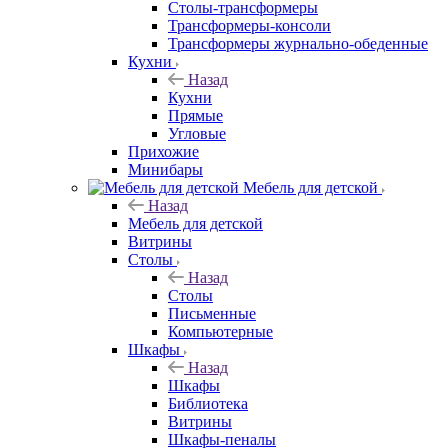
Столы-трансформеры
Трансформеры-консоли
Трансформеры журнально-обеденные
Кухни
Назад
Кухни
Прямые
Угловые
Прихожие
Минибары
Мебель для детской
Назад
Мебель для детской
Витрины
Столы
Назад
Столы
Письменные
Компьютерные
Шкафы
Назад
Шкафы
Библиотека
Витрины
Шкафы-пеналы