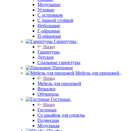
Модульные
Угловые
С островком
С барной стойкой
Небольшие
Г-образные
П-образные
Гарнитуры
Назад
Гарнитуры
Детские
Спальные гарнитуры
Прихожие
Мебель для прихожей
Назад
Мебель для прихожей
Вешалки
Обувницы
Гостиные
Назад
Гостиные
Со шкафом для одежды
Подвесная
Модульная
Шкафы