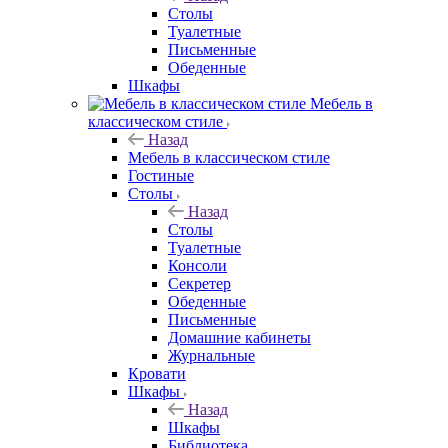
Столы
Туалетные
Письменные
Обеденные
Шкафы
Мебель в
классическом стиле
Назад
Мебель в классическом стиле
Гостиные
Столы
Назад
Столы
Туалетные
Консоли
Секретер
Обеденные
Письменные
Домашние кабинеты
Журнальные
Кровати
Шкафы
Назад
Шкафы
Библиотека