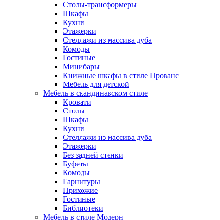
Столы-трансформеры
Шкафы
Кухни
Этажерки
Стеллажи из массива дуба
Комоды
Гостиные
Минибары
Книжные шкафы в стиле Прованс
Мебель для детской
Мебель в скандинавском стиле
Кровати
Столы
Шкафы
Кухни
Стеллажи из массива дуба
Этажерки
Без задней стенки
Буфеты
Комоды
Гарнитуры
Прихожие
Гостиные
Библиотеки
Мебель в стиле Модерн