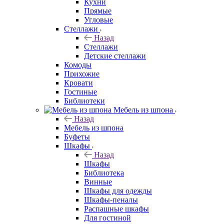
Кухни
Прямые
Угловые
Стеллажи
Назад
Стеллажи
Детские стеллажи
Комоды
Прихожие
Кровати
Гостиные
Библиотеки
Мебель из шпона
Назад
Мебель из шпона
Буфеты
Шкафы
Назад
Шкафы
Библиотека
Винные
Шкафы для одежды
Шкафы-пеналы
Распашные шкафы
Для гостиной