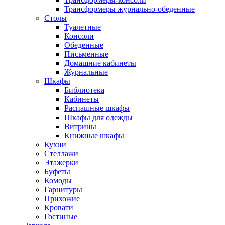
Трансформеры журнально-обеденные
Столы
Туалетные
Консоли
Обеденные
Письменные
Домашние кабинеты
Журнальные
Шкафы
Библиотека
Кабинеты
Распашные шкафы
Шкафы для одежды
Витрины
Книжные шкафы
Кухни
Стеллажи
Этажерки
Буфеты
Комоды
Гарнитуры
Прихожие
Кровати
Гостиные