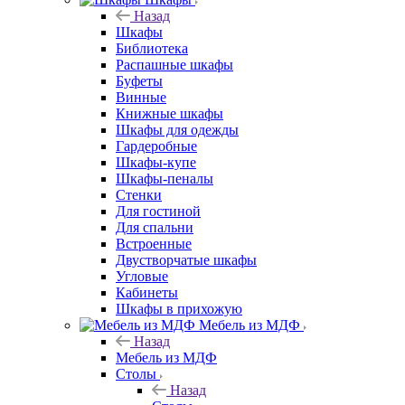
Назад
Шкафы
Библиотека
Распашные шкафы
Буфеты
Винные
Книжные шкафы
Шкафы для одежды
Гардеробные
Шкафы-купе
Шкафы-пеналы
Стенки
Для гостиной
Для спальни
Встроенные
Двустворчатые шкафы
Угловые
Кабинеты
Шкафы в прихожую
Мебель из МДФ
Назад
Мебель из МДФ
Столы
Назад