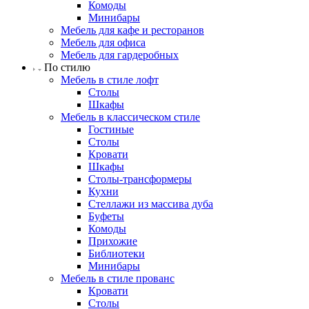
Комоды
Минибары
Мебель для кафе и ресторанов
Мебель для офиса
Мебель для гардеробных
По стилю
Мебель в стиле лофт
Столы
Шкафы
Мебель в классическом стиле
Гостиные
Столы
Кровати
Шкафы
Столы-трансформеры
Кухни
Стеллажи из массива дуба
Буфеты
Комоды
Прихожие
Библиотеки
Минибары
Мебель в стиле прованс
Кровати
Столы