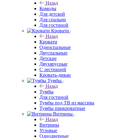
Назад
Комоды
Для детской
Для спальни
Для гостиной
Кровати
Назад
Кровати
Односпальные
Двуспальные
Детские
Двухярусные
С лестницей
Кровать-диван
Тумбы
Назад
Тумбы
Для гостиной
Тумбы под ТВ из массива
Тумбы прикроватные
Витрины
Назад
Витрины
Угловые
Однодверные