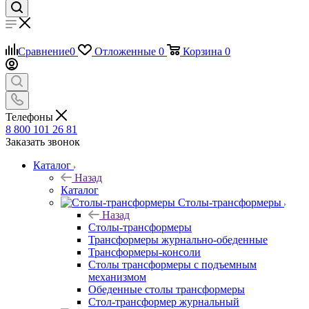
Сравнение
0
Отложенные
0
Корзина
0
Телефоны
8 800 101 26 81
Заказать звонок
Каталог
Назад
Каталог
Столы-трансформеры
Назад
Столы-трансформеры
Трансформеры журнально-обеденные
Трансформеры-консоли
Столы трансформеры с подъемным
механизмом
Обеденные столы трансформеры
Стол-трансформер журнальный