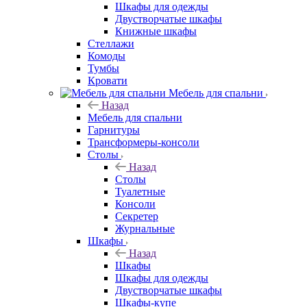
Шкафы для одежды
Двустворчатые шкафы
Книжные шкафы
Стеллажи
Комоды
Тумбы
Кровати
Мебель для спальни
Назад
Мебель для спальни
Гарнитуры
Трансформеры-консоли
Столы
Назад
Столы
Туалетные
Консоли
Секретер
Журнальные
Шкафы
Назад
Шкафы
Шкафы для одежды
Двустворчатые шкафы
Шкафы-купе