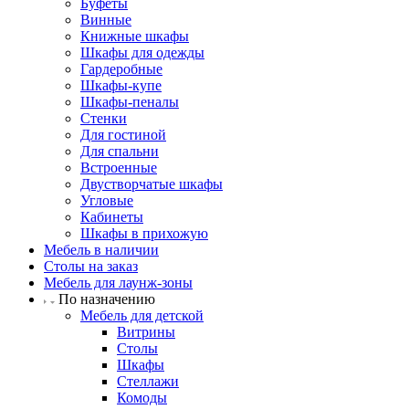
Буфеты
Винные
Книжные шкафы
Шкафы для одежды
Гардеробные
Шкафы-купе
Шкафы-пеналы
Стенки
Для гостиной
Для спальни
Встроенные
Двустворчатые шкафы
Угловые
Кабинеты
Шкафы в прихожую
Мебель в наличии
Столы на заказ
Мебель для лаунж-зоны
По назначению
Мебель для детской
Витрины
Столы
Шкафы
Стеллажи
Комоды