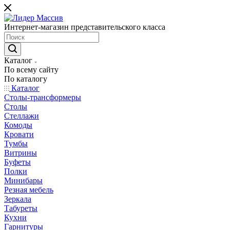
Интернет-магазин представительского класса
Каталог
По всему сайту
По каталогу
Каталог
Столы-трансформеры
Столы
Стеллажи
Комоды
Кровати
Тумбы
Витрины
Буфеты
Полки
Минибары
Резная мебель
Зеркала
Табуреты
Кухни
Гарнитуры