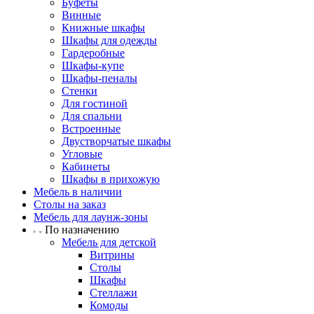
Буфеты
Винные
Книжные шкафы
Шкафы для одежды
Гардеробные
Шкафы-купе
Шкафы-пеналы
Стенки
Для гостиной
Для спальни
Встроенные
Двустворчатые шкафы
Угловые
Кабинеты
Шкафы в прихожую
Мебель в наличии
Столы на заказ
Мебель для лаунж-зоны
По назначению
Мебель для детской
Витрины
Столы
Шкафы
Стеллажи
Комоды