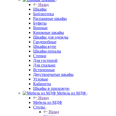
Назад
Шкафы
Библиотека
Распашные шкафы
Буфеты
Винные
Книжные шкафы
Шкафы для одежды
Гардеробные
Шкафы-купе
Шкафы-пеналы
Стенки
Для гостиной
Для спальни
Встроенные
Двустворчатые шкафы
Угловые
Кабинеты
Шкафы в прихожую
Мебель из МДФ
Назад
Мебель из МДФ
Столы
Назад