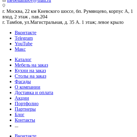
mebeltambov@mail.ru
г. Москва, 22 км Киевского шоссе, бп. Румянцево, корпус А, 1
вход, 2 этаж , пав.204
г. Тамбов, ул.Магистральная, д. 35 А. 1 этаж; левое крыло
Вконтакте
Telegram
YouTube
Макс
Каталог
Мебель на заказ
Кухни на заказ
Столы на заказ
Фасады
О компании
Доставка и оплата
Акции
Портфолио
Партнеры
Блог
Контакты
...
Вконтакте