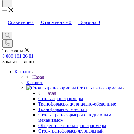
Сравнение
0
Отложенные
0
Корзина
0
Телефоны
8 800 101 26 81
Заказать звонок
Каталог
Назад
Каталог
Столы-трансформеры
Назад
Столы-трансформеры
Трансформеры журнально-обеденные
Трансформеры-консоли
Столы трансформеры с подъемным
механизмом
Обеденные столы трансформеры
Стол-трансформер журнальный