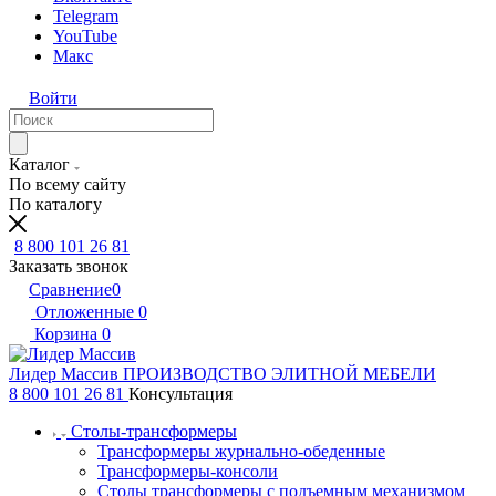
Telegram
YouTube
Макс
Войти
Каталог
По всему сайту
По каталогу
8 800 101 26 81
Заказать звонок
Сравнение
0
Отложенные
0
Корзина
0
Лидер Массив
ПРОИЗВОДСТВО ЭЛИТНОЙ МЕБЕЛИ
8 800 101 26 81
Консультация
Столы-трансформеры
Трансформеры журнально-обеденные
Трансформеры-консоли
Столы трансформеры с подъемным механизмом