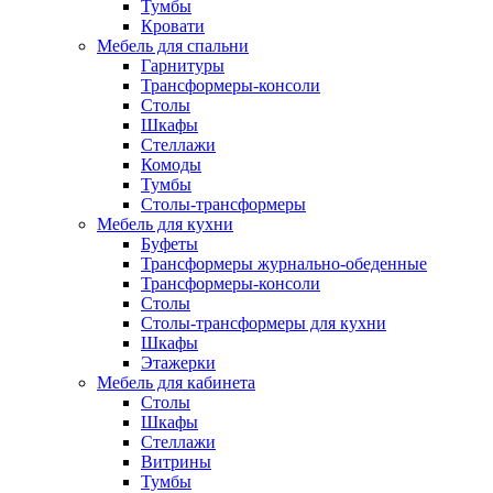
Тумбы
Кровати
Мебель для спальни
Гарнитуры
Трансформеры-консоли
Столы
Шкафы
Стеллажи
Комоды
Тумбы
Столы-трансформеры
Мебель для кухни
Буфеты
Трансформеры журнально-обеденные
Трансформеры-консоли
Столы
Столы-трансформеры для кухни
Шкафы
Этажерки
Мебель для кабинета
Столы
Шкафы
Стеллажи
Витрины
Тумбы