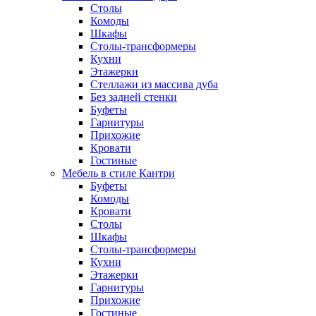
Столы
Комоды
Шкафы
Столы-трансформеры
Кухни
Этажерки
Стеллажи из массива дуба
Без задней стенки
Буфеты
Гарнитуры
Прихожие
Кровати
Гостиные
Мебель в стиле Кантри
Буфеты
Комоды
Кровати
Столы
Шкафы
Столы-трансформеры
Кухни
Этажерки
Гарнитуры
Прихожие
Гостиные