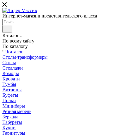
Интернет-магазин представительского класса
Каталог
По всему сайту
По каталогу
Каталог
Столы-трансформеры
Столы
Стеллажи
Комоды
Кровати
Тумбы
Витрины
Буфеты
Полки
Минибары
Резная мебель
Зеркала
Табуреты
Кухни
Гарнитуры