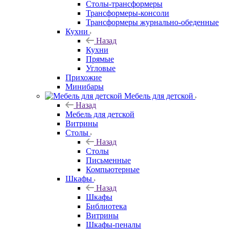
Столы-трансформеры
Трансформеры-консоли
Трансформеры журнально-обеденные
Кухни
Назад
Кухни
Прямые
Угловые
Прихожие
Минибары
Мебель для детской
Назад
Мебель для детской
Витрины
Столы
Назад
Столы
Письменные
Компьютерные
Шкафы
Назад
Шкафы
Библиотека
Витрины
Шкафы-пеналы