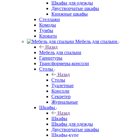
Шкафы для одежды
Двустворчатые шкафы
Книжные шкафы
Стеллажи
Комоды
Тумбы
Кровати
Мебель для спальни
Назад
Мебель для спальни
Гарнитуры
Трансформеры-консоли
Столы
Назад
Столы
Туалетные
Консоли
Секретер
Журнальные
Шкафы
Назад
Шкафы
Шкафы для одежды
Двустворчатые шкафы
Шкафы-купе