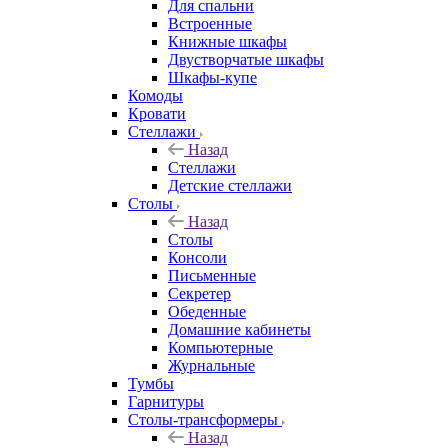
Для спальни
Встроенные
Книжные шкафы
Двустворчатые шкафы
Шкафы-купе
Комоды
Кровати
Стеллажи
Назад
Стеллажи
Детские стеллажи
Столы
Назад
Столы
Консоли
Письменные
Секретер
Обеденные
Домашние кабинеты
Компьютерные
Журнальные
Тумбы
Гарнитуры
Столы-трансформеры
Назад