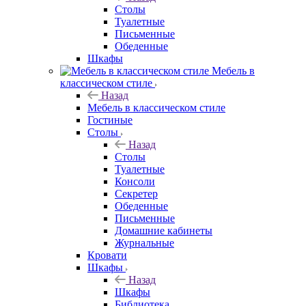
Столы
Туалетные
Письменные
Обеденные
Шкафы
Мебель в
классическом стиле
Назад
Мебель в классическом стиле
Гостиные
Столы
Назад
Столы
Туалетные
Консоли
Секретер
Обеденные
Письменные
Домашние кабинеты
Журнальные
Кровати
Шкафы
Назад
Шкафы
Библиотека