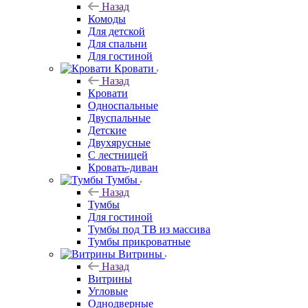
Назад
Комоды
Для детской
Для спальни
Для гостиной
Кровати
Назад
Кровати
Односпальные
Двуспальные
Детские
Двухярусные
С лестницей
Кровать-диван
Тумбы
Назад
Тумбы
Для гостиной
Тумбы под ТВ из массива
Тумбы прикроватные
Витрины
Назад
Витрины
Угловые
Однодверные