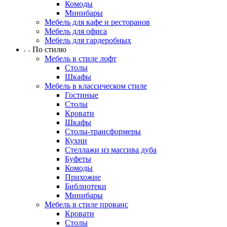
Комоды
Минибары
Мебель для кафе и ресторанов
Мебель для офиса
Мебель для гардеробных
По стилю
Мебель в стиле лофт
Столы
Шкафы
Мебель в классическом стиле
Гостиные
Столы
Кровати
Шкафы
Столы-трансформеры
Кухни
Стеллажи из массива дуба
Буфеты
Комоды
Прихожие
Библиотеки
Минибары
Мебель в стиле прованс
Кровати
Столы