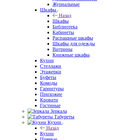
Журнальные
Шкафы
Назад
Шкафы
Библиотека
Кабинеты
Распашные шкафы
Шкафы для одежды
Витрины
Книжные шкафы
Кухни
Стеллажи
Этажерки
Буфеты
Комоды
Гарнитуры
Прихожие
Кровати
Гостиные
Зеркала
Табуреты
Кухни
Назад
Кухни
Прямые