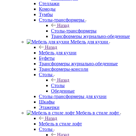
Стеллажи
Комоды
Тумбы
Столы-трансформеры
Назад
Столы-трансформеры
Трансформеры журнально-обеденные
Мебель для кухни
Назад
Мебель для кухни
Буфеты
Трансформеры журнально-обеденные
Трансформеры-консоли
Столы
Назад
Столы
Обеденные
Столы-трансформеры для кухни
Шкафы
Этажерки
Мебель в стиле лофт
Назад
Мебель в стиле лофт
Столы
Назад