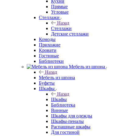
Кухни
Прямые
Угловые
Стеллажи
Назад
Стеллажи
Детские стеллажи
Комоды
Прихожие
Кровати
Гостиные
Библиотеки
Мебель из шпона
Назад
Мебель из шпона
Буфеты
Шкафы
Назад
Шкафы
Библиотека
Винные
Шкафы для одежды
Шкафы-пеналы
Распашные шкафы
Для гостиной