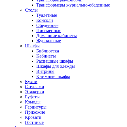
Трансформеры журнально-обеденные
Столы
Туалетные
Консоли
Обеденные
Письменные
Домашние кабинеты
Журнальные
Шкафы
Библиотека
Кабинеты
Распашные шкафы
Шкафы для одежды
Витрины
Книжные шкафы
Кухни
Стеллажи
Этажерки
Буфеты
Комоды
Гарнитуры
Прихожие
Кровати
Гостиные