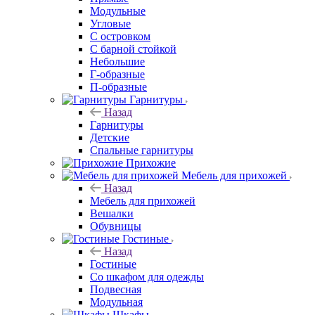
Модульные
Угловые
С островком
С барной стойкой
Небольшие
Г-образные
П-образные
Гарнитуры
Назад
Гарнитуры
Детские
Спальные гарнитуры
Прихожие
Мебель для прихожей
Назад
Мебель для прихожей
Вешалки
Обувницы
Гостиные
Назад
Гостиные
Со шкафом для одежды
Подвесная
Модульная
Шкафы