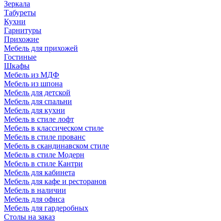
Зеркала
Табуреты
Кухни
Гарнитуры
Прихожие
Мебель для прихожей
Гостиные
Шкафы
Мебель из МДФ
Мебель из шпона
Мебель для детской
Мебель для спальни
Мебель для кухни
Мебель в стиле лофт
Мебель в классическом стиле
Мебель в стиле прованс
Мебель в скандинавском стиле
Мебель в стиле Модерн
Мебель в стиле Кантри
Мебель для кабинета
Мебель для кафе и ресторанов
Мебель в наличии
Мебель для офиса
Мебель для гардеробных
Столы на заказ