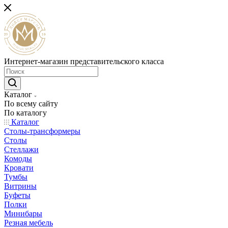
Интернет-магазин представительского класса
Каталог
По всему сайту
По каталогу
Каталог
Столы-трансформеры
Столы
Стеллажи
Комоды
Кровати
Тумбы
Витрины
Буфеты
Полки
Минибары
Резная мебель