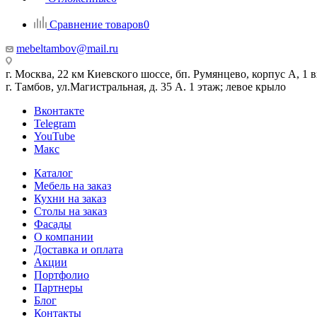
Сравнение товаров
0
mebeltambov@mail.ru
г. Москва, 22 км Киевского шоссе, бп. Румянцево, корпус А, 1 вх
г. Тамбов, ул.Магистральная, д. 35 А. 1 этаж; левое крыло
Вконтакте
Telegram
YouTube
Макс
Каталог
Мебель на заказ
Кухни на заказ
Столы на заказ
Фасады
О компании
Доставка и оплата
Акции
Портфолио
Партнеры
Блог
Контакты