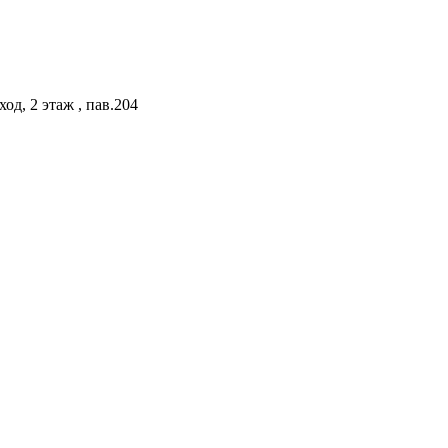
од, 2 этаж , пав.204