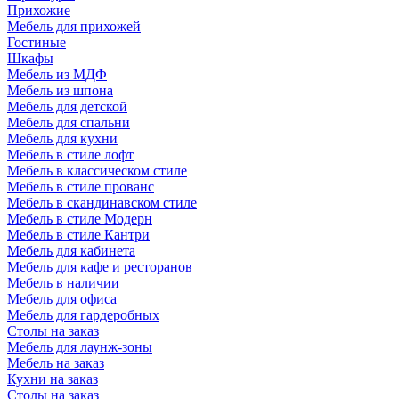
Прихожие
Мебель для прихожей
Гостиные
Шкафы
Мебель из МДФ
Мебель из шпона
Мебель для детской
Мебель для спальни
Мебель для кухни
Мебель в стиле лофт
Мебель в классическом стиле
Мебель в стиле прованс
Мебель в скандинавском стиле
Мебель в стиле Модерн
Мебель в стиле Кантри
Мебель для кабинета
Мебель для кафе и ресторанов
Мебель в наличии
Мебель для офиса
Мебель для гардеробных
Столы на заказ
Мебель для лаунж-зоны
Мебель на заказ
Кухни на заказ
Столы на заказ