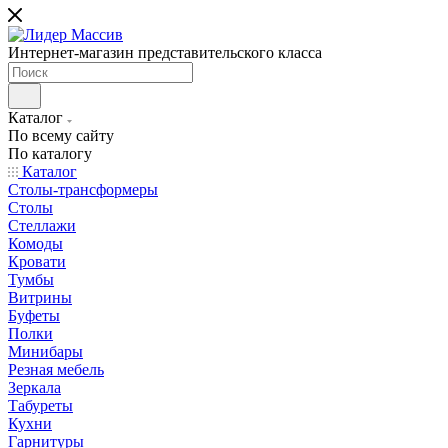
Интернет-магазин представительского класса
Каталог
По всему сайту
По каталогу
Каталог
Столы-трансформеры
Столы
Стеллажи
Комоды
Кровати
Тумбы
Витрины
Буфеты
Полки
Минибары
Резная мебель
Зеркала
Табуреты
Кухни
Гарнитуры