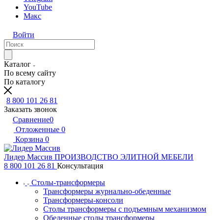
YouTube
Макс
Войти
Каталог
По всему сайту
По каталогу
8 800 101 26 81
Заказать звонок
Сравнение
0
Отложенные
0
Корзина
0
Лидер Массив
ПРОИЗВОДСТВО ЭЛИТНОЙ МЕБЕЛИ
8 800 101 26 81
Консультация
Столы-трансформеры
Трансформеры журнально-обеденные
Трансформеры-консоли
Столы трансформеры с подъемным механизмом
Обеденные столы трансформеры