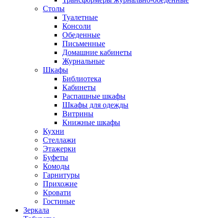
Столы
Туалетные
Консоли
Обеденные
Письменные
Домашние кабинеты
Журнальные
Шкафы
Библиотека
Кабинеты
Распашные шкафы
Шкафы для одежды
Витрины
Книжные шкафы
Кухни
Стеллажи
Этажерки
Буфеты
Комоды
Гарнитуры
Прихожие
Кровати
Гостиные
Зеркала