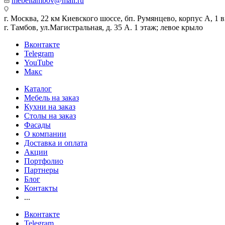
mebeltambov@mail.ru
г. Москва, 22 км Киевского шоссе, бп. Румянцево, корпус А, 1 вх
г. Тамбов, ул.Магистральная, д. 35 А. 1 этаж; левое крыло
Вконтакте
Telegram
YouTube
Макс
Каталог
Мебель на заказ
Кухни на заказ
Столы на заказ
Фасады
О компании
Доставка и оплата
Акции
Портфолио
Партнеры
Блог
Контакты
...
Вконтакте
Telegram