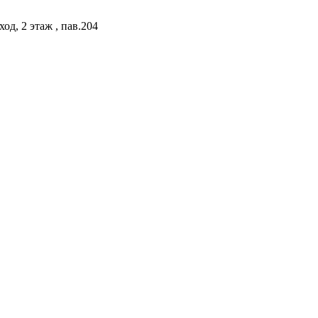
од, 2 этаж , пав.204