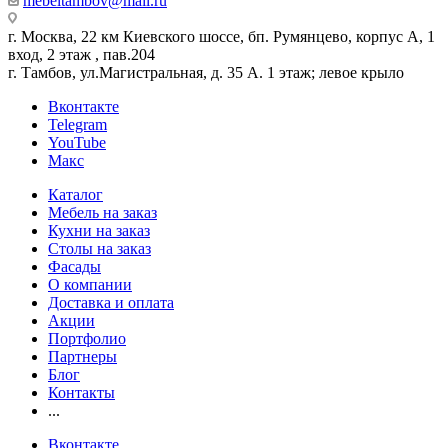
mebeltambov@mail.ru
г. Москва, 22 км Киевского шоссе, бп. Румянцево, корпус А, 1
вход, 2 этаж , пав.204
г. Тамбов, ул.Магистральная, д. 35 А. 1 этаж; левое крыло
Вконтакте
Telegram
YouTube
Макс
Каталог
Мебель на заказ
Кухни на заказ
Столы на заказ
Фасады
О компании
Доставка и оплата
Акции
Портфолио
Партнеры
Блог
Контакты
...
Вконтакте