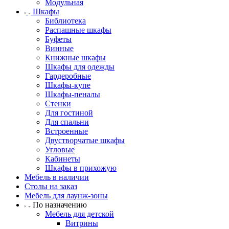
Модульная
Шкафы
Библиотека
Распашные шкафы
Буфеты
Винные
Книжные шкафы
Шкафы для одежды
Гардеробные
Шкафы-купе
Шкафы-пеналы
Стенки
Для гостиной
Для спальни
Встроенные
Двустворчатые шкафы
Угловые
Кабинеты
Шкафы в прихожую
Мебель в наличии
Столы на заказ
Мебель для лаунж-зоны
По назначению
Мебель для детской
Витрины