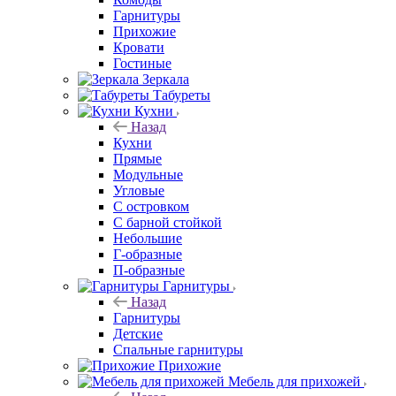
Гарнитуры
Прихожие
Кровати
Гостиные
Зеркала
Табуреты
Кухни
Назад
Кухни
Прямые
Модульные
Угловые
С островком
С барной стойкой
Небольшие
Г-образные
П-образные
Гарнитуры
Назад
Гарнитуры
Детские
Спальные гарнитуры
Прихожие
Мебель для прихожей