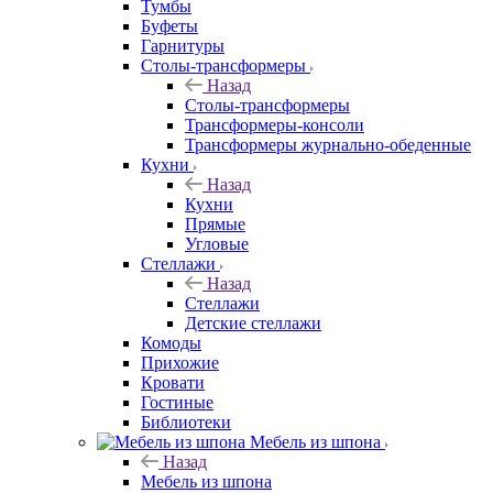
Тумбы
Буфеты
Гарнитуры
Столы-трансформеры
Назад
Столы-трансформеры
Трансформеры-консоли
Трансформеры журнально-обеденные
Кухни
Назад
Кухни
Прямые
Угловые
Стеллажи
Назад
Стеллажи
Детские стеллажи
Комоды
Прихожие
Кровати
Гостиные
Библиотеки
Мебель из шпона
Назад
Мебель из шпона