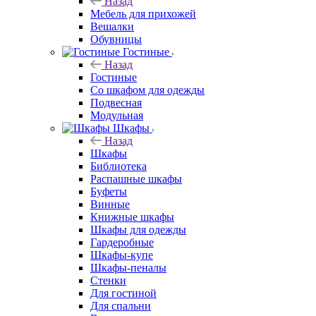
Назад
Мебель для прихожей
Вешалки
Обувницы
Гостиные
Назад
Гостиные
Со шкафом для одежды
Подвесная
Модульная
Шкафы
Назад
Шкафы
Библиотека
Распашные шкафы
Буфеты
Винные
Книжные шкафы
Шкафы для одежды
Гардеробные
Шкафы-купе
Шкафы-пеналы
Стенки
Для гостиной
Для спальни