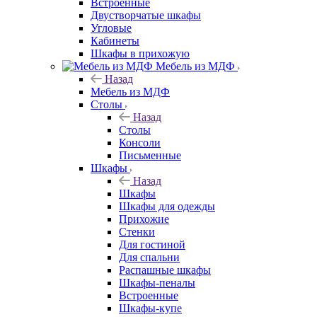
Встроенные
Двустворчатые шкафы
Угловые
Кабинеты
Шкафы в прихожую
Мебель из МДФ
Назад
Мебель из МДФ
Столы
Назад
Столы
Консоли
Письменные
Шкафы
Назад
Шкафы
Шкафы для одежды
Прихожие
Стенки
Для гостиной
Для спальни
Распашные шкафы
Шкафы-пеналы
Встроенные
Шкафы-купе