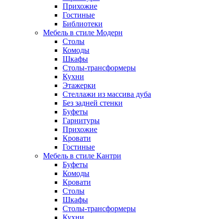
Прихожие
Гостиные
Библиотеки
Мебель в стиле Модерн
Столы
Комоды
Шкафы
Столы-трансформеры
Кухни
Этажерки
Стеллажи из массива дуба
Без задней стенки
Буфеты
Гарнитуры
Прихожие
Кровати
Гостиные
Мебель в стиле Кантри
Буфеты
Комоды
Кровати
Столы
Шкафы
Столы-трансформеры
Кухни