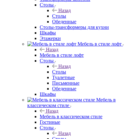
Столы
Назад
Столы
Обеденные
Столы-трансформеры для кухни
Шкафы
Этажерки
Мебель в стиле лофт
Назад
Мебель в стиле лофт
Столы
Назад
Столы
Туалетные
Письменные
Обеденные
Шкафы
Мебель в
классическом стиле
Назад
Мебель в классическом стиле
Гостиные
Столы
Назад
Столы