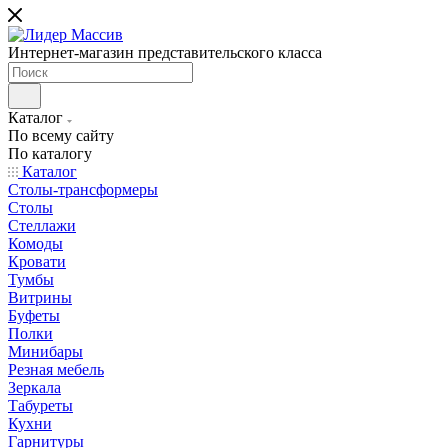
Интернет-магазин представительского класса
Каталог
По всему сайту
По каталогу
Каталог
Столы-трансформеры
Столы
Стеллажи
Комоды
Кровати
Тумбы
Витрины
Буфеты
Полки
Минибары
Резная мебель
Зеркала
Табуреты
Кухни
Гарнитуры