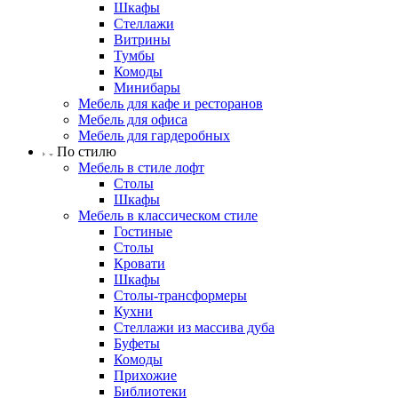
Шкафы
Стеллажи
Витрины
Тумбы
Комоды
Минибары
Мебель для кафе и ресторанов
Мебель для офиса
Мебель для гардеробных
По стилю
Мебель в стиле лофт
Столы
Шкафы
Мебель в классическом стиле
Гостиные
Столы
Кровати
Шкафы
Столы-трансформеры
Кухни
Стеллажи из массива дуба
Буфеты
Комоды
Прихожие
Библиотеки