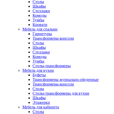
Столы
Шкафы
Стеллажи
Комоды
Тумбы
Кровати
Мебель для спальни
Гарнитуры
Трансформеры-консоли
Столы
Шкафы
Стеллажи
Комоды
Тумбы
Столы-трансформеры
Мебель для кухни
Буфеты
Трансформеры журнально-обеденные
Трансформеры-консоли
Столы
Столы-трансформеры для кухни
Шкафы
Этажерки
Мебель для кабинета
Столы