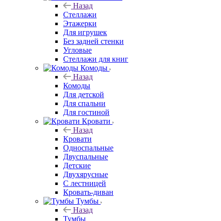
Назад
Стеллажи
Этажерки
Для игрушек
Без задней стенки
Угловые
Стеллажи для книг
Комоды
Назад
Комоды
Для детской
Для спальни
Для гостиной
Кровати
Назад
Кровати
Односпальные
Двуспальные
Детские
Двухярусные
С лестницей
Кровать-диван
Тумбы
Назад
Тумбы