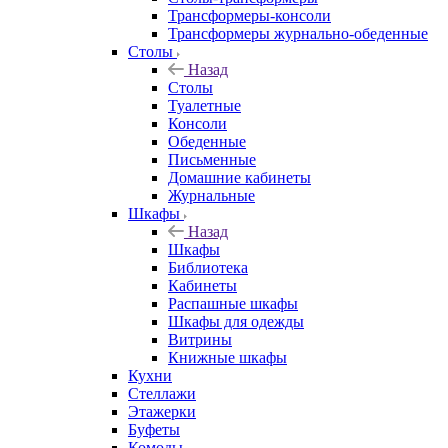
Трансформеры-консоли
Трансформеры журнально-обеденные
Столы
Назад
Столы
Туалетные
Консоли
Обеденные
Письменные
Домашние кабинеты
Журнальные
Шкафы
Назад
Шкафы
Библиотека
Кабинеты
Распашные шкафы
Шкафы для одежды
Витрины
Книжные шкафы
Кухни
Стеллажи
Этажерки
Буфеты
Комоды