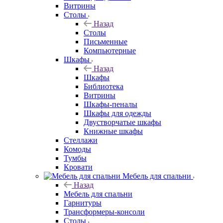
Витрины
Столы
Назад
Столы
Письменные
Компьютерные
Шкафы
Назад
Шкафы
Библиотека
Витрины
Шкафы-пеналы
Шкафы для одежды
Двустворчатые шкафы
Книжные шкафы
Стеллажи
Комоды
Тумбы
Кровати
Мебель для спальни
Назад
Мебель для спальни
Гарнитуры
Трансформеры-консоли
Столы