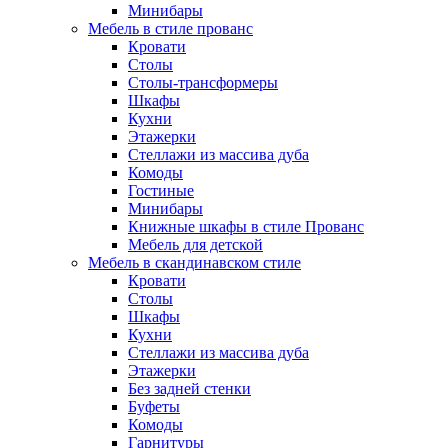
Минибары
Мебель в стиле прованс
Кровати
Столы
Столы-трансформеры
Шкафы
Кухни
Этажерки
Стеллажи из массива дуба
Комоды
Гостиные
Минибары
Книжные шкафы в стиле Прованс
Мебель для детской
Мебель в скандинавском стиле
Кровати
Столы
Шкафы
Кухни
Стеллажи из массива дуба
Этажерки
Без задней стенки
Буфеты
Комоды
Гарнитуры