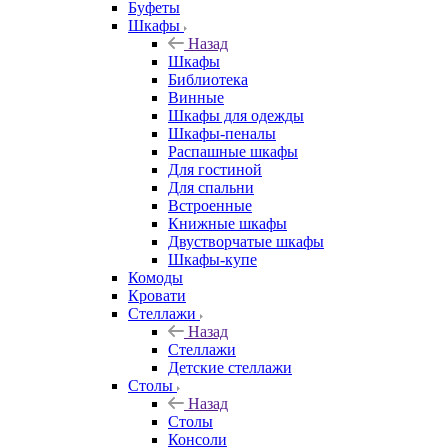
Буфеты
Шкафы
Назад
Шкафы
Библиотека
Винные
Шкафы для одежды
Шкафы-пеналы
Распашные шкафы
Для гостиной
Для спальни
Встроенные
Книжные шкафы
Двустворчатые шкафы
Шкафы-купе
Комоды
Кровати
Стеллажи
Назад
Стеллажи
Детские стеллажи
Столы
Назад
Столы
Консоли