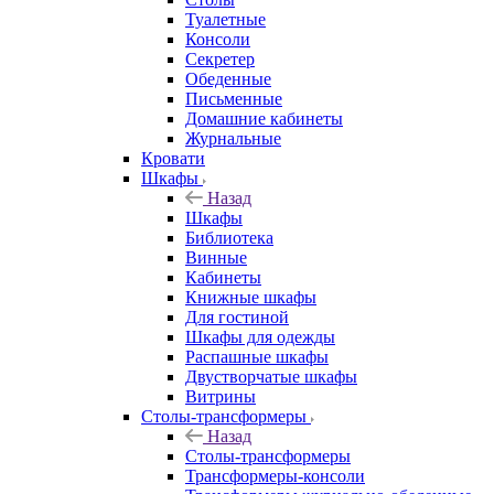
Туалетные
Консоли
Секретер
Обеденные
Письменные
Домашние кабинеты
Журнальные
Кровати
Шкафы
Назад
Шкафы
Библиотека
Винные
Кабинеты
Книжные шкафы
Для гостиной
Шкафы для одежды
Распашные шкафы
Двустворчатые шкафы
Витрины
Столы-трансформеры
Назад
Столы-трансформеры
Трансформеры-консоли