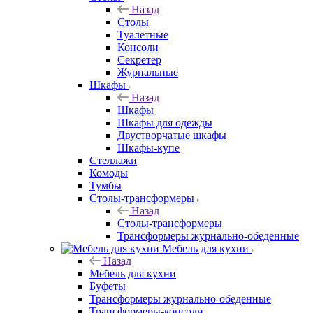
Назад
Столы
Туалетные
Консоли
Секретер
Журнальные
Шкафы
Назад
Шкафы
Шкафы для одежды
Двустворчатые шкафы
Шкафы-купе
Стеллажи
Комоды
Тумбы
Столы-трансформеры
Назад
Столы-трансформеры
Трансформеры журнально-обеденные
Мебель для кухни
Назад
Мебель для кухни
Буфеты
Трансформеры журнально-обеденные
Трансформеры-консоли