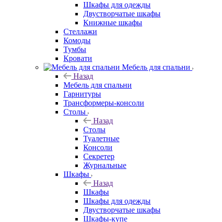
Шкафы для одежды
Двустворчатые шкафы
Книжные шкафы
Стеллажи
Комоды
Тумбы
Кровати
Мебель для спальни
Назад
Мебель для спальни
Гарнитуры
Трансформеры-консоли
Столы
Назад
Столы
Туалетные
Консоли
Секретер
Журнальные
Шкафы
Назад
Шкафы
Шкафы для одежды
Двустворчатые шкафы
Шкафы-купе