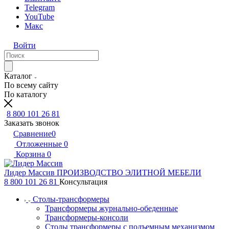
Telegram
YouTube
Макс
Войти
Каталог
По всему сайту
По каталогу
8 800 101 26 81
Заказать звонок
Сравнение
0
Отложенные
0
Корзина
0
Лидер Массив
ПРОИЗВОДСТВО ЭЛИТНОЙ МЕБЕЛИ
8 800 101 26 81
Консультация
Столы-трансформеры
Трансформеры журнально-обеденные
Трансформеры-консоли
Столы трансформеры с подъемным механизмом