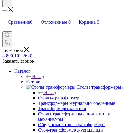
Сравнение
0
Отложенные
0
Корзина
0
Телефоны
8 800 101 26 81
Заказать звонок
Каталог
Назад
Каталог
Столы-трансформеры
Назад
Столы-трансформеры
Трансформеры журнально-обеденные
Трансформеры-консоли
Столы трансформеры с подъемным
механизмом
Обеденные столы трансформеры
Стол-трансформер журнальный