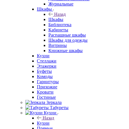
Журнальные
Шкафы
Назад
Шкафы
Библиотека
Кабинеты
Распашные шкафы
Шкафы для одежды
Витрины
Книжные шкафы
Кухни
Стеллажи
Этажерки
Буфеты
Комоды
Гарнитуры
Прихожие
Кровати
Гостиные
Зеркала
Табуреты
Кухни
Назад
Кухни
Прямые