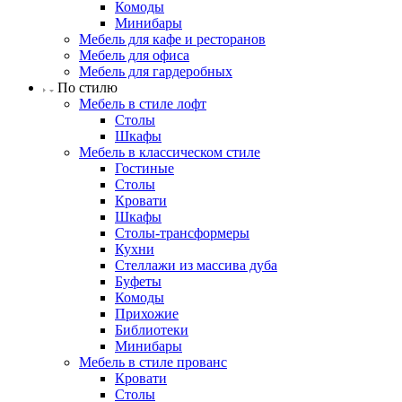
Комоды
Минибары
Мебель для кафе и ресторанов
Мебель для офиса
Мебель для гардеробных
По стилю
Мебель в стиле лофт
Столы
Шкафы
Мебель в классическом стиле
Гостиные
Столы
Кровати
Шкафы
Столы-трансформеры
Кухни
Стеллажи из массива дуба
Буфеты
Комоды
Прихожие
Библиотеки
Минибары
Мебель в стиле прованс
Кровати
Столы