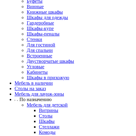
Буфеты
Винные
Книжные шкафы
Шкафы для одежды
Гардеробные
Шкафы-купе
Шкафы-пеналы
Стенки
Для гостиной
Для спальни
Встроенные
Двустворчатые шкафы
Угловые
Кабинеты
Шкафы в прихожую
Мебель в наличии
Столы на заказ
Мебель для лаунж-зоны
По назначению
Мебель для детской
Витрины
Столы
Шкафы
Стеллажи
Комоды