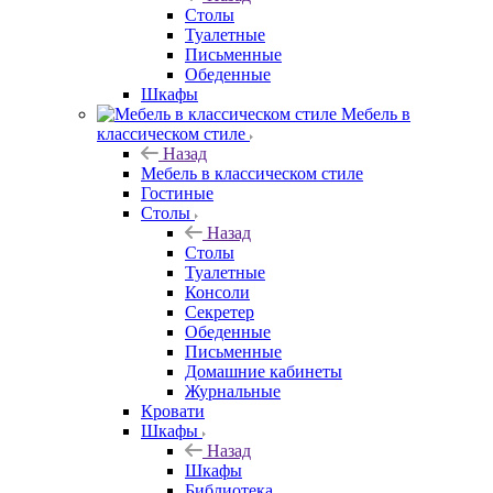
Столы
Туалетные
Письменные
Обеденные
Шкафы
Мебель в
классическом стиле
Назад
Мебель в классическом стиле
Гостиные
Столы
Назад
Столы
Туалетные
Консоли
Секретер
Обеденные
Письменные
Домашние кабинеты
Журнальные
Кровати
Шкафы
Назад
Шкафы
Библиотека