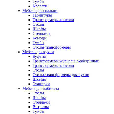
Тумбы
Кровати
Мебель для спальни
Гарнитуры
Трансформеры-консоли
Столы
Шкафы
Стеллажи
Комоды
Тумбы
Столы-трансформеры
Мебель для кухни
Буфеты
Трансформеры журнально-обеденные
Трансформеры-консоли
Столы
Столы-трансформеры для кухни
Шкафы
Этажерки
Мебель для кабинета
Столы
Шкафы
Стеллажи
Витрины
Тумбы