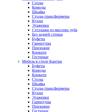
Столы
Комоды
Шкафы
Столы-трансформеры
Кухни
Этажерки
Стеллажи из массива дуба
Без задней стенки
Буфеты
Гарнитуры
Прихожие
Кровати
Гостиные
Мебель в стиле Кантри
Буфеты
Комоды
Кровати
Столы
Шкафы
Столы-трансформеры
Кухни
Этажерки
Гарнитуры
Прихожие
Гостиные