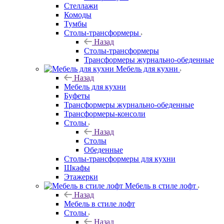
Стеллажи
Комоды
Тумбы
Столы-трансформеры
Назад
Столы-трансформеры
Трансформеры журнально-обеденные
Мебель для кухни
Назад
Мебель для кухни
Буфеты
Трансформеры журнально-обеденные
Трансформеры-консоли
Столы
Назад
Столы
Обеденные
Столы-трансформеры для кухни
Шкафы
Этажерки
Мебель в стиле лофт
Назад
Мебель в стиле лофт
Столы
Назад