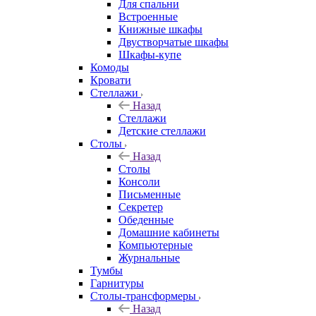
Для спальни
Встроенные
Книжные шкафы
Двустворчатые шкафы
Шкафы-купе
Комоды
Кровати
Стеллажи
Назад
Стеллажи
Детские стеллажи
Столы
Назад
Столы
Консоли
Письменные
Секретер
Обеденные
Домашние кабинеты
Компьютерные
Журнальные
Тумбы
Гарнитуры
Столы-трансформеры
Назад