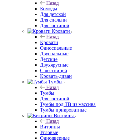
Назад
Комоды
Для детской
Для спальни
Для гостиной
Кровати
Назад
Кровати
Односпальные
Двуспальные
Детские
Двухярусные
С лестницей
Кровать-диван
Тумбы
Назад
Тумбы
Для гостиной
Тумбы под ТВ из массива
Тумбы прикроватные
Витрины
Назад
Витрины
Угловые
Однодверные