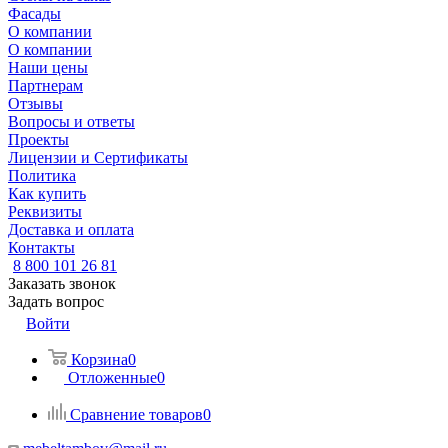
Фасады
О компании
О компании
Наши цены
Партнерам
Отзывы
Вопросы и ответы
Проекты
Лицензии и Сертификаты
Политика
Как купить
Реквизиты
Доставка и оплата
Контакты
8 800 101 26 81
Заказать звонок
Задать вопрос
Войти
Корзина
0
Отложенные
0
Сравнение товаров
0