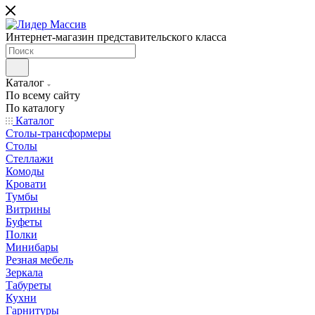
Интернет-магазин представительского класса
Каталог
По всему сайту
По каталогу
Каталог
Столы-трансформеры
Столы
Стеллажи
Комоды
Кровати
Тумбы
Витрины
Буфеты
Полки
Минибары
Резная мебель
Зеркала
Табуреты
Кухни
Гарнитуры