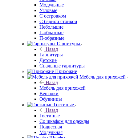
Модульные
Угловые
С островком
С барной стойкой
Небольшие
Г-образные
П-образные
Гарнитуры
Назад
Гарнитуры
Детские
Спальные гарнитуры
Прихожие
Мебель для прихожей
Назад
Мебель для прихожей
Вешалки
Обувницы
Гостиные
Назад
Гостиные
Со шкафом для одежды
Подвесная
Модульная
Шкафы