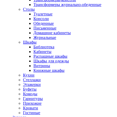
Трансформеры журнально-обеденные
Столы
Туалетные
Консоли
Обеденные
Письменные
Домашние кабинеты
Журнальные
Шкафы
Библиотека
Кабинеты
Распашные шкафы
Шкафы для одежды
Витрины
Книжные шкафы
Кухни
Стеллажи
Этажерки
Буфеты
Комоды
Гарнитуры
Прихожие
Кровати
Гостиные