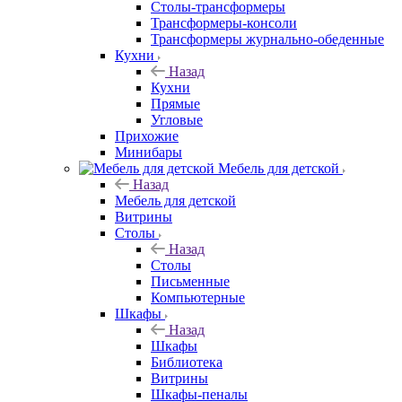
Столы-трансформеры
Трансформеры-консоли
Трансформеры журнально-обеденные
Кухни
Назад
Кухни
Прямые
Угловые
Прихожие
Минибары
Мебель для детской
Назад
Мебель для детской
Витрины
Столы
Назад
Столы
Письменные
Компьютерные
Шкафы
Назад
Шкафы
Библиотека
Витрины
Шкафы-пеналы