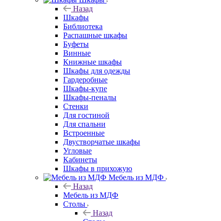
Назад
Шкафы
Библиотека
Распашные шкафы
Буфеты
Винные
Книжные шкафы
Шкафы для одежды
Гардеробные
Шкафы-купе
Шкафы-пеналы
Стенки
Для гостиной
Для спальни
Встроенные
Двустворчатые шкафы
Угловые
Кабинеты
Шкафы в прихожую
Мебель из МДФ
Назад
Мебель из МДФ
Столы
Назад