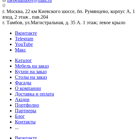
mebeltambov@mail.ru
г. Москва, 22 км Киевского шоссе, бп. Румянцево, корпус А, 1
вход, 2 этаж , пав.204
г. Тамбов, ул.Магистральная, д. 35 А. 1 этаж; левое крыло
Вконтакте
Telegram
YouTube
Макс
Каталог
Мебель на заказ
Кухни на заказ
Столы на заказ
Фасады
О компании
Доставка и оплата
Акции
Портфолио
Партнеры
Блог
Контакты
...
Вконтакте