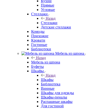
Кухни
Прямые
Угловые
Стеллажи
Назад
Стеллажи
Детские стеллажи
Комоды
Прихожие
Кровати
Гостиные
Библиотеки
Мебель из шпона
Назад
Мебель из шпона
Буфеты
Шкафы
Назад
Шкафы
Библиотека
Винные
Шкафы для одежды
Шкафы-пеналы
Распашные шкафы
Для гостиной