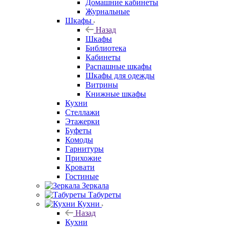
Домашние кабинеты
Журнальные
Шкафы
Назад
Шкафы
Библиотека
Кабинеты
Распашные шкафы
Шкафы для одежды
Витрины
Книжные шкафы
Кухни
Стеллажи
Этажерки
Буфеты
Комоды
Гарнитуры
Прихожие
Кровати
Гостиные
Зеркала
Табуреты
Кухни
Назад
Кухни