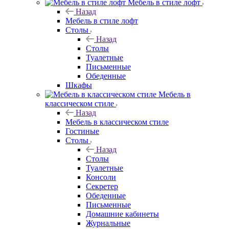
Мебель в стиле лофт
Назад
Мебель в стиле лофт
Столы
Назад
Столы
Туалетные
Письменные
Обеденные
Шкафы
Мебель в
классическом стиле
Назад
Мебель в классическом стиле
Гостиные
Столы
Назад
Столы
Туалетные
Консоли
Секретер
Обеденные
Письменные
Домашние кабинеты
Журнальные