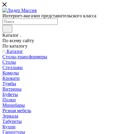
Интернет-магазин представительского класса
Каталог
По всему сайту
По каталогу
Каталог
Столы-трансформеры
Столы
Стеллажи
Комоды
Кровати
Тумбы
Витрины
Буфеты
Полки
Минибары
Резная мебель
Зеркала
Табуреты
Кухни
Гарнитуры