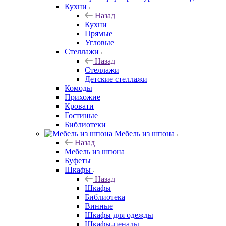
Кухни
Назад
Кухни
Прямые
Угловые
Стеллажи
Назад
Стеллажи
Детские стеллажи
Комоды
Прихожие
Кровати
Гостиные
Библиотеки
Мебель из шпона
Назад
Мебель из шпона
Буфеты
Шкафы
Назад
Шкафы
Библиотека
Винные
Шкафы для одежды
Шкафы-пеналы