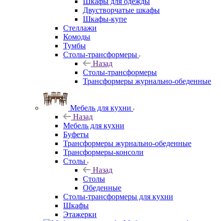
Шкафы для одежды
Двустворчатые шкафы
Шкафы-купе
Стеллажи
Комоды
Тумбы
Столы-трансформеры
Назад
Столы-трансформеры
Трансформеры журнально-обеденные
Мебель для кухни
Назад
Мебель для кухни
Буфеты
Трансформеры журнально-обеденные
Трансформеры-консоли
Столы
Назад
Столы
Обеденные
Столы-трансформеры для кухни
Шкафы
Этажерки