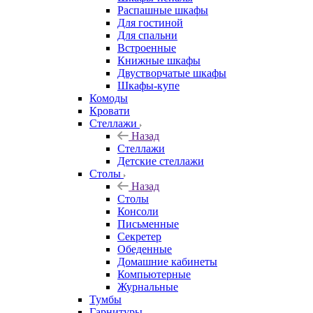
Распашные шкафы
Для гостиной
Для спальни
Встроенные
Книжные шкафы
Двустворчатые шкафы
Шкафы-купе
Комоды
Кровати
Стеллажи
Назад
Стеллажи
Детские стеллажи
Столы
Назад
Столы
Консоли
Письменные
Секретер
Обеденные
Домашние кабинеты
Компьютерные
Журнальные
Тумбы
Гарнитуры