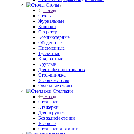
Столы
Назад
Столы
Журнальные
Консоли
Секретер
Компьютерные
Обеденные
Письменные
Туалетные
Квадратные
Круглые
Для кафе и ресторанов
Стол-книжка
Угловые столы
Овальные столы
Стеллажи
Назад
Стеллажи
Этажерки
Для игрушек
Без задней стенки
Угловые
Стеллажи для книг