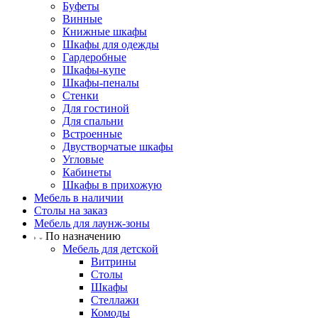
Буфеты
Винные
Книжные шкафы
Шкафы для одежды
Гардеробные
Шкафы-купе
Шкафы-пеналы
Стенки
Для гостиной
Для спальни
Встроенные
Двустворчатые шкафы
Угловые
Кабинеты
Шкафы в прихожую
Мебель в наличии
Столы на заказ
Мебель для лаунж-зоны
По назначению
Мебель для детской
Витрины
Столы
Шкафы
Стеллажи
Комоды