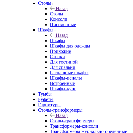
Столы
Назад
Столы
Консоли
Письменные
Шкафы
Назад
Шкафы
Шкафы для одежды
Прихожие
Стенки
Для гостиной
Для спальни
Распашные шкафы
Шкафы-пеналы
Встроенные
Шкафы-купе
Тумбы
Буфеты
Гарнитуры
Столы-трансформеры
Назад
Столы-трансформеры
Трансформеры-консоли
Трансформеры журнально-обеденные