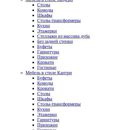
Столы
Комоды
Шкафы
Столы-трансформеры
Кухни
Этажерки
Стеллажи из массива дуба
Без задней стенки
Буфеты
Гарнитуры
Прихожие
Кровати
Гостиные
Мебель в стиле Кантри
Буфеты
Комоды
Кровати
Столы
Шкафы
Столы-трансформеры
Кухни
Этажерки
Гарнитуры
Прихожие