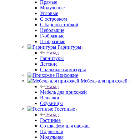
Прямые
Модульные
Угловые
С островком
С барной стойкой
Небольшие
Г-образные
П-образные
Гарнитуры
Назад
Гарнитуры
Детские
Спальные гарнитуры
Прихожие
Мебель для прихожей
Назад
Мебель для прихожей
Вешалки
Обувницы
Гостиные
Назад
Гостиные
Со шкафом для одежды
Подвесная
Модульная