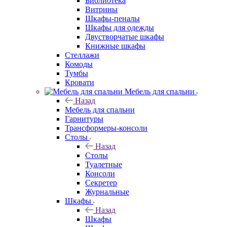
Библиотека
Витрины
Шкафы-пеналы
Шкафы для одежды
Двустворчатые шкафы
Книжные шкафы
Стеллажи
Комоды
Тумбы
Кровати
Мебель для спальни
Назад
Мебель для спальни
Гарнитуры
Трансформеры-консоли
Столы
Назад
Столы
Туалетные
Консоли
Секретер
Журнальные
Шкафы
Назад
Шкафы