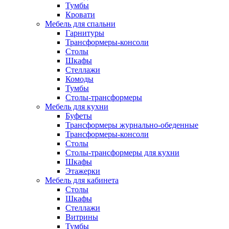
Тумбы
Кровати
Мебель для спальни
Гарнитуры
Трансформеры-консоли
Столы
Шкафы
Стеллажи
Комоды
Тумбы
Столы-трансформеры
Мебель для кухни
Буфеты
Трансформеры журнально-обеденные
Трансформеры-консоли
Столы
Столы-трансформеры для кухни
Шкафы
Этажерки
Мебель для кабинета
Столы
Шкафы
Стеллажи
Витрины
Тумбы