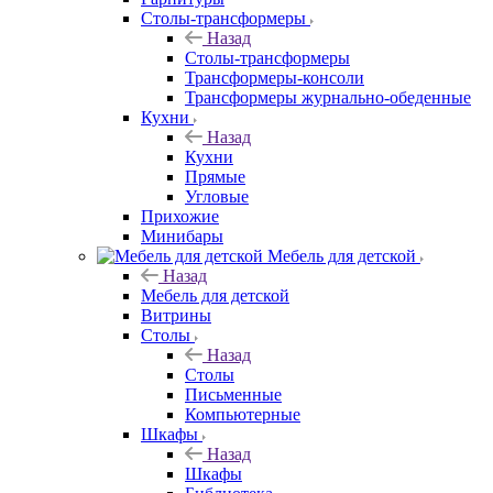
Столы-трансформеры
Назад
Столы-трансформеры
Трансформеры-консоли
Трансформеры журнально-обеденные
Кухни
Назад
Кухни
Прямые
Угловые
Прихожие
Минибары
Мебель для детской
Назад
Мебель для детской
Витрины
Столы
Назад
Столы
Письменные
Компьютерные
Шкафы
Назад
Шкафы