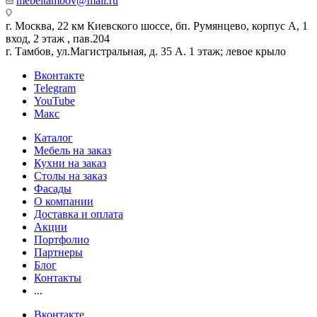
mebeltambov@mail.ru
г. Москва, 22 км Киевского шоссе, бп. Румянцево, корпус А, 1
вход, 2 этаж , пав.204
г. Тамбов, ул.Магистральная, д. 35 А. 1 этаж; левое крыло
Вконтакте
Telegram
YouTube
Макс
Каталог
Мебель на заказ
Кухни на заказ
Столы на заказ
Фасады
О компании
Доставка и оплата
Акции
Портфолио
Партнеры
Блог
Контакты
...
Вконтакте