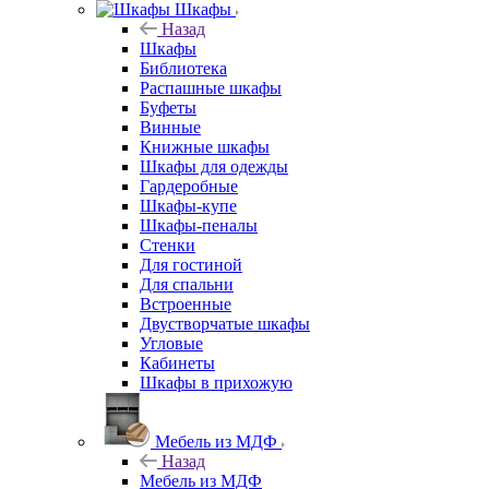
Шкафы
Назад
Шкафы
Библиотека
Распашные шкафы
Буфеты
Винные
Книжные шкафы
Шкафы для одежды
Гардеробные
Шкафы-купе
Шкафы-пеналы
Стенки
Для гостиной
Для спальни
Встроенные
Двустворчатые шкафы
Угловые
Кабинеты
Шкафы в прихожую
Мебель из МДФ
Назад
Мебель из МДФ