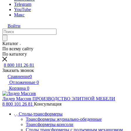
Telegram
YouTube
Макс
Войти
Каталог
По всему сайту
По каталогу
8 800 101 26 81
Заказать звонок
Сравнение
0
Отложенные
0
Корзина
0
Лидер Массив
ПРОИЗВОДСТВО ЭЛИТНОЙ МЕБЕЛИ
8 800 101 26 81
Консультация
Столы-трансформеры
Трансформеры журнально-обеденные
Трансформеры-консоли
Столы трансформеры с подъемным механизмом