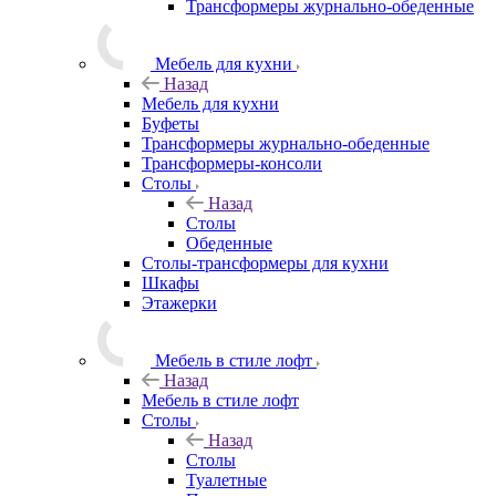
Трансформеры журнально-обеденные
Мебель для кухни
Назад
Мебель для кухни
Буфеты
Трансформеры журнально-обеденные
Трансформеры-консоли
Столы
Назад
Столы
Обеденные
Столы-трансформеры для кухни
Шкафы
Этажерки
Мебель в стиле лофт
Назад
Мебель в стиле лофт
Столы
Назад
Столы
Туалетные