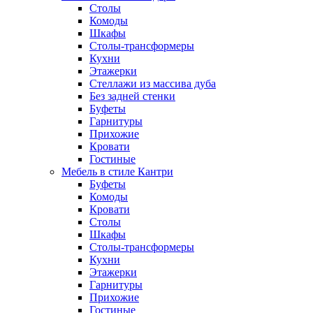
Столы
Комоды
Шкафы
Столы-трансформеры
Кухни
Этажерки
Стеллажи из массива дуба
Без задней стенки
Буфеты
Гарнитуры
Прихожие
Кровати
Гостиные
Мебель в стиле Кантри
Буфеты
Комоды
Кровати
Столы
Шкафы
Столы-трансформеры
Кухни
Этажерки
Гарнитуры
Прихожие
Гостиные