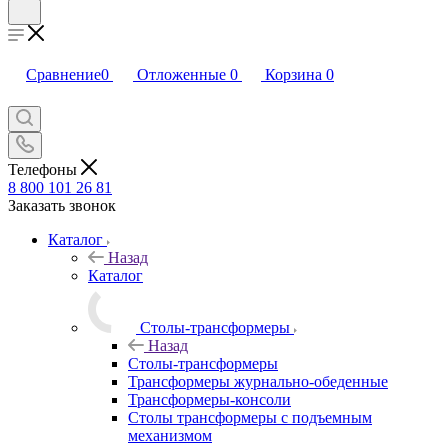
Сравнение
0
Отложенные
0
Корзина
0
Телефоны
8 800 101 26 81
Заказать звонок
Каталог
Назад
Каталог
Столы-трансформеры
Назад
Столы-трансформеры
Трансформеры журнально-обеденные
Трансформеры-консоли
Столы трансформеры с подъемным
механизмом