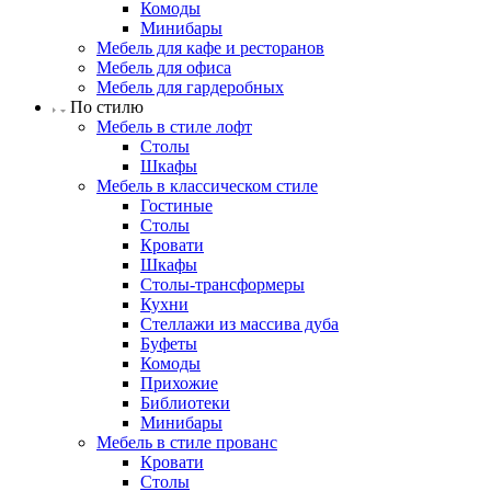
Комоды
Минибары
Мебель для кафе и ресторанов
Мебель для офиса
Мебель для гардеробных
По стилю
Мебель в стиле лофт
Столы
Шкафы
Мебель в классическом стиле
Гостиные
Столы
Кровати
Шкафы
Столы-трансформеры
Кухни
Стеллажи из массива дуба
Буфеты
Комоды
Прихожие
Библиотеки
Минибары
Мебель в стиле прованс
Кровати
Столы