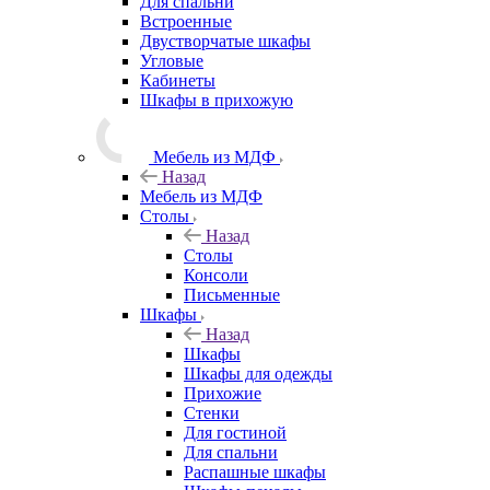
Для спальни
Встроенные
Двустворчатые шкафы
Угловые
Кабинеты
Шкафы в прихожую
Мебель из МДФ
Назад
Мебель из МДФ
Столы
Назад
Столы
Консоли
Письменные
Шкафы
Назад
Шкафы
Шкафы для одежды
Прихожие
Стенки
Для гостиной
Для спальни
Распашные шкафы