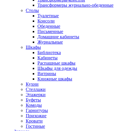
Трансформеры журнально-обеденные
Столы
Туалетные
Консоли
Обеденные
Письменные
Домашние кабинеты
Журнальные
Шкафы
Библиотека
Кабинеты
Распашные шкафы
Шкафы для одежды
Витрины
Книжные шкафы
Кухни
Стеллажи
Этажерки
Буфеты
Комоды
Гарнитуры
Прихожие
Кровати
Гостиные