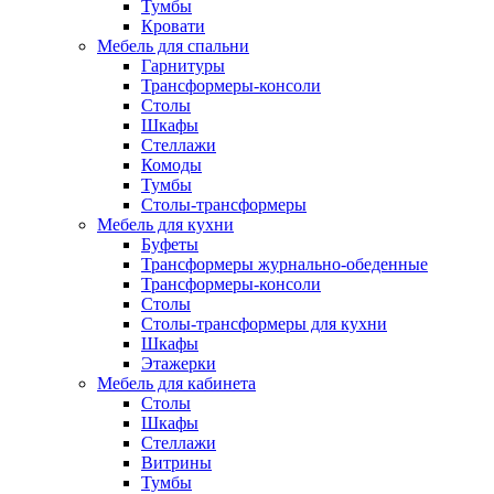
Тумбы
Кровати
Мебель для спальни
Гарнитуры
Трансформеры-консоли
Столы
Шкафы
Стеллажи
Комоды
Тумбы
Столы-трансформеры
Мебель для кухни
Буфеты
Трансформеры журнально-обеденные
Трансформеры-консоли
Столы
Столы-трансформеры для кухни
Шкафы
Этажерки
Мебель для кабинета
Столы
Шкафы
Стеллажи
Витрины
Тумбы