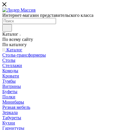
Интернет-магазин представительского класса
Каталог
По всему сайту
По каталогу
Каталог
Столы-трансформеры
Столы
Стеллажи
Комоды
Кровати
Тумбы
Витрины
Буфеты
Полки
Минибары
Резная мебель
Зеркала
Табуреты
Кухни
Гарнитуры