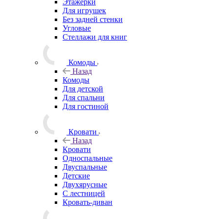
Этажерки
Для игрушек
Без задней стенки
Угловые
Стеллажи для книг
Комоды
Назад
Комоды
Для детской
Для спальни
Для гостиной
Кровати
Назад
Кровати
Односпальные
Двуспальные
Детские
Двухярусные
С лестницей
Кровать-диван