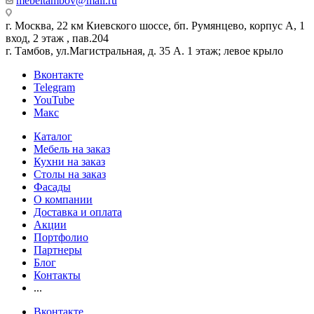
mebeltambov@mail.ru
г. Москва, 22 км Киевского шоссе, бп. Румянцево, корпус А, 1
вход, 2 этаж , пав.204
г. Тамбов, ул.Магистральная, д. 35 А. 1 этаж; левое крыло
Вконтакте
Telegram
YouTube
Макс
Каталог
Мебель на заказ
Кухни на заказ
Столы на заказ
Фасады
О компании
Доставка и оплата
Акции
Портфолио
Партнеры
Блог
Контакты
...
Вконтакте