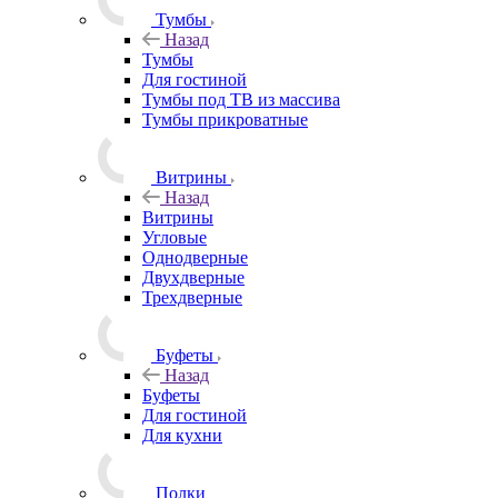
Тумбы
Назад
Тумбы
Для гостиной
Тумбы под ТВ из массива
Тумбы прикроватные
Витрины
Назад
Витрины
Угловые
Однодверные
Двухдверные
Трехдверные
Буфеты
Назад
Буфеты
Для гостиной
Для кухни
Полки