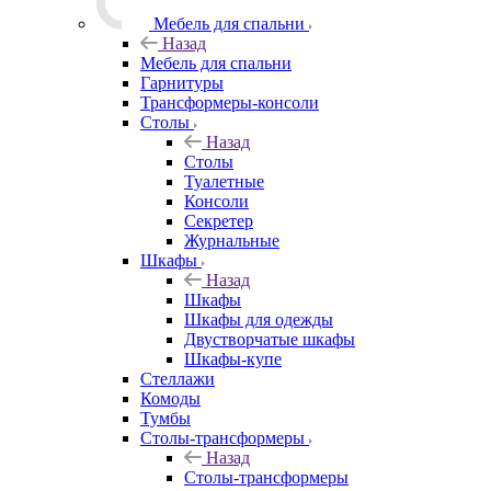
Мебель для спальни
Назад
Мебель для спальни
Гарнитуры
Трансформеры-консоли
Столы
Назад
Столы
Туалетные
Консоли
Секретер
Журнальные
Шкафы
Назад
Шкафы
Шкафы для одежды
Двустворчатые шкафы
Шкафы-купе
Стеллажи
Комоды
Тумбы
Столы-трансформеры
Назад
Столы-трансформеры