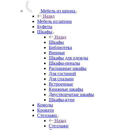
Мебель из шпона
Назад
Мебель из шпона
Буфеты
Шкафы
Назад
Шкафы
Библиотека
Винные
Шкафы для одежды
Шкафы-пеналы
Распашные шкафы
Для гостиной
Для спальни
Встроенные
Книжные шкафы
Двустворчатые шкафы
Шкафы-купе
Комоды
Кровати
Стеллажи
Назад
Стеллажи