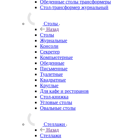
Обеденные столы трансформеры
Стол-трансформер журнальный
Столы
Назад
Столы
Журнальные
Консоли
Секретер
Компьютерные
Обеденные
Письменные
Туалетные
Квадратные
Круглые
Для кафе и ресторанов
Стол-книжка
Угловые столы
Овальные столы
Стеллажи
Назад
Стеллажи