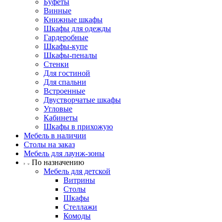
Буфеты
Винные
Книжные шкафы
Шкафы для одежды
Гардеробные
Шкафы-купе
Шкафы-пеналы
Стенки
Для гостиной
Для спальни
Встроенные
Двустворчатые шкафы
Угловые
Кабинеты
Шкафы в прихожую
Мебель в наличии
Столы на заказ
Мебель для лаунж-зоны
По назначению
Мебель для детской
Витрины
Столы
Шкафы
Стеллажи
Комоды