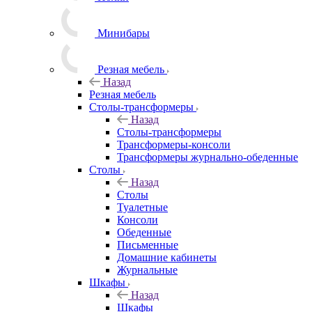
Минибары
Резная мебель
Назад
Резная мебель
Столы-трансформеры
Назад
Столы-трансформеры
Трансформеры-консоли
Трансформеры журнально-обеденные
Столы
Назад
Столы
Туалетные
Консоли
Обеденные
Письменные
Домашние кабинеты
Журнальные
Шкафы
Назад
Шкафы