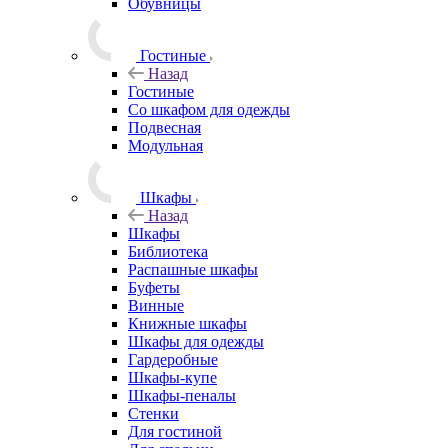
Обувницы
Гостиные
Назад
Гостиные
Со шкафом для одежды
Подвесная
Модульная
Шкафы
Назад
Шкафы
Библиотека
Распашные шкафы
Буфеты
Винные
Книжные шкафы
Шкафы для одежды
Гардеробные
Шкафы-купе
Шкафы-пеналы
Стенки
Для гостиной