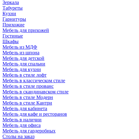
Зеркала
Табуреты
Кухни
Гарнитуры
Прихожие
Мебель для прихожей
Гостиные
Шкафы
Мебель из МДФ
Мебель из шпона
Мебель для детской
Мебель для спальни
Мебель для кухни
Мебель в стиле лофт
Мебель в классическом стиле
Мебель в стиле прованс
Мебель в скандинавском стиле
Мебель в стиле Модерн
Мебель в стиле Кантри
Мебель для кабинета
Мебель для кафе и ресторанов
Мебель в наличии
Мебель для офиса
Мебель для гардеробных
Столы на заказ