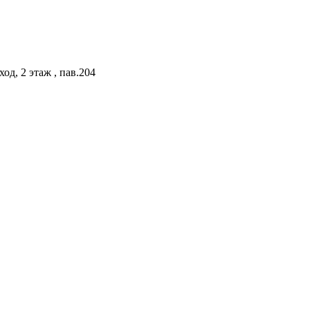
од, 2 этаж , пав.204