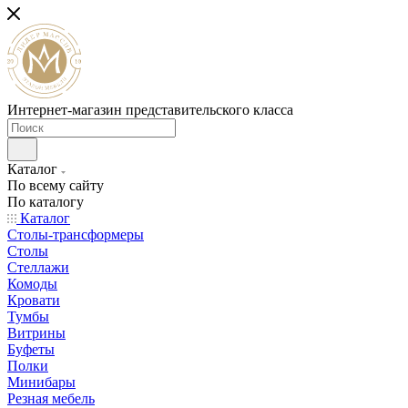
Интернет-магазин представительского класса
Каталог
По всему сайту
По каталогу
Каталог
Столы-трансформеры
Столы
Стеллажи
Комоды
Кровати
Тумбы
Витрины
Буфеты
Полки
Минибары
Резная мебель