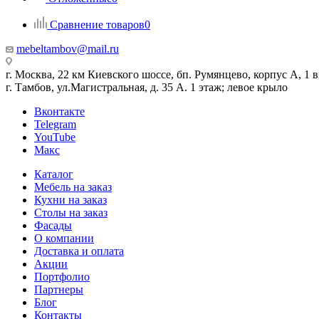
Сравнение товаров
0
mebeltambov@mail.ru
г. Москва, 22 км Киевского шоссе, бп. Румянцево, корпус А, 1 вх
г. Тамбов, ул.Магистральная, д. 35 А. 1 этаж; левое крыло
Вконтакте
Telegram
YouTube
Макс
Каталог
Мебель на заказ
Кухни на заказ
Столы на заказ
Фасады
О компании
Доставка и оплата
Акции
Портфолио
Партнеры
Блог
Контакты