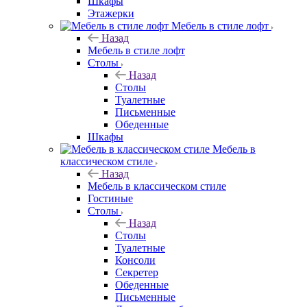
Шкафы
Этажерки
Мебель в стиле лофт
Назад
Мебель в стиле лофт
Столы
Назад
Столы
Туалетные
Письменные
Обеденные
Шкафы
Мебель в
классическом стиле
Назад
Мебель в классическом стиле
Гостиные
Столы
Назад
Столы
Туалетные
Консоли
Секретер
Обеденные
Письменные