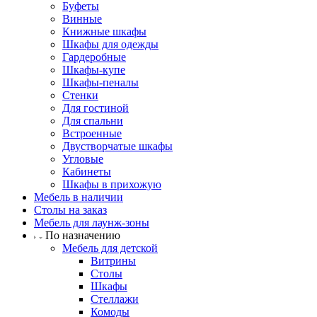
Буфеты
Винные
Книжные шкафы
Шкафы для одежды
Гардеробные
Шкафы-купе
Шкафы-пеналы
Стенки
Для гостиной
Для спальни
Встроенные
Двустворчатые шкафы
Угловые
Кабинеты
Шкафы в прихожую
Мебель в наличии
Столы на заказ
Мебель для лаунж-зоны
По назначению
Мебель для детской
Витрины
Столы
Шкафы
Стеллажи
Комоды