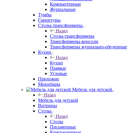
Компьютерные
Журнальные
Тумбы
Гарнитуры
Столы-трансформеры
Назад
Столы-трансформеры
Трансформеры-консоли
Трансформеры журнально-обеденные
Кухни
Назад
Кухни
Прямые
Угловые
Прихожие
Минибары
Мебель для детской
Назад
Мебель для детской
Витрины
Столы
Назад
Столы
Письменные
Компьютерные