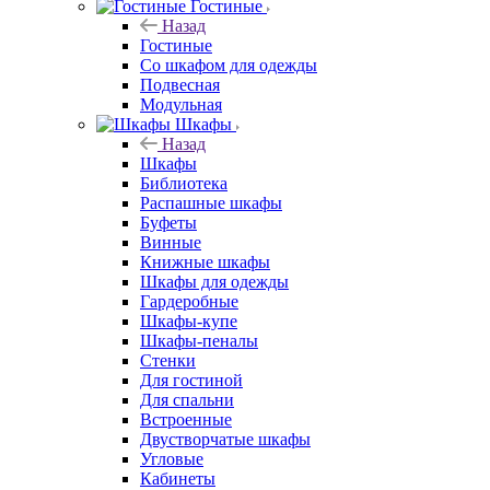
Гостиные
Назад
Гостиные
Со шкафом для одежды
Подвесная
Модульная
Шкафы
Назад
Шкафы
Библиотека
Распашные шкафы
Буфеты
Винные
Книжные шкафы
Шкафы для одежды
Гардеробные
Шкафы-купе
Шкафы-пеналы
Стенки
Для гостиной
Для спальни
Встроенные
Двустворчатые шкафы
Угловые
Кабинеты