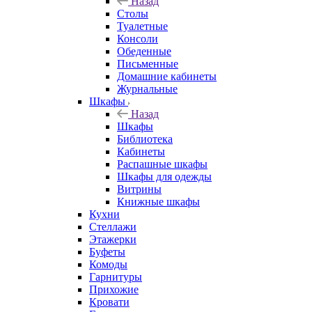
Назад
Столы
Туалетные
Консоли
Обеденные
Письменные
Домашние кабинеты
Журнальные
Шкафы
Назад
Шкафы
Библиотека
Кабинеты
Распашные шкафы
Шкафы для одежды
Витрины
Книжные шкафы
Кухни
Стеллажи
Этажерки
Буфеты
Комоды
Гарнитуры
Прихожие
Кровати