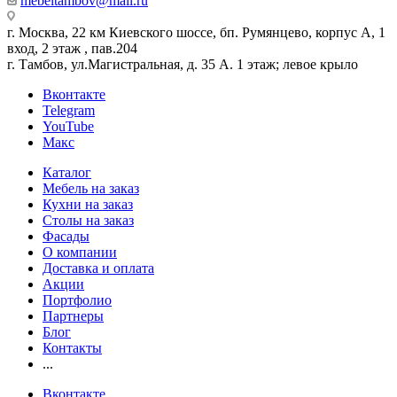
mebeltambov@mail.ru
г. Москва, 22 км Киевского шоссе, бп. Румянцево, корпус А, 1
вход, 2 этаж , пав.204
г. Тамбов, ул.Магистральная, д. 35 А. 1 этаж; левое крыло
Вконтакте
Telegram
YouTube
Макс
Каталог
Мебель на заказ
Кухни на заказ
Столы на заказ
Фасады
О компании
Доставка и оплата
Акции
Портфолио
Партнеры
Блог
Контакты
...
Вконтакте