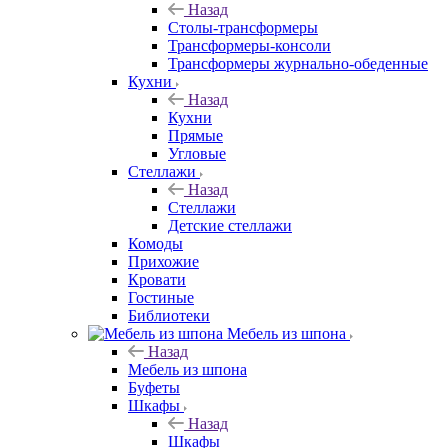
Назад
Столы-трансформеры
Трансформеры-консоли
Трансформеры журнально-обеденные
Кухни
Назад
Кухни
Прямые
Угловые
Стеллажи
Назад
Стеллажи
Детские стеллажи
Комоды
Прихожие
Кровати
Гостиные
Библиотеки
Мебель из шпона
Назад
Мебель из шпона
Буфеты
Шкафы
Назад
Шкафы