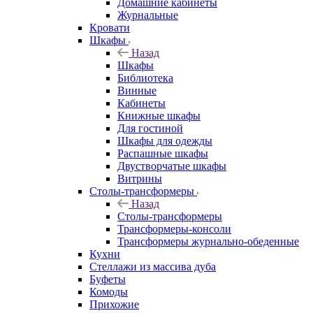
Домашние кабинеты
Журнальные
Кровати
Шкафы
Назад
Шкафы
Библиотека
Винные
Кабинеты
Книжные шкафы
Для гостиной
Шкафы для одежды
Распашные шкафы
Двустворчатые шкафы
Витрины
Столы-трансформеры
Назад
Столы-трансформеры
Трансформеры-консоли
Трансформеры журнально-обеденные
Кухни
Стеллажи из массива дуба
Буфеты
Комоды
Прихожие