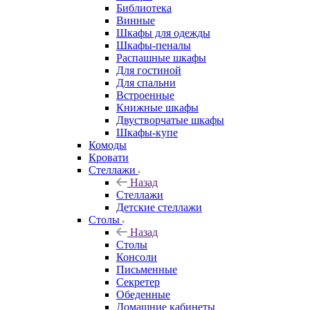
Библиотека
Винные
Шкафы для одежды
Шкафы-пеналы
Распашные шкафы
Для гостиной
Для спальни
Встроенные
Книжные шкафы
Двустворчатые шкафы
Шкафы-купе
Комоды
Кровати
Стеллажи
Назад
Стеллажи
Детские стеллажи
Столы
Назад
Столы
Консоли
Письменные
Секретер
Обеденные
Домашние кабинеты