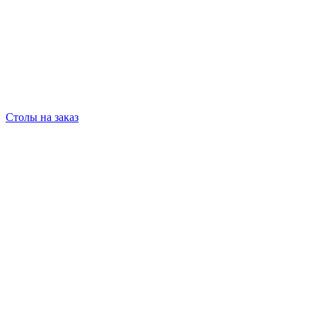
Столы на заказ