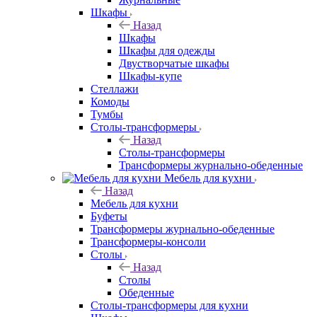
Шкафы
Назад
Шкафы
Шкафы для одежды
Двустворчатые шкафы
Шкафы-купе
Стеллажи
Комоды
Тумбы
Столы-трансформеры
Назад
Столы-трансформеры
Трансформеры журнально-обеденные
Мебель для кухни
Назад
Мебель для кухни
Буфеты
Трансформеры журнально-обеденные
Трансформеры-консоли
Столы
Назад
Столы
Обеденные
Столы-трансформеры для кухни