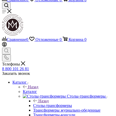
Сравнение
0
Отложенные
0
Корзина
0
Телефоны
8 800 101 26 81
Заказать звонок
Каталог
Назад
Каталог
Столы-трансформеры
Назад
Столы-трансформеры
Трансформеры журнально-обеденные
Трансформеры-консоли