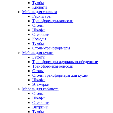
Тумбы
Кровати
Мебель для спальни
Гарнитуры
Трансформеры-консоли
Столы
Шкафы
Стеллажи
Комоды
Тумбы
Столы-трансформеры
Мебель для кухни
Буфеты
Трансформеры журнально-обеденные
Трансформеры-консоли
Столы
Столы-трансформеры для кухни
Шкафы
Этажерки
Мебель для кабинета
Столы
Шкафы
Стеллажи
Витрины
Тумбы