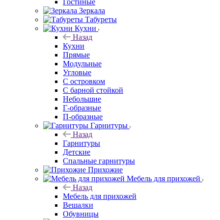
Гостиные
Зеркала
Табуреты
Кухни
Назад
Кухни
Прямые
Модульные
Угловые
С островком
С барной стойкой
Небольшие
Г-образные
П-образные
Гарнитуры
Назад
Гарнитуры
Детские
Спальные гарнитуры
Прихожие
Мебель для прихожей
Назад
Мебель для прихожей
Вешалки
Обувницы