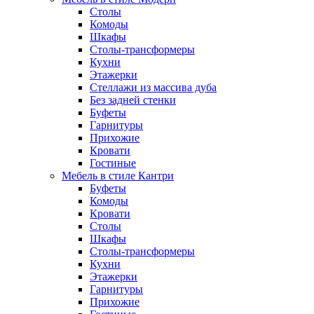
Столы
Комоды
Шкафы
Столы-трансформеры
Кухни
Этажерки
Стеллажи из массива дуба
Без задней стенки
Буфеты
Гарнитуры
Прихожие
Кровати
Гостиные
Мебель в стиле Кантри
Буфеты
Комоды
Кровати
Столы
Шкафы
Столы-трансформеры
Кухни
Этажерки
Гарнитуры
Прихожие