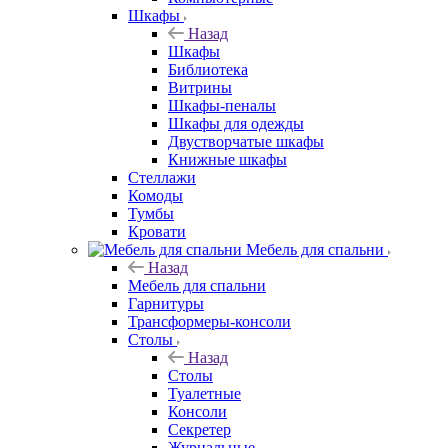
Шкафы
Назад
Шкафы
Библиотека
Витрины
Шкафы-пеналы
Шкафы для одежды
Двустворчатые шкафы
Книжные шкафы
Стеллажи
Комоды
Тумбы
Кровати
Мебель для спальни
Назад
Мебель для спальни
Гарнитуры
Трансформеры-консоли
Столы
Назад
Столы
Туалетные
Консоли
Секретер
Журнальные