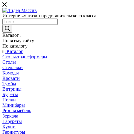
Интернет-магазин представительского класса
Каталог
По всему сайту
По каталогу
Каталог
Столы-трансформеры
Столы
Стеллажи
Комоды
Кровати
Тумбы
Витрины
Буфеты
Полки
Минибары
Резная мебель
Зеркала
Табуреты
Кухни
Гарнитуры