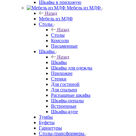
Шкафы в прихожую
Мебель из МДФ
Назад
Мебель из МДФ
Столы
Назад
Столы
Консоли
Письменные
Шкафы
Назад
Шкафы
Шкафы для одежды
Прихожие
Стенки
Для гостиной
Для спальни
Распашные шкафы
Шкафы-пеналы
Встроенные
Шкафы-купе
Тумбы
Буфеты
Гарнитуры
Столы-трансформеры