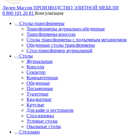
Лидер Массив
ПРОИЗВОДСТВО ЭЛИТНОЙ МЕБЕЛИ
8 800 101 26 81
Консультация
Столы-трансформеры
Трансформеры журнально-обеденные
Трансформеры-консоли
Столы трансформеры с подъемным механизмом
Обеденные столы трансформеры
Стол-трансформер журнальный
Столы
Журнальные
Консоли
Секретер
Компьютерные
Обеденные
Письменные
Туалетные
Квадратные
Круглые
Для кафе и ресторанов
Стол-книжка
Угловые столы
Овальные столы
Стеллажи