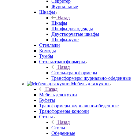
Секретер
Журнальные
Шкафы
Назад
Шкафы
Шкафы для одежды
Двустворчатые шкафы
Шкафы-купе
Стеллажи
Комоды
Тумбы
Столы-трансформеры
Назад
Столы-трансформеры
Трансформеры журнально-обеденные
Мебель для кухни
Назад
Мебель для кухни
Буфеты
Трансформеры журнально-обеденные
Трансформеры-консоли
Столы
Назад
Столы
Обеденные