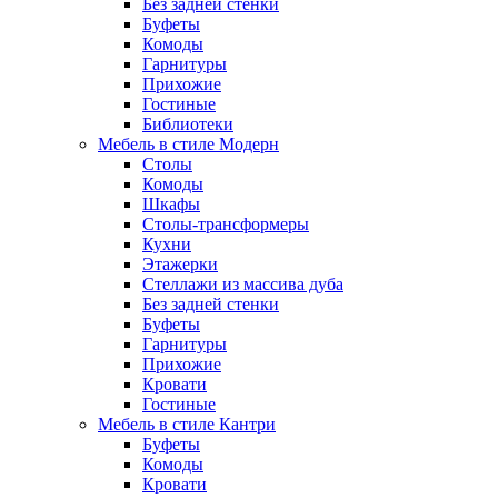
Без задней стенки
Буфеты
Комоды
Гарнитуры
Прихожие
Гостиные
Библиотеки
Мебель в стиле Модерн
Столы
Комоды
Шкафы
Столы-трансформеры
Кухни
Этажерки
Стеллажи из массива дуба
Без задней стенки
Буфеты
Гарнитуры
Прихожие
Кровати
Гостиные
Мебель в стиле Кантри
Буфеты
Комоды
Кровати