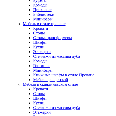
Буфеты
Комоды
Прихожие
Библиотеки
Минибары
Мебель в стиле прованс
Кровати
Столы
Столы-трансформеры
Шкафы
Кухни
Этажерки
Стеллажи из массива дуба
Комоды
Гостиные
Минибары
Книжные шкафы в стиле Прованс
Мебель для детской
Мебель в скандинавском стиле
Кровати
Столы
Шкафы
Кухни
Стеллажи из массива дуба
Этажерки