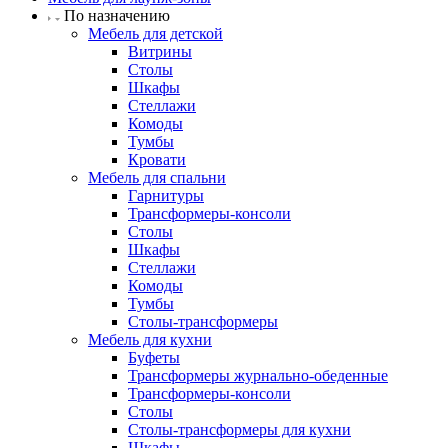
По назначению
Мебель для детской
Витрины
Столы
Шкафы
Стеллажи
Комоды
Тумбы
Кровати
Мебель для спальни
Гарнитуры
Трансформеры-консоли
Столы
Шкафы
Стеллажи
Комоды
Тумбы
Столы-трансформеры
Мебель для кухни
Буфеты
Трансформеры журнально-обеденные
Трансформеры-консоли
Столы
Столы-трансформеры для кухни
Шкафы