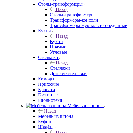
Столы-трансформеры
Назад
Столы-трансформеры
Трансформеры-консоли
Трансформеры журнально-обеденные
Кухни
Назад
Кухни
Прямые
Угловые
Стеллажи
Назад
Стеллажи
Детские стеллажи
Комоды
Прихожие
Кровати
Гостиные
Библиотеки
Мебель из шпона
Назад
Мебель из шпона
Буфеты
Шкафы
Назад