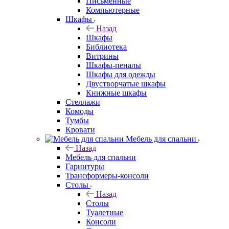
Письменные
Компьютерные
Шкафы
Назад
Шкафы
Библиотека
Витрины
Шкафы-пеналы
Шкафы для одежды
Двустворчатые шкафы
Книжные шкафы
Стеллажи
Комоды
Тумбы
Кровати
Мебель для спальни
Назад
Мебель для спальни
Гарнитуры
Трансформеры-консоли
Столы
Назад
Столы
Туалетные
Консоли