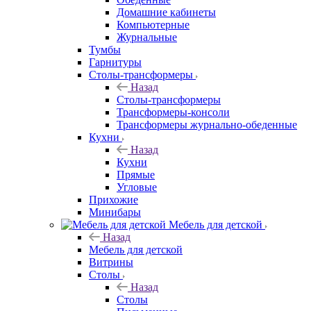
Домашние кабинеты
Компьютерные
Журнальные
Тумбы
Гарнитуры
Столы-трансформеры
Назад
Столы-трансформеры
Трансформеры-консоли
Трансформеры журнально-обеденные
Кухни
Назад
Кухни
Прямые
Угловые
Прихожие
Минибары
Мебель для детской
Назад
Мебель для детской
Витрины
Столы
Назад
Столы