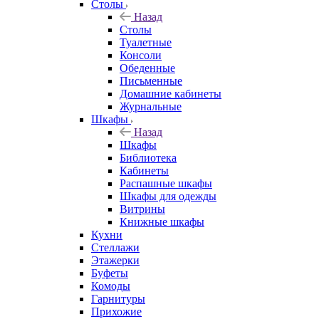
Столы
Назад
Столы
Туалетные
Консоли
Обеденные
Письменные
Домашние кабинеты
Журнальные
Шкафы
Назад
Шкафы
Библиотека
Кабинеты
Распашные шкафы
Шкафы для одежды
Витрины
Книжные шкафы
Кухни
Стеллажи
Этажерки
Буфеты
Комоды
Гарнитуры
Прихожие