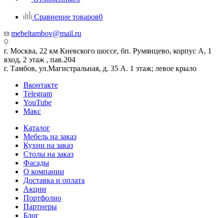
Сравнение товаров
0
mebeltambov@mail.ru
г. Москва, 22 км Киевского шоссе, бп. Румянцево, корпус А, 1
вход, 2 этаж , пав.204
г. Тамбов, ул.Магистральная, д. 35 А. 1 этаж; левое крыло
Вконтакте
Telegram
YouTube
Макс
Каталог
Мебель на заказ
Кухни на заказ
Столы на заказ
Фасады
О компании
Доставка и оплата
Акции
Портфолио
Партнеры
Блог