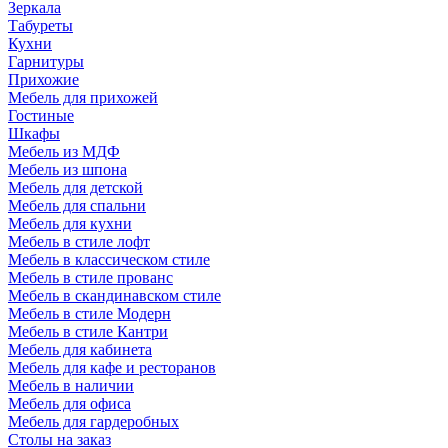
Зеркала
Табуреты
Кухни
Гарнитуры
Прихожие
Мебель для прихожей
Гостиные
Шкафы
Мебель из МДФ
Мебель из шпона
Мебель для детской
Мебель для спальни
Мебель для кухни
Мебель в стиле лофт
Мебель в классическом стиле
Мебель в стиле прованс
Мебель в скандинавском стиле
Мебель в стиле Модерн
Мебель в стиле Кантри
Мебель для кабинета
Мебель для кафе и ресторанов
Мебель в наличии
Мебель для офиса
Мебель для гардеробных
Столы на заказ