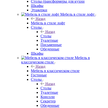
Столы-трансформеры для кухни
Шкафы
Этажерки
Мебель в стиле лофт
Назад
Мебель в стиле лофт
Столы
Назад
Столы
Туалетные
Письменные
Обеденные
Шкафы
Мебель в
классическом стиле
Назад
Мебель в классическом стиле
Гостиные
Столы
Назад
Столы
Туалетные
Консоли
Секретер
Обеденные