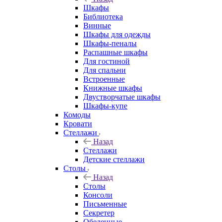
Шкафы
Библиотека
Винные
Шкафы для одежды
Шкафы-пеналы
Распашные шкафы
Для гостиной
Для спальни
Встроенные
Книжные шкафы
Двустворчатые шкафы
Шкафы-купе
Комоды
Кровати
Стеллажи
Назад
Стеллажи
Детские стеллажи
Столы
Назад
Столы
Консоли
Письменные
Секретер
Обеденные