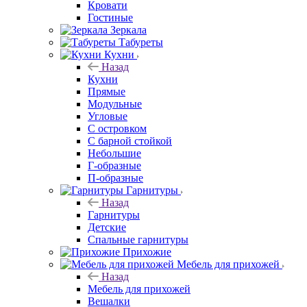
Кровати
Гостиные
Зеркала
Табуреты
Кухни
Назад
Кухни
Прямые
Модульные
Угловые
С островком
С барной стойкой
Небольшие
Г-образные
П-образные
Гарнитуры
Назад
Гарнитуры
Детские
Спальные гарнитуры
Прихожие
Мебель для прихожей
Назад
Мебель для прихожей
Вешалки