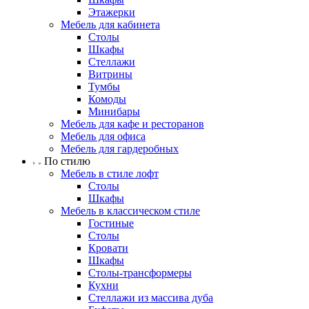
Этажерки
Мебель для кабинета
Столы
Шкафы
Стеллажи
Витрины
Тумбы
Комоды
Минибары
Мебель для кафе и ресторанов
Мебель для офиса
Мебель для гардеробных
По стилю
Мебель в стиле лофт
Столы
Шкафы
Мебель в классическом стиле
Гостиные
Столы
Кровати
Шкафы
Столы-трансформеры
Кухни
Стеллажи из массива дуба