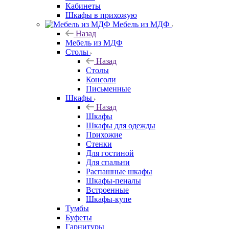
Кабинеты
Шкафы в прихожую
Мебель из МДФ
Назад
Мебель из МДФ
Столы
Назад
Столы
Консоли
Письменные
Шкафы
Назад
Шкафы
Шкафы для одежды
Прихожие
Стенки
Для гостиной
Для спальни
Распашные шкафы
Шкафы-пеналы
Встроенные
Шкафы-купе
Тумбы
Буфеты
Гарнитуры