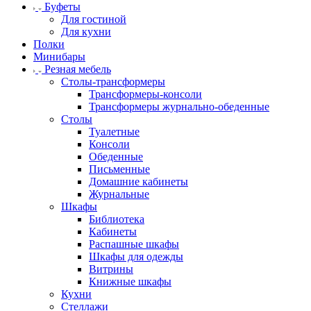
Буфеты
Для гостиной
Для кухни
Полки
Минибары
Резная мебель
Столы-трансформеры
Трансформеры-консоли
Трансформеры журнально-обеденные
Столы
Туалетные
Консоли
Обеденные
Письменные
Домашние кабинеты
Журнальные
Шкафы
Библиотека
Кабинеты
Распашные шкафы
Шкафы для одежды
Витрины
Книжные шкафы
Кухни
Стеллажи