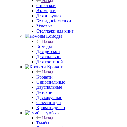
Назад
Стеллажи
Этажерки
Для игрушек
Без задней стенки
Угловые
Стеллажи для книг
Комоды
Назад
Комоды
Для детской
Для спальни
Для гостиной
Кровати
Назад
Кровати
Односпальные
Двуспальные
Детские
Двухярусные
С лестницей
Кровать-диван
Тумбы
Назад
Тумбы