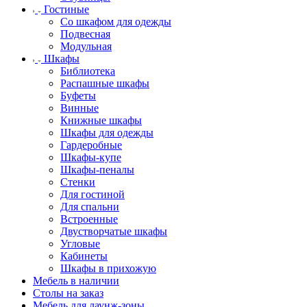
Гостиные
Со шкафом для одежды
Подвесная
Модульная
Шкафы
Библиотека
Распашные шкафы
Буфеты
Винные
Книжные шкафы
Шкафы для одежды
Гардеробные
Шкафы-купе
Шкафы-пеналы
Стенки
Для гостиной
Для спальни
Встроенные
Двустворчатые шкафы
Угловые
Кабинеты
Шкафы в прихожую
Мебель в наличии
Столы на заказ
Мебель для лаунж-зоны