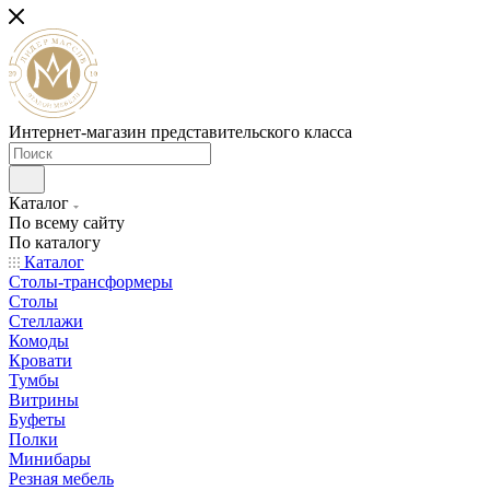
Интернет-магазин представительского класса
Каталог
По всему сайту
По каталогу
Каталог
Столы-трансформеры
Столы
Стеллажи
Комоды
Кровати
Тумбы
Витрины
Буфеты
Полки
Минибары
Резная мебель