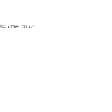
од, 2 этаж , пав.204