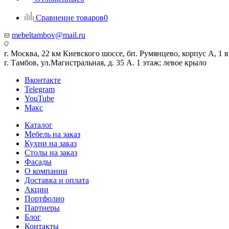
Сравнение товаров
0
mebeltambov@mail.ru
г. Москва, 22 км Киевского шоссе, бп. Румянцево, корпус А, 1 вх
г. Тамбов, ул.Магистральная, д. 35 А. 1 этаж; левое крыло
Вконтакте
Telegram
YouTube
Макс
Каталог
Мебель на заказ
Кухни на заказ
Столы на заказ
Фасады
О компании
Доставка и оплата
Акции
Портфолио
Партнеры
Блог
Контакты