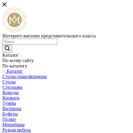
Интернет-магазин представительского класса
Каталог
По всему сайту
По каталогу
Каталог
Столы-трансформеры
Столы
Стеллажи
Комоды
Кровати
Тумбы
Витрины
Буфеты
Полки
Минибары
Резная мебель