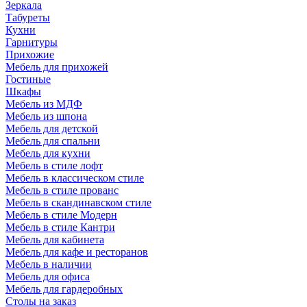
Зеркала
Табуреты
Кухни
Гарнитуры
Прихожие
Мебель для прихожей
Гостиные
Шкафы
Мебель из МДФ
Мебель из шпона
Мебель для детской
Мебель для спальни
Мебель для кухни
Мебель в стиле лофт
Мебель в классическом стиле
Мебель в стиле прованс
Мебель в скандинавском стиле
Мебель в стиле Модерн
Мебель в стиле Кантри
Мебель для кабинета
Мебель для кафе и ресторанов
Мебель в наличии
Мебель для офиса
Мебель для гардеробных
Столы на заказ