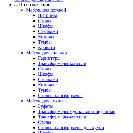
По назначению
Мебель для детской
Витрины
Столы
Шкафы
Стеллажи
Комоды
Тумбы
Кровати
Мебель для спальни
Гарнитуры
Трансформеры-консоли
Столы
Шкафы
Стеллажи
Комоды
Тумбы
Столы-трансформеры
Мебель для кухни
Буфеты
Трансформеры журнально-обеденные
Трансформеры-консоли
Столы
Столы-трансформеры для кухни
Шкафы