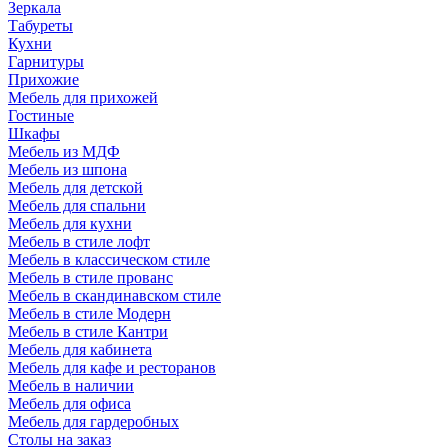
Зеркала
Табуреты
Кухни
Гарнитуры
Прихожие
Мебель для прихожей
Гостиные
Шкафы
Мебель из МДФ
Мебель из шпона
Мебель для детской
Мебель для спальни
Мебель для кухни
Мебель в стиле лофт
Мебель в классическом стиле
Мебель в стиле прованс
Мебель в скандинавском стиле
Мебель в стиле Модерн
Мебель в стиле Кантри
Мебель для кабинета
Мебель для кафе и ресторанов
Мебель в наличии
Мебель для офиса
Мебель для гардеробных
Столы на заказ