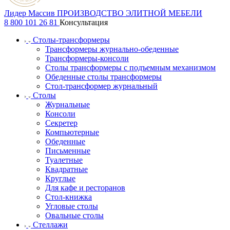
Лидер Массив
ПРОИЗВОДСТВО ЭЛИТНОЙ МЕБЕЛИ
8 800 101 26 81
Консультация
Столы-трансформеры
Трансформеры журнально-обеденные
Трансформеры-консоли
Столы трансформеры с подъемным механизмом
Обеденные столы трансформеры
Стол-трансформер журнальный
Столы
Журнальные
Консоли
Секретер
Компьютерные
Обеденные
Письменные
Туалетные
Квадратные
Круглые
Для кафе и ресторанов
Стол-книжка
Угловые столы
Овальные столы
Стеллажи