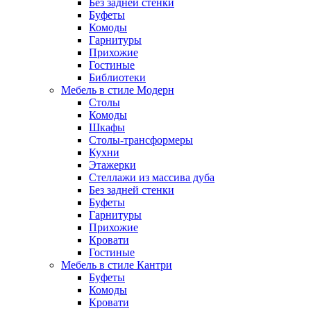
Без задней стенки
Буфеты
Комоды
Гарнитуры
Прихожие
Гостиные
Библиотеки
Мебель в стиле Модерн
Столы
Комоды
Шкафы
Столы-трансформеры
Кухни
Этажерки
Стеллажи из массива дуба
Без задней стенки
Буфеты
Гарнитуры
Прихожие
Кровати
Гостиные
Мебель в стиле Кантри
Буфеты
Комоды
Кровати