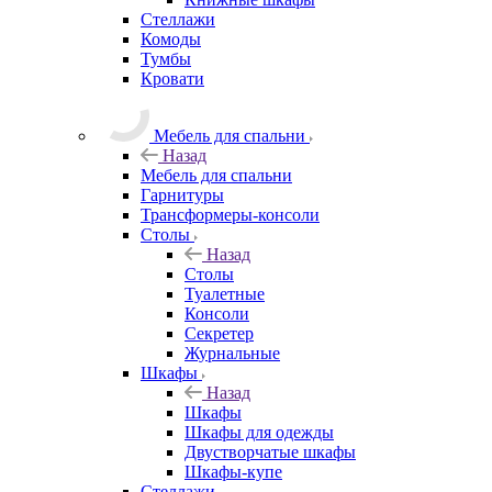
Стеллажи
Комоды
Тумбы
Кровати
Мебель для спальни
Назад
Мебель для спальни
Гарнитуры
Трансформеры-консоли
Столы
Назад
Столы
Туалетные
Консоли
Секретер
Журнальные
Шкафы
Назад
Шкафы
Шкафы для одежды
Двустворчатые шкафы
Шкафы-купе
Стеллажи