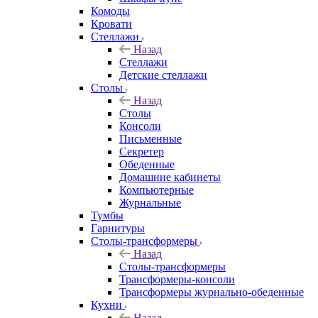
Комоды
Кровати
Стеллажи
Назад
Стеллажи
Детские стеллажи
Столы
Назад
Столы
Консоли
Письменные
Секретер
Обеденные
Домашние кабинеты
Компьютерные
Журнальные
Тумбы
Гарнитуры
Столы-трансформеры
Назад
Столы-трансформеры
Трансформеры-консоли
Трансформеры журнально-обеденные
Кухни
Назад