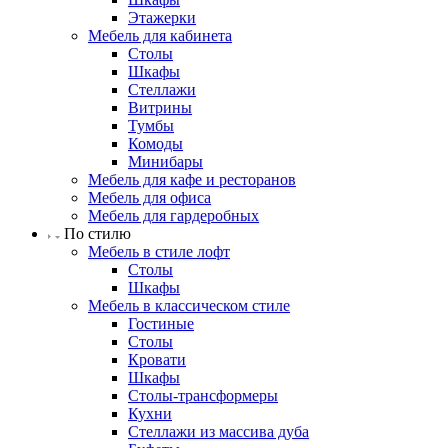
Этажерки
Мебель для кабинета
Столы
Шкафы
Стеллажи
Витрины
Тумбы
Комоды
Минибары
Мебель для кафе и ресторанов
Мебель для офиса
Мебель для гардеробных
По стилю
Мебель в стиле лофт
Столы
Шкафы
Мебель в классическом стиле
Гостиные
Столы
Кровати
Шкафы
Столы-трансформеры
Кухни
Стеллажи из массива дуба