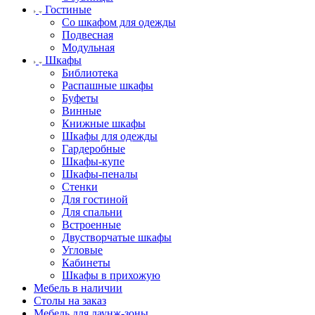
Гостиные
Со шкафом для одежды
Подвесная
Модульная
Шкафы
Библиотека
Распашные шкафы
Буфеты
Винные
Книжные шкафы
Шкафы для одежды
Гардеробные
Шкафы-купе
Шкафы-пеналы
Стенки
Для гостиной
Для спальни
Встроенные
Двустворчатые шкафы
Угловые
Кабинеты
Шкафы в прихожую
Мебель в наличии
Столы на заказ
Мебель для лаунж-зоны