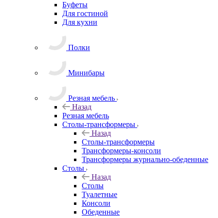
Буфеты
Для гостиной
Для кухни
Полки
Минибары
Резная мебель
Назад
Резная мебель
Столы-трансформеры
Назад
Столы-трансформеры
Трансформеры-консоли
Трансформеры журнально-обеденные
Столы
Назад
Столы
Туалетные
Консоли
Обеденные