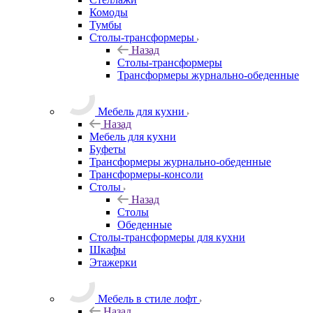
Комоды
Тумбы
Столы-трансформеры
Назад
Столы-трансформеры
Трансформеры журнально-обеденные
Мебель для кухни
Назад
Мебель для кухни
Буфеты
Трансформеры журнально-обеденные
Трансформеры-консоли
Столы
Назад
Столы
Обеденные
Столы-трансформеры для кухни
Шкафы
Этажерки
Мебель в стиле лофт
Назад