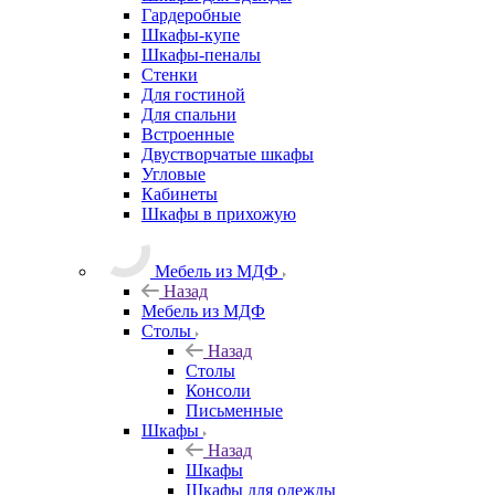
Гардеробные
Шкафы-купе
Шкафы-пеналы
Стенки
Для гостиной
Для спальни
Встроенные
Двустворчатые шкафы
Угловые
Кабинеты
Шкафы в прихожую
Мебель из МДФ
Назад
Мебель из МДФ
Столы
Назад
Столы
Консоли
Письменные
Шкафы
Назад
Шкафы
Шкафы для одежды