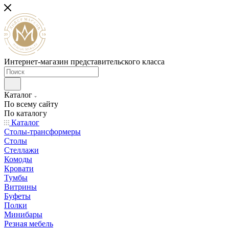
Интернет-магазин представительского класса
Каталог
По всему сайту
По каталогу
Каталог
Столы-трансформеры
Столы
Стеллажи
Комоды
Кровати
Тумбы
Витрины
Буфеты
Полки
Минибары
Резная мебель