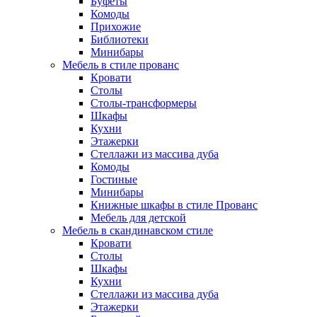
Буфеты
Комоды
Прихожие
Библиотеки
Минибары
Мебель в стиле прованс
Кровати
Столы
Столы-трансформеры
Шкафы
Кухни
Этажерки
Стеллажи из массива дуба
Комоды
Гостиные
Минибары
Книжные шкафы в стиле Прованс
Мебель для детской
Мебель в скандинавском стиле
Кровати
Столы
Шкафы
Кухни
Стеллажи из массива дуба
Этажерки