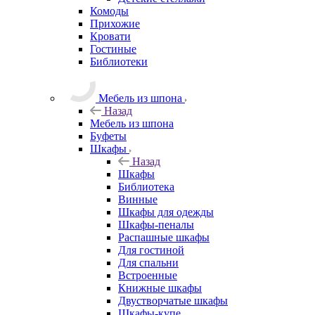
Комоды
Прихожие
Кровати
Гостиные
Библиотеки
Мебель из шпона
Назад
Мебель из шпона
Буфеты
Шкафы
Назад
Шкафы
Библиотека
Винные
Шкафы для одежды
Шкафы-пеналы
Распашные шкафы
Для гостиной
Для спальни
Встроенные
Книжные шкафы
Двустворчатые шкафы
Шкафы-купе