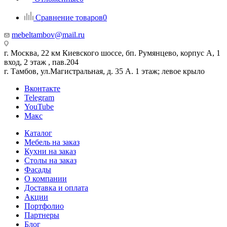
Сравнение товаров
0
mebeltambov@mail.ru
г. Москва, 22 км Киевского шоссе, бп. Румянцево, корпус А, 1
вход, 2 этаж , пав.204
г. Тамбов, ул.Магистральная, д. 35 А. 1 этаж; левое крыло
Вконтакте
Telegram
YouTube
Макс
Каталог
Мебель на заказ
Кухни на заказ
Столы на заказ
Фасады
О компании
Доставка и оплата
Акции
Портфолио
Партнеры
Блог