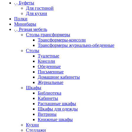
Буфеты
Для гостиной
Для кухни
Полки
Минибары
Резная мебель
Столы-трансформеры
Трансформеры-консоли
Трансформеры журнально-обеденные
Столы
Туалетные
Консоли
Обеденные
Письменные
Домашние кабинеты
Журнальные
Шкафы
Библиотека
Кабинеты
Распашные шкафы
Шкафы для одежды
Витрины
Книжные шкафы
Кухни
Стеллажи