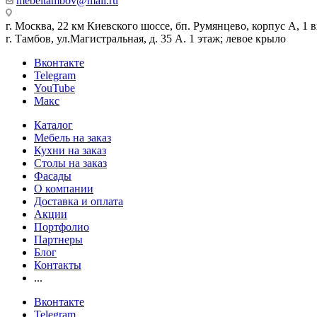
mebeltambov@mail.ru
г. Москва, 22 км Киевского шоссе, бп. Румянцево, корпус А, 1 вх
г. Тамбов, ул.Магистральная, д. 35 А. 1 этаж; левое крыло
Вконтакте
Telegram
YouTube
Макс
Каталог
Мебель на заказ
Кухни на заказ
Столы на заказ
Фасады
О компании
Доставка и оплата
Акции
Портфолио
Партнеры
Блог
Контакты
...
Вконтакте
Telegram