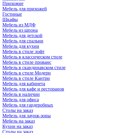
Прихожие
Мебель для прихожей
Гостиные
Шкафы
Мебель из МДФ
Мебель из шпона
Мебель для детской
Мебель для спальни
Мебель для кухни
Мебель в стиле лофт
Мебель в классическом стиле
Мебель в стиле прованс
Мебель в скандинавском стиле
Мебель в стиле Модерн
Мебель в стиле Кантри
Мебель для кабинета
Мебель для кафе и ресторанов
Мебель в наличии
Мебель для офиса
Мебель для гардеробных
Столы на заказ
Мебель для лаунж-зоны
Мебель на заказ
Кухни на заказ
Столы на заказ