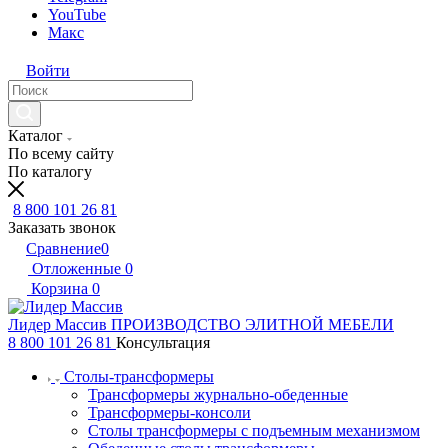
YouTube
Макс
Войти
Каталог
По всему сайту
По каталогу
8 800 101 26 81
Заказать звонок
Сравнение
0
Отложенные
0
Корзина
0
Лидер Массив
ПРОИЗВОДСТВО ЭЛИТНОЙ МЕБЕЛИ
8 800 101 26 81
Консультация
Столы-трансформеры
Трансформеры журнально-обеденные
Трансформеры-консоли
Столы трансформеры с подъемным механизмом