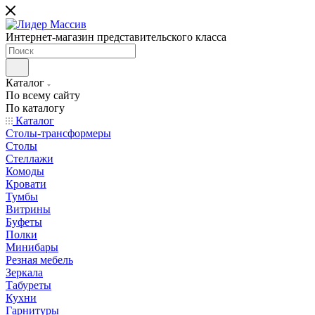
Интернет-магазин представительского класса
Каталог
По всему сайту
По каталогу
Каталог
Столы-трансформеры
Столы
Стеллажи
Комоды
Кровати
Тумбы
Витрины
Буфеты
Полки
Минибары
Резная мебель
Зеркала
Табуреты
Кухни
Гарнитуры