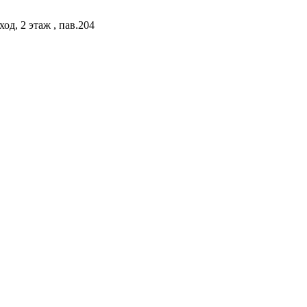
од, 2 этаж , пав.204