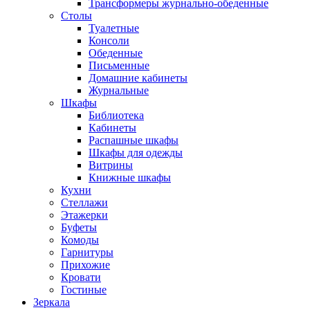
Трансформеры журнально-обеденные
Столы
Туалетные
Консоли
Обеденные
Письменные
Домашние кабинеты
Журнальные
Шкафы
Библиотека
Кабинеты
Распашные шкафы
Шкафы для одежды
Витрины
Книжные шкафы
Кухни
Стеллажи
Этажерки
Буфеты
Комоды
Гарнитуры
Прихожие
Кровати
Гостиные
Зеркала