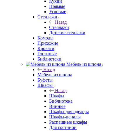
Кухни
Прямые
Угловые
Стеллажи
Назад
Стеллажи
Детские стеллажи
Комоды
Прихожие
Кровати
Гостиные
Библиотеки
Мебель из шпона
Назад
Мебель из шпона
Буфеты
Шкафы
Назад
Шкафы
Библиотека
Винные
Шкафы для одежды
Шкафы-пеналы
Распашные шкафы
Для гостиной