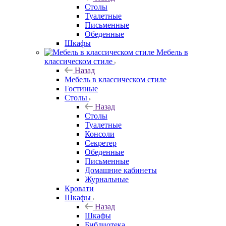
Столы
Туалетные
Письменные
Обеденные
Шкафы
Мебель в
классическом стиле
Назад
Мебель в классическом стиле
Гостиные
Столы
Назад
Столы
Туалетные
Консоли
Секретер
Обеденные
Письменные
Домашние кабинеты
Журнальные
Кровати
Шкафы
Назад
Шкафы
Библиотека