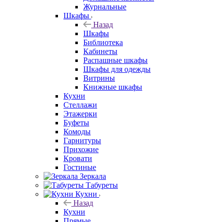
Журнальные
Шкафы
Назад
Шкафы
Библиотека
Кабинеты
Распашные шкафы
Шкафы для одежды
Витрины
Книжные шкафы
Кухни
Стеллажи
Этажерки
Буфеты
Комоды
Гарнитуры
Прихожие
Кровати
Гостиные
Зеркала
Табуреты
Кухни
Назад
Кухни
Прямые