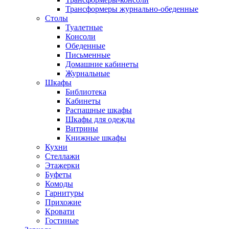
Трансформеры журнально-обеденные
Столы
Туалетные
Консоли
Обеденные
Письменные
Домашние кабинеты
Журнальные
Шкафы
Библиотека
Кабинеты
Распашные шкафы
Шкафы для одежды
Витрины
Книжные шкафы
Кухни
Стеллажи
Этажерки
Буфеты
Комоды
Гарнитуры
Прихожие
Кровати
Гостиные