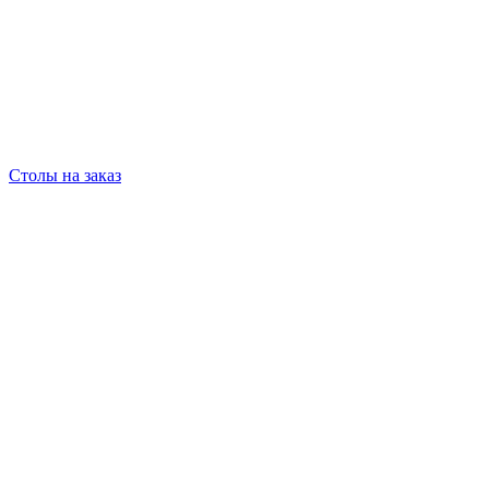
Столы на заказ