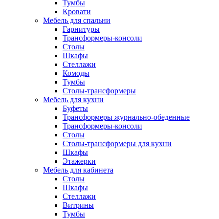
Тумбы
Кровати
Мебель для спальни
Гарнитуры
Трансформеры-консоли
Столы
Шкафы
Стеллажи
Комоды
Тумбы
Столы-трансформеры
Мебель для кухни
Буфеты
Трансформеры журнально-обеденные
Трансформеры-консоли
Столы
Столы-трансформеры для кухни
Шкафы
Этажерки
Мебель для кабинета
Столы
Шкафы
Стеллажи
Витрины
Тумбы