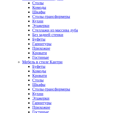
Столы
Комоды
Шкафы
Столы-трансформеры
Кухни
Этажерки
Стеллажи из массива дуба
Без задней стенки
Буфеты
Гарнитуры
Прихожие
Кровати
Гостиные
Мебель в стиле Кантри
Буфеты
Комоды
Кровати
Столы
Шкафы
Столы-трансформеры
Кухни
Этажерки
Гарнитуры
Прихожие
Гостиные