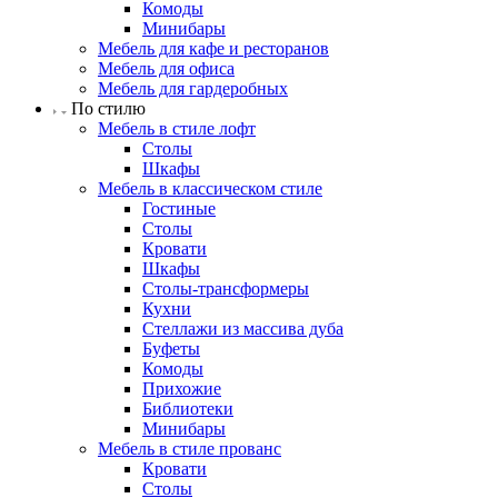
Комоды
Минибары
Мебель для кафе и ресторанов
Мебель для офиса
Мебель для гардеробных
По стилю
Мебель в стиле лофт
Столы
Шкафы
Мебель в классическом стиле
Гостиные
Столы
Кровати
Шкафы
Столы-трансформеры
Кухни
Стеллажи из массива дуба
Буфеты
Комоды
Прихожие
Библиотеки
Минибары
Мебель в стиле прованс
Кровати
Столы