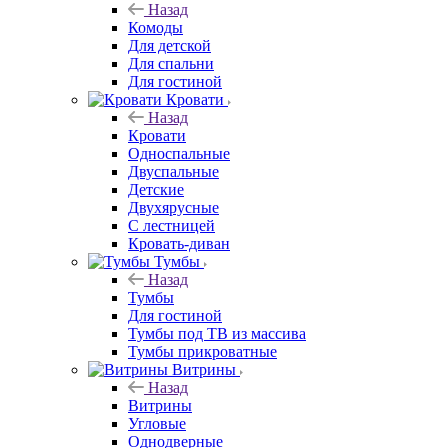
Назад
Комоды
Для детской
Для спальни
Для гостиной
Кровати
Назад
Кровати
Односпальные
Двуспальные
Детские
Двухярусные
С лестницей
Кровать-диван
Тумбы
Назад
Тумбы
Для гостиной
Тумбы под ТВ из массива
Тумбы прикроватные
Витрины
Назад
Витрины
Угловые
Однодверные