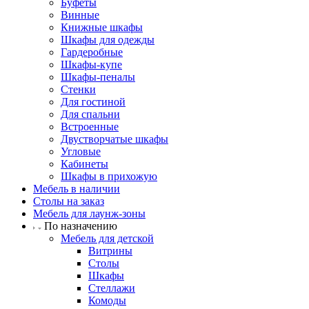
Буфеты
Винные
Книжные шкафы
Шкафы для одежды
Гардеробные
Шкафы-купе
Шкафы-пеналы
Стенки
Для гостиной
Для спальни
Встроенные
Двустворчатые шкафы
Угловые
Кабинеты
Шкафы в прихожую
Мебель в наличии
Столы на заказ
Мебель для лаунж-зоны
По назначению
Мебель для детской
Витрины
Столы
Шкафы
Стеллажи
Комоды