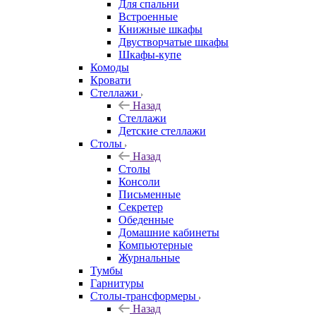
Для спальни
Встроенные
Книжные шкафы
Двустворчатые шкафы
Шкафы-купе
Комоды
Кровати
Стеллажи
Назад
Стеллажи
Детские стеллажи
Столы
Назад
Столы
Консоли
Письменные
Секретер
Обеденные
Домашние кабинеты
Компьютерные
Журнальные
Тумбы
Гарнитуры
Столы-трансформеры
Назад