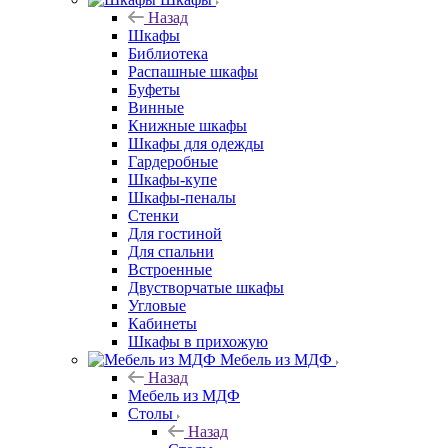
Назад
Шкафы
Библиотека
Распашные шкафы
Буфеты
Винные
Книжные шкафы
Шкафы для одежды
Гардеробные
Шкафы-купе
Шкафы-пеналы
Стенки
Для гостиной
Для спальни
Встроенные
Двустворчатые шкафы
Угловые
Кабинеты
Шкафы в прихожую
Мебель из МДФ
Назад
Мебель из МДФ
Столы
Назад