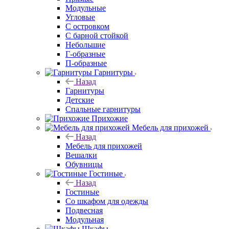
Модульные
Угловые
С островком
С барной стойкой
Небольшие
Г-образные
П-образные
Гарнитуры
Назад
Гарнитуры
Детские
Спальные гарнитуры
Прихожие
Мебель для прихожей
Назад
Мебель для прихожей
Вешалки
Обувницы
Гостиные
Назад
Гостиные
Со шкафом для одежды
Подвесная
Модульная
Шкафы