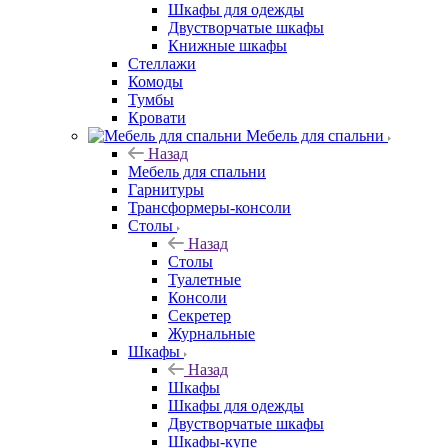
Шкафы для одежды
Двустворчатые шкафы
Книжные шкафы
Стеллажи
Комоды
Тумбы
Кровати
Мебель для спальни
Назад
Мебель для спальни
Гарнитуры
Трансформеры-консоли
Столы
Назад
Столы
Туалетные
Консоли
Секретер
Журнальные
Шкафы
Назад
Шкафы
Шкафы для одежды
Двустворчатые шкафы
Шкафы-купе