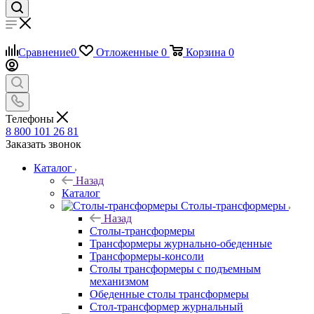
Сравнение
0
Отложенные
0
Корзина
0
Телефоны
8 800 101 26 81
Заказать звонок
Каталог
Назад
Каталог
Столы-трансформеры
Назад
Столы-трансформеры
Трансформеры журнально-обеденные
Трансформеры-консоли
Столы трансформеры с подъемным
механизмом
Обеденные столы трансформеры
Стол-трансформер журнальный