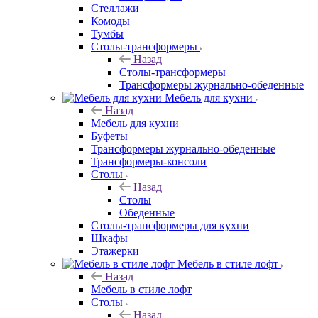
Стеллажи
Комоды
Тумбы
Столы-трансформеры
Назад
Столы-трансформеры
Трансформеры журнально-обеденные
Мебель для кухни
Назад
Мебель для кухни
Буфеты
Трансформеры журнально-обеденные
Трансформеры-консоли
Столы
Назад
Столы
Обеденные
Столы-трансформеры для кухни
Шкафы
Этажерки
Мебель в стиле лофт
Назад
Мебель в стиле лофт
Столы
Назад