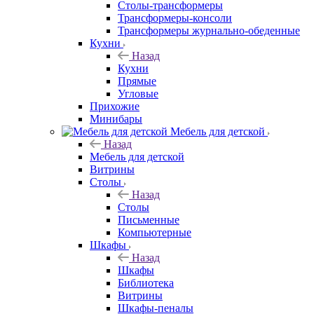
Столы-трансформеры
Трансформеры-консоли
Трансформеры журнально-обеденные
Кухни
Назад
Кухни
Прямые
Угловые
Прихожие
Минибары
Мебель для детской
Назад
Мебель для детской
Витрины
Столы
Назад
Столы
Письменные
Компьютерные
Шкафы
Назад
Шкафы
Библиотека
Витрины
Шкафы-пеналы