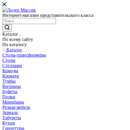
Интернет-магазин представительского класса
Каталог
По всему сайту
По каталогу
Каталог
Столы-трансформеры
Столы
Стеллажи
Комоды
Кровати
Тумбы
Витрины
Буфеты
Полки
Минибары
Резная мебель
Зеркала
Табуреты
Кухни
Гарнитуры