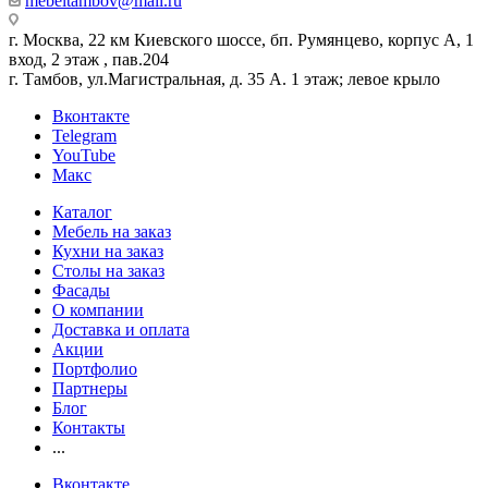
mebeltambov@mail.ru
г. Москва, 22 км Киевского шоссе, бп. Румянцево, корпус А, 1
вход, 2 этаж , пав.204
г. Тамбов, ул.Магистральная, д. 35 А. 1 этаж; левое крыло
Вконтакте
Telegram
YouTube
Макс
Каталог
Мебель на заказ
Кухни на заказ
Столы на заказ
Фасады
О компании
Доставка и оплата
Акции
Портфолио
Партнеры
Блог
Контакты
...
Вконтакте