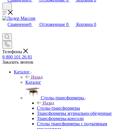
Сравнение
0
Отложенные
0
Корзина
0
Телефоны
8 800 101 26 81
Заказать звонок
Каталог
Назад
Каталог
Столы-трансформеры
Назад
Столы-трансформеры
Трансформеры журнально-обеденные
Трансформеры-консоли
Столы трансформеры с подъемным
механизмом