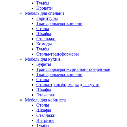
Тумбы
Кровати
Мебель для спальни
Гарнитуры
Трансформеры-консоли
Столы
Шкафы
Стеллажи
Комоды
Тумбы
Столы-трансформеры
Мебель для кухни
Буфеты
Трансформеры журнально-обеденные
Трансформеры-консоли
Столы
Столы-трансформеры для кухни
Шкафы
Этажерки
Мебель для кабинета
Столы
Шкафы
Стеллажи
Витрины
Тумбы