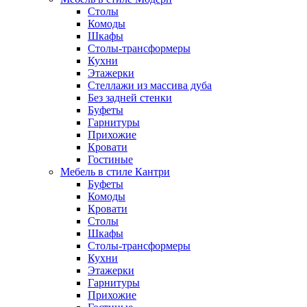
Столы
Комоды
Шкафы
Столы-трансформеры
Кухни
Этажерки
Стеллажи из массива дуба
Без задней стенки
Буфеты
Гарнитуры
Прихожие
Кровати
Гостиные
Мебель в стиле Кантри
Буфеты
Комоды
Кровати
Столы
Шкафы
Столы-трансформеры
Кухни
Этажерки
Гарнитуры
Прихожие