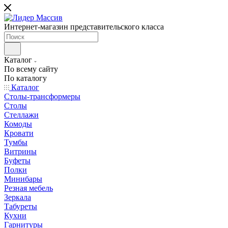
Интернет-магазин представительского класса
Каталог
По всему сайту
По каталогу
Каталог
Столы-трансформеры
Столы
Стеллажи
Комоды
Кровати
Тумбы
Витрины
Буфеты
Полки
Минибары
Резная мебель
Зеркала
Табуреты
Кухни
Гарнитуры