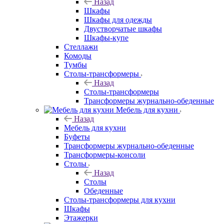
Назад
Шкафы
Шкафы для одежды
Двустворчатые шкафы
Шкафы-купе
Стеллажи
Комоды
Тумбы
Столы-трансформеры
Назад
Столы-трансформеры
Трансформеры журнально-обеденные
Мебель для кухни
Назад
Мебель для кухни
Буфеты
Трансформеры журнально-обеденные
Трансформеры-консоли
Столы
Назад
Столы
Обеденные
Столы-трансформеры для кухни
Шкафы
Этажерки