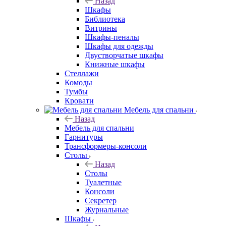
Назад
Шкафы
Библиотека
Витрины
Шкафы-пеналы
Шкафы для одежды
Двустворчатые шкафы
Книжные шкафы
Стеллажи
Комоды
Тумбы
Кровати
Мебель для спальни
Назад
Мебель для спальни
Гарнитуры
Трансформеры-консоли
Столы
Назад
Столы
Туалетные
Консоли
Секретер
Журнальные
Шкафы