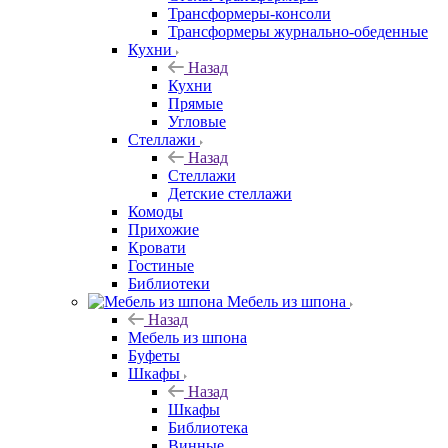
Трансформеры-консоли
Трансформеры журнально-обеденные
Кухни
Назад
Кухни
Прямые
Угловые
Стеллажи
Назад
Стеллажи
Детские стеллажи
Комоды
Прихожие
Кровати
Гостиные
Библиотеки
Мебель из шпона
Назад
Мебель из шпона
Буфеты
Шкафы
Назад
Шкафы
Библиотека
Винные