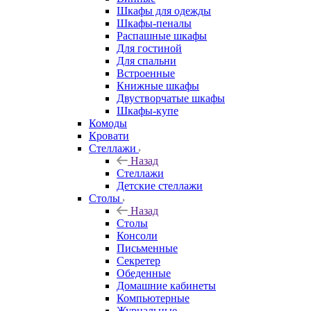
Шкафы для одежды
Шкафы-пеналы
Распашные шкафы
Для гостиной
Для спальни
Встроенные
Книжные шкафы
Двустворчатые шкафы
Шкафы-купе
Комоды
Кровати
Стеллажи
Назад
Стеллажи
Детские стеллажи
Столы
Назад
Столы
Консоли
Письменные
Секретер
Обеденные
Домашние кабинеты
Компьютерные
Журнальные