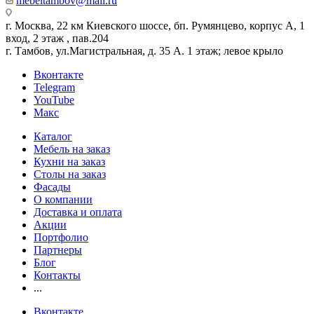
mebeltambov@mail.ru
г. Москва, 22 км Киевского шоссе, бп. Румянцево, корпус А, 1
вход, 2 этаж , пав.204
г. Тамбов, ул.Магистральная, д. 35 А. 1 этаж; левое крыло
Вконтакте
Telegram
YouTube
Макс
Каталог
Мебель на заказ
Кухни на заказ
Столы на заказ
Фасады
О компании
Доставка и оплата
Акции
Портфолио
Партнеры
Блог
Контакты
...
Вконтакте