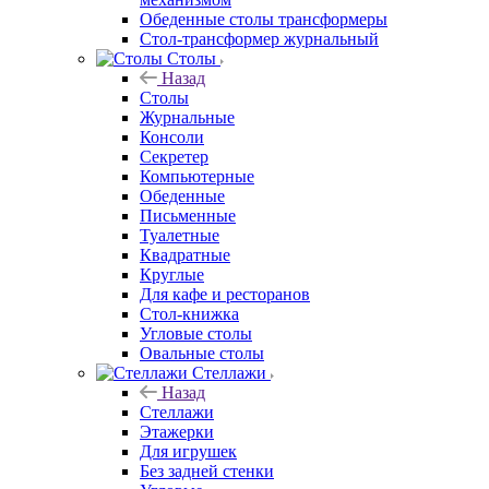
Обеденные столы трансформеры
Стол-трансформер журнальный
Столы
Назад
Столы
Журнальные
Консоли
Секретер
Компьютерные
Обеденные
Письменные
Туалетные
Квадратные
Круглые
Для кафе и ресторанов
Стол-книжка
Угловые столы
Овальные столы
Стеллажи
Назад
Стеллажи
Этажерки
Для игрушек
Без задней стенки