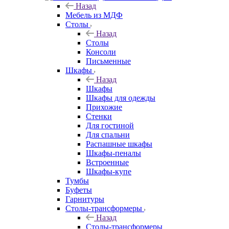
Назад
Мебель из МДФ
Столы
Назад
Столы
Консоли
Письменные
Шкафы
Назад
Шкафы
Шкафы для одежды
Прихожие
Стенки
Для гостиной
Для спальни
Распашные шкафы
Шкафы-пеналы
Встроенные
Шкафы-купе
Тумбы
Буфеты
Гарнитуры
Столы-трансформеры
Назад
Столы-трансформеры