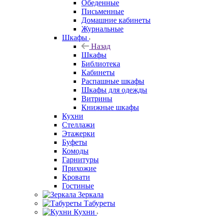
Обеденные
Письменные
Домашние кабинеты
Журнальные
Шкафы
Назад
Шкафы
Библиотека
Кабинеты
Распашные шкафы
Шкафы для одежды
Витрины
Книжные шкафы
Кухни
Стеллажи
Этажерки
Буфеты
Комоды
Гарнитуры
Прихожие
Кровати
Гостиные
Зеркала
Табуреты
Кухни