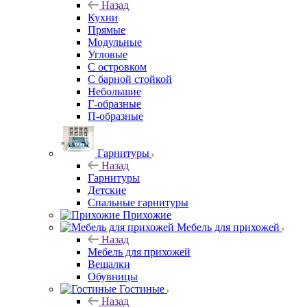
Назад
Кухни
Прямые
Модульные
Угловые
С островком
С барной стойкой
Небольшие
Г-образные
П-образные
Гарнитуры
Назад
Гарнитуры
Детские
Спальные гарнитуры
Прихожие
Мебель для прихожей
Назад
Мебель для прихожей
Вешалки
Обувницы
Гостиные
Назад