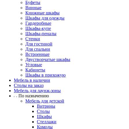
Буфеты
Винные
Книжные шкафы
Шкафы для одежды
Гардеробные
Шкафы-купе
Шкафы-пеналы
Стенки
Для гостиной
Для спальни
Встроенные
Двустворчатые шкафы
Угловые
Кабинеты
Шкафы в прихожую
Мебель в наличии
Столы на заказ
Мебель для лаунж-зоны
По назначению
Мебель для детской
Витрины
Столы
Шкафы
Стеллажи
Комоды