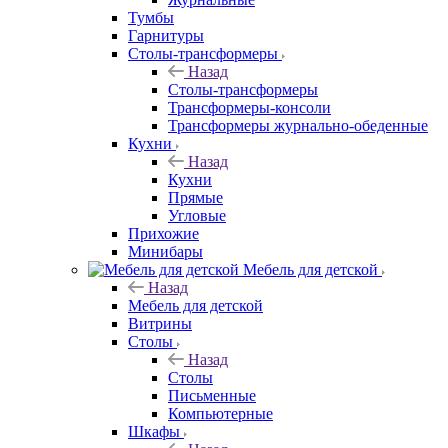
Тумбы
Гарнитуры
Столы-трансформеры
Назад
Столы-трансформеры
Трансформеры-консоли
Трансформеры журнально-обеденные
Кухни
Назад
Кухни
Прямые
Угловые
Прихожие
Минибары
Мебель для детской
Назад
Мебель для детской
Витрины
Столы
Назад
Столы
Письменные
Компьютерные
Шкафы