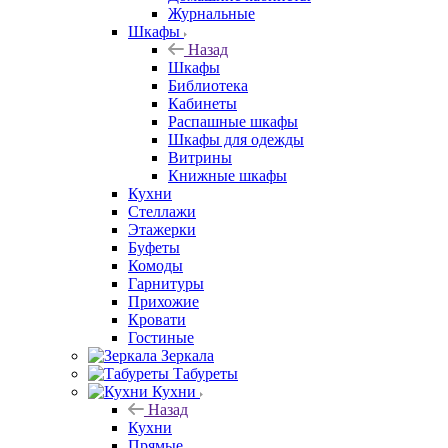
Журнальные
Шкафы
Назад
Шкафы
Библиотека
Кабинеты
Распашные шкафы
Шкафы для одежды
Витрины
Книжные шкафы
Кухни
Стеллажи
Этажерки
Буфеты
Комоды
Гарнитуры
Прихожие
Кровати
Гостиные
Зеркала
Табуреты
Кухни
Назад
Кухни
Прямые