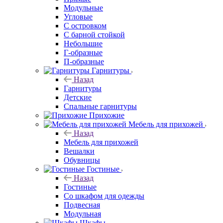
Модульные
Угловые
С островком
С барной стойкой
Небольшие
Г-образные
П-образные
Гарнитуры
Назад
Гарнитуры
Детские
Спальные гарнитуры
Прихожие
Мебель для прихожей
Назад
Мебель для прихожей
Вешалки
Обувницы
Гостиные
Назад
Гостиные
Со шкафом для одежды
Подвесная
Модульная
Шкафы