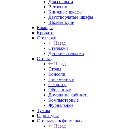
Для спальни
Встроенные
Книжные шкафы
Двустворчатые шкафы
Шкафы-купе
Комоды
Кровати
Стеллажи
Назад
Стеллажи
Детские стеллажи
Столы
Назад
Столы
Консоли
Письменные
Секретер
Обеденные
Домашние кабинеты
Компьютерные
Журнальные
Тумбы
Гарнитуры
Столы-трансформеры
Назад