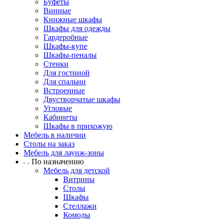
Буфеты
Винные
Книжные шкафы
Шкафы для одежды
Гардеробные
Шкафы-купе
Шкафы-пеналы
Стенки
Для гостиной
Для спальни
Встроенные
Двустворчатые шкафы
Угловые
Кабинеты
Шкафы в прихожую
Мебель в наличии
Столы на заказ
Мебель для лаунж-зоны
По назначению
Мебель для детской
Витрины
Столы
Шкафы
Стеллажи
Комоды