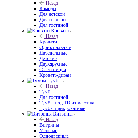
Назад
Комоды
Для детской
Для спальни
Для гостиной
Кровати
Назад
Кровати
Односпальные
Двуспальные
Детские
Двухярусные
С лестницей
Кровать-диван
Тумбы
Назад
Тумбы
Для гостиной
Тумбы под ТВ из массива
Тумбы прикроватные
Витрины
Назад
Витрины
Угловые
Однодверные