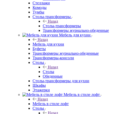
Стеллажи
Комоды
Тумбы
Столы-трансформеры
Назад
Столы-трансформеры
Трансформеры журнально-обеденные
Мебель для кухни
Назад
Мебель для кухни
Буфеты
Трансформеры журнально-обеденные
Трансформеры-консоли
Столы
Назад
Столы
Обеденные
Столы-трансформеры для кухни
Шкафы
Этажерки
Мебель в стиле лофт
Назад
Мебель в стиле лофт
Столы
Назад