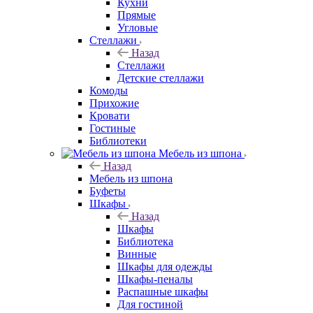
Кухни
Прямые
Угловые
Стеллажи
Назад
Стеллажи
Детские стеллажи
Комоды
Прихожие
Кровати
Гостиные
Библиотеки
Мебель из шпона
Назад
Мебель из шпона
Буфеты
Шкафы
Назад
Шкафы
Библиотека
Винные
Шкафы для одежды
Шкафы-пеналы
Распашные шкафы
Для гостиной