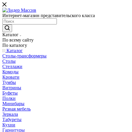
Интернет-магазин представительского класса
Каталог
По всему сайту
По каталогу
Каталог
Столы-трансформеры
Столы
Стеллажи
Комоды
Кровати
Тумбы
Витрины
Буфеты
Полки
Минибары
Резная мебель
Зеркала
Табуреты
Кухни
Гарнитуры