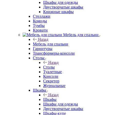
Шкафы для одежды
Двустворчатые шкафы
Книжные шкафы
Стеллажи
Комоды
Тумбы
Кровати
Мебель для спальни
Назад
Мебель для спальни
Гарнитуры
Трансформеры-консоли
Столы
Назад
Столы
Туалетные
Консоли
Секретер
Журнальные
Шкафы
Назад
Шкафы
Шкафы для одежды
Двустворчатые шкафы
Шкафы-купе