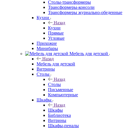
Столы-трансформеры
Трансформеры-консоли
Трансформеры журнально-обеденные
Кухни
Назад
Кухни
Прямые
Угловые
Прихожие
Минибары
Мебель для детской
Назад
Мебель для детской
Витрины
Столы
Назад
Столы
Письменные
Компьютерные
Шкафы
Назад
Шкафы
Библиотека
Витрины
Шкафы-пеналы