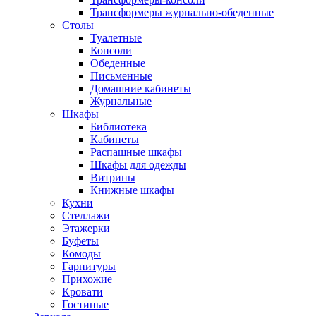
Трансформеры журнально-обеденные
Столы
Туалетные
Консоли
Обеденные
Письменные
Домашние кабинеты
Журнальные
Шкафы
Библиотека
Кабинеты
Распашные шкафы
Шкафы для одежды
Витрины
Книжные шкафы
Кухни
Стеллажи
Этажерки
Буфеты
Комоды
Гарнитуры
Прихожие
Кровати
Гостиные