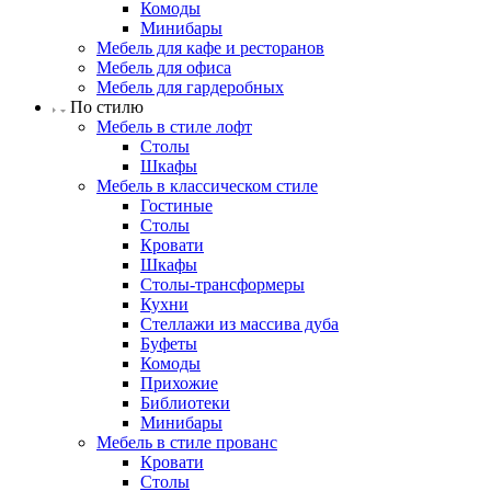
Комоды
Минибары
Мебель для кафе и ресторанов
Мебель для офиса
Мебель для гардеробных
По стилю
Мебель в стиле лофт
Столы
Шкафы
Мебель в классическом стиле
Гостиные
Столы
Кровати
Шкафы
Столы-трансформеры
Кухни
Стеллажи из массива дуба
Буфеты
Комоды
Прихожие
Библиотеки
Минибары
Мебель в стиле прованс
Кровати
Столы