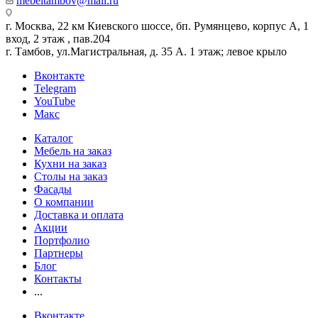
mebeltambov@mail.ru
г. Москва, 22 км Киевского шоссе, бп. Румянцево, корпус А, 1
вход, 2 этаж , пав.204
г. Тамбов, ул.Магистральная, д. 35 А. 1 этаж; левое крыло
Вконтакте
Telegram
YouTube
Макс
Каталог
Мебель на заказ
Кухни на заказ
Столы на заказ
Фасады
О компании
Доставка и оплата
Акции
Портфолио
Партнеры
Блог
Контакты
...
Вконтакте