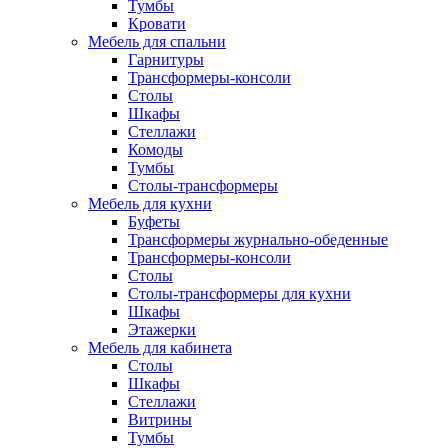
Тумбы
Кровати
Мебель для спальни
Гарнитуры
Трансформеры-консоли
Столы
Шкафы
Стеллажи
Комоды
Тумбы
Столы-трансформеры
Мебель для кухни
Буфеты
Трансформеры журнально-обеденные
Трансформеры-консоли
Столы
Столы-трансформеры для кухни
Шкафы
Этажерки
Мебель для кабинета
Столы
Шкафы
Стеллажи
Витрины
Тумбы