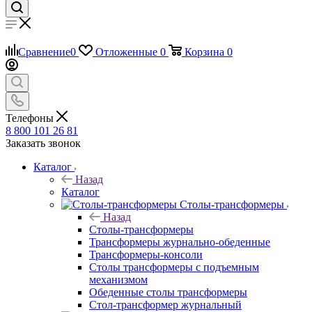
Сравнение
0
Отложенные
0
Корзина
0
Телефоны
8 800 101 26 81
Заказать звонок
Каталог
Назад
Каталог
Столы-трансформеры
Назад
Столы-трансформеры
Трансформеры журнально-обеденные
Трансформеры-консоли
Столы трансформеры с подъемным
механизмом
Обеденные столы трансформеры
Стол-трансформер журнальный