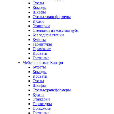
Столы
Комоды
Шкафы
Столы-трансформеры
Кухни
Этажерки
Стеллажи из массива дуба
Без задней стенки
Буфеты
Гарнитуры
Прихожие
Кровати
Гостиные
Мебель в стиле Кантри
Буфеты
Комоды
Кровати
Столы
Шкафы
Столы-трансформеры
Кухни
Этажерки
Гарнитуры
Прихожие
Гостиные