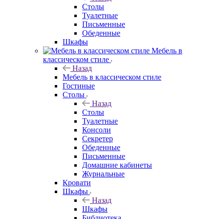
Столы
Туалетные
Письменные
Обеденные
Шкафы
Мебель в
классическом стиле
Назад
Мебель в классическом стиле
Гостиные
Столы
Назад
Столы
Туалетные
Консоли
Секретер
Обеденные
Письменные
Домашние кабинеты
Журнальные
Кровати
Шкафы
Назад
Шкафы
Библиотека