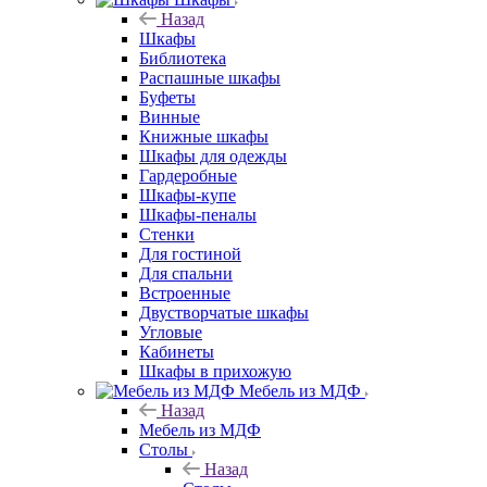
Назад
Шкафы
Библиотека
Распашные шкафы
Буфеты
Винные
Книжные шкафы
Шкафы для одежды
Гардеробные
Шкафы-купе
Шкафы-пеналы
Стенки
Для гостиной
Для спальни
Встроенные
Двустворчатые шкафы
Угловые
Кабинеты
Шкафы в прихожую
Мебель из МДФ
Назад
Мебель из МДФ
Столы
Назад