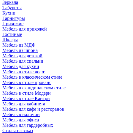
Зеркала
Табуреты
Кухни
Гарнитуры
Прихожие
Мебель для прихожей
Гостиные
Шкафы
Мебель из МДФ
Мебель из шпона
Мебель для детской
Мебель для спальни
Мебель для кухни
Мебель в стиле лофт
Мебель в классическом стиле
Мебель в стиле прованс
Мебель в скандинавском стиле
Мебель в стиле Модерн
Мебель в стиле Кантри
Мебель для кабинета
Мебель для кафе и ресторанов
Мебель в наличии
Мебель для офиса
Мебель для гардеробных
Столы на заказ