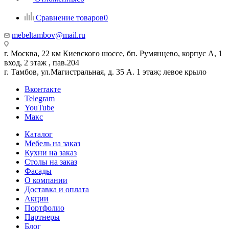
Сравнение товаров
0
mebeltambov@mail.ru
г. Москва, 22 км Киевского шоссе, бп. Румянцево, корпус А, 1
вход, 2 этаж , пав.204
г. Тамбов, ул.Магистральная, д. 35 А. 1 этаж; левое крыло
Вконтакте
Telegram
YouTube
Макс
Каталог
Мебель на заказ
Кухни на заказ
Столы на заказ
Фасады
О компании
Доставка и оплата
Акции
Портфолио
Партнеры
Блог