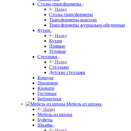
Столы-трансформеры
Назад
Столы-трансформеры
Трансформеры-консоли
Трансформеры журнально-обеденные
Кухни
Назад
Кухни
Прямые
Угловые
Стеллажи
Назад
Стеллажи
Детские стеллажи
Комоды
Прихожие
Кровати
Гостиные
Библиотеки
Мебель из шпона
Назад
Мебель из шпона
Буфеты
Шкафы
Назад