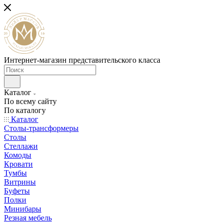
Интернет-магазин представительского класса
Каталог
По всему сайту
По каталогу
Каталог
Столы-трансформеры
Столы
Стеллажи
Комоды
Кровати
Тумбы
Витрины
Буфеты
Полки
Минибары
Резная мебель