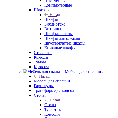
Письменные
Компьютерные
Шкафы
Назад
Шкафы
Библиотека
Витрины
Шкафы-пеналы
Шкафы для одежды
Двустворчатые шкафы
Книжные шкафы
Стеллажи
Комоды
Тумбы
Кровати
Мебель для спальни
Назад
Мебель для спальни
Гарнитуры
Трансформеры-консоли
Столы
Назад
Столы
Туалетные
Консоли