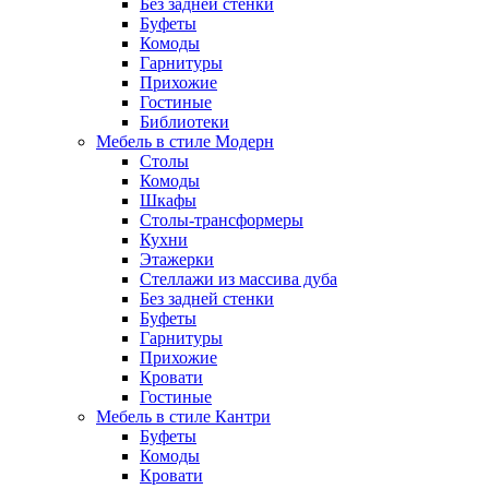
Без задней стенки
Буфеты
Комоды
Гарнитуры
Прихожие
Гостиные
Библиотеки
Мебель в стиле Модерн
Столы
Комоды
Шкафы
Столы-трансформеры
Кухни
Этажерки
Стеллажи из массива дуба
Без задней стенки
Буфеты
Гарнитуры
Прихожие
Кровати
Гостиные
Мебель в стиле Кантри
Буфеты
Комоды
Кровати