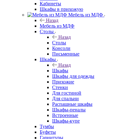
Кабинеты
Шкафы в прихожую
Мебель из МДФ
Назад
Мебель из МДФ
Столы
Назад
Столы
Консоли
Письменные
Шкафы
Назад
Шкафы
Шкафы для одежды
Прихожие
Стенки
Для гостиной
Для спальни
Распашные шкафы
Шкафы-пеналы
Встроенные
Шкафы-купе
Тумбы
Буфеты
Гарнитуры