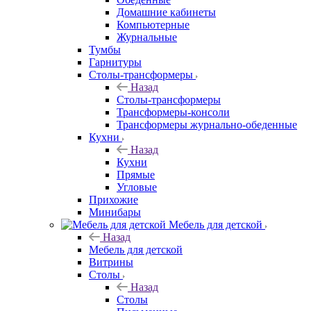
Домашние кабинеты
Компьютерные
Журнальные
Тумбы
Гарнитуры
Столы-трансформеры
Назад
Столы-трансформеры
Трансформеры-консоли
Трансформеры журнально-обеденные
Кухни
Назад
Кухни
Прямые
Угловые
Прихожие
Минибары
Мебель для детской
Назад
Мебель для детской
Витрины
Столы
Назад
Столы