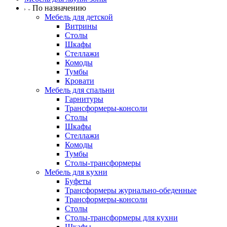
По назначению
Мебель для детской
Витрины
Столы
Шкафы
Стеллажи
Комоды
Тумбы
Кровати
Мебель для спальни
Гарнитуры
Трансформеры-консоли
Столы
Шкафы
Стеллажи
Комоды
Тумбы
Столы-трансформеры
Мебель для кухни
Буфеты
Трансформеры журнально-обеденные
Трансформеры-консоли
Столы
Столы-трансформеры для кухни
Шкафы