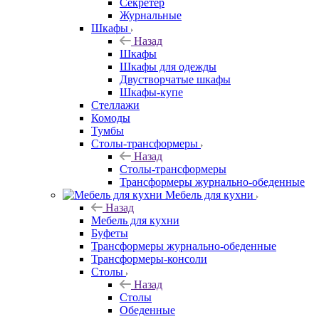
Секретер
Журнальные
Шкафы
Назад
Шкафы
Шкафы для одежды
Двустворчатые шкафы
Шкафы-купе
Стеллажи
Комоды
Тумбы
Столы-трансформеры
Назад
Столы-трансформеры
Трансформеры журнально-обеденные
Мебель для кухни
Назад
Мебель для кухни
Буфеты
Трансформеры журнально-обеденные
Трансформеры-консоли
Столы
Назад
Столы
Обеденные