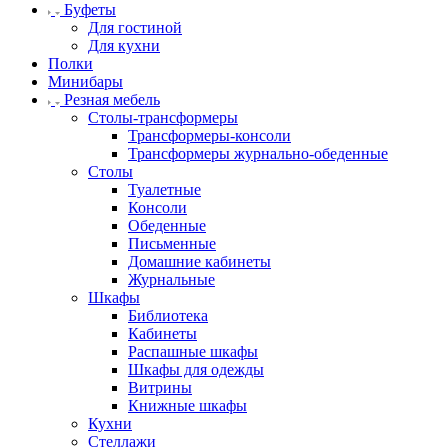
Буфеты
Для гостиной
Для кухни
Полки
Минибары
Резная мебель
Столы-трансформеры
Трансформеры-консоли
Трансформеры журнально-обеденные
Столы
Туалетные
Консоли
Обеденные
Письменные
Домашние кабинеты
Журнальные
Шкафы
Библиотека
Кабинеты
Распашные шкафы
Шкафы для одежды
Витрины
Книжные шкафы
Кухни
Стеллажи