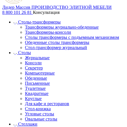
Лидер Массив
ПРОИЗВОДСТВО ЭЛИТНОЙ МЕБЕЛИ
8 800 101 26 81
Консультация
Столы-трансформеры
Трансформеры журнально-обеденные
Трансформеры-консоли
Столы трансформеры с подъемным механизмом
Обеденные столы трансформеры
Стол-трансформер журнальный
Столы
Журнальные
Консоли
Секретер
Компьютерные
Обеденные
Письменные
Туалетные
Квадратные
Круглые
Для кафе и ресторанов
Стол-книжка
Угловые столы
Овальные столы
Стеллажи