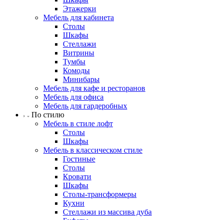
Этажерки
Мебель для кабинета
Столы
Шкафы
Стеллажи
Витрины
Тумбы
Комоды
Минибары
Мебель для кафе и ресторанов
Мебель для офиса
Мебель для гардеробных
По стилю
Мебель в стиле лофт
Столы
Шкафы
Мебель в классическом стиле
Гостиные
Столы
Кровати
Шкафы
Столы-трансформеры
Кухни
Стеллажи из массива дуба