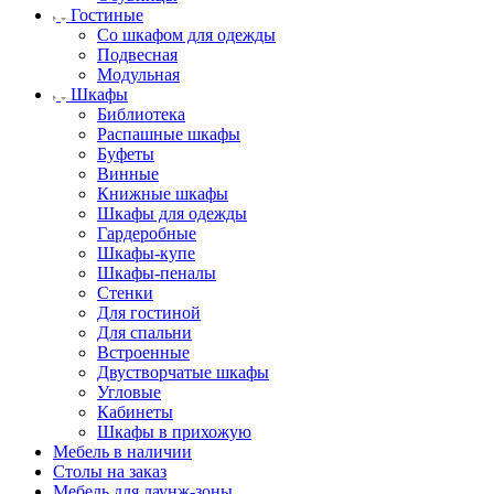
Гостиные
Со шкафом для одежды
Подвесная
Модульная
Шкафы
Библиотека
Распашные шкафы
Буфеты
Винные
Книжные шкафы
Шкафы для одежды
Гардеробные
Шкафы-купе
Шкафы-пеналы
Стенки
Для гостиной
Для спальни
Встроенные
Двустворчатые шкафы
Угловые
Кабинеты
Шкафы в прихожую
Мебель в наличии
Столы на заказ
Мебель для лаунж-зоны