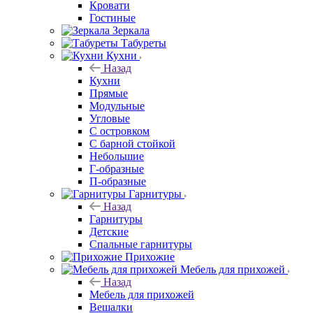
Кровати
Гостиные
Зеркала
Табуреты
Кухни
Назад
Кухни
Прямые
Модульные
Угловые
С островком
С барной стойкой
Небольшие
Г-образные
П-образные
Гарнитуры
Назад
Гарнитуры
Детские
Спальные гарнитуры
Прихожие
Мебель для прихожей
Назад
Мебель для прихожей
Вешалки