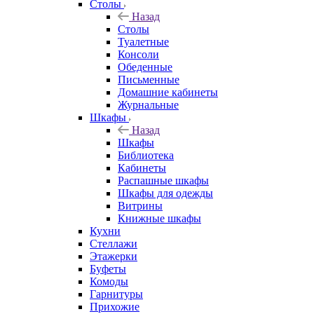
Столы
Назад
Столы
Туалетные
Консоли
Обеденные
Письменные
Домашние кабинеты
Журнальные
Шкафы
Назад
Шкафы
Библиотека
Кабинеты
Распашные шкафы
Шкафы для одежды
Витрины
Книжные шкафы
Кухни
Стеллажи
Этажерки
Буфеты
Комоды
Гарнитуры
Прихожие