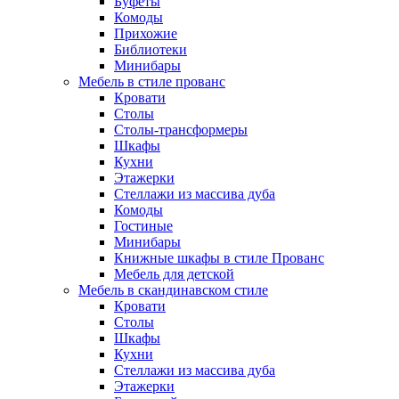
Буфеты
Комоды
Прихожие
Библиотеки
Минибары
Мебель в стиле прованс
Кровати
Столы
Столы-трансформеры
Шкафы
Кухни
Этажерки
Стеллажи из массива дуба
Комоды
Гостиные
Минибары
Книжные шкафы в стиле Прованс
Мебель для детской
Мебель в скандинавском стиле
Кровати
Столы
Шкафы
Кухни
Стеллажи из массива дуба
Этажерки