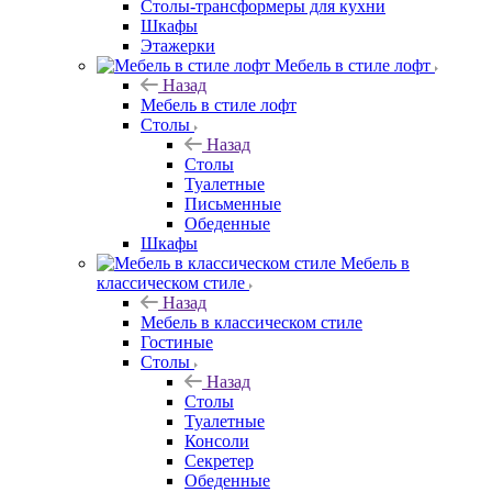
Столы-трансформеры для кухни
Шкафы
Этажерки
Мебель в стиле лофт
Назад
Мебель в стиле лофт
Столы
Назад
Столы
Туалетные
Письменные
Обеденные
Шкафы
Мебель в
классическом стиле
Назад
Мебель в классическом стиле
Гостиные
Столы
Назад
Столы
Туалетные
Консоли
Секретер
Обеденные