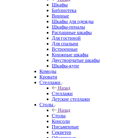
Шкафы
Библиотека
Винные
Шкафы для одежды
Шкафы-пеналы
Распашные шкафы
Для гостиной
Для спальни
Встроенные
Книжные шкафы
Двустворчатые шкафы
Шкафы-купе
Комоды
Кровати
Стеллажи
Назад
Стеллажи
Детские стеллажи
Столы
Назад
Столы
Консоли
Письменные
Секретер
Обеденные