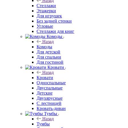
Назад
Стеллажи
Этажерки
Для игрушек
Без задней стенки
Угловые
Стеллажи для книг
Комоды
Назад
Комоды
Для детской
Для спальни
Для гостиной
Кровати
Назад
Кровати
Односпальные
Двуспальные
Детские
Двухярусные
С лестницей
Кровать-диван
Тумбы
Назад
Тумбы